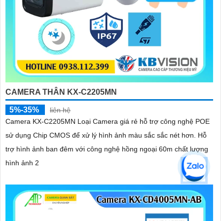
CAMERA THÂN KX-C2205MN
5%-35%
liên hệ
Camera KX-C2205MN Loại Camera giá rẻ hỗ trợ công nghệ POE
sử dụng Chip CMOS để xử lý hình ảnh màu sắc sắc nét hơn. Hỗ
trợ hình ảnh ban đêm với công nghệ hồng ngoại 60m chất lượng
hình ảnh 2