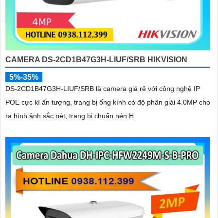
CAMERA DS-2CD1B47G3H-LIUF/SRB HIKVISION
5%-35%
DS-2CD1B47G3H-LIUF/SRB là camera giá rẻ với công nghệ IP
POE cực kì ấn tượng, trang bị ống kính có độ phân giải 4.0MP cho
ra hình ảnh sắc nét, trang bị chuẩn nén H