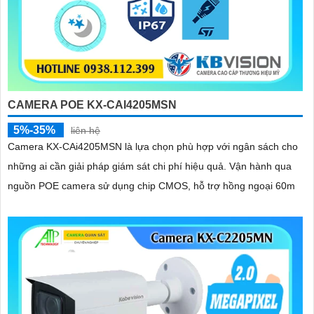
CAMERA POE KX-CAI4205MSN
5%-35%
liên hệ
Camera KX-CAi4205MSN là lựa chọn phù hợp với ngân sách cho
những ai cần giải pháp giám sát chi phí hiệu quả. Vận hành qua
nguồn POE camera sử dụng chip CMOS, hỗ trợ hồng ngoại 60m