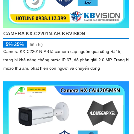
CAMERA KX-C2201N-AB KBVISION
5%-35%
liên hệ
Camera KX-C2201N-AB là camera cấp nguồn qua cổng RJ45,
trang bị khả năng chống nước IP 67, độ phân giải 2.0 MP. Trang bị
micro thu âm, phát hiện con người và chuyển động