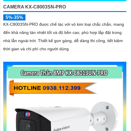
CAMERA KX-C8003SN-PRO
5%-35%
KX-C8003SN-PRO được chế tác với vỏ kim loại chắc chắn, mang
đến khả năng tản nhiệt tốt và độ bền cao, phù hợp lắp đặt trong
nhà lẫn ngoài trời. Thiết kế gọn gàng, dễ dàng thi công, tiết kiệm
thời gian và chi phí cho người dùng