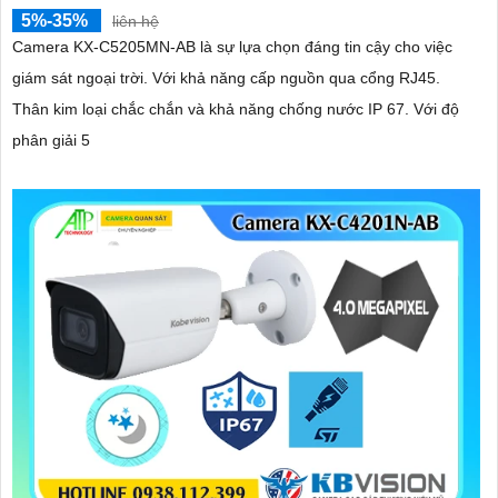
5%-35%
liên hệ
Camera KX-C5205MN-AB là sự lựa chọn đáng tin cậy cho việc
giám sát ngoại trời. Với khả năng cấp nguồn qua cổng RJ45.
Thân kim loại chắc chắn và khả năng chống nước IP 67. Với độ
phân giải 5