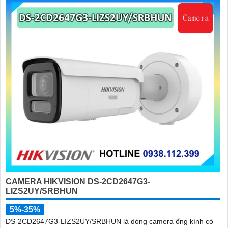
'
CAMERA HIKVISION DS-2CD2647G3-
LIZS2UY/SRBHUN
5%-35%
DS-2CD2647G3-LIZS2UY/SRBHUN là dòng camera ống kính có