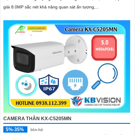
giải 8.0MP sắc nét khả năng quan sát ấn tượng,...
CAMERA THÂN KX-C5205MN
5%-35%
liên hệ