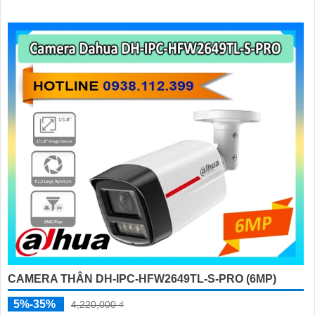
CAMERA THÂN DH-IPC-HFW2649TL-S-PRO (6MP)
5%-35%
4,220,000 ₫