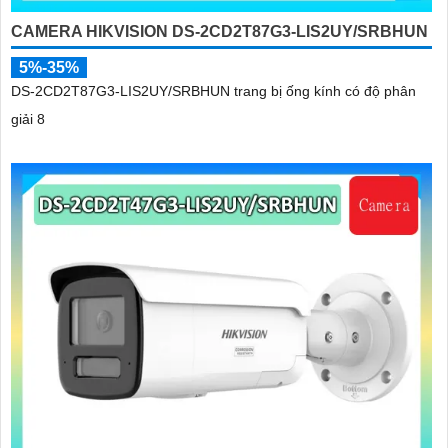
CAMERA HIKVISION DS-2CD2T87G3-LIS2UY/SRBHUN
5%-35%
DS-2CD2T87G3-LIS2UY/SRBHUN trang bị ống kính có độ phân
giải 8