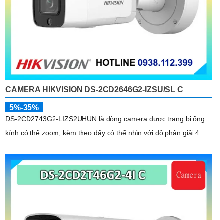
CAMERA HIKVISION DS-2CD2646G2-IZSU/SL C
5%-35%
DS-2CD2743G2-LIZS2UHUN là dòng camera được trang bị ống
kính có thể zoom, kèm theo đấy có thể nhìn với độ phân giải 4