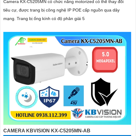
Camera KX-C5205MN có chức năng motorized có thể thay đổi
tiêu cự, được trang bị công nghệ IP POE cấp nguồn qua dây
mạng. Trang bị ống kính có độ phân giải 5
CAMERA KBVISION KX-C5205MN-AB