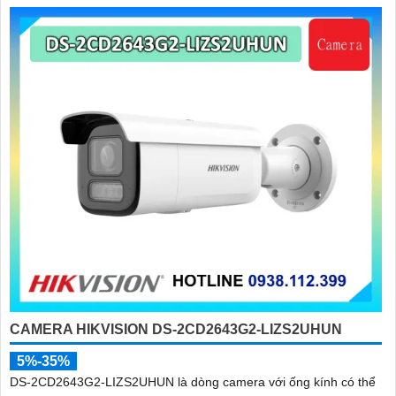
CAMERA HIKVISION DS-2CD2643G2-LIZS2UHUN
5%-35%
DS-2CD2643G2-LIZS2UHUN là dòng camera với ống kính có thể