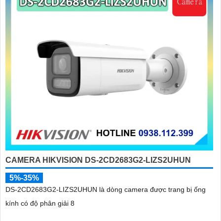
CAMERA HIKVISION DS-2CD2683G2-LIZS2UHUN
5%-35%
DS-2CD2683G2-LIZS2UHUN là dòng camera được trang bị ống
kính có độ phân giải 8