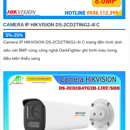
CAMERA IP HIKVISION DS-2CD2T86G2-4I C
5%-35%
Camera IP HIKVISION DS-2CD2T86G2-4I C mang đến hình ảnh
siêu nét 8MP cùng công nghệ DarkFighter ghi hình màu trong
điều kiện thiếu sáng