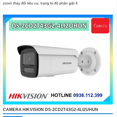
zoom thay đổi tiêu cự, trang bị độ phân giải 4
CAMERA HIKVISION DS-2CD2T43G2-4LI2UHUN