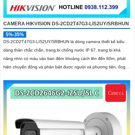
CAMERA HIKVISION DS-2CD2T47G3-LIS2UY/SRBHUN
5%-35%
DS-2CD2T47G3-LIS2UY/SRBHUN là dòng camera thiết kế kiểu
dáng thân chắc chắn, trang bị chống nước IP 67, trang bị khả
năng nhìn có màu vào ban đêm khoảng cách lên đến 60m, phát
hiện chuyển động và phân biệt được người và phương tiện, ống
kính 4