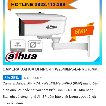
CAMERA DAHUA DH-IPC-HFW2649M-S-B-PRO (6MP)
5%-35%
4,430,000 ₫
Camera Dahua DH-IPC-HFW2649M-S-B-PRO (6MP) mang đến
hình ảnh 6MP sắc nét với cảm biến CMOS 1/1. 8”. Khả năng
Starlight và công nghệ AI-ISP đảm bảo chất lượng vượt trội cả
ngày lẫn đêm