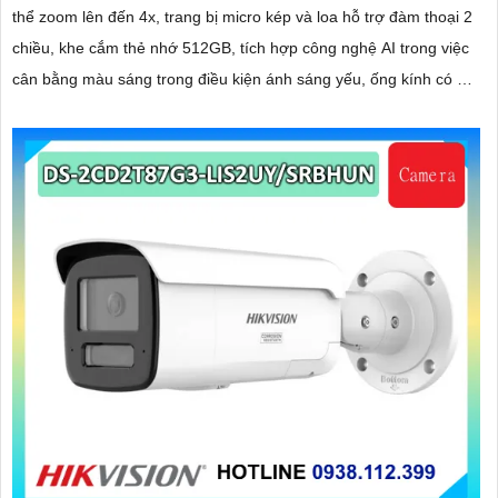
thể zoom lên đến 4x, trang bị micro kép và loa hỗ trợ đàm thoại 2
chiều, khe cắm thẻ nhớ 512GB, tích hợp công nghệ AI trong việc
cân bằng màu sáng trong điều kiện ánh sáng yếu, ống kính có độ
phân giải 4