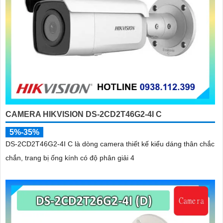
CAMERA HIKVISION DS-2CD2T46G2-4I C
5%-35%
DS-2CD2T46G2-4I C là dòng camera thiết kế kiểu dáng thân chắc
chắn, trang bị ống kính có độ phân giải 4