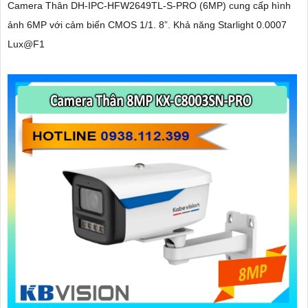
Camera Thân DH-IPC-HFW2649TL-S-PRO (6MP) cung cấp hình
ảnh 6MP với cảm biến CMOS 1/1. 8”. Khả năng Starlight 0.0007
Lux@F1