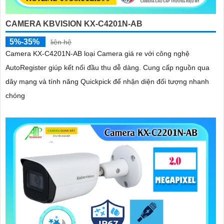
CAMERA KBVISION KX-C4201N-AB
5%-35%
liên hệ
Camera KX-C4201N-AB loại Camera giá re với công nghệ
AutoRegister giúp kết nối đầu thu dễ dàng. Cung cấp nguồn qua
dây mạng và tính năng Quickpick để nhận diện đối tượng nhanh
chóng