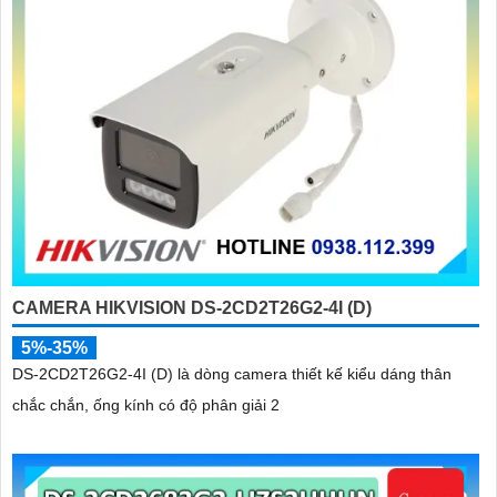
CAMERA HIKVISION DS-2CD2T26G2-4I (D)
5%-35%
DS-2CD2T26G2-4I (D) là dòng camera thiết kế kiểu dáng thân
chắc chắn, ống kính có độ phân giải 2