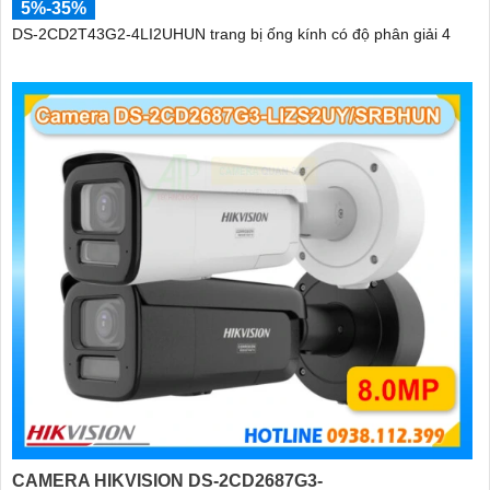
5%-35%
DS-2CD2T43G2-4LI2UHUN trang bị ống kính có độ phân giải 4
CAMERA HIKVISION DS-2CD2687G3-