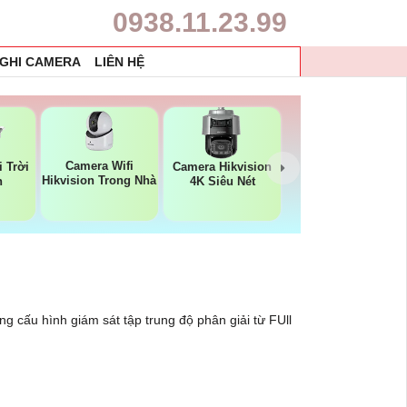
0938.11.23.99
 GHI CAMERA
LIÊN HỆ
Camera Wifi
 Trời
Camera Hikvision
Hikvision Trong Nhà
n
4K Siêu Nét
 cấu hình giám sát tập trung độ phân giải từ FUll