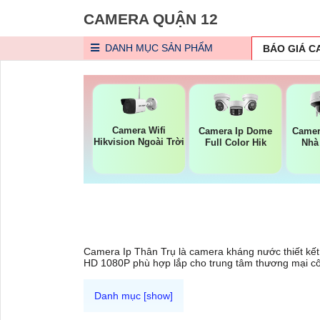
CAMERA QUẬN 12
DANH MỤC
SẢN PHẨM
BÁO GIÁ 
Camera Wifi
Camera Ip Dome
Camer
Hikvision Ngoài Trời
Full Color Hik
Nhà
Camera Ip Thân Trụ là camera kháng nước thiết kết 
HD 1080P phù hợp lắp cho trung tâm thương mại cô