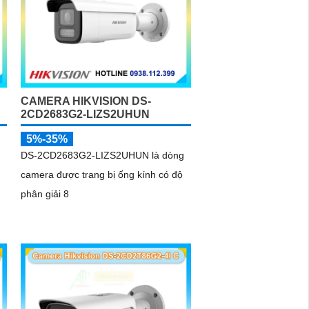
CAMERA HIKVISION DS-
2CD2683G2-LIZS2UHUN
5%-35%
DS-2CD2683G2-LIZS2UHUN là dòng
camera được trang bị ống kính có độ
phân giải 8