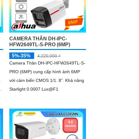
CAMERA THÂN DH-IPC-
HFW2649TL-S-PRO (6MP)
5%-35%
4,220,000 ₫
Camera Thân DH-IPC-HFW2649TL-S-
PRO (6MP) cung cấp hình ảnh 6MP
.
với cảm biến CMOS 1/1. 8”. Khả năng
Starlight 0.0007 Lux@F1