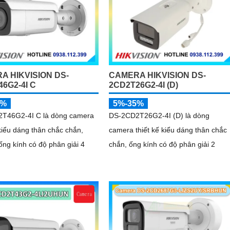
A HIKVISION DS-
CAMERA HIKVISION DS-
6G2-4I C
2CD2T26G2-4I (D)
5%
5%-35%
T46G2-4I C là dòng camera
DS-2CD2T26G2-4I (D) là dòng
 kiểu dáng thân chắc chắn,
camera thiết kế kiểu dáng thân chắc
 ống kính có độ phân giải 4
chắn, ống kính có độ phân giải 2