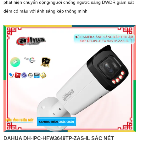
phát hiện chuyển động/người chống ngược sáng DWDR giám sát
đêm có màu với ánh sáng kép thông minh
DAHUA DH-IPC-HFW3649TP-ZAS-IL SẮC NÉT