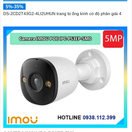
5%-35%
DS-2CD2T43G2-4LI2UHUN trang bị ống kính có độ phân giải 4