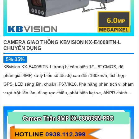
CAMERA GIAO THÔNG KBVISION KX-E4008ITN-L
CHUYÊN DỤNG
5%-35%
KBvision KX-E4008ITN-L trang bị cảm biến 1/1. 8” CMOS, độ
phân giải 4MP, xử lý biển số tốc độ cao đến 180km/h, tích hợp
GPS, LED sáng ấm, chuẩn IP67/IK10, khả năng phân tích vi phạm
vượt trội: lấn làn, đi ngược chiều, phát hiện kẹt xe, ANPR chính
xác >99%