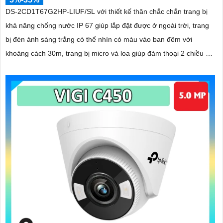
DS-2CD1T67G2HP-LIUF/SL với thiết kế thân chắc chắn trang bị
khả năng chống nước IP 67 giúp lắp đặt được ở ngoài trời, trang
bị đèn ánh sáng trắng có thể nhìn có màu vào ban đêm với
khoảng cách 30m, trang bị micro và loa giúp đàm thoại 2 chiều ấn
tượng