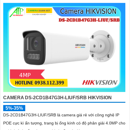
CAMERA DS-2CD1B47G3H-LIUF/SRB HIKVISION
5%-35%
DS-2CD1B47G3H-LIUF/SRB là camera giá rẻ với công nghệ IP
POE cực kì ấn tượng, trang bị ống kính có độ phân giải 4.0MP cho