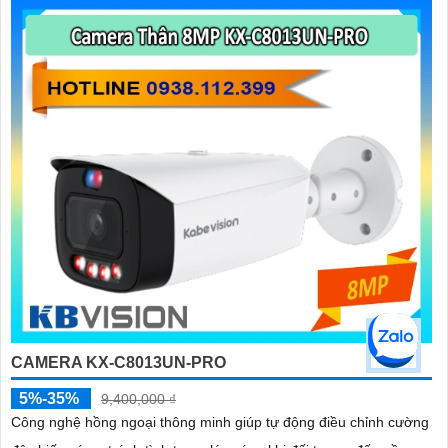
CAMERA KX-C8013UN-PRO
5%-35%
9,400,000 ₫
Công nghệ hồng ngoại thông minh giúp tự động điều chỉnh cường