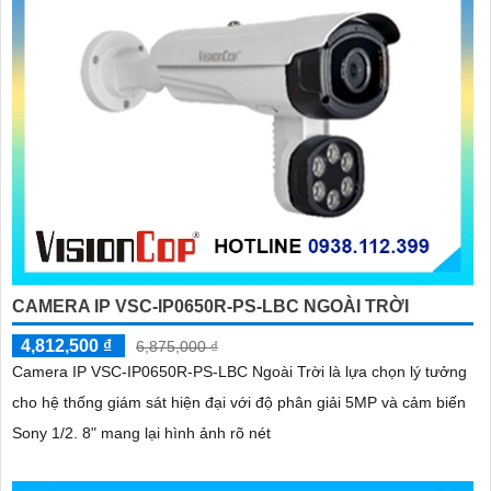
CAMERA IP VSC-IP0650R-PS-LBC NGOÀI TRỜI
4,812,500 ₫
6,875,000 ₫
Camera IP VSC-IP0650R-PS-LBC Ngoài Trời là lựa chọn lý tưởng
cho hệ thống giám sát hiện đại với độ phân giải 5MP và cảm biến
Sony 1/2. 8" mang lại hình ảnh rõ nét