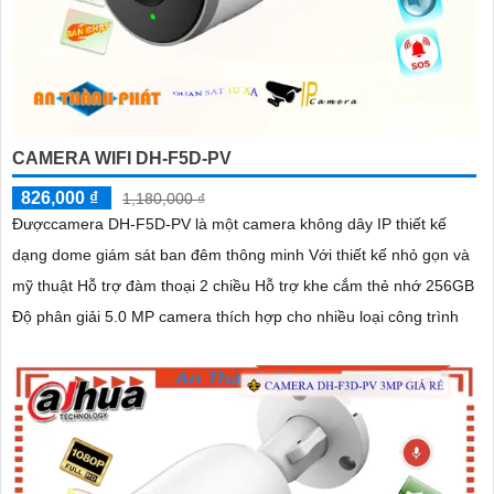
CAMERA WIFI DH-F5D-PV
826,000 ₫
1,180,000 ₫
Đượccamera DH-F5D-PV là một camera không dây IP thiết kế
dạng dome giám sát ban đêm thông minh Với thiết kế nhỏ gọn và
mỹ thuật Hỗ trợ đàm thoại 2 chiều Hỗ trợ khe cắm thẻ nhớ 256GB
Độ phân giải 5.0 MP camera thích hợp cho nhiều loại công trình