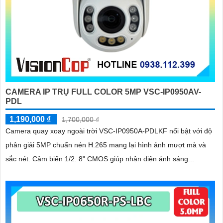
CAMERA IP TRỤ FULL COLOR 5MP VSC-IP0950AV-
PDL
1,190,000 ₫
1,700,000 ₫
Camera quay xoay ngoài trời VSC-IP0950A-PDLKF nổi bật với độ
phân giải 5MP chuẩn nén H.265 mang lại hình ảnh mượt mà và
sắc nét. Cảm biến 1/2. 8" CMOS giúp nhận diện ánh sáng...