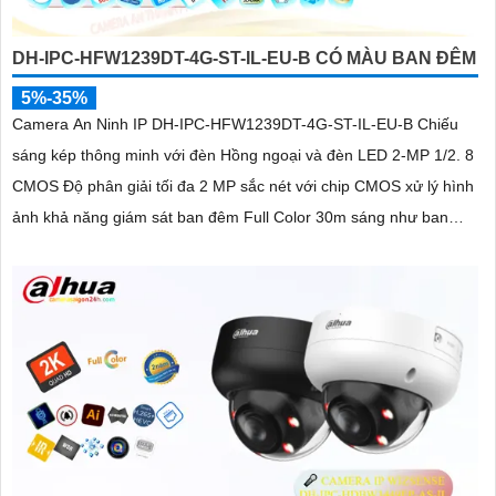
DH-IPC-HFW1239DT-4G-ST-IL-EU-B CÓ MÀU BAN ĐÊM
5%-35%
Camera An Ninh IP DH-IPC-HFW1239DT-4G-ST-IL-EU-B Chiếu
sáng kép thông minh với đèn Hồng ngoại và đèn LED 2-MP 1/2. 8
CMOS Độ phân giải tối đa 2 MP sắc nét với chip CMOS xử lý hình
ảnh khả năng giám sát ban đêm Full Color 30m sáng như ban
ngày