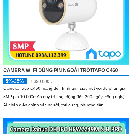
CAMERA WI-FI DÙNG PIN NGOÀI TRỜITAPO C460
5%-35%
4,390,000 ₫
Camera Tapo C460 mang đến hình ảnh siêu nét với độ phân giải
8MP pin 10.000mAh duy trì hoạt động đến 200 ngày, công nghệ
AI nhận diện chính xác người, thú cưng, phương tiện