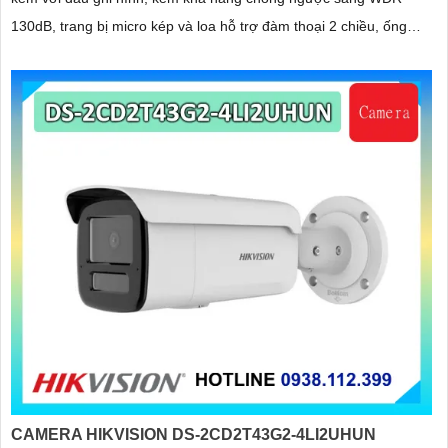
130dB, trang bị micro kép và loa hỗ trợ đàm thoại 2 chiều, ống
kính 4
CAMERA HIKVISION DS-2CD2T43G2-4LI2UHUN