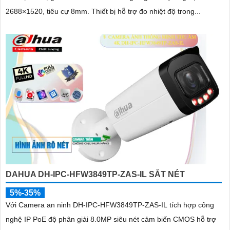
2688×1520, tiêu cự 8mm. Thiết bị hỗ trợ đo nhiệt độ trong...
DAHUA DH-IPC-HFW3849TP-ZAS-IL SẮT NÉT
5%-35%
Với Camera an ninh DH-IPC-HFW3849TP-ZAS-IL tích hợp công
nghệ IP PoE độ phân giải 8.0MP siêu nét cảm biến CMOS hỗ trợ