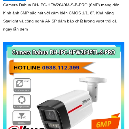
Camera Dahua DH-IPC-HFW2649M-S-B-PRO (6MP) mang đến
hình ảnh 6MP sắc nét với cảm biến CMOS 1/1. 8”. Khả năng
Starlight và công nghệ AI-ISP đảm bảo chất lượng vượt trội cả
ngày lẫn đêm