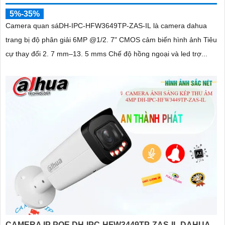
5%-35%
Camera quan sáDH-IPC-HFW3649TP-ZAS-IL là camera dahua
trang bị độ phân giải 6MP @1/2. 7" CMOS cảm biến hình ảnh Tiêu
cự thay đổi 2. 7 mm–13. 5 mms Chế độ hồng ngoại và led trợ...
CAMERA IP POE DH-IPC-HFW3449TP-ZAS-IL DAHUA