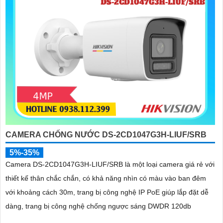
CAMERA CHỐNG NƯỚC DS-2CD1047G3H-LIUF/SRB
5%-35%
Camera DS-2CD1047G3H-LIUF/SRB là một loại camera giá rẻ với
thiết kế thân chắc chắn, có khả năng nhìn có màu vào ban đêm
với khoảng cách 30m, trang bị công nghệ IP PoE giúp lắp đặt dễ
dàng, trang bị công nghệ chống ngược sáng DWDR 120db