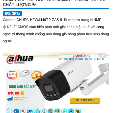
CHẤT LƯỢNG 🌟
5%-35%
Camera DH-IPC-HFW3449TP-ZAS-IL là camera trang bị 4MP
@1/2. 9" CMOS cảm biến hình ảnh giải pháp hiệu quả với công
nghệ AI thông minh chống báo động giả bằng phân tích hình dạng
người