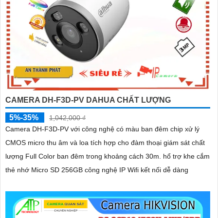
CAMERA DH-F3D-PV DAHUA CHẤT LƯỢNG
5%-35%
1,042,000 ₫
Camera DH-F3D-PV với công nghệ có màu ban đêm chip xử lý
CMOS micro thu âm và loa tích hợp cho đàm thoại giám sát chất
lượng Full Color ban đêm trong khoảng cách 30m. hổ trợ khe cắm
thẻ nhớ Micro SD 256GB công nghệ IP Wifi kết nối dễ dàng