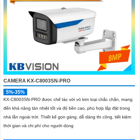
CAMERA KX-C8003SN-PRO
5%-35%
KX-C8003SN-PRO được chế tác với vỏ kim loại chắc chắn, mang
đến khả năng tản nhiệt tốt và độ bền cao, phù hợp lắp đặt trong
nhà lẫn ngoài trời. Thiết kế gọn gàng, dễ dàng thi công, tiết kiệm
thời gian và chi phí cho người dùng