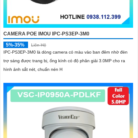
CAMERA POE IMOU IPC-PS3EP-3M0
5%-35%
Liên Hệ
IPC-PS3EP-3M0 là dòng camera có màu vào ban đêm nhờ đèn
trợ sáng được trang bị, ống kính có độ phân giải 3.0MP cho ra
hình ảnh sắt nét, chuẩn nén H