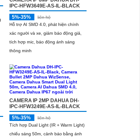
IPC-HFW3649E-AS-IL-BLACK
5%-35%
liên hệ
g
Hỗ trợ AI SMD 4.0, phát hiện chính
xác người và xe, giảm báo động giả,
tích hợp mic, báo động ánh sáng
thông minh
CAMERA IP 2MP DAHUA DH-
IPC-HFW3249E-AS-IL-BLACK
5%-35%
liên hệ
Tích hợp Dual Light (IR + Warm Light)
chiếu sáng 50m, cảnh báo bằng ánh