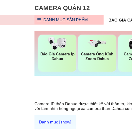
CAMERA QUẬN 12
DANH MỤC
SẢN PHẨM
BÁO GIÁ 
Báo Giá Camera Ip
Camera Ống Kính
Cam
Dahua
Zoom Dahua
Z
Camera IP thân Dahua được thiết kế với thân trụ kim
với tầm nhìn hồng ngoại xa camera thân Dahua cung