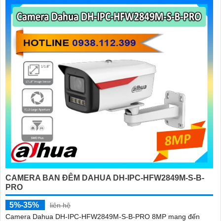
CAMERA BAN ĐÊM DAHUA DH-IPC-HFW2849M-S-B-
PRO
5%-35%
liên hệ
Camera Dahua DH-IPC-HFW2849M-S-B-PRO 8MP mang đến