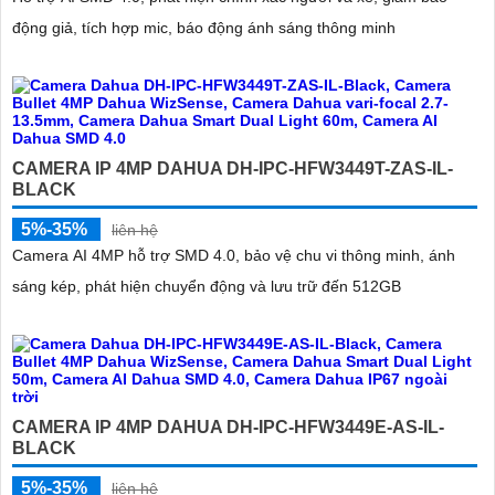
động giả, tích hợp mic, báo động ánh sáng thông minh
CAMERA IP 4MP DAHUA DH-IPC-HFW3449T-ZAS-IL-
BLACK
5%-35%
liên hệ
Camera AI 4MP hỗ trợ SMD 4.0, bảo vệ chu vi thông minh, ánh
sáng kép, phát hiện chuyển động và lưu trữ đến 512GB
CAMERA IP 4MP DAHUA DH-IPC-HFW3449E-AS-IL-
BLACK
5%-35%
liên hệ