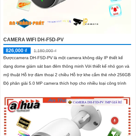
CAMERA WIFI DH-F5D-PV
826,000 ₫
1,180,000 ₫
Đượccamera DH-F5D-PV là một camera không dây IP thiết kế
dạng dome giám sát ban đêm thông minh Với thiết kế nhỏ gọn và
mỹ thuật Hỗ trợ đàm thoại 2 chiều Hỗ trợ khe cắm thẻ nhớ 256GB
Độ phân giải 5.0 MP camera thích hợp cho nhiều loại công trình