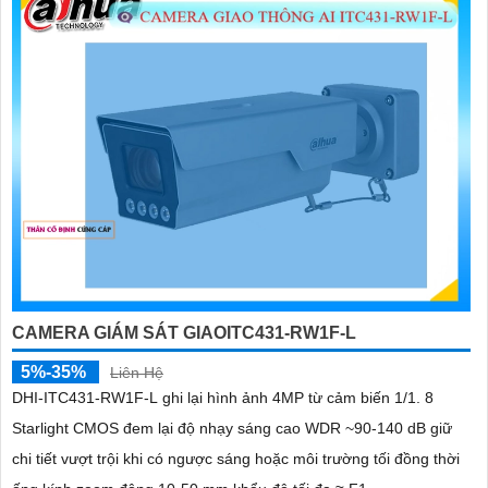
CAMERA GIÁM SÁT GIAOITC431-RW1F-L
5%-35%
Liên Hệ
DHI-ITC431-RW1F-L ghi lại hình ảnh 4MP từ cảm biến 1/1. 8
Starlight CMOS đem lại độ nhạy sáng cao WDR ~90-140 dB giữ
chi tiết vượt trội khi có ngược sáng hoặc môi trường tối đồng thời