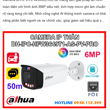
toàn diện với hình ảnh 8MP siêu nét, tích hợp micro ghi âm chuẩn
rõ ràng từng chi tiết. Nhờ công nghệ AI thông minh camera có khả
năng phân biệt người và xe chính xác, giúp giám sát hiệu quả và
hạn chế cảnh báo giả