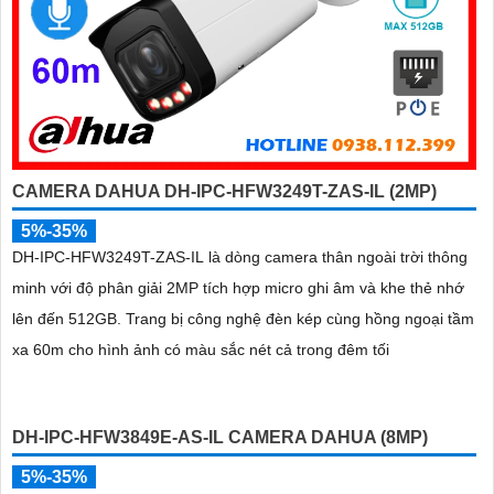
CAMERA DAHUA DH-IPC-HFW3249T-ZAS-IL (2MP)
5%-35%
DH-IPC-HFW3249T-ZAS-IL là dòng camera thân ngoài trời thông
minh với độ phân giải 2MP tích hợp micro ghi âm và khe thẻ nhớ
lên đến 512GB. Trang bị công nghệ đèn kép cùng hồng ngoại tầm
xa 60m cho hình ảnh có màu sắc nét cả trong đêm tối
DH-IPC-HFW3849E-AS-IL CAMERA DAHUA (8MP)
5%-35%