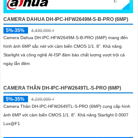
CAMERA DAHUA DH-IPC-HFW2649M-S-B-PRO (6MP)
5%-35%
4,430,000 ₫
Camera Dahua DH-IPC-HFW2649M-S-B-PRO (6MP) mang đến
hình ảnh 6MP sắc nét với cảm biến CMOS 1/1. 8”. Khả năng
Starlight và công nghệ AI-ISP đảm bảo chất lượng vượt trội cả
ngày lẫn đêm
CAMERA THÂN DH-IPC-HFW2649TL-S-PRO (6MP)
5%-35%
4,220,000 ₫
Camera Thân DH-IPC-HFW2649TL-S-PRO (6MP) cung cấp hình
ảnh 6MP với cảm biến CMOS 1/1. 8”. Khả năng Starlight 0.0007
Lux@F1