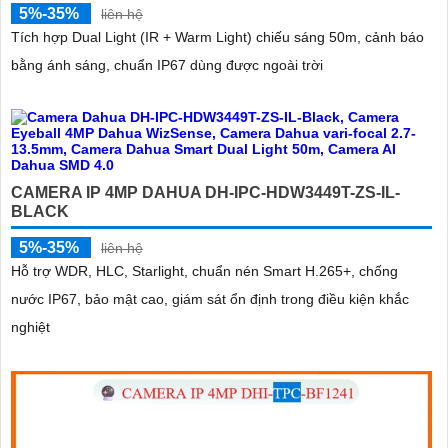
5%-35%
liên hệ
Tích hợp Dual Light (IR + Warm Light) chiếu sáng 50m, cảnh báo
bằng ánh sáng, chuẩn IP67 dùng được ngoài trời
CAMERA IP 4MP DAHUA DH-IPC-HDW3449T-ZS-IL-
BLACK
5%-35%
liên hệ
Hỗ trợ WDR, HLC, Starlight, chuẩn nén Smart H.265+, chống
nước IP67, bảo mật cao, giám sát ổn định trong điều kiện khắc
nghiệt