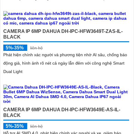
CAMERA IP 6MP DAHUA DH-IPC-HFW3649T-ZAS-IL-
BLACK
5%-35%
liên hệ
Phát hiện chính xác người và phương tiện nhờ AI sâu, chống báo
động giả, hình ảnh rõ nét cả ngày lẫn đêm với công nghệ Smart
Dual Light
CAMERA IP 6MP DAHUA DH-IPC-HFW3649E-AS-IL-
BLACK
5%-35%
liên hệ
Hỗ trợ AI SMD 4.0, phát hiện chính xác người và xe, giảm báo