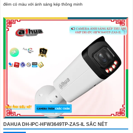
đêm có màu với ánh sáng kép thông minh
DAHUA DH-IPC-HFW3649TP-ZAS-IL SẮC NÉT