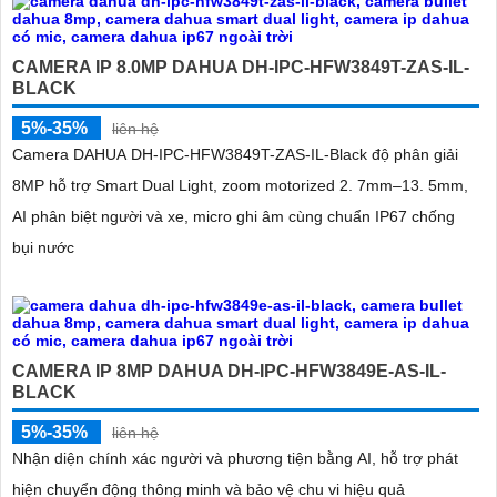
CAMERA IP 8.0MP DAHUA DH-IPC-HFW3849T-ZAS-IL-
BLACK
5%-35%
liên hệ
Camera DAHUA DH-IPC-HFW3849T-ZAS-IL-Black độ phân giải
'
8MP hỗ trợ Smart Dual Light, zoom motorized 2. 7mm–13. 5mm,
AI phân biệt người và xe, micro ghi âm cùng chuẩn IP67 chống
bụi nước
CAMERA IP 8MP DAHUA DH-IPC-HFW3849E-AS-IL-
BLACK
5%-35%
liên hệ
Nhận diện chính xác người và phương tiện bằng AI, hỗ trợ phát
hiện chuyển động thông minh và bảo vệ chu vi hiệu quả