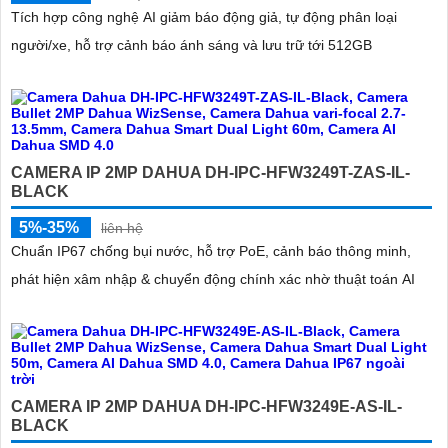
Tích hợp công nghệ AI giảm báo động giả, tự động phân loại
người/xe, hỗ trợ cảnh báo ánh sáng và lưu trữ tới 512GB
CAMERA IP 2MP DAHUA DH-IPC-HFW3249T-ZAS-IL-
BLACK
5%-35%
liên hệ
Chuẩn IP67 chống bụi nước, hỗ trợ PoE, cảnh báo thông minh,
phát hiện xâm nhập & chuyển động chính xác nhờ thuật toán AI
CAMERA IP 2MP DAHUA DH-IPC-HFW3249E-AS-IL-
BLACK