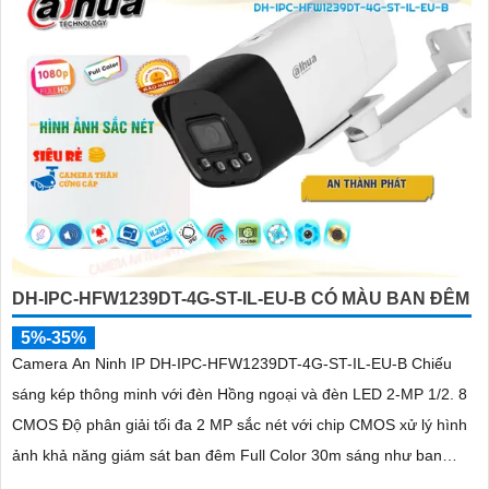
DH-IPC-HFW1239DT-4G-ST-IL-EU-B CÓ MÀU BAN ĐÊM
5%-35%
Camera An Ninh IP DH-IPC-HFW1239DT-4G-ST-IL-EU-B Chiếu
sáng kép thông minh với đèn Hồng ngoại và đèn LED 2-MP 1/2. 8
CMOS Độ phân giải tối đa 2 MP sắc nét với chip CMOS xử lý hình
ảnh khả năng giám sát ban đêm Full Color 30m sáng như ban
ngày