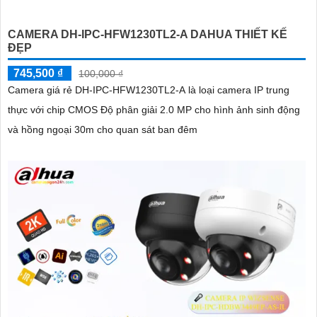
CAMERA DH-IPC-HFW1230TL2-A DAHUA THIẾT KẾ
ĐẸP
745,500 ₫
100,000 ₫
Camera giá rẻ DH-IPC-HFW1230TL2-A là loại camera IP trung
thực với chip CMOS Độ phân giải 2.0 MP cho hình ảnh sinh động
và hồng ngoại 30m cho quan sát ban đêm