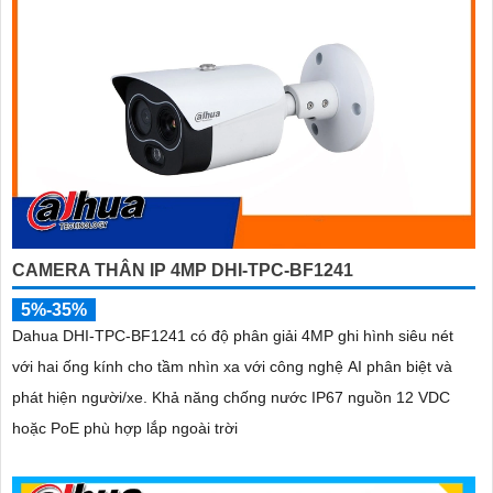
CAMERA THÂN IP 4MP DHI-TPC-BF1241
5%-35%
Dahua DHI-TPC-BF1241 có độ phân giải 4MP ghi hình siêu nét
với hai ống kính cho tầm nhìn xa với công nghệ AI phân biệt và
phát hiện người/xe. Khả năng chống nước IP67 nguồn 12 VDC
hoặc PoE phù hợp lắp ngoài trời