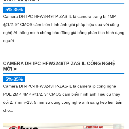
5%-35%
Camera DH-IPC-HFW3449TP-ZAS-IL là camera trang bị 4MP
@1/2. 9" CMOS cảm biến hình ảnh giải pháp hiệu quả với công
nghệ AI thông minh chống báo động giả bằng phân tích hình dạng
người
CAMERA DH-IPC-HFW3249TP-ZAS-IL CÔNG NGHỆ
MỚI ➤
5%-35%
Camera DH-IPC-HFW3249TP-ZAS-IL là camera ip công nghê
POE 2MP, 4MP @1/2. 9" CMOS cảm biến hình ảnh Tiêu cự thay
đổi 2. 7 mm–13. 5 mm sử dụng công nghệ ánh sáng kép tiên tiến
cho...