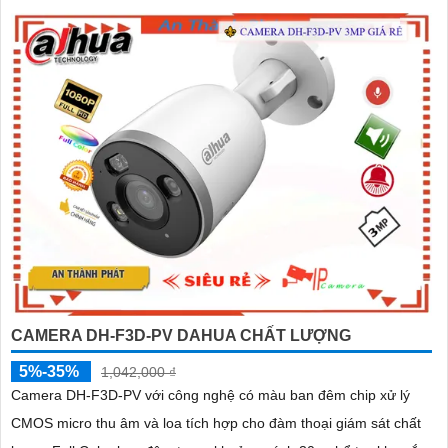
CAMERA DH-F3D-PV DAHUA CHẤT LƯỢNG
5%-35%
1,042,000 ₫
Camera DH-F3D-PV với công nghệ có màu ban đêm chip xử lý
CMOS micro thu âm và loa tích hợp cho đàm thoại giám sát chất