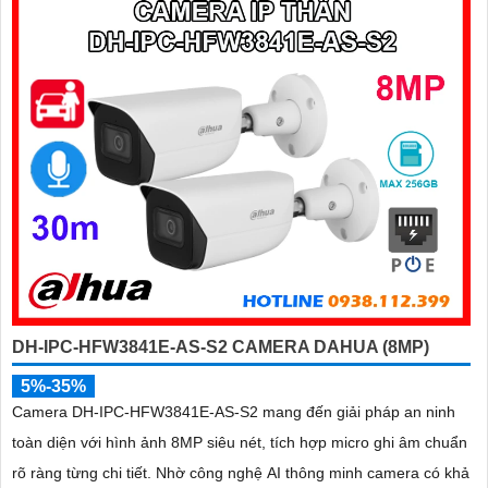
DH-IPC-HFW3841E-AS-S2 CAMERA DAHUA (8MP)
5%-35%
Camera DH-IPC-HFW3841E-AS-S2 mang đến giải pháp an ninh
toàn diện với hình ảnh 8MP siêu nét, tích hợp micro ghi âm chuẩn
rõ ràng từng chi tiết. Nhờ công nghệ AI thông minh camera có khả