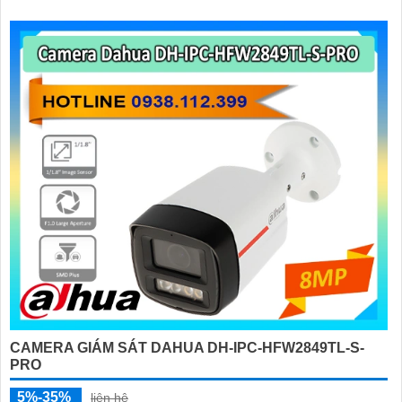
CAMERA GIÁM SÁT DAHUA DH-IPC-HFW2849TL-S-
PRO
5%-35%
liên hệ