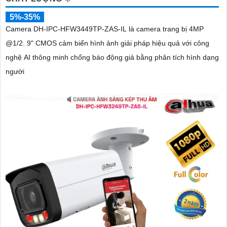
5%-35%
Camera DH-IPC-HFW3449TP-ZAS-IL là camera trang bị 4MP
@1/2. 9" CMOS cảm biến hình ảnh giải pháp hiệu quả với công
nghệ AI thông minh chống báo động giả bằng phân tích hình dạng
người