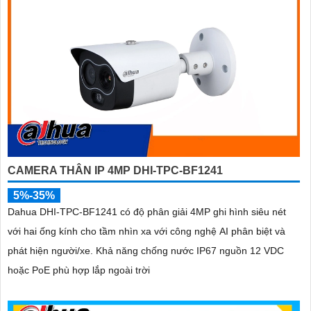
CAMERA THÂN IP 4MP DHI-TPC-BF1241
5%-35%
Dahua DHI-TPC-BF1241 có độ phân giải 4MP ghi hình siêu nét
với hai ống kính cho tầm nhìn xa với công nghệ AI phân biệt và
phát hiện người/xe. Khả năng chống nước IP67 nguồn 12 VDC
hoặc PoE phù hợp lắp ngoài trời