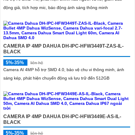
động giả, tích hợp mic, báo động ánh sáng thông minh
CAMERA IP 4MP DAHUA DH-IPC-HFW3449T-ZAS-IL-
BLACK
5%-35%
liên hệ
Camera AI 4MP hỗ trợ SMD 4.0, bảo vệ chu vi thông minh, ánh
sáng kép, phát hiện chuyển động và lưu trữ đến 512GB
CAMERA IP 4MP DAHUA DH-IPC-HFW3449E-AS-IL-
BLACK
5%-35%
liên hệ