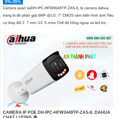
5%-35%
Camera quan sáDH-IPC-HFW3649TP-ZAS-IL là camera dahua
trang bị độ phân giải 6MP @1/2. 7" CMOS cảm biến hình ảnh Tiêu
cự thay đổi 2. 7 mm–13. 5 mms Chế độ hồng ngoại và led trợ...
CAMERA IP POE DH-IPC-HFW3449TP-ZAS-IL DAHUA
CHẤT LƯỢNG 🌟