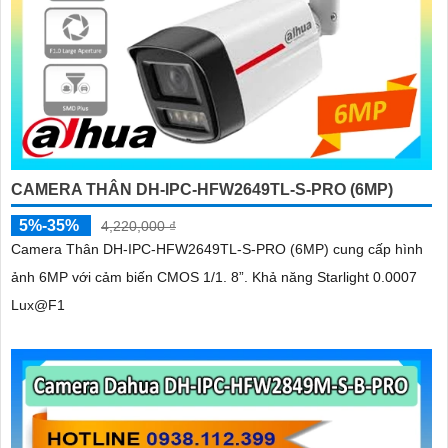
CAMERA THÂN DH-IPC-HFW2649TL-S-PRO (6MP)
5%-35%
4,220,000 ₫
Camera Thân DH-IPC-HFW2649TL-S-PRO (6MP) cung cấp hình
ảnh 6MP với cảm biến CMOS 1/1. 8”. Khả năng Starlight 0.0007
Lux@F1