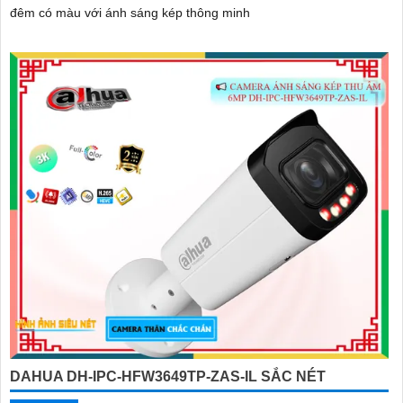
đêm có màu với ánh sáng kép thông minh
DAHUA DH-IPC-HFW3649TP-ZAS-IL SẮC NÉT