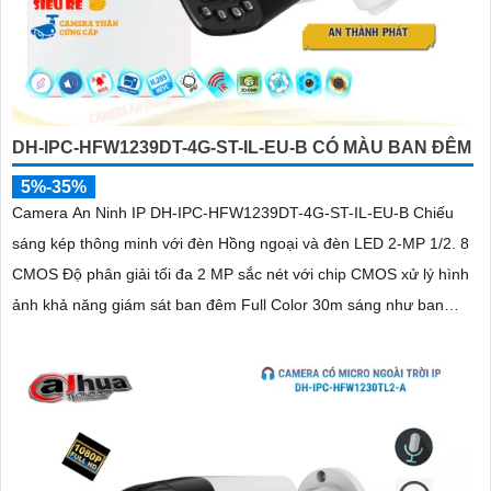
DH-IPC-HFW1239DT-4G-ST-IL-EU-B CÓ MÀU BAN ĐÊM
5%-35%
Camera An Ninh IP DH-IPC-HFW1239DT-4G-ST-IL-EU-B Chiếu
sáng kép thông minh với đèn Hồng ngoại và đèn LED 2-MP 1/2. 8
CMOS Độ phân giải tối đa 2 MP sắc nét với chip CMOS xử lý hình
ảnh khả năng giám sát ban đêm Full Color 30m sáng như ban
ngày