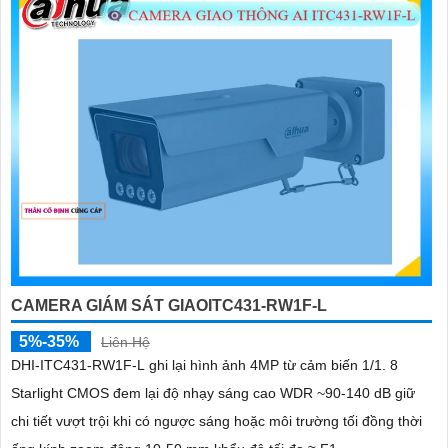
CAMERA GIÁM SÁT GIAOITC431-RW1F-L
5%-35%
Liên Hệ
DHI-ITC431-RW1F-L ghi lại hình ảnh 4MP từ cảm biến 1/1. 8
Starlight CMOS đem lại độ nhạy sáng cao WDR ~90-140 dB giữ
chi tiết vượt trội khi có ngược sáng hoặc môi trường tối đồng thời