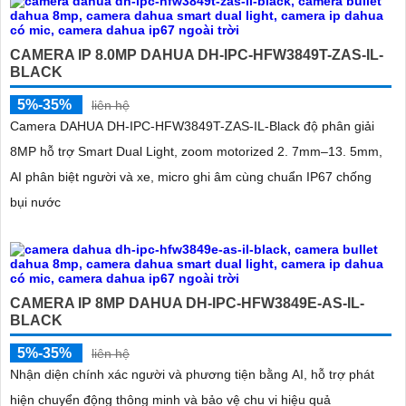
CAMERA IP 8.0MP DAHUA DH-IPC-HFW3849T-ZAS-IL-
BLACK
5%-35%
liên hệ
Camera DAHUA DH-IPC-HFW3849T-ZAS-IL-Black độ phân giải
'
8MP hỗ trợ Smart Dual Light, zoom motorized 2. 7mm–13. 5mm,
AI phân biệt người và xe, micro ghi âm cùng chuẩn IP67 chống
bụi nước
CAMERA IP 8MP DAHUA DH-IPC-HFW3849E-AS-IL-
BLACK
5%-35%
liên hệ
Nhận diện chính xác người và phương tiện bằng AI, hỗ trợ phát
hiện chuyển động thông minh và bảo vệ chu vi hiệu quả