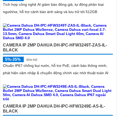
Tích hợp công nghệ AI giảm báo động giả, tự động phân loại
người/xe, hỗ trợ cảnh báo ánh sáng và lưu trữ tới 512GB
CAMERA IP 2MP DAHUA DH-IPC-HFW3249T-ZAS-IL-
BLACK
5%-35%
liên hệ
Chuẩn IP67 chống bụi nước, hỗ trợ PoE, cảnh báo thông minh,
phát hiện xâm nhập & chuyển động chính xác nhờ thuật toán AI
CAMERA IP 2MP DAHUA DH-IPC-HFW3249E-AS-IL-
BLACK