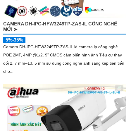
CAMERA DH-IPC-HFW3249TP-ZAS-IL CÔNG NGHỆ
MỚI ➤
5%-35%
Camera DH-IPC-HFW3249TP-ZAS-IL là camera ip công nghê
POE 2MP, 4MP @1/2. 9" CMOS cảm biến hình ảnh Tiêu cự thay
đổi 2. 7 mm–13. 5 mm sử dụng công nghệ ánh sáng kép tiên tiến
cho...