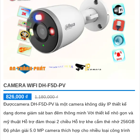
CAMERA WIFI DH-F5D-PV
826,000 ₫
1,180,000 ₫
Đượccamera DH-F5D-PV là một camera không dây IP thiết kế
dạng dome giám sát ban đêm thông minh Với thiết kế nhỏ gọn và
mỹ thuật Hỗ trợ đàm thoại 2 chiều Hỗ trợ khe cắm thẻ nhớ 256GB
Độ phân giải 5.0 MP camera thích hợp cho nhiều loại công trình