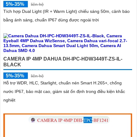
5%-35%
liên hệ
Tích hợp Dual Light (IR + Warm Light) chiếu sáng 50m, cảnh báo
bằng ánh sáng, chuẩn IP67 dùng được ngoài trời
CAMERA IP 4MP DAHUA DH-IPC-HDW3449T-ZS-IL-
BLACK
5%-35%
liên hệ
Hỗ trợ WDR, HLC, Starlight, chuẩn nén Smart H.265+, chống
nước IP67, bảo mật cao, giám sát ổn định trong điều kiện khắc
nghiệt