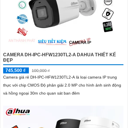
CAMERA DH-IPC-HFW1230TL2-A DAHUA THIẾT KẾ
ĐẸP
745,500 ₫
100,000 ₫
Camera giá rẻ DH-IPC-HFW1230TL2-A là loại camera IP trung
thực với chip CMOS Độ phân giải 2.0 MP cho hình ảnh sinh động
và hồng ngoại 30m cho quan sát ban đêm