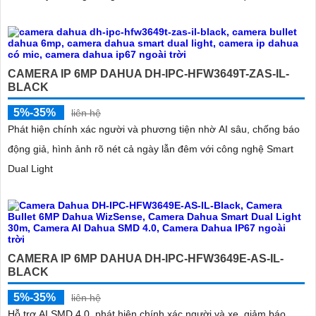
CAMERA IP 6MP DAHUA DH-IPC-HFW3649T-ZAS-IL-
BLACK
5%-35%
liên hệ
Phát hiện chính xác người và phương tiện nhờ AI sâu, chống báo
động giả, hình ảnh rõ nét cả ngày lẫn đêm với công nghệ Smart
Dual Light
CAMERA IP 6MP DAHUA DH-IPC-HFW3649E-AS-IL-
BLACK
5%-35%
liên hệ
Hỗ trợ AI SMD 4.0, phát hiện chính xác người và xe, giảm báo