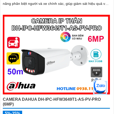
năng phân biệt người và xe chính xác, giúp giám sát hiệu quả và
hạn chế cảnh báo giả
CAMERA DAHUA DH-IPC-HFW3649T1-AS-PV-PRO
(6MP)
5%-35%