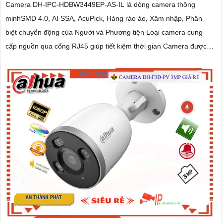
Camera DH-IPC-HDBW3449EP-AS-IL là dòng camera thông
minhSMD 4.0, AI SSA, AcuPick, Hàng rào ảo, Xâm nhập, Phân
biệt chuyển động của Người và Phương tiện Loại camera cung
cấp nguồn qua cổng RJ45 giúp tiết kiệm thời gian Camera được
đánh giá cao về độ tin cậy và hiệu suất