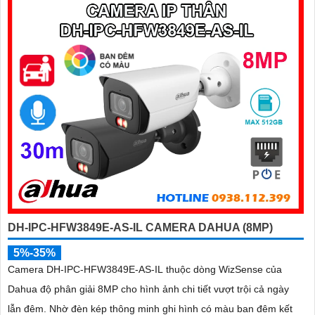
DH-IPC-HFW3849E-AS-IL CAMERA DAHUA (8MP)
5%-35%
Camera DH-IPC-HFW3849E-AS-IL thuộc dòng WizSense của
Dahua độ phân giải 8MP cho hình ảnh chi tiết vượt trội cả ngày
lẫn đêm. Nhờ đèn kép thông minh ghi hình có màu ban đêm kết