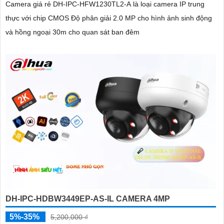
Camera giá rẻ DH-IPC-HFW1230TL2-A là loại camera IP trung
thực với chip CMOS Độ phân giải 2.0 MP cho hình ảnh sinh động
và hồng ngoại 30m cho quan sát ban đêm
DH-IPC-HDBW3449EP-AS-IL CAMERA 4MP
5%-35%
5,200,000 ₫