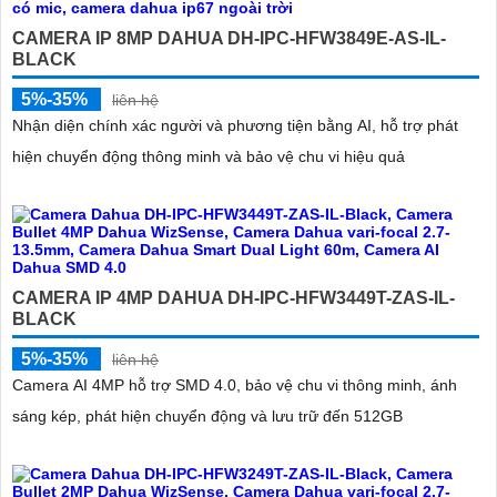
CAMERA IP 8MP DAHUA DH-IPC-HFW3849E-AS-IL-
BLACK
5%-35%
liên hệ
Nhận diện chính xác người và phương tiện bằng AI, hỗ trợ phát
hiện chuyển động thông minh và bảo vệ chu vi hiệu quả
'
CAMERA IP 4MP DAHUA DH-IPC-HFW3449T-ZAS-IL-
BLACK
5%-35%
liên hệ
Camera AI 4MP hỗ trợ SMD 4.0, bảo vệ chu vi thông minh, ánh
sáng kép, phát hiện chuyển động và lưu trữ đến 512GB