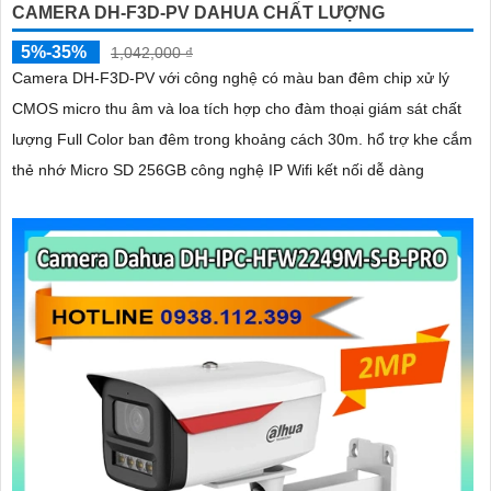
CAMERA DH-F3D-PV DAHUA CHẤT LƯỢNG
5%-35%
1,042,000 ₫
Camera DH-F3D-PV với công nghệ có màu ban đêm chip xử lý
CMOS micro thu âm và loa tích hợp cho đàm thoại giám sát chất
lượng Full Color ban đêm trong khoảng cách 30m. hổ trợ khe cắm
thẻ nhớ Micro SD 256GB công nghệ IP Wifi kết nối dễ dàng