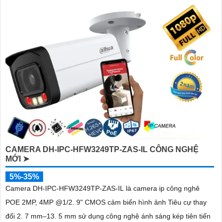
CAMERA DH-IPC-HFW3249TP-ZAS-IL CÔNG NGHỆ
MỚI ➤
5%-35%
Camera DH-IPC-HFW3249TP-ZAS-IL là camera ip công nghê
POE 2MP, 4MP @1/2. 9" CMOS cảm biến hình ảnh Tiêu cự thay
đổi 2. 7 mm–13. 5 mm sử dụng công nghệ ánh sáng kép tiên tiến