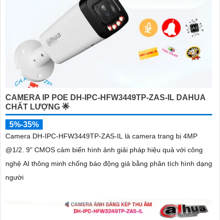
CAMERA IP POE DH-IPC-HFW3449TP-ZAS-IL DAHUA
CHẤT LƯỢNG 🌟
5%-35%
Camera DH-IPC-HFW3449TP-ZAS-IL là camera trang bị 4MP
@1/2. 9" CMOS cảm biến hình ảnh giải pháp hiệu quả với công
nghệ AI thông minh chống báo động giả bằng phân tích hình dạng
người