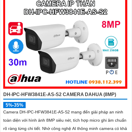
DH-IPC-HFW3841E-AS-S2 CAMERA DAHUA (8MP)
5%-35%
Camera DH-IPC-HFW3841E-AS-S2 mang đến giải pháp an ninh
toàn diện với hình ảnh 8MP siêu nét, tích hợp micro ghi âm chuẩn
rõ ràng từng chi tiết. Nhờ công nghệ AI thông minh camera có khả