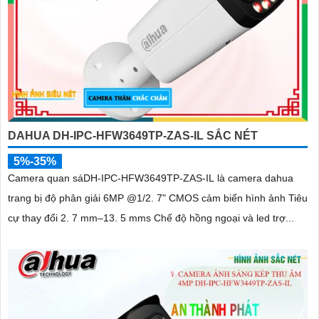
DAHUA DH-IPC-HFW3649TP-ZAS-IL SẮC NÉT
5%-35%
Camera quan sáDH-IPC-HFW3649TP-ZAS-IL là camera dahua
trang bị độ phân giải 6MP @1/2. 7" CMOS cảm biến hình ảnh Tiêu
cự thay đổi 2. 7 mm–13. 5 mms Chế độ hồng ngoại và led trợ...