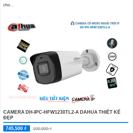
cho...
CAMERA DH-IPC-HFW1230TL2-A DAHUA THIẾT KẾ
ĐẸP
745,500 ₫
100,000 ₫