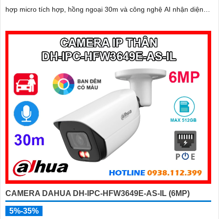
hợp micro tích hợp, hồng ngoại 30m và công nghệ AI nhận diện
chính xác người và xe, giúp tăng cường bảo mật hiệu quả
CAMERA DAHUA DH-IPC-HFW3649E-AS-IL (6MP)
5%-35%