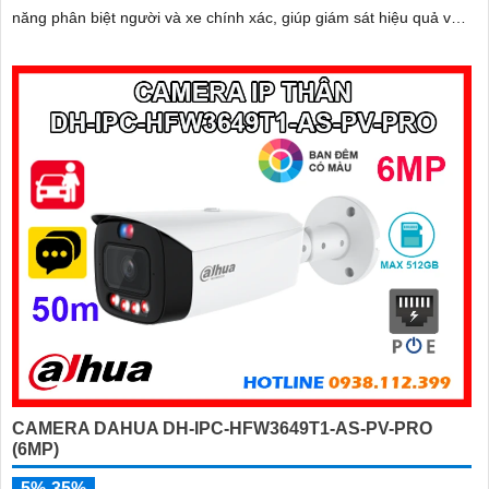
năng phân biệt người và xe chính xác, giúp giám sát hiệu quả và
hạn chế cảnh báo giả
CAMERA DAHUA DH-IPC-HFW3649T1-AS-PV-PRO
(6MP)
5%-35%