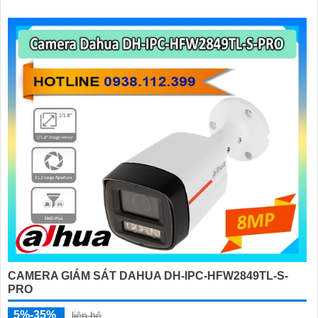
CAMERA GIÁM SÁT DAHUA DH-IPC-HFW2849TL-S-
PRO
5%-35%
liên hệ