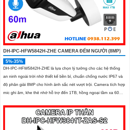
DH-IPC-HFW5842H-ZHE CAMERA ĐẾM NGƯỜI (8MP)
5%-35%
DH-IPC-HFW5842H-ZHE là lựa chọn lý tưởng cho các hệ thống
an ninh ngoài trời nhờ thiết kế bền bỉ, chuẩn chống nước IP67 và
độ phân giải 8MP cho hình ảnh sắc nét vượt trội. Camera tích hợp
mic ghi âm, khe thẻ nhớ hỗ trợ đến 1TB, hồng ngoại tầm xa 60m
và kết nối PoE giúp lắp đặt dễ dàng, tiết kiệm chi phí