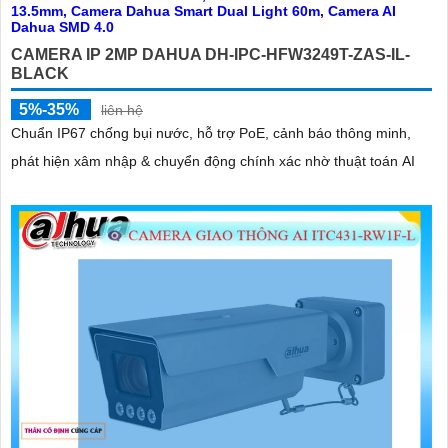
CAMERA IP 2MP DAHUA DH-IPC-HFW3249T-ZAS-IL-
BLACK
5%-35%
liên hệ
Chuẩn IP67 chống bụi nước, hỗ trợ PoE, cảnh báo thông minh,
phát hiện xâm nhập & chuyển động chính xác nhờ thuật toán AI