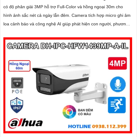
có độ phân giải 3MP hỗ trợ Full-Color và hồng ngoại 30m cho
hình ảnh sắc nét cả ngày lẫn đêm. Camera tích hợp micro ghi âm
loa cảnh báo và công nghệ AI giúp phát hiện con người, phương
tiện chính xác