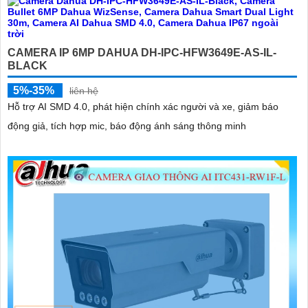
CAMERA IP 6MP DAHUA DH-IPC-HFW3649E-AS-IL-
BLACK
5%-35%
liên hệ
'
Hỗ trợ AI SMD 4.0, phát hiện chính xác người và xe, giảm báo
động giả, tích hợp mic, báo động ánh sáng thông minh