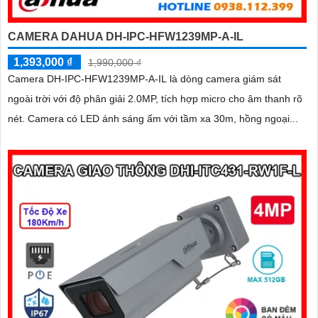
CAMERA DAHUA DH-IPC-HFW1239MP-A-IL
1,393,000 ₫
1,990,000 ₫
Camera DH-IPC-HFW1239MP-A-IL là dòng camera giám sát
ngoài trời với độ phân giải 2.0MP, tích hợp micro cho âm thanh rõ
nét. Camera có LED ánh sáng ấm với tầm xa 30m, hồng ngoại...