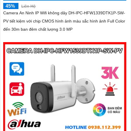
45%
Liên Hệ
Camera An Ninh IP Wifi không dây DH-IPC-HFW1339DTK1P-SW-
PV tiết kiệm với chip CMOS hình ảnh màu sắc hình ảnh Full Color
đến 30m ban đêm chất lượng 3.0 MP