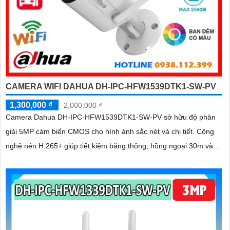
CAMERA WIFI DAHUA DH-IPC-HFW1539DTK1-SW-PV
1,300,000 ₫
2,000,000 ₫
Camera Dahua DH-IPC-HFW1539DTK1-SW-PV sở hữu độ phân
giải 5MP cảm biến CMOS cho hình ảnh sắc nét và chi tiết. Công
nghệ nén H.265+ giúp tiết kiệm băng thông, hồng ngoại 30m và...