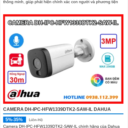
thông minh, giúp phát hiện chính xác con người và phương tiện
CAMERA DH-IPC-HFW1339DTK2-SAW-IL DAHUA
5%-35%
Liên Hệ
Camera DH-IPC-HFW1339DTK2-SAW-IL chính hãng của Dahua