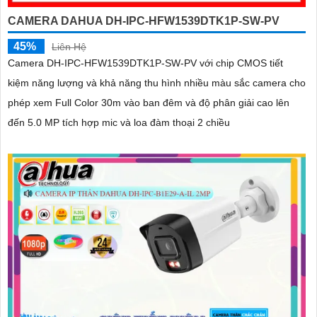
CAMERA DAHUA DH-IPC-HFW1539DTK1P-SW-PV
45%
Liên Hệ
Camera DH-IPC-HFW1539DTK1P-SW-PV với chip CMOS tiết
kiệm năng lượng và khả năng thu hình nhiều màu sắc camera cho
phép xem Full Color 30m vào ban đêm và độ phân giải cao lên
đến 5.0 MP tích hợp mic và loa đàm thoại 2 chiều