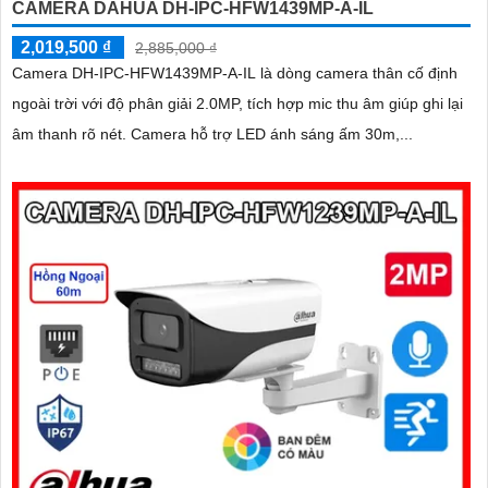
CAMERA DAHUA DH-IPC-HFW1439MP-A-IL
2,019,500 ₫
2,885,000 ₫
Camera DH-IPC-HFW1439MP-A-IL là dòng camera thân cố định
ngoài trời với độ phân giải 2.0MP, tích hợp mic thu âm giúp ghi lại
âm thanh rõ nét. Camera hỗ trợ LED ánh sáng ấm 30m,...