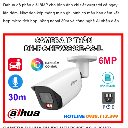
Dahua độ phân giải 8MP cho hình ảnh chi tiết vượt trội cả ngày
lẫn đêm. Nhờ đèn kép thông minh ghi hình có màu ban đêm kết
hợp micro tích hợp, hồng ngoại 30m và công nghệ AI nhận diện
chính xác người và xe, giúp tăng cường bảo mật hiệu quả