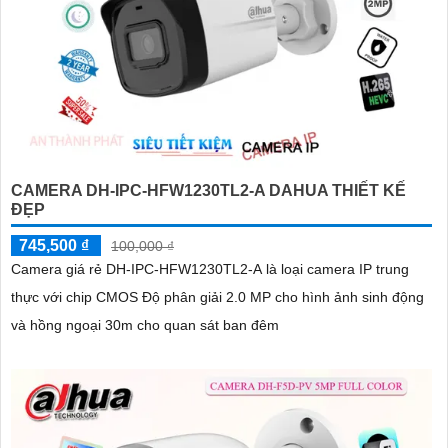
CAMERA DH-IPC-HFW1230TL2-A DAHUA THIẾT KẾ
ĐẸP
745,500 ₫
100,000 ₫
Camera giá rẻ DH-IPC-HFW1230TL2-A là loại camera IP trung
thực với chip CMOS Độ phân giải 2.0 MP cho hình ảnh sinh động
và hồng ngoại 30m cho quan sát ban đêm