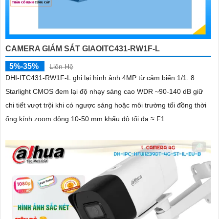
CAMERA GIÁM SÁT GIAOITC431-RW1F-L
5%-35%
Liên Hệ
DHI-ITC431-RW1F-L ghi lại hình ảnh 4MP từ cảm biến 1/1. 8
Starlight CMOS đem lại độ nhạy sáng cao WDR ~90-140 dB giữ
chi tiết vượt trội khi có ngược sáng hoặc môi trường tối đồng thời
ống kính zoom động 10-50 mm khẩu độ tối đa ≈ F1