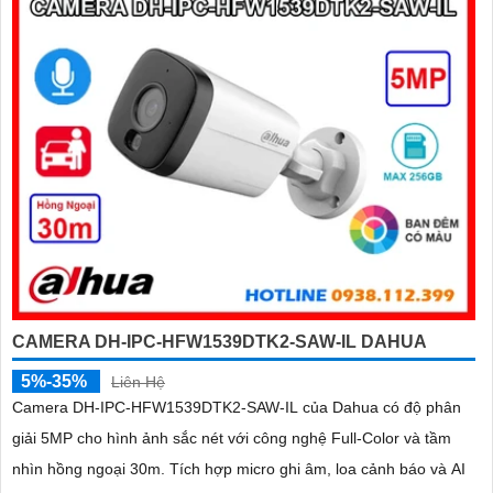
CAMERA DH-IPC-HFW1539DTK2-SAW-IL DAHUA
5%-35%
Liên Hệ
Camera DH-IPC-HFW1539DTK2-SAW-IL của Dahua có độ phân
giải 5MP cho hình ảnh sắc nét với công nghệ Full-Color và tầm
nhìn hồng ngoại 30m. Tích hợp micro ghi âm, loa cảnh báo và AI