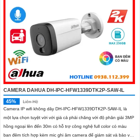
CAMERA DAHUA DH-IPC-HFW1339DTK2P-SAW-IL
45%
Liên Hệ
Camera IP wifi không dây DH-IPC-HFW1339DTK2P-SAW-IL là
một lựa chọn tuyệt vời với giá cả phải chăng với độ phân giải 3MP
hồng ngoại lên đến 30m có hỗ trợ công nghệ full color có màu
ban đêm tích hợp kèm mic ghi âm camera để giám sát và bảo vệ