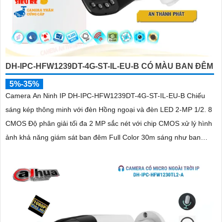
DH-IPC-HFW1239DT-4G-ST-IL-EU-B CÓ MÀU BAN ĐÊM
5%-35%
Camera An Ninh IP DH-IPC-HFW1239DT-4G-ST-IL-EU-B Chiếu
sáng kép thông minh với đèn Hồng ngoại và đèn LED 2-MP 1/2. 8
CMOS Độ phân giải tối đa 2 MP sắc nét với chip CMOS xử lý hình
ảnh khả năng giám sát ban đêm Full Color 30m sáng như ban
ngày