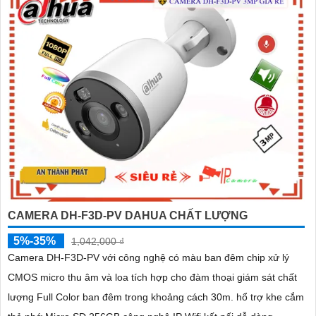
CAMERA DH-F3D-PV DAHUA CHẤT LƯỢNG
5%-35%
1,042,000 ₫
Camera DH-F3D-PV với công nghệ có màu ban đêm chip xử lý
CMOS micro thu âm và loa tích hợp cho đàm thoại giám sát chất
lượng Full Color ban đêm trong khoảng cách 30m. hổ trợ khe cắm