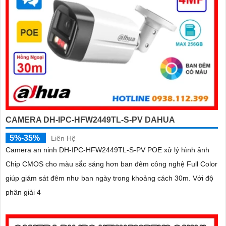
CAMERA DH-IPC-HFW2449TL-S-PV DAHUA
5%-35%
Liên Hệ
Camera an ninh DH-IPC-HFW2449TL-S-PV POE xử lý hình ảnh
Chip CMOS cho màu sắc sáng hơn ban đêm công nghệ Full Color
giúp giám sát đêm như ban ngày trong khoảng cách 30m. Với độ
phân giải 4