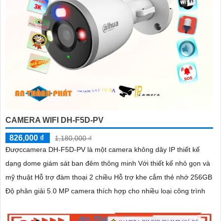
CAMERA WIFI DH-F5D-PV
826,000 ₫
1,180,000 ₫
Đượccamera DH-F5D-PV là một camera không dây IP thiết kế
dạng dome giám sát ban đêm thông minh Với thiết kế nhỏ gọn và
mỹ thuật Hỗ trợ đàm thoại 2 chiều Hỗ trợ khe cắm thẻ nhớ 256GB
Độ phân giải 5.0 MP camera thích hợp cho nhiều loại công trình