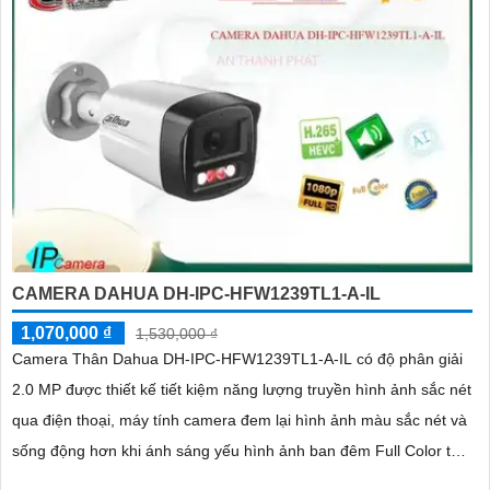
CAMERA DAHUA DH-IPC-HFW1239TL1-A-IL
1,070,000 ₫
1,530,000 ₫
Camera Thân Dahua DH-IPC-HFW1239TL1-A-IL có độ phân giải
2.0 MP được thiết kế tiết kiệm năng lượng truyền hình ảnh sắc nét
qua điện thoại, máy tính camera đem lại hình ảnh màu sắc nét và
sống động hơn khi ánh sáng yếu hình ảnh ban đêm Full Color tới
30m giúp giám đốc dự án dân dụng hoàn thiện hệ thống giám sát