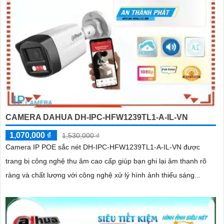
CAMERA DAHUA DH-IPC-HFW1239TL1-A-IL-VN
1,070,000 ₫
1,530,000 ₫
Camera IP POE sắc nét DH-IPC-HFW1239TL1-A-IL-VN được
trang bị công nghệ thu âm cao cấp giúp bạn ghi lại âm thanh rõ
ràng và chất lượng với công nghệ xử lý hình ảnh thiếu sáng...