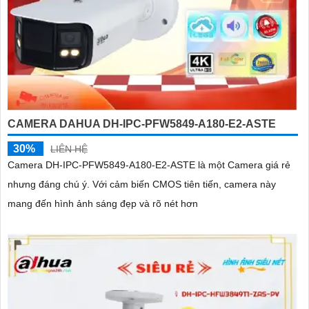
CAMERA DAHUA DH-IPC-PFW5849-A180-E2-ASTE
30%
LIÊN HỆ
Camera DH-IPC-PFW5849-A180-E2-ASTE là một Camera giá rẻ
nhưng đáng chú ý. Với cảm biến CMOS tiên tiến, camera này
mang đến hình ảnh sáng đẹp và rõ nét hơn