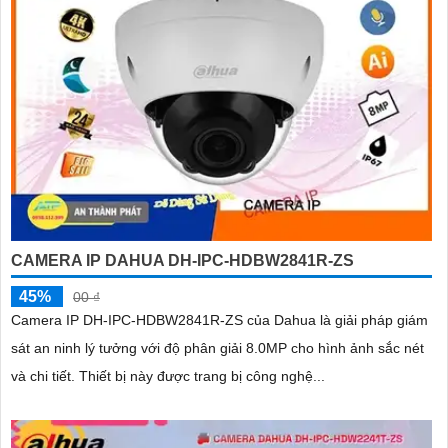
CAMERA IP DAHUA DH-IPC-HDBW2841R-ZS
45%
00 ₫
Camera IP DH-IPC-HDBW2841R-ZS của Dahua là giải pháp giám
sát an ninh lý tưởng với độ phân giải 8.0MP cho hình ảnh sắc nét
và chi tiết. Thiết bị này được trang bị công nghệ...