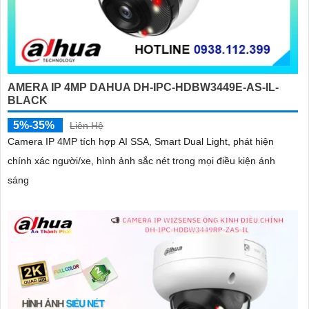
AMERA IP 4MP DAHUA DH-IPC-HDBW3449E-AS-IL-
BLACK
5%-35%
Liên Hệ
Camera IP 4MP tích hợp AI SSA, Smart Dual Light, phát hiện
chính xác người/xe, hình ảnh sắc nét trong mọi điều kiện ánh
sáng