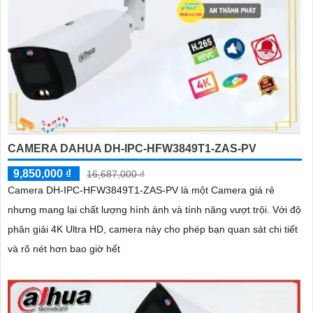
CAMERA DAHUA DH-IPC-HFW3849T1-ZAS-PV
9,850,000 ₫
16,687,000 ₫
Camera DH-IPC-HFW3849T1-ZAS-PV là một Camera giá rẻ
nhưng mang lại chất lượng hình ảnh và tính năng vượt trội. Với độ
phân giải 4K Ultra HD, camera này cho phép bạn quan sát chi tiết
và rõ nét hơn bao giờ hết