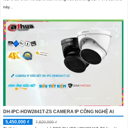
này...
DH-IPC-HDW2841T-ZS CAMERA IP CÔNG NGHỆ AI
5,450,000 ₫
7,820,000 ₫