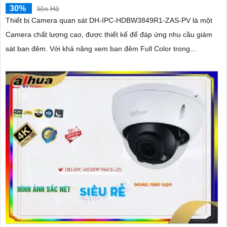
30%
liên Hệ
Thiết bị Camera quan sát DH-IPC-HDBW3849R1-ZAS-PV là một
Camera chất lượng cao, được thiết kế để đáp ứng nhu cầu giám
sát ban đêm. Với khả năng xem ban đêm Full Color trong...