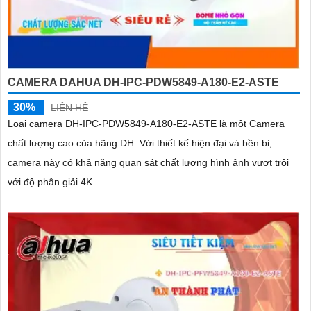
CAMERA DAHUA DH-IPC-PDW5849-A180-E2-ASTE
30%
LIÊN HỆ
Loại camera DH-IPC-PDW5849-A180-E2-ASTE là một Camera
chất lượng cao của hãng DH. Với thiết kế hiện đại và bền bỉ,
camera này có khả năng quan sát chất lượng hình ảnh vượt trội
với độ phân giải 4K