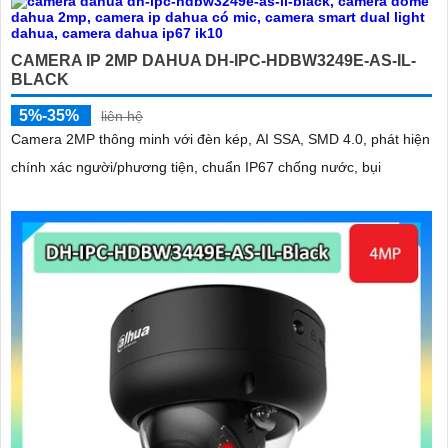
CAMERA IP 2MP DAHUA DH-IPC-HDBW3249E-AS-IL-
BLACK
5%-35%
liên hệ
Camera 2MP thông minh với đèn kép, AI SSA, SMD 4.0, phát hiện
chính xác người/phương tiện, chuẩn IP67 chống nước, bụi
'