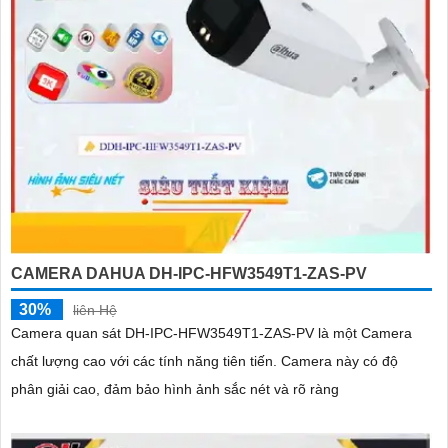
CAMERA DAHUA DH-IPC-HFW3549T1-ZAS-PV
30%
liên Hệ
Camera quan sát DH-IPC-HFW3549T1-ZAS-PV là một Camera
chất lượng cao với các tính năng tiên tiến. Camera này có độ
phân giải cao, đảm bảo hình ảnh sắc nét và rõ ràng