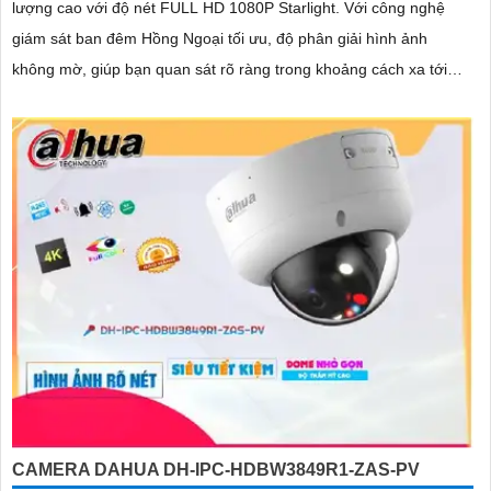
lượng cao với độ nét FULL HD 1080P Starlight. Với công nghệ
giám sát ban đêm Hồng Ngoại tối ưu, độ phân giải hình ảnh
không mờ, giúp bạn quan sát rõ ràng trong khoảng cách xa tới
40m trong bóng tối
CAMERA DAHUA DH-IPC-HDBW3849R1-ZAS-PV