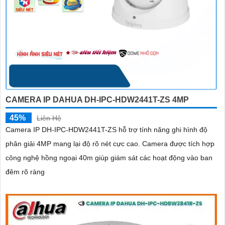
CAMERA IP DAHUA DH-IPC-HDW2441T-ZS 4MP
45%
Liên Hệ
Camera IP DH-IPC-HDW2441T-ZS hỗ trợ tính năng ghi hình độ
phân giải 4MP mang lại độ rõ nét cực cao. Camera được tích hợp
công nghệ hồng ngoại 40m giúp giám sát các hoạt động vào ban
đêm rõ ràng