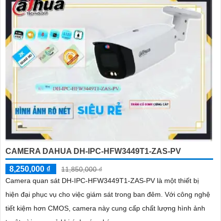
CAMERA DAHUA DH-IPC-HFW3449T1-ZAS-PV
8,250,000 ₫
11,850,000 ₫
Camera quan sát DH-IPC-HFW3449T1-ZAS-PV là một thiết bị
hiện đại phục vụ cho việc giám sát trong ban đêm. Với công nghệ
tiết kiệm hơn CMOS, camera này cung cấp chất lượng hình ảnh