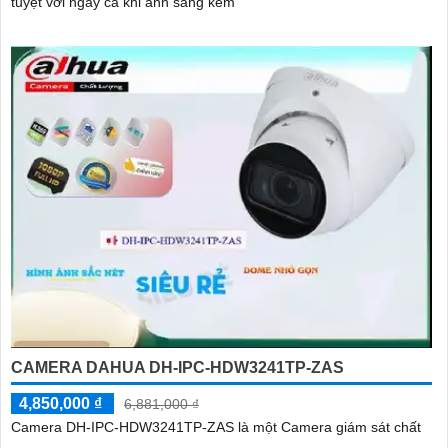
tuyệt vời ngay cả khi ánh sáng kém
CAMERA DAHUA DH-IPC-HDW3241TP-ZAS
4,850,000 ₫
6,881,000 ₫
Camera DH-IPC-HDW3241TP-ZAS là một Camera giám sát chất