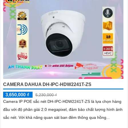
CAMERA DAHUA DH-IPC-HDW2241T-ZS
3,650,000 ₫
5,230,000 ₫
Camera IP POE sắc nét DH-IPC-HDW2241T-ZS là lựa chọn hàng
đầu với độ phân giải 2.0 megapixel, đảm bảo chất lượng hình ảnh
sắc nét. Với khả năng quan sát ban đêm thông qua hồng...