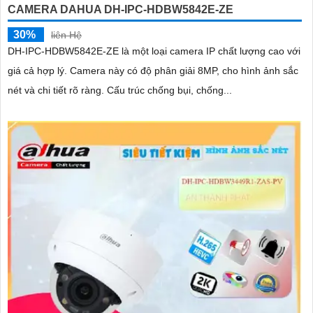
CAMERA DAHUA DH-IPC-HDBW5842E-ZE
30%
liên Hệ
DH-IPC-HDBW5842E-ZE là một loại camera IP chất lượng cao với
giá cả hợp lý. Camera này có độ phân giải 8MP, cho hình ảnh sắc
nét và chi tiết rõ ràng. Cấu trúc chống bụi, chống...