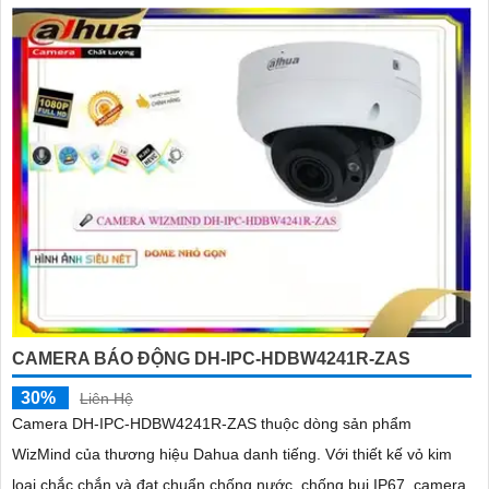
CAMERA BÁO ĐỘNG DH-IPC-HDBW4241R-ZAS
30%
Liên Hệ
Camera DH-IPC-HDBW4241R-ZAS thuộc dòng sản phẩm
WizMind của thương hiệu Dahua danh tiếng. Với thiết kế vỏ kim
loại chắc chắn và đạt chuẩn chống nước, chống bụi IP67, camera