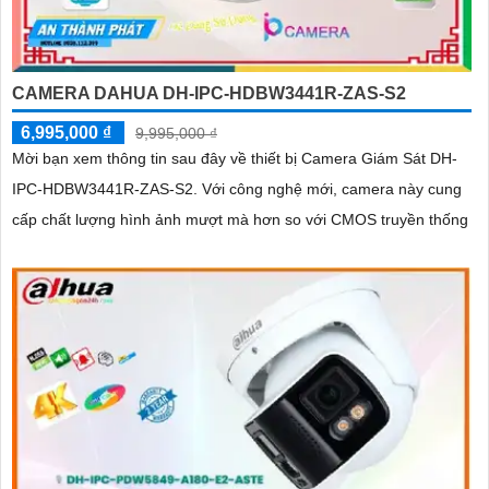
CAMERA DAHUA DH-IPC-HDBW3441R-ZAS-S2
6,995,000 ₫
9,995,000 ₫
Mời bạn xem thông tin sau đây về thiết bị Camera Giám Sát DH-
IPC-HDBW3441R-ZAS-S2. Với công nghệ mới, camera này cung
cấp chất lượng hình ảnh mượt mà hơn so với CMOS truyền thống