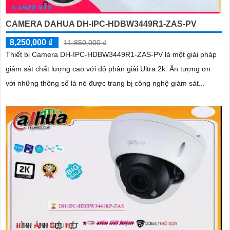
CAMERA DAHUA DH-IPC-HDBW3449R1-ZAS-PV
8,250,000 ₫
11,850,000 ₫
Thiết bị Camera DH-IPC-HDBW3449R1-ZAS-PV là một giải pháp
giám sát chất lượng cao với độ phân giải Ultra 2k. Ấn tượng ơn
với những thông số là nó được trang bị công nghệ giám sát...