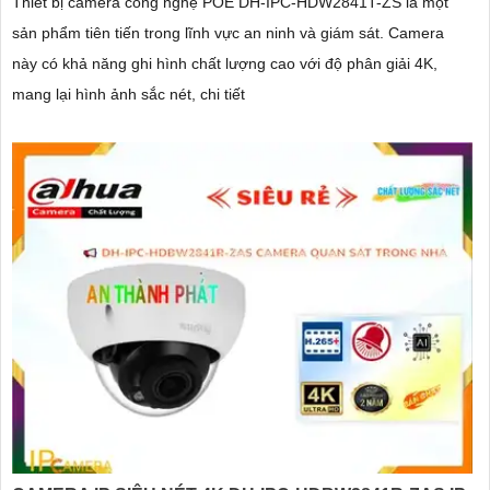
Thiết bị camera công nghệ POE DH-IPC-HDW2841T-ZS là một
sản phẩm tiên tiến trong lĩnh vực an ninh và giám sát. Camera
này có khả năng ghi hình chất lượng cao với độ phân giải 4K,
mang lại hình ảnh sắc nét, chi tiết