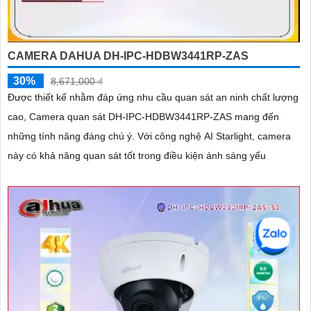
CAMERA DAHUA DH-IPC-HDBW3441RP-ZAS
30%
8,671,000 ₫
Được thiết kế nhằm đáp ứng nhu cầu quan sát an ninh chất lượng
cao, Camera quan sát DH-IPC-HDBW3441RP-ZAS mang đến
những tính năng đáng chú ý. Với công nghệ AI Starlight, camera
này có khả năng quan sát tốt trong điều kiện ánh sáng yếu