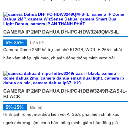
CAMERA IP 2MP DAHUA DH-IPC-HDW3249QM-S-IL
5%-35%
Liên hệ
Camera Dome 2MP hỗ trợ thẻ nhớ 512GB, WDR, H.265+; phát
hiện xâm nhập, giả mạo, chuyển động thông minh vượt trội
CAMERA IP 2MP DAHUA DH-IPC-HDBW3249R-ZAS-IL-
BLACK
5%-35%
liên hệ
Hình ảnh rõ nét mọi điều kiện với AI SSA, phát hiện chính xác
người/phương tiện, cảnh báo thông minh, giảm báo động giả