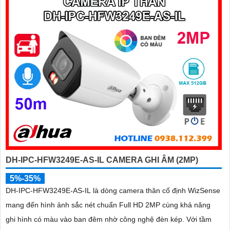
DH-IPC-HFW3249E-AS-IL CAMERA GHI ÂM (2MP)
5%-35%
DH-IPC-HFW3249E-AS-IL là dòng camera thân cố định WizSense
mang đến hình ảnh sắc nét chuẩn Full HD 2MP cùng khả năng
ghi hình có màu vào ban đêm nhờ công nghệ đèn kép. Với tầm