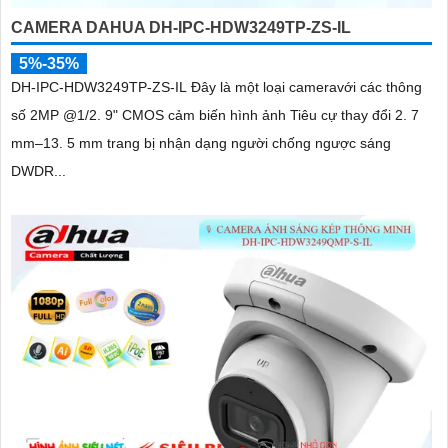
CAMERA DAHUA DH-IPC-HDW3249TP-ZS-IL
5%-35%
DH-IPC-HDW3249TP-ZS-IL Đây là một loại cameravới các thông
số 2MP @1/2. 9" CMOS cảm biến hình ảnh Tiêu cự thay đổi 2. 7
mm–13. 5 mm trang bị nhận dạng người chống ngược sáng
DWDR...