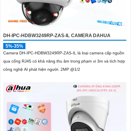
DH-IPC-HDBW3249RP-ZAS-IL CAMERA DAHUA
5%-35%
Camera DH-IPC-HDBW3249RP-ZAS-IL là loại camera cấp nguồn
qua cổng RJ45 có khả năng thu âm trong phạm vi 3m và tích hợp
công nghệ AI phát hiện người. 2MP @1/2