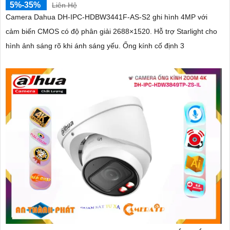
5%-35%
Liên Hệ
Camera Dahua DH-IPC-HDBW3441F-AS-S2 ghi hình 4MP với
cảm biến CMOS có độ phân giải 2688×1520. Hỗ trợ Starlight cho
hình ảnh sáng rõ khi ánh sáng yếu. Ống kính cố định 3