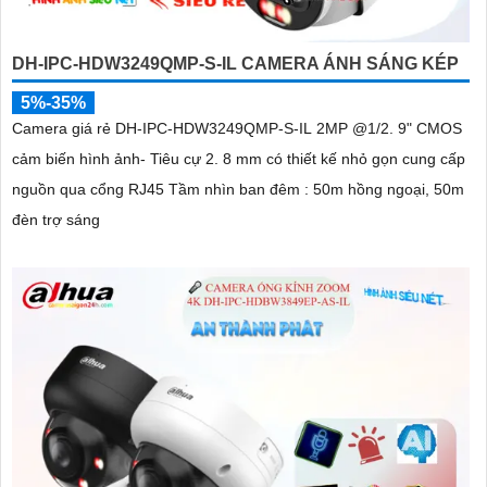
DH-IPC-HDW3249QMP-S-IL CAMERA ÁNH SÁNG KÉP
5%-35%
Camera giá rẻ DH-IPC-HDW3249QMP-S-IL 2MP @1/2. 9" CMOS
cảm biến hình ảnh- Tiêu cự 2. 8 mm có thiết kế nhỏ gọn cung cấp
nguồn qua cổng RJ45 Tầm nhìn ban đêm : 50m hồng ngoại, 50m
đèn trợ sáng