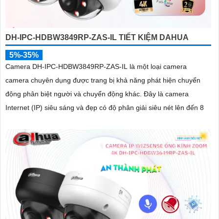
DH-IPC-HDBW3849RP-ZAS-IL TIẾT KIỆM DAHUA
5%-35%
Camera DH-IPC-HDBW3849RP-ZAS-IL là một loại camera
camera chuyên dụng được trang bị khả năng phát hiện chuyển
động phân biệt người và chuyển động khác. Đây là camera
Internet (IP) siêu sáng và đẹp có độ phân giải siêu nét lên đến 8