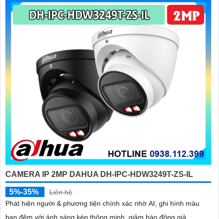
CAMERA IP 2MP DAHUA DH-IPC-HDW3249T-ZS-IL
5%-35%
Liên hệ
Phát hiện người & phương tiện chính xác nhờ AI, ghi hình màu
ban đêm với ánh sáng kép thông minh, giảm báo động giả