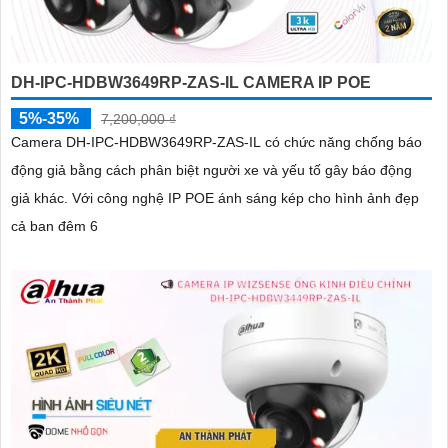
DH-IPC-HDBW3649RP-ZAS-IL CAMERA IP POE
5%-35%
7,200,000 ₫
Camera DH-IPC-HDBW3649RP-ZAS-IL có chức năng chống báo
động giả bằng cách phân biệt người xe và yếu tố gây báo động
giả khác. Với công nghệ IP POE ánh sáng kép cho hình ảnh đẹp
cả ban đêm 6