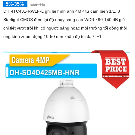
5%-35%
Liên Hệ
DHI-ITC431-RW1F-L ghi lại hình ảnh 4MP từ cảm biến 1/1. 8
Starlight CMOS đem lại độ nhạy sáng cao WDR ~90-140 dB giữ
chi tiết vượt trội khi có ngược sáng hoặc môi trường tối đồng thời
ống kính zoom động 10-50 mm khẩu độ tối đa ≈ F1