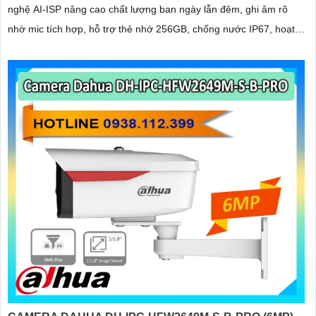
nghệ AI-ISP nâng cao chất lượng ban ngày lẫn đêm, ghi âm rõ
nhờ mic tích hợp, hỗ trợ thẻ nhớ 256GB, chống nước IP67, hoạt
động ổn định ngoài trời