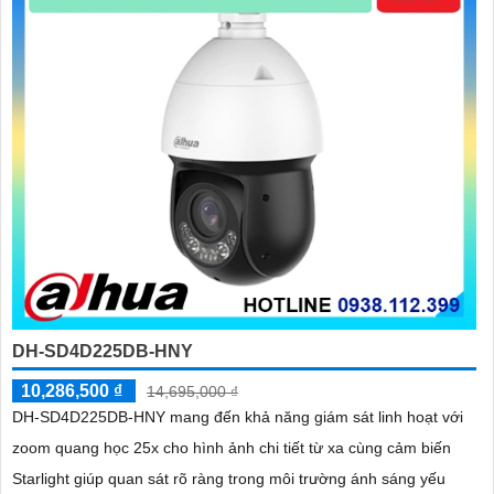
DH-SD4D225DB-HNY
10,286,500 ₫
14,695,000 ₫
DH-SD4D225DB-HNY mang đến khả năng giám sát linh hoạt với
zoom quang học 25x cho hình ảnh chi tiết từ xa cùng cảm biến
Starlight giúp quan sát rõ ràng trong môi trường ánh sáng yếu