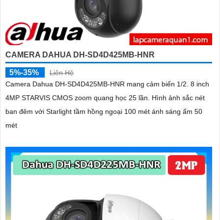
CAMERA DAHUA DH-SD4D425MB-HNR
5%-35%
Liên Hệ
Camera Dahua DH-SD4D425MB-HNR mang cảm biến 1/2. 8 inch
4MP STARVIS CMOS zoom quang học 25 lần. Hình ảnh sắc nét
ban đêm với Starlight tầm hồng ngoại 100 mét ánh sáng ấm 50
mét