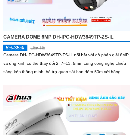
CAMERA DOME 6MP DH-IPC-HDW3649TP-ZS-IL
5%-35%
Liên Hệ
Camera DH-IPC-HDW3649TP-ZS-IL nổi bật với độ phân giải 6MP
và ống kính có thể thay đổi 2. 7–13. 5mm cùng công nghệ chiếu
sáng kép thông minh, hỗ trợ quan sát ban đêm 50m với hồng...