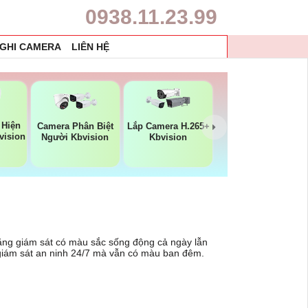
0938.11.23.99
 GHI CAMERA
LIÊN HỆ
 Hiện
Camera Phân Biệt
Lắp Camera H.265+
vision
Người Kbvision
Kbvision
năng giám sát có màu sắc sống động cả ngày lẫn
 giám sát an ninh 24/7 mà vẫn có màu ban đêm.