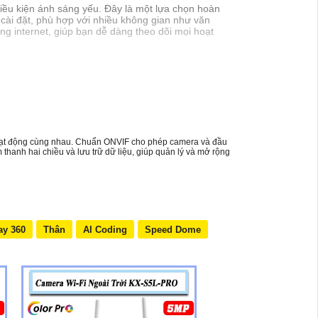
iều kiện ánh sáng yếu. Đây là một lựa chọn hoàn
 cài đặt, phù hợp với nhiều không gian như văn
g internet, giúp bạn dễ dàng theo dõi mọi hoạt
à hoạt động cùng nhau. Chuẩn ONVIF cho phép camera và đầu
thanh hai chiều và lưu trữ dữ liệu, giúp quản lý và mở rộng
ay 360
Thân
AI Coding
Speed Dome