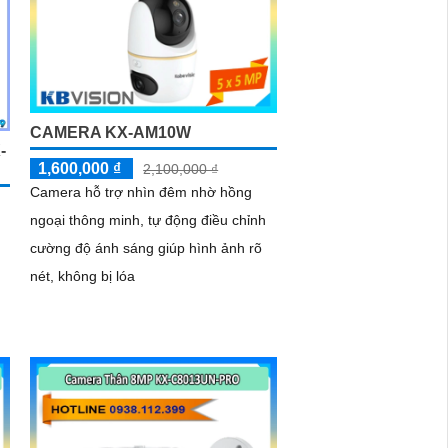
CAMERA KX-AM10W
-
1,600,000 ₫
2,100,000 ₫
Camera hỗ trợ nhìn đêm nhờ hồng
ngoại thông minh, tự động điều chỉnh
cường độ ánh sáng giúp hình ảnh rõ
nét, không bị lóa