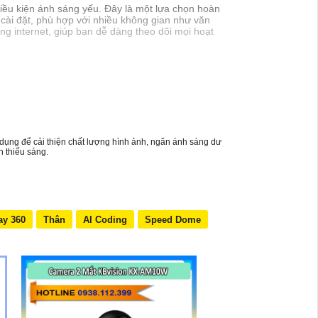
iều kiện ánh sáng yếu. Đây là một lựa chọn hoàn
 cài đặt, phù hợp với nhiều không gian như văn
g internet, giúp bạn dễ dàng theo dõi mọi hoạt
dụng để cải thiện chất lượng hình ảnh, ngăn ánh sáng dư
n thiếu sáng.
ay 360
Thân
AI Coding
Speed Dome