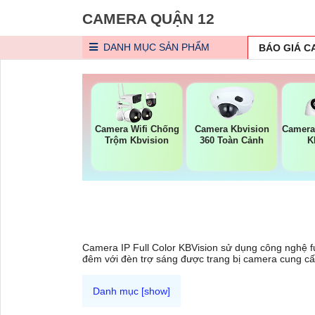
CAMERA QUẬN 12
DANH MỤC
SẢN PHẨM
BÁO GIÁ 
Camera Wifi Chống
Camera Kbvision
Camera
Trộm Kbvision
360 Toàn Cảnh
K
Camera IP Full Color KBVision sử dụng công nghệ fu
đêm với đèn trợ sáng được trang bị camera cung cấ