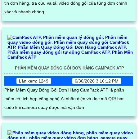
tin đơn hàng, tra cứu và tải video đóng gói của từng đơn chính
xác và nhanh chóng
PHẦN MỀM QUAY ĐÓNG GÓI ĐƠN HÀNG CAMPACK ATP
Lần xem: 1249
6/30/2026 3:16:12 PM
Phần Mềm Quay Đóng Gói Đơn Hàng CamPack ATP là phần
mềm có tích hợp công nghệ Ai nhận diện và dọc mã QR/ bar
code khi camera quay được mã vận đơn