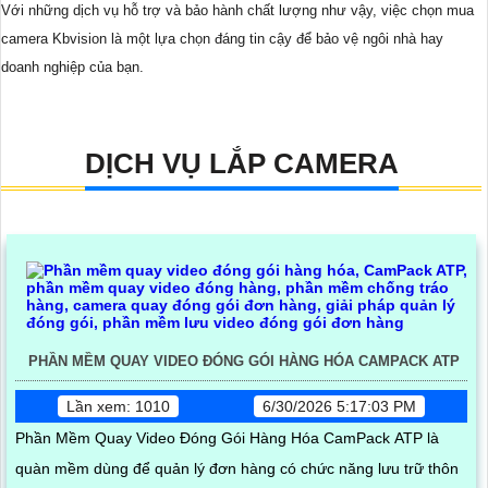
Với những dịch vụ hỗ trợ và bảo hành chất lượng như vậy, việc chọn mua
camera Kbvision là một lựa chọn đáng tin cậy để bảo vệ ngôi nhà hay
doanh nghiệp của bạn.
DỊCH VỤ LẮP CAMERA
PHẦN MỀM QUAY VIDEO ĐÓNG GÓI HÀNG HÓA CAMPACK ATP
Lần xem: 1010
6/30/2026 5:17:03 PM
Phần Mềm Quay Video Đóng Gói Hàng Hóa CamPack ATP là
quàn mềm dùng để quản lý đơn hàng có chức năng lưu trữ thôn