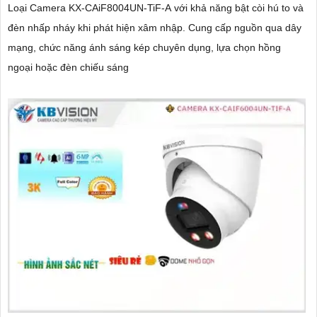
Loại Camera KX-CAiF8004UN-TiF-A với khả năng bật còi hú to và
đèn nhấp nháy khi phát hiện xâm nhập. Cung cấp nguồn qua dây
mạng, chức năng ánh sáng kép chuyên dụng, lựa chọn hồng
ngoại hoặc đèn chiếu sáng