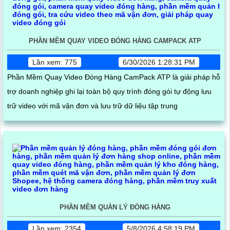
PHẦN MỀM QUAY VIDEO ĐÓNG HÀNG CAMPACK ATP
Lần xem: 775
6/30/2026 1:28:31 PM
Phần Mềm Quay Video Đóng Hàng CamPack ATP là giải pháp hỗ
trợ doanh nghiệp ghi lại toàn bộ quy trình đóng gói tự động lưu
trữ video với mã vận đơn và lưu trữ dữ liệu tập trung
PHẦN MỀM QUẢN LÝ ĐÓNG HÀNG
Lần xem: 2354
5/8/2026 4:58:19 PM