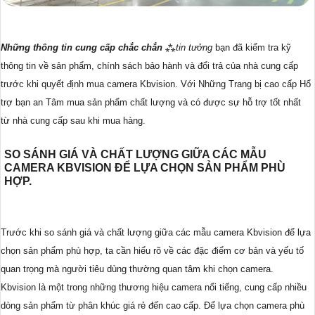
Những thông tin cung cấp chắc chắn
⁂
tin tưởng
bạn đã kiểm tra kỹ
thông tin về sản phẩm, chính sách bảo hành và đổi trả của nhà cung cấp
trước khi quyết định mua camera Kbvision. Với Những Trang bị cao cấp Hổ
trợ bạn an Tâm mua sản phẩm chất lượng và có được sự hỗ trợ tốt nhất
từ nhà cung cấp sau khi mua hàng.
SO SÁNH GIÁ VÀ CHẤT LƯỢNG GIỮA CÁC MẪU
CAMERA KBVISION ĐỂ LỰA CHỌN SẢN PHẨM PHÙ
HỢP.
Trước khi so sánh giá và chất lượng giữa các mẫu camera Kbvision để lựa
chọn sản phẩm phù hợp, ta cần hiểu rõ về các đặc điểm cơ bản và yếu tố
quan trọng mà người tiêu dùng thường quan tâm khi chọn camera.
Kbvision là một trong những thương hiệu camera nổi tiếng, cung cấp nhiều
dòng sản phẩm từ phân khúc giá rẻ đến cao cấp. Để lựa chọn camera phù