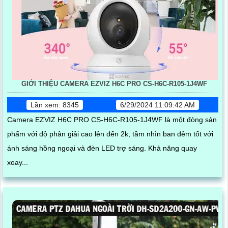
GIỚI THIỆU CAMERA EZVIZ H6C PRO CS-H6C-R105-1J4WF
Lần xem: 8345
6/29/2024 11:09:42 AM
Camera EZVIZ H6C PRO CS-H6C-R105-1J4WF là một đòng sản
phẩm với độ phân giải cao lên đến 2k, tầm nhìn ban đêm tốt với
ánh sáng hồng ngoại và đèn LED trợ sáng. Khả năng quay
xoay...