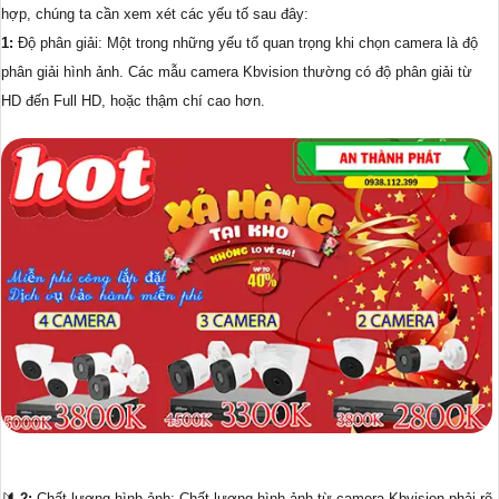
hợp, chúng ta cần xem xét các yếu tố sau đây:
1:
Độ phân giải: Một trong những yếu tố quan trọng khi chọn camera là độ
phân giải hình ảnh. Các mẫu camera Kbvision thường có độ phân giải từ
HD đến Full HD, hoặc thậm chí cao hơn.
🔰
2:
Chất lượng hình ảnh: Chất lượng hình ảnh từ camera Kbvision phải rõ