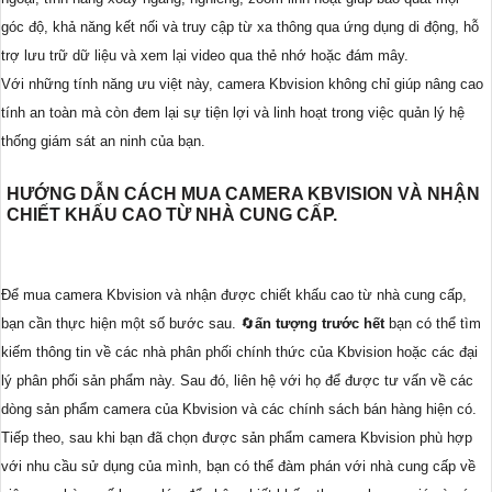
góc độ, khả năng kết nối và truy cập từ xa thông qua ứng dụng di động, hỗ
trợ lưu trữ dữ liệu và xem lại video qua thẻ nhớ hoặc đám mây.
Với những tính năng ưu việt này, camera Kbvision không chỉ giúp nâng cao
tính an toàn mà còn đem lại sự tiện lợi và linh hoạt trong việc quản lý hệ
thống giám sát an ninh của bạn.
HƯỚNG DẪN CÁCH MUA CAMERA KBVISION VÀ NHẬN
CHIẾT KHẤU CAO TỪ NHÀ CUNG CẤP.
Để mua camera Kbvision và nhận được chiết khấu cao từ nhà cung cấp,
bạn cần thực hiện một số bước sau. 🔄
ấn tượng trước hết
bạn có thể tìm
kiếm thông tin về các nhà phân phối chính thức của Kbvision hoặc các đại
lý phân phối sản phẩm này. Sau đó, liên hệ với họ để được tư vấn về các
dòng sản phẩm camera của Kbvision và các chính sách bán hàng hiện có.
Tiếp theo, sau khi bạn đã chọn được sản phẩm camera Kbvision phù hợp
với nhu cầu sử dụng của mình, bạn có thể đàm phán với nhà cung cấp về