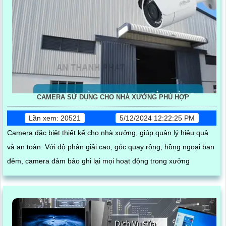
CAMERA SỬ DỤNG CHO NHÀ XƯỞNG PHÙ HỢP
Lần xem: 20521
5/12/2024 12:22:25 PM
Camera đặc biệt thiết kế cho nhà xưởng, giúp quản lý hiệu quả
và an toàn. Với độ phân giải cao, góc quay rộng, hồng ngoại ban
đêm, camera đảm bảo ghi lại mọi hoạt động trong xưởng