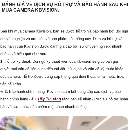
ĐÁNH GIÁ VỀ DỊCH VỤ HỖ TRỢ VÀ BẢO HÀNH SAU KHI
MUA CAMERA KBVISION.
Sau khi mua camera Kbvision, bạn sẽ được hỗ trợ và bảo hành bởi đội ngũ
chuyên nghiệp và am hiểu về sản phẩm của hãng này. Dịch vụ hỗ trợ và
bảo hành của Kbvision được đánh giá cao bởi sự chuyên nghiệp, nhanh
chóng và hiệu quả như sau:
1:
Hỗ trợ kỹ thuật: Đội ngũ kỹ thuật viên của Kbvision sẽ giúp bạn giải
quyết mọi vấn đề liên quan đến cài đặt, sử dụng và vấn đề kỹ thuật khác
của camera. Hỗ trợ được cung cấp thông qua điện thoại, email hoặc trực
tiếp nếu cần.
✳️
2:
Bảo hành chính hãng: Kbvision cam kết cung cấp các dịch vụ bảo
hành chính hãng để ♢
Hãy Tin rằng
rằng bạn sẽ nhận được sự hỗ trợ hoàn
hảo và sửa chữa sản phẩm một cách nhanh chóng.