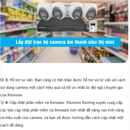
🎲
3:
Hỗ trợ tư vấn: Bạn cũng có thể nhận được hỗ trợ và tư vấn về cách
sử dụng camera một cách hiệu quả và tối ưu nhất từ đội ngũ chuyên gia
của Kbvision.
🥇️
4:
Cập nhật phần mềm và firmware: Kbvision thường xuyên cung cấp
các bản cập nhật phần mềm và firmware mới nhất để nâng cao tính năng
và hiệu suất của camera, và bạn sẽ được hướng dẫn cách cập nhật một
cách dễ dàng.