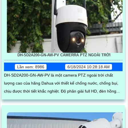
DH-SD2A200-GN-AW-PV CAMERRA PTZ NGOÀI TRỜI
Lần xem: 8986
6/18/2024 10:28:18 AM
DH-SD2A200-GN-AW-PV là một camera PTZ ngoài trời chất
lượng cao của hãng Dahua với thiết kế chống nước, chống bụi,
chịu được thời tiết khắc nghiệt. Độ phân giải full HD, đèn hồng...