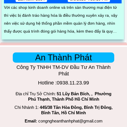
Với các shop kinh doanh online và trên sàn thương mại điện tử
thì việc bị đánh tráo hàng hóa là điều thường xuyên xảy ra, vậy
nên việc sử dụng hệ thống phần mềm quản lý đơn hàng, nhìn
thấy được quá trình đóng gói hàng hóa, kèm theo đấy là quy
trình đóng gói cũng được ghi lại một cách dễ dàng
An Thành Phát
Công Ty TNHH TM-DV Đầu Tư An Thành
Phát
Hotline :0938.11.23.99
Địa chỉ Trụ Sở Chính:
51 Lũy Bán Bích, , Phường
Phú Thạnh, Thành Phố Hồ Chí Minh
Chi Nhánh 1:
445/38 Tân Hòa Đông, Bình Trị Đông,
Bình Tân, Hồ Chí Minh
Email:
congngheanthanhphat@gmail.com