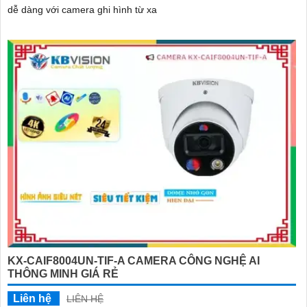
dễ dàng với camera ghi hình từ xa
KX-CAIF8004UN-TIF-A CAMERA CÔNG NGHỆ AI
THÔNG MINH GIÁ RẺ
Liên hệ
LIÊN HỆ