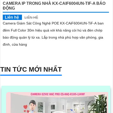
CAMERA IP TRONG NHÀ KX-CAIF6004UN-TIF-A BÁO
ĐỘNG
Liên hệ
LIÊN HỆ
Camera Giám Sát Công Nghệ POE KX-CAiF6004UN-TiF-A ban
đêm Full Color 30m hiệu quả với khả năng còi hú và đèn chớp
báo động quản lý từ xa. Lắp trong nhà phù hợp văn phòng, gia
đình, cửa hàng
TIN TỨC MỚI NHẤT