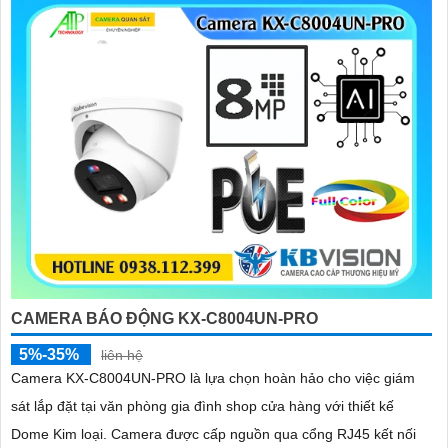
'
CAMERA BÁO ĐỘNG KX-C8004UN-PRO
5%-35%
liên hệ
Camera KX-C8004UN-PRO là lựa chọn hoàn hảo cho việc giám
sát lắp đặt tại văn phòng gia đình shop cửa hàng với thiết kế
Dome Kim loại. Camera được cấp nguồn qua cổng RJ45 kết nối