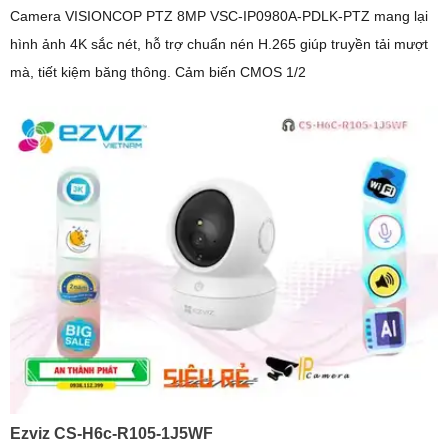
Camera VISIONCOP PTZ 8MP VSC-IP0980A-PDLK-PTZ mang lại
hình ảnh 4K sắc nét, hỗ trợ chuẩn nén H.265 giúp truyền tải mượt
mà, tiết kiệm băng thông. Cảm biến CMOS 1/2
Ezviz CS-H6c-R105-1J5WF