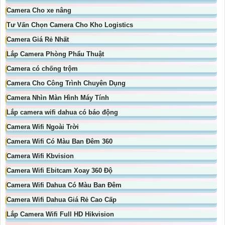
Camera Cho xe nâng
Tư Vấn Chọn Camera Cho Kho Logistics
Camera Giá Rẻ Nhất
Lắp Camera Phòng Phẩu Thuật
Camera có chống trộm
Camera Cho Công Trình Chuyên Dụng
Camera Nhìn Màn Hình Máy Tính
Lắp camera wifi dahua có báo động
Camera Wifi Ngoài Trời
Camera Wifi Có Màu Ban Đêm 360
Camera Wifi Kbvision
Camera Wifi Ebitcam Xoay 360 Độ
Camera Wifi Dahua Có Màu Ban Đêm
Camera Wifi Dahua Giá Rẻ Cao Cấp
Lắp Camera Wifi Full HD Hikvision