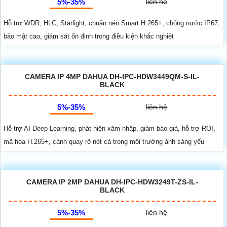
5%-35%
liên hệ
Hỗ trợ WDR, HLC, Starlight, chuẩn nén Smart H.265+, chống nước IP67,
bảo mật cao, giám sát ổn định trong điều kiện khắc nghiệt
CAMERA IP 4MP DAHUA DH-IPC-HDW3449QM-S-IL-
BLACK
5%-35%
liên hệ
Hỗ trợ AI Deep Learning, phát hiện xâm nhập, giảm báo giả, hỗ trợ ROI,
mã hóa H.265+, cảnh quay rõ nét cả trong môi trường ánh sáng yếu
CAMERA IP 2MP DAHUA DH-IPC-HDW3249T-ZS-IL-
BLACK
5%-35%
liên hệ