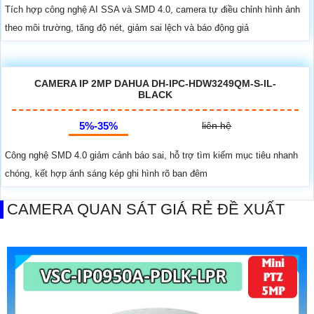
Tích hợp công nghệ AI SSA và SMD 4.0, camera tự điều chỉnh hình ảnh
theo môi trường, tăng độ nét, giảm sai lệch và báo động giả
CAMERA IP 2MP DAHUA DH-IPC-HDW3249QM-S-IL-
BLACK
5%-35%
liên hệ
Công nghệ SMD 4.0 giảm cảnh báo sai, hỗ trợ tìm kiếm mục tiêu nhanh
chóng, kết hợp ánh sáng kép ghi hình rõ ban đêm
CAMERA QUAN SÁT GIÁ RẺ ĐỀ XUẤT