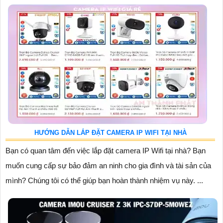
HƯỚNG DẪN LẮP ĐẶT CAMERA IP WIFI TẠI NHÀ
Bạn có quan tâm đến việc lắp đặt camera IP Wifi tại nhà? Bạn
muốn cung cấp sự bảo đảm an ninh cho gia đình và tài sản của
mình? Chúng tôi có thể giúp bạn hoàn thành nhiệm vụ này. ...