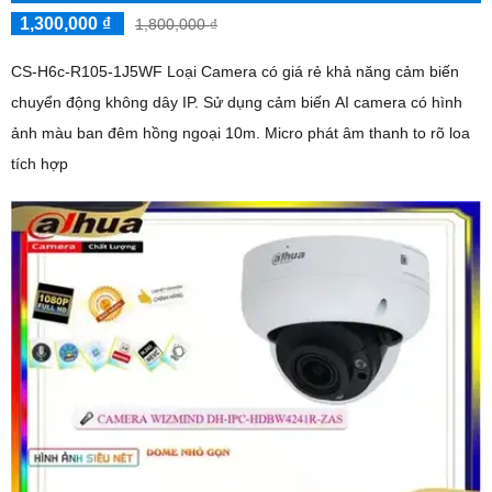
1,300,000 ₫
1,800,000 ₫
CS-H6c-R105-1J5WF Loại Camera có giá rẻ khả năng cảm biến
chuyển động không dây IP. Sử dụng cảm biến AI camera có hình
ảnh màu ban đêm hồng ngoại 10m. Micro phát âm thanh to rõ loa
tích hợp