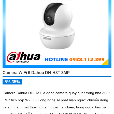
Camera WiFi 6 Dahua DH-H3T 3MP
5%-35%
Camera Dahua DH-H3T là dòng camera quay quét trong nhà 355°
3MP tích hợp Wi-Fi 6 Công nghệ AI phát hiện người chuyển động
và âm thanh bất thường đàm thoại hai chiều, hồng ngoại tầm xa