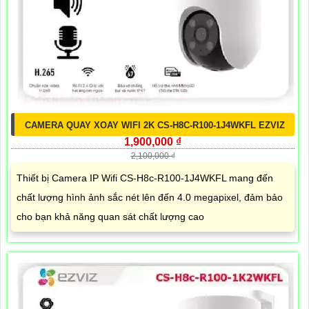
CAMERA QUAY XOAY WIFI 2K CS-H8C-R100-1J4WKFL EZVIZ
1,900,000 ₫
2,100,000 ₫
Thiết bị Camera IP Wifi CS-H8c-R100-1J4WKFL mang đến
chất lượng hình ảnh sắc nét lên đến 4.0 megapixel, đảm bảo
cho bạn khả năng quan sát chất lượng cao