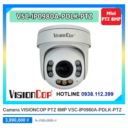
Camera VISIONCOP PTZ 8MP VSC-IP0980A-PDLK-PTZ
3,990,000 ₫
5,700,000 ₫