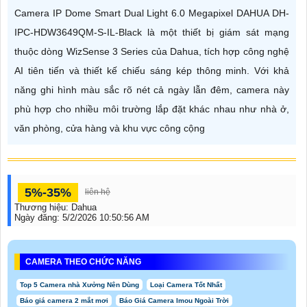
Camera IP Dome Smart Dual Light 6.0 Megapixel DAHUA DH-
IPC-HDW3649QM-S-IL-Black là một thiết bị giám sát mạng
thuộc dòng WizSense 3 Series của Dahua, tích hợp công nghệ
AI tiên tiến và thiết kế chiếu sáng kép thông minh. Với khả
năng ghi hình màu sắc rõ nét cả ngày lẫn đêm, camera này
phù hợp cho nhiều môi trường lắp đặt khác nhau như nhà ở,
văn phòng, cửa hàng và khu vực công cộng
5%-35%
liên hệ
Thương hiệu:
Dahua
Ngày đăng:
5/2/2026 10:50:56 AM
CAMERA THEO CHỨC NĂNG
Top 5 Camera nhà Xưởng Nên Dùng
Loại Camera Tốt Nhất
Báo giá camera 2 mắt mơi
Báo Giá Camera Imou Ngoài Trời