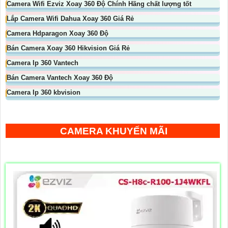
Camera Wifi Ezviz Xoay 360 Độ Chính Hãng chất lượng tốt
Lắp Camera Wifi Dahua Xoay 360 Giá Rẻ
Camera Hdparagon Xoay 360 Độ
Bán Camera Xoay 360 Hikvision Giá Rẻ
Camera Ip 360 Vantech
Bán Camera Vantech Xoay 360 Độ
Camera Ip 360 kbvision
CAMERA KHUYẾN MÃI