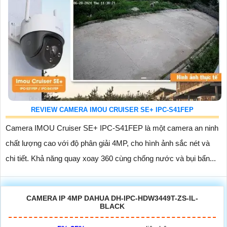
REVIEW CAMERA IMOU CRUISER SE+ IPC-S41FEP
Camera IMOU Cruiser SE+ IPC-S41FEP là một camera an ninh
chất lượng cao với độ phân giải 4MP, cho hình ảnh sắc nét và
chi tiết. Khả năng quay xoay 360 cùng chống nước và bụi bẩn...
CAMERA IP 4MP DAHUA DH-IPC-HDW3449T-ZS-IL-
BLACK