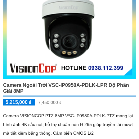
Camera Ngoài Trời VSC-IP0950A-PDLK-LPR Độ Phân
Giải 8MP
5,215,000 ₫
7,450,000 ₫
Camera VISIONCOP PTZ 8MP VSC-IP0980A-PDLK-PTZ mang lại
hình ảnh 4K sắc nét, hỗ trợ chuẩn nén H.265 giúp truyền tải mượt
mà tiết kiệm băng thông. Cảm biến CMOS 1/2