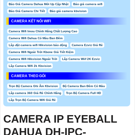
Báo Giá Camera Dahua Mới Up Cập Nhật
Báo giá camera wifi
Báo Giá Camera Chi Tiết
Báo giá camera kbvision
CAMERA KẾT NỐI WIFI
Camera Wifi Imou Chính Hãng Chất Lượng Cao
Camera Wifi Dahua Có Màu Ban Đêm
Lắp đặt camera wifi Hikvision báo động
Camera Ezviz Giá Rẻ
Camera Wifi Ngoài Trời Kbone Giá Tiết Kiệm
Camera Wifi Hikvision Ngoài Trời
Lắp Camera Wiif 2K Ezviz
Lắp Camera Wifi 2k Kbvision
CAMERA THEO GÓI
Trọn Bộ Camera Ghi Âm Kbvision
Bộ Camera Ban Đêm Có Màu
Lắp camera 360 Giá Rẻ Chính Hãng
Trọn Bộ Camera Full HD
Lắp Trọn Bộ Camera Wifi Giá Rẻ
CAMERA IP EYEBALL
DAHUA DH-IPC-