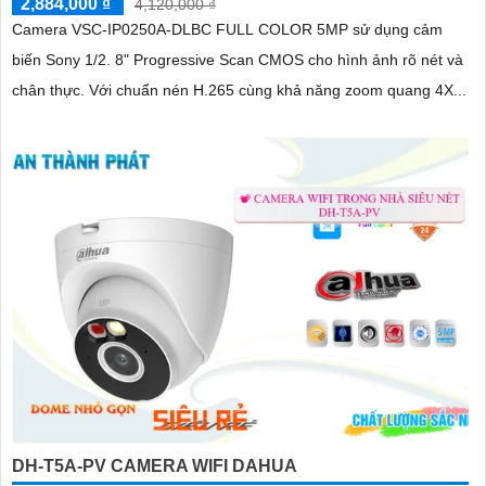
2,884,000 ₫
4,120,000 ₫
Camera VSC-IP0250A-DLBC FULL COLOR 5MP sử dụng cảm
biến Sony 1/2. 8" Progressive Scan CMOS cho hình ảnh rõ nét và
chân thực. Với chuẩn nén H.265 cùng khả năng zoom quang 4X...
DH-T5A-PV CAMERA WIFI DAHUA