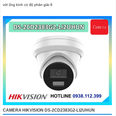
với ống kính có độ phân giải 8
CAMERA HIKVISION DS-2CD2383G2-LI2UHUN