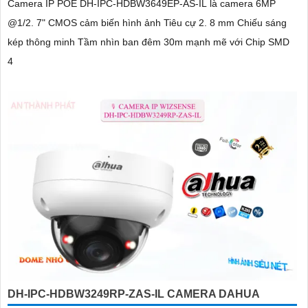
Camera IP POE DH-IPC-HDBW3649EP-AS-IL là camera 6MP
@1/2. 7" CMOS cảm biến hình ảnh Tiêu cự 2. 8 mm Chiếu sáng
kép thông minh Tầm nhìn ban đêm 30m mạnh mẽ với Chip SMD
4
DH-IPC-HDBW3249RP-ZAS-IL CAMERA DAHUA