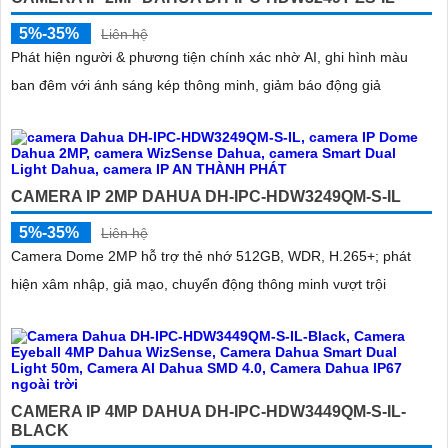
5%-35%
Liên hệ
Phát hiện người & phương tiện chính xác nhờ AI, ghi hình màu
ban đêm với ánh sáng kép thông minh, giảm báo động giả
CAMERA IP 2MP DAHUA DH-IPC-HDW3249QM-S-IL
5%-35%
Liên hệ
Camera Dome 2MP hỗ trợ thẻ nhớ 512GB, WDR, H.265+; phát
hiện xâm nhập, giả mạo, chuyển động thông minh vượt trội
CAMERA IP 4MP DAHUA DH-IPC-HDW3449QM-S-IL-
BLACK