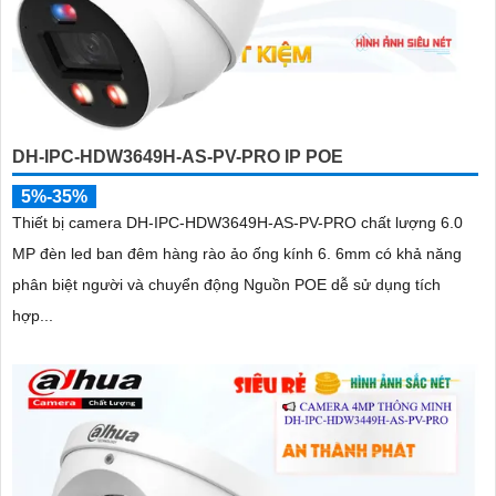
DH-IPC-HDW3649H-AS-PV-PRO IP POE
5%-35%
Thiết bị camera DH-IPC-HDW3649H-AS-PV-PRO chất lượng 6.0
MP đèn led ban đêm hàng rào ảo ống kính 6. 6mm có khả năng
phân biệt người và chuyển động Nguồn POE dễ sử dụng tích
hợp...