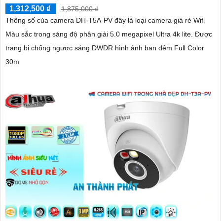
1,312,500 ₫
1,875,000 ₫
Thông số của camera DH-T5A-PV đây là loại camera giá rẻ Wifi
Màu sắc trong sáng độ phân giải 5.0 megapixel Ultra 4k lite. Được
trang bị chống ngược sáng DWDR hình ảnh ban đêm Full Color
30m