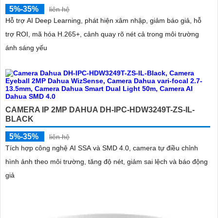
5%-35%
liên hệ
Hỗ trợ AI Deep Learning, phát hiện xâm nhập, giảm báo giả, hỗ
trợ ROI, mã hóa H.265+, cảnh quay rõ nét cả trong môi trường
ánh sáng yếu
CAMERA IP 2MP DAHUA DH-IPC-HDW3249T-ZS-IL-
BLACK
5%-35%
liên hệ
Tích hợp công nghệ AI SSA và SMD 4.0, camera tự điều chỉnh
hình ảnh theo môi trường, tăng độ nét, giảm sai lệch và báo động
giả