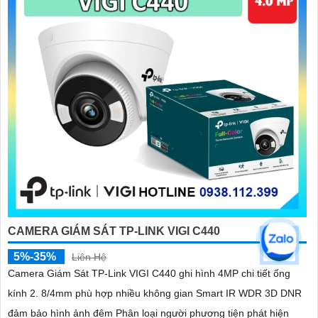
CAMERA GIÁM SÁT TP-LINK VIGI C440
5%-35%
Liên Hệ
Camera Giám Sát TP-Link VIGI C440 ghi hình 4MP chi tiết ống
kính 2. 8/4mm phù hợp nhiều không gian Smart IR WDR 3D DNR
đảm bảo hình ảnh đêm Phân loại người phương tiện phát hiện