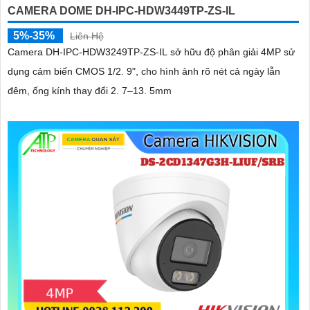
CAMERA DOME DH-IPC-HDW3449TP-ZS-IL
5%-35%
Liên Hệ
Camera DH-IPC-HDW3249TP-ZS-IL sở hữu độ phân giải 4MP sử
dụng cảm biến CMOS 1/2. 9", cho hình ảnh rõ nét cả ngày lẫn
đêm, ống kính thay đổi 2. 7–13. 5mm