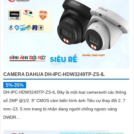
CAMERA DAHUA DH-IPC-HDW3249TP-ZS-IL
5%-35%
DH-IPC-HDW3249TP-ZS-IL Đây là một loại cameravới các thông
số 2MP @1/2. 9" CMOS cảm biến hình ảnh Tiêu cự thay đổi 2. 7
mm–13. 5 mm trang bị nhận dạng người chống ngược sáng
DWDR...