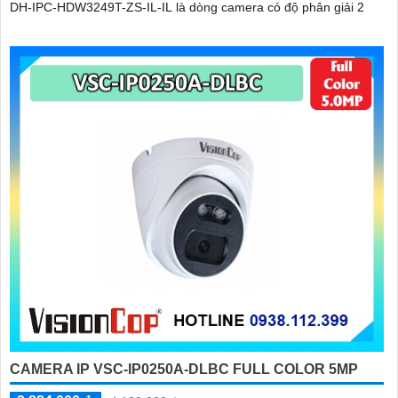
DH-IPC-HDW3249T-ZS-IL-IL là dòng camera có độ phân giải 2
CAMERA IP VSC-IP0250A-DLBC FULL COLOR 5MP