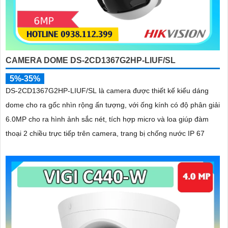
CAMERA DOME DS-2CD1367G2HP-LIUF/SL
5%-35%
DS-2CD1367G2HP-LIUF/SL là camera được thiết kế kiểu dáng
dome cho ra gốc nhìn rộng ấn tượng, với ống kính có độ phân giải
6.0MP cho ra hình ảnh sắc nét, tích hợp micro và loa giúp đàm
thoại 2 chiều trực tiếp trên camera, trang bị chống nước IP 67