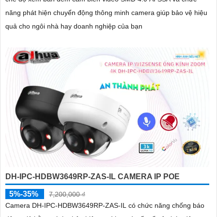
năng phát hiện chuyển động thông minh camera giúp bảo vệ hiệu
quả cho ngôi nhà hay doanh nghiệp của bạn
DH-IPC-HDBW3649RP-ZAS-IL CAMERA IP POE
5%-35%
7,200,000 ₫
Camera DH-IPC-HDBW3649RP-ZAS-IL có chức năng chống báo