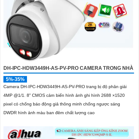
DH-IPC-HDW3449H-AS-PV-PRO CAMERA TRONG NHÀ
5%-35%
Camera DH-IPC-HDW3449H-AS-PV-PRO trang bị độ phân giải
4MP @1/1. 8" CMOS cảm biến hình ảnh ghi hình 2688 ×1520
pixel có chống báo động giả thông minh chống ngược sáng
DWDR hình ảnh màu ban đêm chất lượng cao