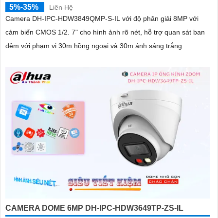
5%-35%
Liên Hệ
Camera DH-IPC-HDW3849QMP-S-IL với độ phân giải 8MP với
cảm biến CMOS 1/2. 7" cho hình ảnh rõ nét, hỗ trợ quan sát ban
đêm với phạm vi 30m hồng ngoại và 30m ánh sáng trắng
CAMERA DOME 6MP DH-IPC-HDW3649TP-ZS-IL