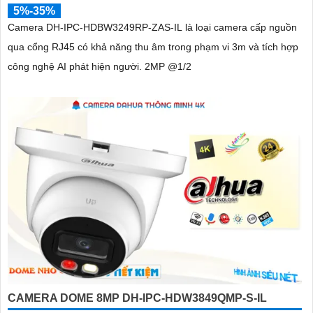
5%-35%
Camera DH-IPC-HDBW3249RP-ZAS-IL là loại camera cấp nguồn
qua cổng RJ45 có khả năng thu âm trong phạm vi 3m và tích hợp
công nghệ AI phát hiện người. 2MP @1/2
CAMERA DOME 8MP DH-IPC-HDW3849QMP-S-IL