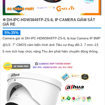
✲ DH-IPC-HDW3849TP-ZS-IL IP CAMERA GIÁM SÁT
GIÁ RẺ
5%-35%
Camera giá rẻ DH-IPC-HDW3849TP-ZS-IL là loại Camera IP 8MP
@1/2. 7" CMOS cảm biến hình ảnh Tiêu cự thay đổi 2. 7 mm–13.
5 mm tích hợp chức năng Thu âm phát hiện chuyển động thông...