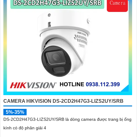
'
CAMERA HIKVISION DS-2CD2H47G3-LIZS2UY/SRB
5%-35%
DS-2CD2H47G3-LIZS2UY/SRB là dòng camera được trang bị ống
kính có độ phân giải 4