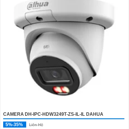
CAMERA DH-IPC-HDW3249T-ZS-IL-IL DAHUA
5%-35%
Liên Hệ