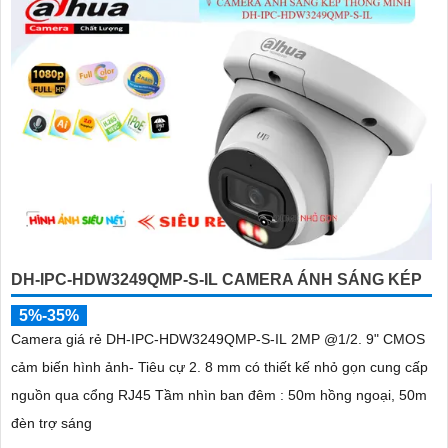
DH-IPC-HDW3249QMP-S-IL CAMERA ÁNH SÁNG KÉP
5%-35%
Camera giá rẻ DH-IPC-HDW3249QMP-S-IL 2MP @1/2. 9" CMOS
cảm biến hình ảnh- Tiêu cự 2. 8 mm có thiết kế nhỏ gọn cung cấp
nguồn qua cổng RJ45 Tầm nhìn ban đêm : 50m hồng ngoại, 50m
đèn trợ sáng