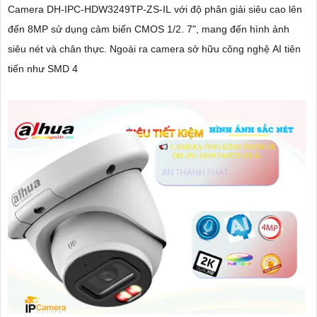
Camera DH-IPC-HDW3249TP-ZS-IL với độ phân giải siêu cao lên
đến 8MP sử dụng cảm biến CMOS 1/2. 7", mang đến hình ảnh
siêu nét và chân thực. Ngoài ra camera sở hữu công nghệ AI tiên
tiến như SMD 4