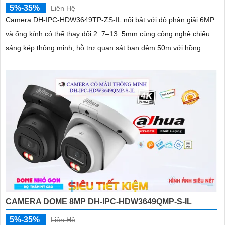
5%-35%
Liên Hệ
Camera DH-IPC-HDW3649TP-ZS-IL nổi bật với độ phân giải 6MP
và ống kính có thể thay đổi 2. 7–13. 5mm cùng công nghệ chiếu
sáng kép thông minh, hỗ trợ quan sát ban đêm 50m với hồng...
CAMERA DOME 8MP DH-IPC-HDW3649QMP-S-IL
5%-35%
Liên Hệ