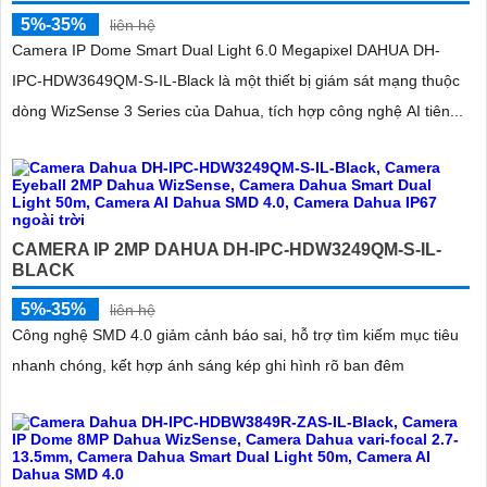
5%-35%
liên hệ
Camera IP Dome Smart Dual Light 6.0 Megapixel DAHUA DH-
IPC-HDW3649QM-S-IL-Black là một thiết bị giám sát mạng thuộc
dòng WizSense 3 Series của Dahua, tích hợp công nghệ AI tiên...
CAMERA IP 2MP DAHUA DH-IPC-HDW3249QM-S-IL-
BLACK
5%-35%
liên hệ
Công nghệ SMD 4.0 giảm cảnh báo sai, hỗ trợ tìm kiếm mục tiêu
nhanh chóng, kết hợp ánh sáng kép ghi hình rõ ban đêm