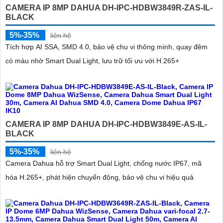
CAMERA IP 8MP DAHUA DH-IPC-HDBW3849R-ZAS-IL-
BLACK
5%-35%
liên hệ
Tích hợp AI SSA, SMD 4.0, bảo vệ chu vi thông minh, quay đêm
có màu nhờ Smart Dual Light, lưu trữ tối ưu với H.265+
CAMERA IP 8MP DAHUA DH-IPC-HDBW3849E-AS-IL-
BLACK
5%-35%
liên hệ
Camera Dahua hỗ trợ Smart Dual Light, chống nước IP67, mã
hóa H.265+, phát hiện chuyển động, bảo vệ chu vi hiệu quả