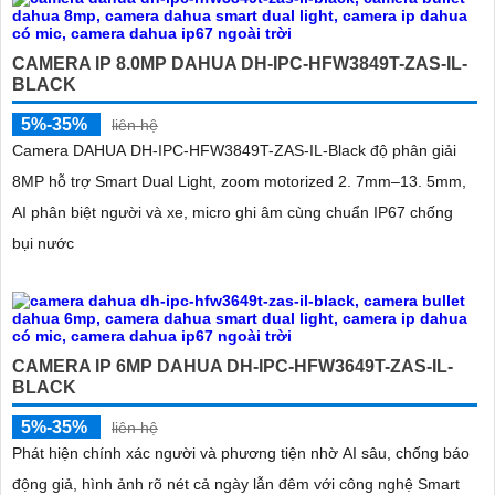
CAMERA IP 8.0MP DAHUA DH-IPC-HFW3849T-ZAS-IL-
BLACK
5%-35%
liên hệ
Camera DAHUA DH-IPC-HFW3849T-ZAS-IL-Black độ phân giải
8MP hỗ trợ Smart Dual Light, zoom motorized 2. 7mm–13. 5mm,
AI phân biệt người và xe, micro ghi âm cùng chuẩn IP67 chống
bụi nước
CAMERA IP 6MP DAHUA DH-IPC-HFW3649T-ZAS-IL-
BLACK
5%-35%
liên hệ
Phát hiện chính xác người và phương tiện nhờ AI sâu, chống báo
động giả, hình ảnh rõ nét cả ngày lẫn đêm với công nghệ Smart