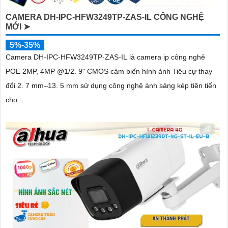
CAMERA DH-IPC-HFW3249TP-ZAS-IL CÔNG NGHỆ
MỚI ➤
5%-35%
Camera DH-IPC-HFW3249TP-ZAS-IL là camera ip công nghê
POE 2MP, 4MP @1/2. 9" CMOS cảm biến hình ảnh Tiêu cự thay
đổi 2. 7 mm–13. 5 mm sử dụng công nghệ ánh sáng kép tiên tiến
cho...