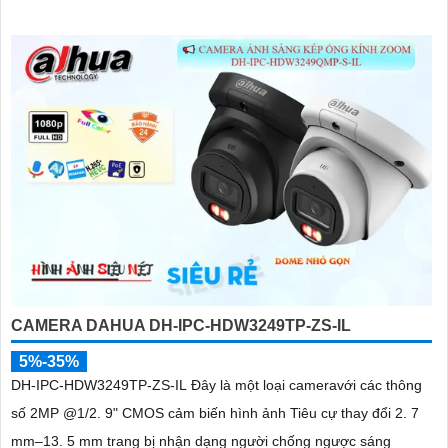
CAMERA DAHUA DH-IPC-HDW3249TP-ZS-IL
5%-35%
DH-IPC-HDW3249TP-ZS-IL Đây là một loại cameravới các thông
số 2MP @1/2. 9" CMOS cảm biến hình ảnh Tiêu cự thay đổi 2. 7
mm–13. 5 mm trang bị nhận dạng người chống ngược sáng