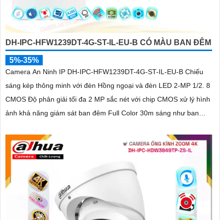
DH-IPC-HFW1239DT-4G-ST-IL-EU-B CÓ MÀU BAN ĐÊM
5%-35%
Camera An Ninh IP DH-IPC-HFW1239DT-4G-ST-IL-EU-B Chiếu
sáng kép thông minh với đèn Hồng ngoại và đèn LED 2-MP 1/2. 8
CMOS Độ phân giải tối đa 2 MP sắc nét với chip CMOS xử lý hình
ảnh khả năng giám sát ban đêm Full Color 30m sáng như ban
ngày