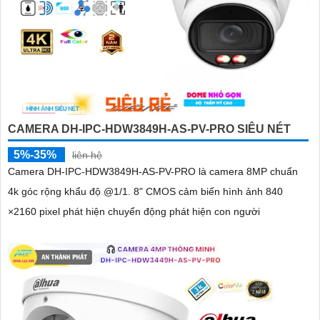
CAMERA DH-IPC-HDW3849H-AS-PV-PRO SIÊU NÉT
5%-35%
liên hệ
Camera DH-IPC-HDW3849H-AS-PV-PRO là camera 8MP chuẩn
4k góc rộng khẩu độ @1/1. 8" CMOS cảm biến hình ảnh 840
×2160 pixel phát hiện chuyển động phát hiện con người