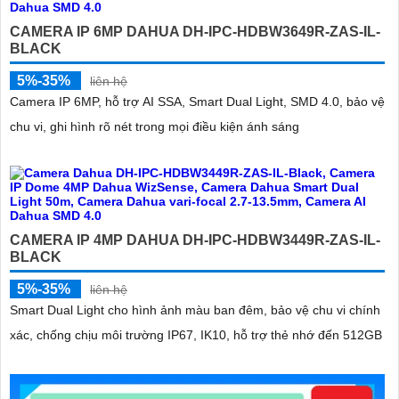
CAMERA IP 6MP DAHUA DH-IPC-HDBW3649R-ZAS-IL-
BLACK
5%-35%
liên hệ
Camera IP 6MP, hỗ trợ AI SSA, Smart Dual Light, SMD 4.0, bảo vệ
chu vi, ghi hình rõ nét trong mọi điều kiện ánh sáng
CAMERA IP 4MP DAHUA DH-IPC-HDBW3449R-ZAS-IL-
BLACK
5%-35%
liên hệ
Smart Dual Light cho hình ảnh màu ban đêm, bảo vệ chu vi chính
xác, chống chịu môi trường IP67, IK10, hỗ trợ thẻ nhớ đến 512GB