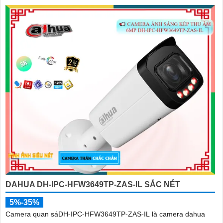
DAHUA DH-IPC-HFW3649TP-ZAS-IL SẮC NÉT
5%-35%
Camera quan sáDH-IPC-HFW3649TP-ZAS-IL là camera dahua