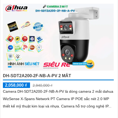
DH-SDT2A200-2F-NB-A-PV 2 MẮT
2,058,000 ₫
2,940,000 ₫
Camera DH-SDT2A200-2F-NB-A-PV là dòng camera 2 mắt dahua
WizSense X-Spans Network PT Camera IP POE sắc nét 2.0 MP
thiết kế mỹ thuật kim loại và nhựa. Camera hỗ trợ công nghệ IP...