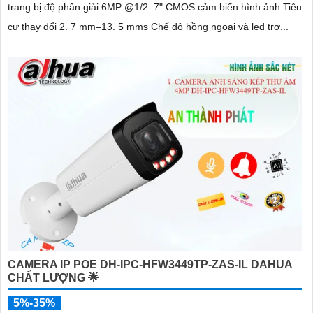
trang bị độ phân giải 6MP @1/2. 7" CMOS cảm biến hình ảnh Tiêu
cự thay đổi 2. 7 mm–13. 5 mms Chế độ hồng ngoại và led trợ...
CAMERA IP POE DH-IPC-HFW3449TP-ZAS-IL DAHUA
CHẤT LƯỢNG 🌟
5%-35%