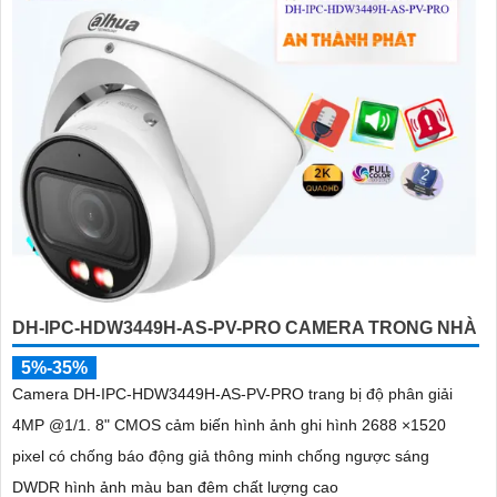
DH-IPC-HDW3449H-AS-PV-PRO CAMERA TRONG NHÀ
5%-35%
Camera DH-IPC-HDW3449H-AS-PV-PRO trang bị độ phân giải
4MP @1/1. 8" CMOS cảm biến hình ảnh ghi hình 2688 ×1520
pixel có chống báo động giả thông minh chống ngược sáng
DWDR hình ảnh màu ban đêm chất lượng cao