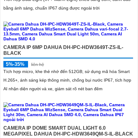
bằng ánh sáng, chuẩn IP67 dùng được ngoài trời
CAMERA IP 6MP DAHUA DH-IPC-HDW3649T-ZS-IL-
BLACK
5%-35%
liên hệ
Tích hợp micro, khe thẻ nhớ đến 512GB; sử dụng mã hóa Smart
H.265+, ánh sáng kép thông minh, chống bụi nước IP67, tích hợp
AI nhận diện người và xe, giám sát rõ nét ban đêm
CAMERA IP DOME SMART DUAL LIGHT 6.0
MEGAPIXEL DAHUA DH-IPC-HDW3649QM-S-IL-BLACK