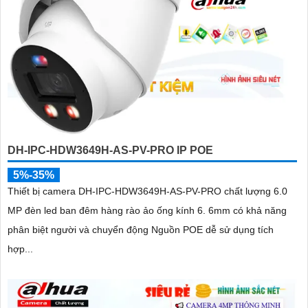
DH-IPC-HDW3649H-AS-PV-PRO IP POE
5%-35%
Thiết bị camera DH-IPC-HDW3649H-AS-PV-PRO chất lượng 6.0
MP đèn led ban đêm hàng rào ảo ống kính 6. 6mm có khả năng
phân biệt người và chuyển động Nguồn POE dễ sử dụng tích
hợp...