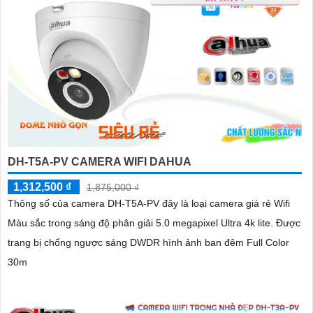
DH-T5A-PV CAMERA WIFI DAHUA
1,312,500 ₫
1,875,000 ₫
Thông số của camera DH-T5A-PV đây là loại camera giá rẻ Wifi
Màu sắc trong sáng độ phân giải 5.0 megapixel Ultra 4k lite. Được
trang bị chống ngược sáng DWDR hình ảnh ban đêm Full Color
30m