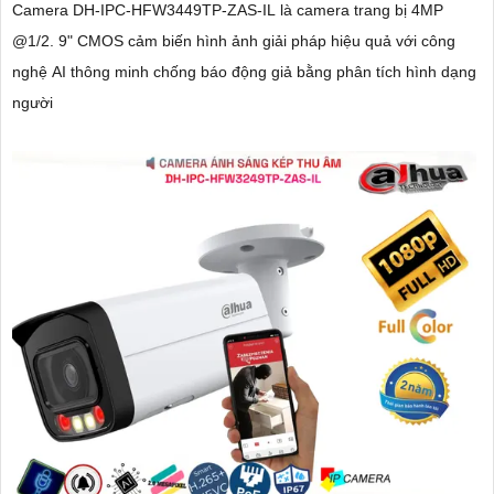
Camera DH-IPC-HFW3449TP-ZAS-IL là camera trang bị 4MP
@1/2. 9" CMOS cảm biến hình ảnh giải pháp hiệu quả với công
nghệ AI thông minh chống báo động giả bằng phân tích hình dạng
người