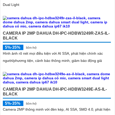
Dual Light
CAMERA IP 2MP DAHUA DH-IPC-HDBW3249R-ZAS-IL-
BLACK
5%-35%
liên hệ
Hình ảnh rõ nét mọi điều kiện với AI SSA, phát hiện chính xác
người/phương tiện, cảnh báo thông minh, giảm báo động giả
CAMERA IP 2MP DAHUA DH-IPC-HDBW3249E-AS-IL-
BLACK
5%-35%
liên hệ
Camera 2MP thông minh với đèn kép, AI SSA, SMD 4.0, phát hiện