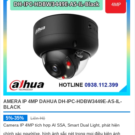
AMERA IP 4MP DAHUA DH-IPC-HDBW3449E-AS-IL-
BLACK
5%-35%
Liên Hệ
Camera IP 4MP tích hợp AI SSA, Smart Dual Light, phát hiện
chính xác người/xe, hình ảnh sắc nét trong mọi điều kiện ánh