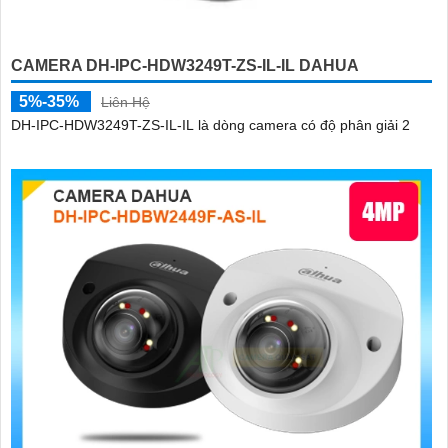
CAMERA DH-IPC-HDW3249T-ZS-IL-IL DAHUA
5%-35%
Liên Hệ
DH-IPC-HDW3249T-ZS-IL-IL là dòng camera có độ phân giải 2