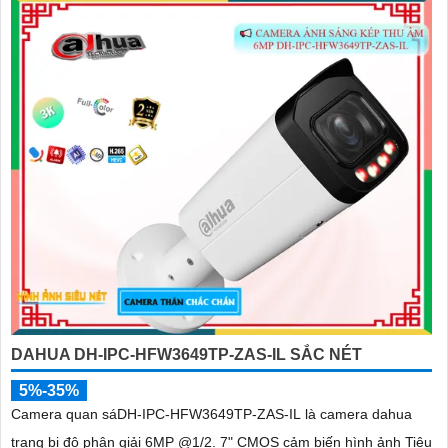
DAHUA DH-IPC-HFW3649TP-ZAS-IL SẮC NÉT
5%-35%
Camera quan sáDH-IPC-HFW3649TP-ZAS-IL là camera dahua
trang bị độ phân giải 6MP @1/2. 7" CMOS cảm biến hình ảnh Tiêu