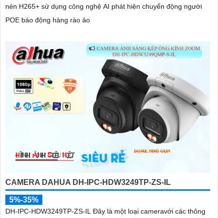
nén H265+ sử dụng công nghệ AI phát hiện chuyển động người
POE báo động hàng rào ảo
CAMERA DAHUA DH-IPC-HDW3249TP-ZS-IL
5%-35%
DH-IPC-HDW3249TP-ZS-IL Đây là một loại cameravới các thông