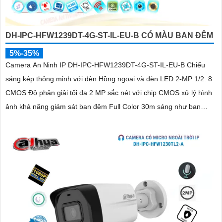
DH-IPC-HFW1239DT-4G-ST-IL-EU-B CÓ MÀU BAN ĐÊM
5%-35%
Camera An Ninh IP DH-IPC-HFW1239DT-4G-ST-IL-EU-B Chiếu
sáng kép thông minh với đèn Hồng ngoại và đèn LED 2-MP 1/2. 8
CMOS Độ phân giải tối đa 2 MP sắc nét với chip CMOS xử lý hình
ảnh khả năng giám sát ban đêm Full Color 30m sáng như ban
ngày