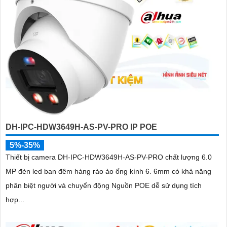
DH-IPC-HDW3649H-AS-PV-PRO IP POE
5%-35%
Thiết bị camera DH-IPC-HDW3649H-AS-PV-PRO chất lượng 6.0
MP đèn led ban đêm hàng rào ảo ống kính 6. 6mm có khả năng
phân biệt người và chuyển động Nguồn POE dễ sử dụng tích
hợp...