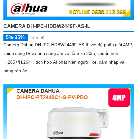
CAMERA DH-IPC-HDBW2449F-AS-IL
5%-35%
liên hệ
Camera Dahua DH-IPC-HDBW2449F-AS-IL với độ phân giải 4MP,
chiếu sáng IR và ánh sáng ấm với tầm xa 30m, chuẩn nén
H.265+/H.264+, tích hợp AI phát hiện người, xe, xâm nhập và
hàng rào ảo