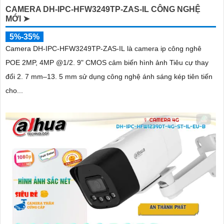
CAMERA DH-IPC-HFW3249TP-ZAS-IL CÔNG NGHỆ
MỚI ➤
5%-35%
Camera DH-IPC-HFW3249TP-ZAS-IL là camera ip công nghê
POE 2MP, 4MP @1/2. 9" CMOS cảm biến hình ảnh Tiêu cự thay
đổi 2. 7 mm–13. 5 mm sử dụng công nghệ ánh sáng kép tiên tiến
cho...