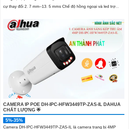
cự thay đổi 2. 7 mm–13. 5 mms Chế độ hồng ngoại và led trợ...
CAMERA IP POE DH-IPC-HFW3449TP-ZAS-IL DAHUA
CHẤT LƯỢNG 🌟
5%-35%
Camera DH-IPC-HFW3449TP-ZAS-IL là camera trang bị 4MP