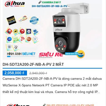
DH-SDT2A200-2F-NB-A-PV 2 MẮT
2,058,000 ₫
2,940,000 ₫
Camera DH-SDT2A200-2F-NB-A-PV là dòng camera 2 mắt dahua
WizSense X-Spans Network PT Camera IP POE sắc nét 2.0 MP
thiết kế mỹ thuật kim loại và nhựa. Camera hỗ trợ công nghệ IP...