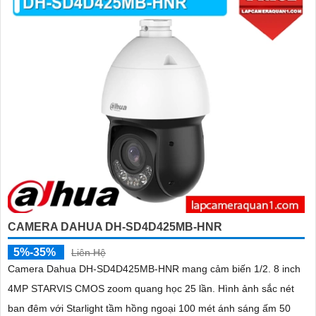
CAMERA DAHUA DH-SD4D425MB-HNR
5%-35%
Liên Hệ
Camera Dahua DH-SD4D425MB-HNR mang cảm biến 1/2. 8 inch
4MP STARVIS CMOS zoom quang học 25 lần. Hình ảnh sắc nét
ban đêm với Starlight tầm hồng ngoại 100 mét ánh sáng ấm 50