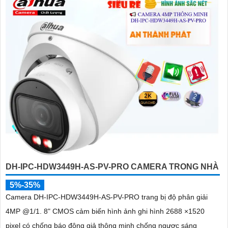
DH-IPC-HDW3449H-AS-PV-PRO CAMERA TRONG NHÀ
5%-35%
Camera DH-IPC-HDW3449H-AS-PV-PRO trang bị độ phân giải
4MP @1/1. 8" CMOS cảm biến hình ảnh ghi hình 2688 ×1520
pixel có chống báo động giả thông minh chống ngược sáng