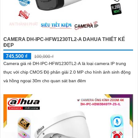
CAMERA DH-IPC-HFW1230TL2-A DAHUA THIẾT KẾ
ĐẸP
745,500 ₫
100,000 ₫
Camera giá rẻ DH-IPC-HFW1230TL2-A là loại camera IP trung
thực với chip CMOS Độ phân giải 2.0 MP cho hình ảnh sinh động
và hồng ngoại 30m cho quan sát ban đêm