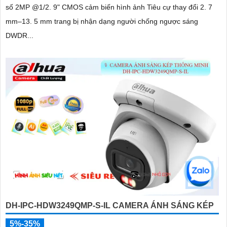
số 2MP @1/2. 9" CMOS cảm biến hình ảnh Tiêu cự thay đổi 2. 7
mm–13. 5 mm trang bị nhận dạng người chống ngược sáng
DWDR...
DH-IPC-HDW3249QMP-S-IL CAMERA ÁNH SÁNG KÉP
5%-35%