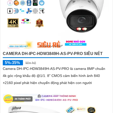
CAMERA DH-IPC-HDW3849H-AS-PV-PRO SIÊU NÉT
5%-35%
liên hệ
Camera DH-IPC-HDW3849H-AS-PV-PRO là camera 8MP chuẩn
4k góc rộng khẩu độ @1/1. 8" CMOS cảm biến hình ảnh 840
×2160 pixel phát hiện chuyển động phát hiện con người