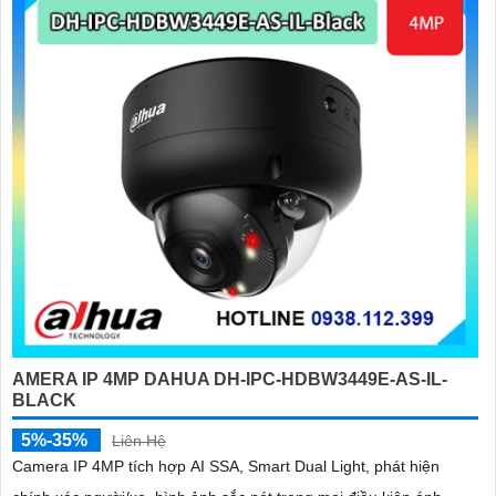
AMERA IP 4MP DAHUA DH-IPC-HDBW3449E-AS-IL-
BLACK
5%-35%
Liên Hệ
Camera IP 4MP tích hợp AI SSA, Smart Dual Light, phát hiện