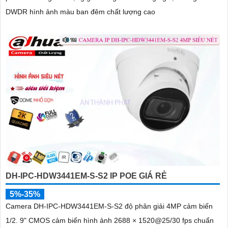
DWDR hình ảnh màu ban đêm chất lượng cao
DH-IPC-HDW3441EM-S-S2 IP POE GIÁ RẺ
5%-35%
Camera DH-IPC-HDW3441EM-S-S2 độ phân giải 4MP cảm biến
1/2. 9" CMOS cảm biến hình ảnh 2688 × 1520@25/30 fps chuẩn