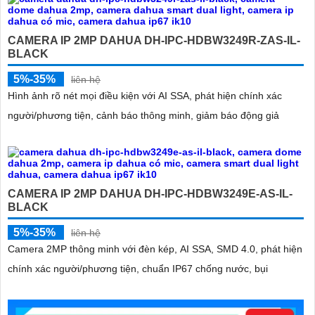
CAMERA IP 2MP DAHUA DH-IPC-HDBW3249R-ZAS-IL-
BLACK
5%-35%
liên hệ
Hình ảnh rõ nét mọi điều kiện với AI SSA, phát hiện chính xác
người/phương tiện, cảnh báo thông minh, giảm báo động giả
CAMERA IP 2MP DAHUA DH-IPC-HDBW3249E-AS-IL-
BLACK
5%-35%
liên hệ
Camera 2MP thông minh với đèn kép, AI SSA, SMD 4.0, phát hiện
chính xác người/phương tiện, chuẩn IP67 chống nước, bụi