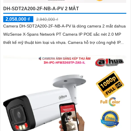
DH-SDT2A200-2F-NB-A-PV 2 MẮT
2,058,000 ₫
2,940,000 ₫
Camera DH-SDT2A200-2F-NB-A-PV là dòng camera 2 mắt dahua
WizSense X-Spans Network PT Camera IP POE sắc nét 2.0 MP
thiết kế mỹ thuật kim loại và nhựa. Camera hỗ trợ công nghệ IP...