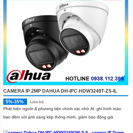
CAMERA IP 2MP DAHUA DH-IPC-HDW3249T-ZS-IL
5%-35%
Liên hệ
Phát hiện người & phương tiện chính xác nhờ AI, ghi hình màu
ban đêm với ánh sáng kép thông minh, giảm báo động giả