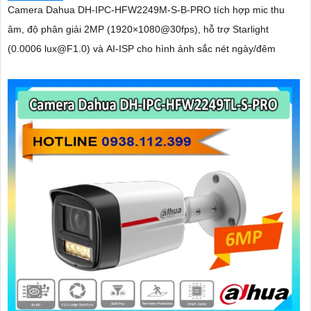
Camera Dahua DH-IPC-HFW2249M-S-B-PRO tích hợp mic thu
âm, độ phân giải 2MP (1920×1080@30fps), hỗ trợ Starlight
(0.0006 lux@F1.0) và AI-ISP cho hình ảnh sắc nét ngày/đêm