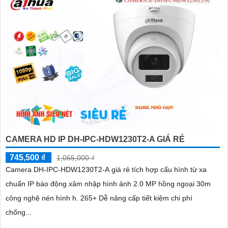
CAMERA HD IP DH-IPC-HDW1230T2-A GIÁ RẺ
745,500 ₫
1,065,000 ₫
Camera DH-IPC-HDW1230T2-A giá rẻ tích hợp cấu hình từ xa
chuẩn IP báo động xâm nhập hình ảnh 2.0 MP hồng ngoại 30m
công nghệ nén hình h. 265+ Dễ nâng cấp tiết kiệm chi phí
chống...