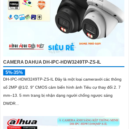
CAMERA DAHUA DH-IPC-HDW3249TP-ZS-IL
5%-35%
DH-IPC-HDW3249TP-ZS-IL Đây là một loại cameravới các thông
số 2MP @1/2. 9" CMOS cảm biến hình ảnh Tiêu cự thay đổi 2. 7
mm–13. 5 mm trang bị nhận dạng người chống ngược sáng
DWDR...