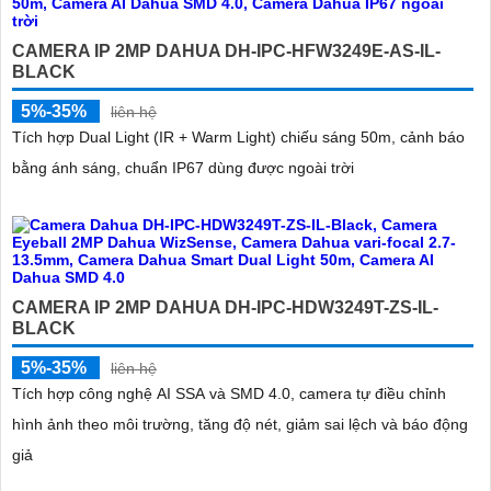
CAMERA IP 2MP DAHUA DH-IPC-HFW3249E-AS-IL-
BLACK
5%-35%
liên hệ
Tích hợp Dual Light (IR + Warm Light) chiếu sáng 50m, cảnh báo
bằng ánh sáng, chuẩn IP67 dùng được ngoài trời
CAMERA IP 2MP DAHUA DH-IPC-HDW3249T-ZS-IL-
BLACK
5%-35%
liên hệ
Tích hợp công nghệ AI SSA và SMD 4.0, camera tự điều chỉnh
hình ảnh theo môi trường, tăng độ nét, giảm sai lệch và báo động
giả