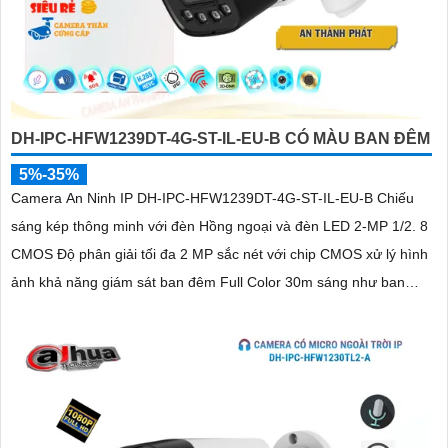
DH-IPC-HFW1239DT-4G-ST-IL-EU-B CÓ MÀU BAN ĐÊM
5%-35%
Camera An Ninh IP DH-IPC-HFW1239DT-4G-ST-IL-EU-B Chiếu
sáng kép thông minh với đèn Hồng ngoại và đèn LED 2-MP 1/2. 8
CMOS Độ phân giải tối đa 2 MP sắc nét với chip CMOS xử lý hình
ảnh khả năng giám sát ban đêm Full Color 30m sáng như ban
ngày