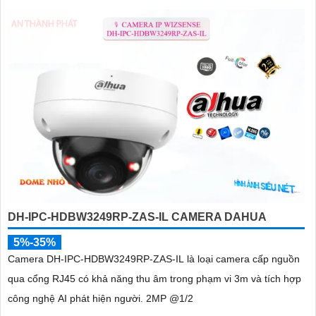
DH-IPC-HDBW3249RP-ZAS-IL CAMERA DAHUA
5%-35%
Camera DH-IPC-HDBW3249RP-ZAS-IL là loại camera cấp nguồn
qua cổng RJ45 có khả năng thu âm trong phạm vi 3m và tích hợp
công nghệ AI phát hiện người. 2MP @1/2