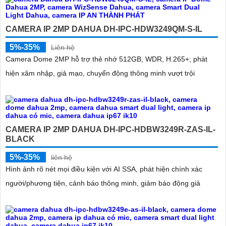
CAMERA IP 2MP DAHUA DH-IPC-HDW3249QM-S-IL
5%-35%
Liên hệ
Camera Dome 2MP hỗ trợ thẻ nhớ 512GB, WDR, H.265+; phát
hiện xâm nhập, giả mạo, chuyển động thông minh vượt trội
CAMERA IP 2MP DAHUA DH-IPC-HDBW3249R-ZAS-IL-
BLACK
5%-35%
liên hệ
Hình ảnh rõ nét mọi điều kiện với AI SSA, phát hiện chính xác
người/phương tiện, cảnh báo thông minh, giảm báo động giả