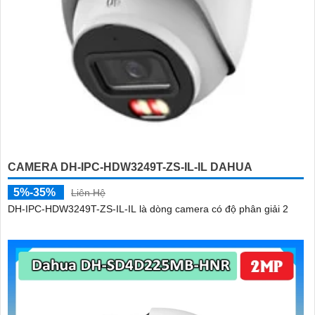
CAMERA DH-IPC-HDW3249T-ZS-IL-IL DAHUA
5%-35%
Liên Hệ
DH-IPC-HDW3249T-ZS-IL-IL là dòng camera có độ phân giải 2