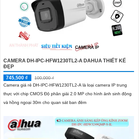
CAMERA DH-IPC-HFW1230TL2-A DAHUA THIẾT KẾ
ĐẸP
745,500 ₫
100,000 ₫
Camera giá rẻ DH-IPC-HFW1230TL2-A là loại camera IP trung
thực với chip CMOS Độ phân giải 2.0 MP cho hình ảnh sinh động
và hồng ngoại 30m cho quan sát ban đêm