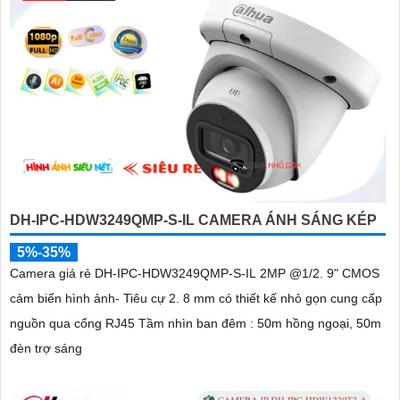
DH-IPC-HDW3249QMP-S-IL CAMERA ÁNH SÁNG KÉP
5%-35%
Camera giá rẻ DH-IPC-HDW3249QMP-S-IL 2MP @1/2. 9" CMOS
cảm biến hình ảnh- Tiêu cự 2. 8 mm có thiết kế nhỏ gọn cung cấp
nguồn qua cổng RJ45 Tầm nhìn ban đêm : 50m hồng ngoại, 50m
đèn trợ sáng