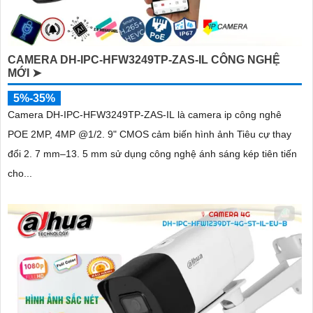
CAMERA DH-IPC-HFW3249TP-ZAS-IL CÔNG NGHỆ
MỚI ➤
5%-35%
Camera DH-IPC-HFW3249TP-ZAS-IL là camera ip công nghê
POE 2MP, 4MP @1/2. 9" CMOS cảm biến hình ảnh Tiêu cự thay
đổi 2. 7 mm–13. 5 mm sử dụng công nghệ ánh sáng kép tiên tiến
cho...