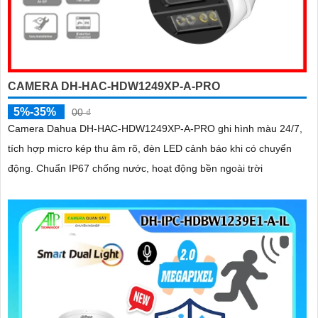
CAMERA DH-HAC-HDW1249XP-A-PRO
5%-35%
00 ₫
Camera Dahua DH-HAC-HDW1249XP-A-PRO ghi hình màu 24/7,
tích hợp micro kép thu âm rõ, đèn LED cảnh báo khi có chuyển
động. Chuẩn IP67 chống nước, hoạt động bền ngoài trời