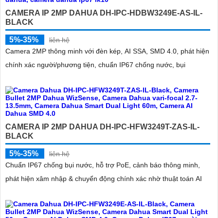
CAMERA IP 2MP DAHUA DH-IPC-HDBW3249E-AS-IL-
BLACK
5%-35%
liên hệ
Camera 2MP thông minh với đèn kép, AI SSA, SMD 4.0, phát hiện
chính xác người/phương tiện, chuẩn IP67 chống nước, bụi
CAMERA IP 2MP DAHUA DH-IPC-HFW3249T-ZAS-IL-
BLACK
5%-35%
liên hệ
Chuẩn IP67 chống bụi nước, hỗ trợ PoE, cảnh báo thông minh,
phát hiện xâm nhập & chuyển động chính xác nhờ thuật toán AI