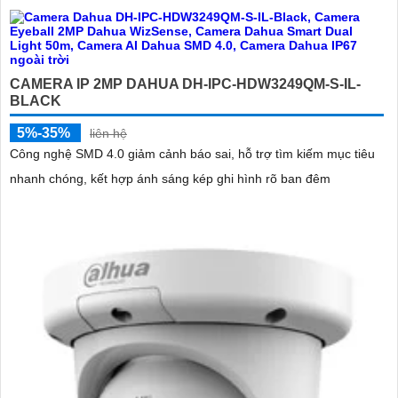
CAMERA IP 2MP DAHUA DH-IPC-HDW3249QM-S-IL-
BLACK
5%-35%
liên hệ
Công nghệ SMD 4.0 giảm cảnh báo sai, hỗ trợ tìm kiếm mục tiêu
nhanh chóng, kết hợp ánh sáng kép ghi hình rõ ban đêm