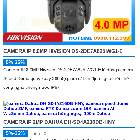
CAMERA IP 8.0MP HIVISION DS-2DE7A825IWG1-E
5%-35%
Camera IP 8.0MP Hivision DS-2DE7A825IWG1-E là dòng camera
Speed Dome quay xuay 360 độ giám sát ổn định ngoài trời nhờ
công nghệ chống nước IP67
CAMERA IP 2MP DAHUA DH-SD4A216DB-HNY
5%-35%
Liên hệ