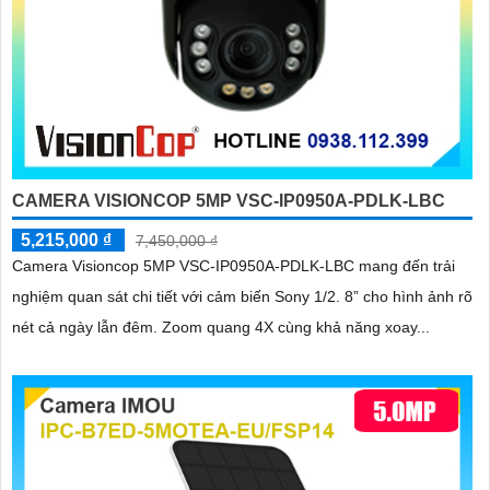
CAMERA VISIONCOP 5MP VSC-IP0950A-PDLK-LBC
5,215,000 ₫
7,450,000 ₫
Camera Visioncop 5MP VSC-IP0950A-PDLK-LBC mang đến trải
nghiệm quan sát chi tiết với cảm biến Sony 1/2. 8” cho hình ảnh rõ
nét cả ngày lẫn đêm. Zoom quang 4X cùng khả năng xoay...