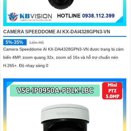
CAMERA SPEEDDOME AI KX-DAI4328GPN3-VN
5%-35%
Liên Hệ
Camera Speeddome AI KX-DAi4328GPN3-VN được trang bị cảm
biến 4MP, zoom quang 32x, zoom số 16x và hỗ trợ chuẩn nén
H.265+. Độ nhạy sáng 0