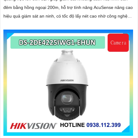
đêm bằng hồng ngoại 200m, hỗ trợ tính năng AcuSense nâng cao
hiệu quả giám sát an ninh, có tốc độ lấy nét cao nhờ công nghệ
Self-learning