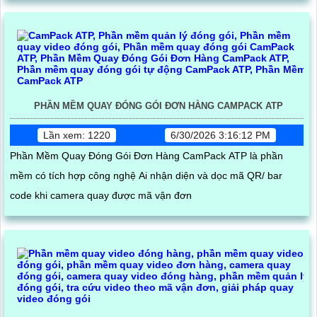
PHẦN MỀM QUAY ĐÓNG GÓI ĐƠN HÀNG CAMPACK ATP
Lần xem: 1220
6/30/2026 3:16:12 PM
Phần Mềm Quay Đóng Gói Đơn Hàng CamPack ATP là phần
mềm có tích hợp công nghệ Ai nhận diện và dọc mã QR/ bar
code khi camera quay được mã vận đơn