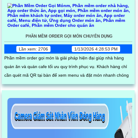
PHẦN MỀM ORDER GỌI MÓN CHUYÊN DỤNG
Lần xem: 2706
1/13/2026 4:28:53 PM
Phần mềm order gọi món là giải pháp hiện đại giúp nhà hàng
quán ăn và quán cafe tối ưu quy trình phục vụ. Khách hàng chỉ
cần quét mã QR tại bàn để xem menu và đặt món nhanh chóng