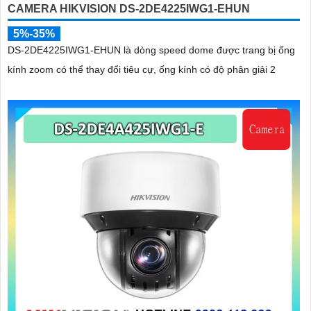
CAMERA HIKVISION DS-2DE4225IWG1-EHUN
5%-35%
DS-2DE4225IWG1-EHUN là dòng speed dome được trang bị ống
kính zoom có thể thay đổi tiêu cự, ống kính có độ phân giải 2