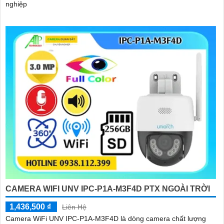
nghiệp
CAMERA WIFI UNV IPC-P1A-M3F4D PTX NGOÀI TRỜI
1,436,500 ₫
Liên Hệ
Camera WiFi UNV IPC-P1A-M3F4D là dòng camera chất lượng