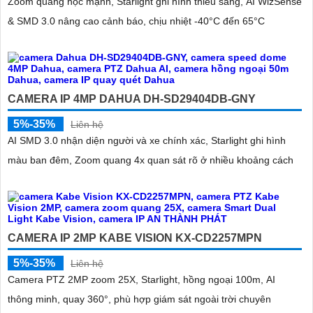
Zoom quang học mạnh, Starlight ghi hình thiếu sáng, AI WizSense
& SMD 3.0 nâng cao cảnh báo, chịu nhiệt -40°C đến 65°C
CAMERA IP 4MP DAHUA DH-SD29404DB-GNY
5%-35%
Liên hệ
AI SMD 3.0 nhận diện người và xe chính xác, Starlight ghi hình
màu ban đêm, Zoom quang 4x quan sát rõ ở nhiều khoảng cách
CAMERA IP 2MP KABE VISION KX-CD2257MPN
5%-35%
Liên hệ
Camera PTZ 2MP zoom 25X, Starlight, hồng ngoại 100m, AI
thông minh, quay 360°, phù hợp giám sát ngoài trời chuyên