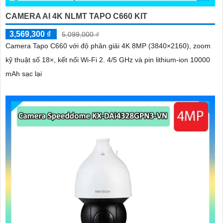
CAMERA AI 4K NLMT TAPO C660 KIT
3,569,300 ₫
5,099,000 ₫
Camera Tapo C660 với độ phân giải 4K 8MP (3840×2160), zoom
kỹ thuật số 18×, kết nối Wi-Fi 2. 4/5 GHz và pin lithium-ion 10000
mAh sạc lại