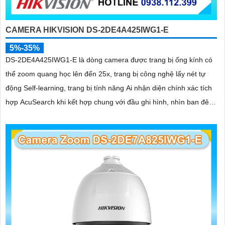
CAMERA HIKVISION DS-2DE4A425IWG1-E
5%-35%
DS-2DE4A425IWG1-E là dòng camera được trang bị ống kính có
thể zoom quang học lên đến 25x, trang bị công nghệ lấy nét tự
động Self-learning, trang bị tính năng Ai nhận diện chính xác tích
hợp AcuSearch khi kết hợp chung với đầu ghi hình, nhìn ban đêm
bằng hồng ngoại 50m