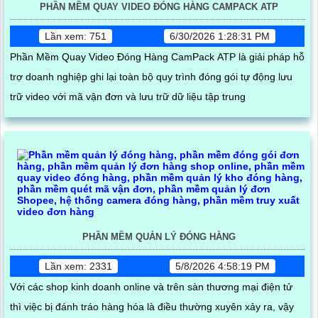
PHẦN MỀM QUAY VIDEO ĐÓNG HÀNG CAMPACK ATP
Lần xem: 751
6/30/2026 1:28:31 PM
Phần Mềm Quay Video Đóng Hàng CamPack ATP là giải pháp hỗ
trợ doanh nghiệp ghi lại toàn bộ quy trình đóng gói tự động lưu
trữ video với mã vận đơn và lưu trữ dữ liệu tập trung
PHẦN MỀM QUẢN LÝ ĐÓNG HÀNG
Lần xem: 2331
5/8/2026 4:58:19 PM
Với các shop kinh doanh online và trên sàn thương mại điện tử
thì việc bị đánh tráo hàng hóa là điều thường xuyên xảy ra, vậy