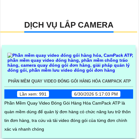
DỊCH VỤ LẮP CAMERA
PHẦN MỀM QUAY VIDEO ĐÓNG GÓI HÀNG HÓA CAMPACK ATP
Lần xem: 991
6/30/2026 5:17:03 PM
Phần Mềm Quay Video Đóng Gói Hàng Hóa CamPack ATP là
quàn mềm dùng để quản lý đơn hàng có chức năng lưu trữ thôn
tin đơn hàng, tra cứu và tải video đóng gói của từng đơn chính
xác và nhanh chóng