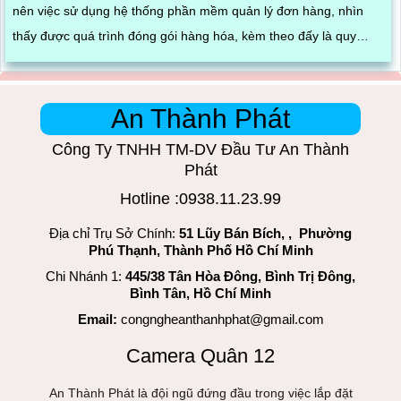
nên việc sử dụng hệ thống phần mềm quản lý đơn hàng, nhìn
thấy được quá trình đóng gói hàng hóa, kèm theo đấy là quy
trình đóng gói cũng được ghi lại một cách dễ dàng
An Thành Phát
Công Ty TNHH TM-DV Đầu Tư An Thành
Phát
Hotline :0938.11.23.99
Địa chỉ Trụ Sở Chính:
51 Lũy Bán Bích, , Phường
Phú Thạnh, Thành Phố Hồ Chí Minh
Chi Nhánh 1:
445/38 Tân Hòa Đông, Bình Trị Đông,
Bình Tân, Hồ Chí Minh
Email:
congngheanthanhphat@gmail.com
Camera Quân 12
An Thành Phát là đội ngũ đứng đầu trong việc lắp đặt