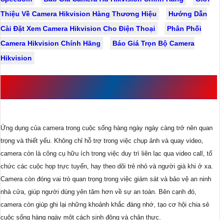
Thiệu Về Camera Hikvision Hàng Thương Hiệu
Hướng Dẫn
Cài Đặt Xem Camera Hikvision Cho Điện Thoại
Phân Phối
Camera Hikvision Chính Hãng
Báo Giá Trọn Bộ Camera
Hikvision
ỨNG DỤNG CỦA CAMERA TRONG CUỘC SỐNG HÀNG
NGÀY
Ứng dụng của camera trong cuộc sống hàng ngày ngày càng trở nên quan
trọng và thiết yếu. Không chỉ hỗ trợ trong việc chụp ảnh và quay video,
camera còn là công cụ hữu ích trong việc duy trì liên lạc qua video call, tổ
chức các cuộc họp trực tuyến, hay theo dõi trẻ nhỏ và người già khi ở xa.
Camera còn đóng vai trò quan trọng trong việc giám sát và bảo vệ an ninh
nhà cửa, giúp người dùng yên tâm hơn về sự an toàn. Bên cạnh đó,
camera còn giúp ghi lại những khoảnh khắc đáng nhớ, tạo cơ hội chia sẻ
cuộc sống hàng ngày một cách sinh động và chân thực.