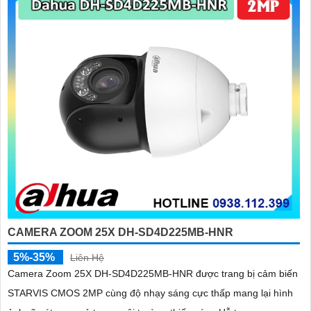
CAMERA ZOOM 25X DH-SD4D225MB-HNR
5%-35%
Liên Hệ
Camera Zoom 25X DH-SD4D225MB-HNR được trang bị cảm biến
STARVIS CMOS 2MP cùng độ nhạy sáng cực thấp mang lại hình