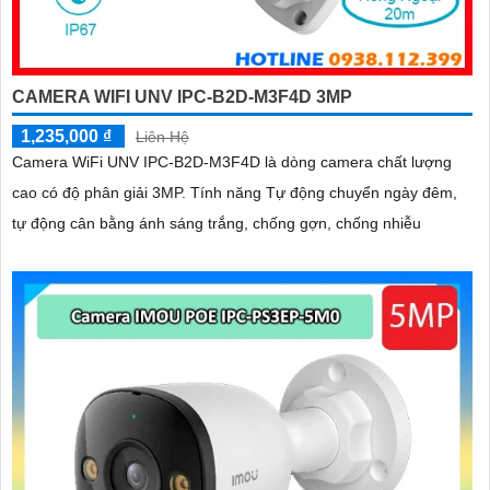
CAMERA WIFI UNV IPC-B2D-M3F4D 3MP
1,235,000 ₫
Liên Hệ
Camera WiFi UNV IPC-B2D-M3F4D là dòng camera chất lượng
cao có độ phân giải 3MP. Tính năng Tự động chuyển ngày đêm,
tự động cân bằng ánh sáng trắng, chống gợn, chống nhiễu