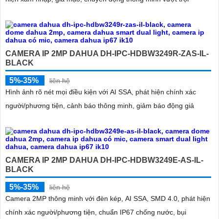
CAMERA IP 2MP DAHUA DH-IPC-HDBW3249R-ZAS-IL-
BLACK
5%-35%
liên hệ
Hình ảnh rõ nét mọi điều kiện với AI SSA, phát hiện chính xác
người/phương tiện, cảnh báo thông minh, giảm báo động giả
CAMERA IP 2MP DAHUA DH-IPC-HDBW3249E-AS-IL-
BLACK
5%-35%
liên hệ
Camera 2MP thông minh với đèn kép, AI SSA, SMD 4.0, phát hiện
chính xác người/phương tiện, chuẩn IP67 chống nước, bụi