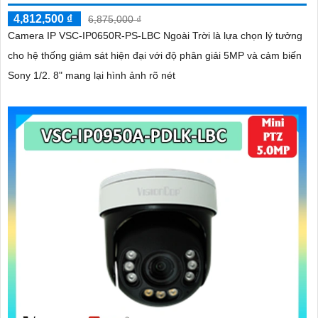
4,812,500 ₫
6,875,000 ₫
Camera IP VSC-IP0650R-PS-LBC Ngoài Trời là lựa chọn lý tưởng
cho hệ thống giám sát hiện đại với độ phân giải 5MP và cảm biến
Sony 1/2. 8" mang lại hình ảnh rõ nét