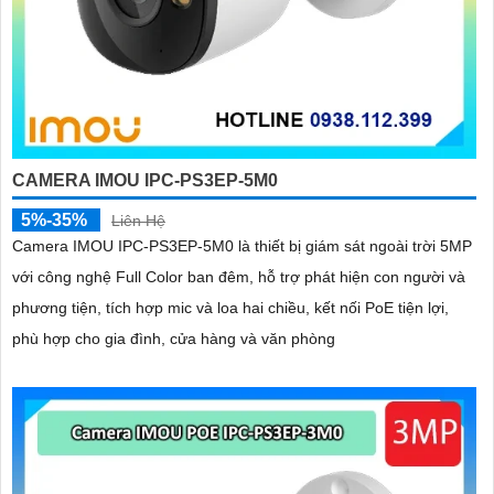
CAMERA IMOU IPC-PS3EP-5M0
5%-35%
Liên Hệ
Camera IMOU IPC-PS3EP-5M0 là thiết bị giám sát ngoài trời 5MP
với công nghệ Full Color ban đêm, hỗ trợ phát hiện con người và
phương tiện, tích hợp mic và loa hai chiều, kết nối PoE tiện lợi,
phù hợp cho gia đình, cửa hàng và văn phòng