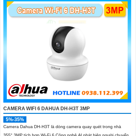
'
CAMERA WIFI 6 DAHUA DH-H3T 3MP
5%-35%
Camera Dahua DH-H3T là dòng camera quay quét trong nhà
355° 3MP tích hợp Wi-Fi 6 Công nghệ AI phát hiện người chuyển