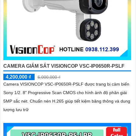
CAMERA GIÁM SÁT VISIONCOP VSC-IP0650R-PSLF
4,200,000 ₫
6,000,000 ₫
Camera VISIONCOP VSC-IP0650R-PSLF được trang bị cảm biến
Sony 1/2. 8" Progressive Scan CMOS cho hình ảnh độ phân giải
5MP sắc nét. Chuẩn nén H.265 giúp tiết kiệm băng thông và dung
lượng lưu trữ