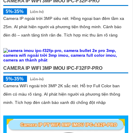
CAMERA IP WIFI 3MP IMOU IPC-F32P-PRO
5%-35%
Liên hệ
Camera IP ngoài trời 3MP siêu nét. Hồng ngoại ban đêm tầm xa
25m. AI phát hiện người và phương tiện thông minh. Cảnh báo
đèn đỏ – xanh tăng tính răn đe. Tích hợp mic thu âm rõ ràng
CAMERA IP WIFI 3MP IMOU IPC-F32FP-PRO
5%-35%
Liên hệ
Camera WiFi ngoài trời 3MP 2K sắc nét. Hỗ trợ Full Color ban
đêm có màu rõ ràng. AI phát hiện người và phương tiện thông
minh. Tích hợp đèn cảnh báo xanh đỏ chống đột nhập