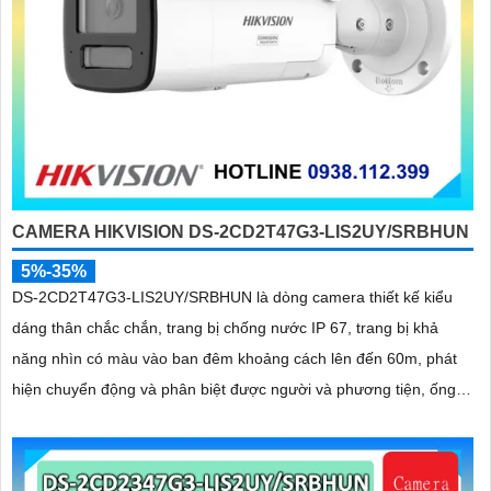
CAMERA HIKVISION DS-2CD2T47G3-LIS2UY/SRBHUN
5%-35%
DS-2CD2T47G3-LIS2UY/SRBHUN là dòng camera thiết kế kiểu
dáng thân chắc chắn, trang bị chống nước IP 67, trang bị khả
năng nhìn có màu vào ban đêm khoảng cách lên đến 60m, phát
hiện chuyển động và phân biệt được người và phương tiện, ống
kính 4