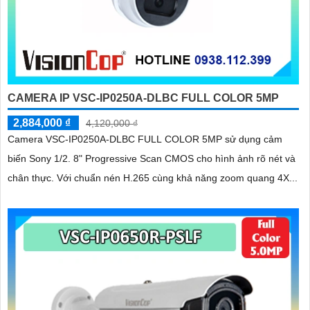
CAMERA IP VSC-IP0250A-DLBC FULL COLOR 5MP
2,884,000 ₫
4,120,000 ₫
Camera VSC-IP0250A-DLBC FULL COLOR 5MP sử dụng cảm
biến Sony 1/2. 8" Progressive Scan CMOS cho hình ảnh rõ nét và
chân thực. Với chuẩn nén H.265 cùng khả năng zoom quang 4X...