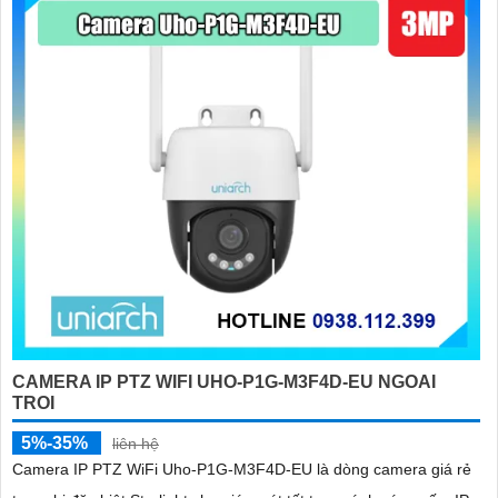
CAMERA IP PTZ WIFI UHO-P1G-M3F4D-EU NGOAI
TROI
5%-35%
liên hệ
Camera IP PTZ WiFi Uho-P1G-M3F4D-EU là dòng camera giá rẻ