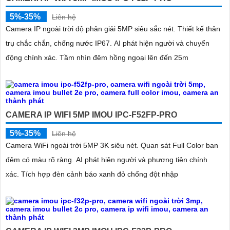
5%-35%
Liên hệ
Camera IP ngoài trời độ phân giải 5MP siêu sắc nét. Thiết kế thân
trụ chắc chắn, chống nước IP67. AI phát hiện người và chuyển
động chính xác. Tầm nhìn đêm hồng ngoại lên đến 25m
CAMERA IP WIFI 5MP IMOU IPC-F52FP-PRO
5%-35%
Liên hệ
Camera WiFi ngoài trời 5MP 3K siêu nét. Quan sát Full Color ban
đêm có màu rõ ràng. AI phát hiện người và phương tiện chính
xác. Tích hợp đèn cảnh báo xanh đỏ chống đột nhập