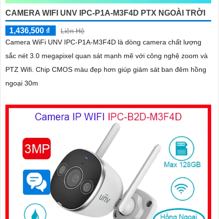
CAMERA WIFI UNV IPC-P1A-M3F4D PTX NGOÀI TRỜI
1,436,500 ₫
Liên Hệ
Camera WiFi UNV IPC-P1A-M3F4D là dòng camera chất lượng
sắc nét 3.0 megapixel quan sát mạnh mẽ với công nghệ zoom và
PTZ Wifi. Chip CMOS màu đẹp hơn giúp giám sát ban đêm hồng
ngoại 30m