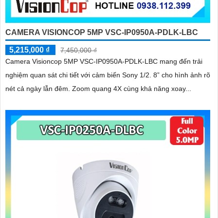
CAMERA VISIONCOP 5MP VSC-IP0950A-PDLK-LBC
5,215,000 ₫
7,450,000 ₫
Camera Visioncop 5MP VSC-IP0950A-PDLK-LBC mang đến trải
nghiệm quan sát chi tiết với cảm biến Sony 1/2. 8” cho hình ảnh rõ
nét cả ngày lẫn đêm. Zoom quang 4X cùng khả năng xoay...