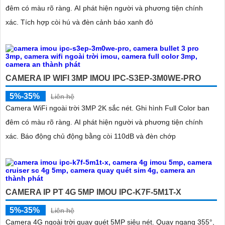
đêm có màu rõ ràng. AI phát hiện người và phương tiện chính
xác. Tích hợp còi hú và đèn cảnh báo xanh đỏ
CAMERA IP WIFI 3MP IMOU IPC-S3EP-3M0WE-PRO
5%-35%
Liên hệ
Camera WiFi ngoài trời 3MP 2K sắc nét. Ghi hình Full Color ban
đêm có màu rõ ràng. AI phát hiện người và phương tiện chính
xác. Báo động chủ động bằng còi 110dB và đèn chớp
CAMERA IP PT 4G 5MP IMOU IPC-K7F-5M1T-X
5%-35%
Liên hệ
Camera 4G ngoài trời quay quét 5MP siêu nét. Quay ngang 355°,