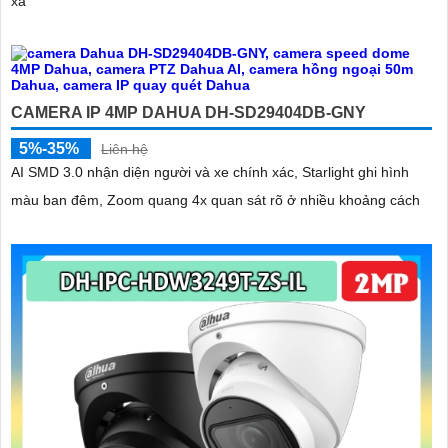
xa
CAMERA IP 4MP DAHUA DH-SD29404DB-GNY
5%-35%
Liên hệ
AI SMD 3.0 nhận diện người và xe chính xác, Starlight ghi hình
màu ban đêm, Zoom quang 4x quan sát rõ ở nhiều khoảng cách