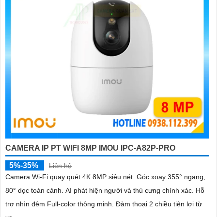
CAMERA IP PT WIFI 8MP IMOU IPC-A82P-PRO
5%-35%
Liên hệ
Camera Wi-Fi quay quét 4K 8MP siêu nét. Góc xoay 355° ngang,
80° dọc toàn cảnh. AI phát hiện người và thú cưng chính xác. Hỗ
trợ nhìn đêm Full-color thông minh. Đàm thoại 2 chiều tiện lợi từ