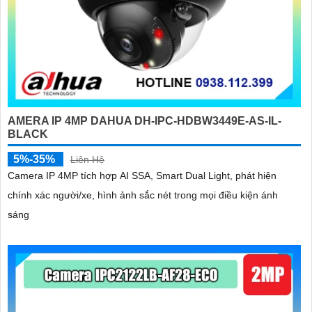
AMERA IP 4MP DAHUA DH-IPC-HDBW3449E-AS-IL-
BLACK
5%-35%
Liên Hệ
Camera IP 4MP tích hợp AI SSA, Smart Dual Light, phát hiện
chính xác người/xe, hình ảnh sắc nét trong mọi điều kiện ánh
sáng