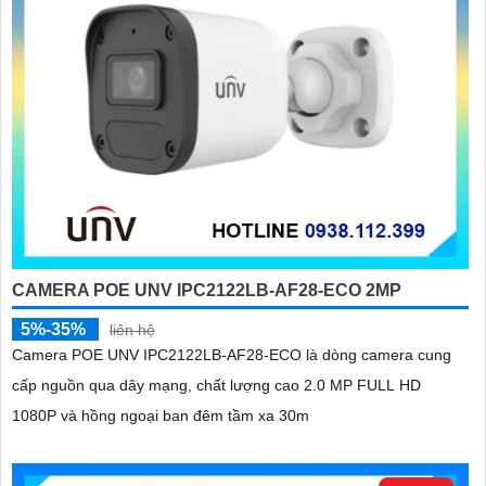
CAMERA POE UNV IPC2122LB-AF28-ECO 2MP
5%-35%
liên hệ
Camera POE UNV IPC2122LB-AF28-ECO là dòng camera cung
cấp nguồn qua dây mạng, chất lượng cao 2.0 MP FULL HD
1080P và hồng ngoại ban đêm tầm xa 30m