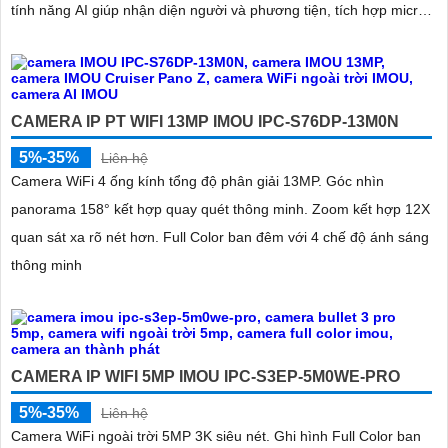
tính năng AI giúp nhận diện người và phương tiện, tích hợp micro
kép
CAMERA IP PT WIFI 13MP IMOU IPC-S76DP-13M0N
5%-35%
Liên hệ
Camera WiFi 4 ống kính tổng độ phân giải 13MP. Góc nhìn
panorama 158° kết hợp quay quét thông minh. Zoom kết hợp 12X
quan sát xa rõ nét hơn. Full Color ban đêm với 4 chế độ ánh sáng
thông minh
CAMERA IP WIFI 5MP IMOU IPC-S3EP-5M0WE-PRO
5%-35%
Liên hệ
Camera WiFi ngoài trời 5MP 3K siêu nét. Ghi hình Full Color ban