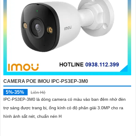
CAMERA POE IMOU IPC-PS3EP-3M0
5%-35%
Liên Hệ
IPC-PS3EP-3M0 là dòng camera có màu vào ban đêm nhờ đèn
trợ sáng được trang bị, ống kính có độ phân giải 3.0MP cho ra
hình ảnh sắt nét, chuẩn nén H