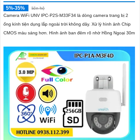
5%-35%
liên hệ
Camera WiFi UNV IPC-P2S-M33F34 là dòng camera trang bị 2
ống kính tiện dụng lắp ngoài trời không dây. Xử lý hình ảnh Chip
CMOS màu sáng hơn. Hình ảnh ban đêm rõ nhờ Hồng Ngoại 30m