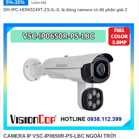
5%-35%
Liên Hệ
DH-IPC-HDW3249T-ZS-IL-IL là dòng camera có độ phân giải 2
CAMERA IP VSC-IP0650R-PS-LBC NGOÀI TRỜI