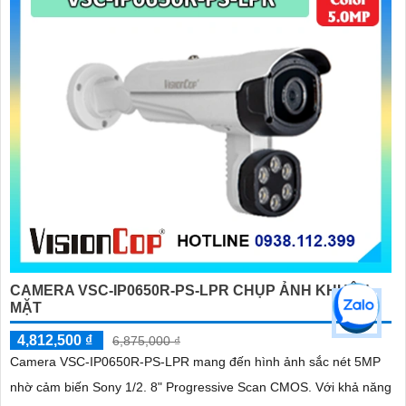
CAMERA VSC-IP0650R-PS-LPR CHỤP ẢNH KHUÔN
MẶT
4,812,500 ₫
6,875,000 ₫
Camera VSC-IP0650R-PS-LPR mang đến hình ảnh sắc nét 5MP
nhờ cảm biến Sony 1/2. 8" Progressive Scan CMOS. Với khả năng