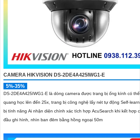
CAMERA HIKVISION DS-2DE4A425IWG1-E
5%-35%
DS-2DE4A425IWG1-E là dòng camera được trang bị ống kính có th
quang học lên đến 25x, trang bị công nghệ lấy nét tự động Self-learn
bị tính năng Ai nhận diện chính xác tích hợp AcuSearch khi kết hợp 
đầu ghi hình, nhìn ban đêm bằng hồng ngoại 50m