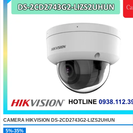
CAMERA HIKVISION DS-2CD2743G2-LIZS2UHUN
5%-35%