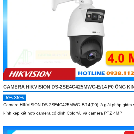
CAMERA HIKVISION DS-2SE4C425MWG-E/14 F0 ỐNG KÍ
5%-35%
Camera HIKVISION DS-2SE4C425MWG-E/14(F0) là giải pháp giám 
kính kép kết hợp camera cố định ColorVu và camera PTZ 4MP