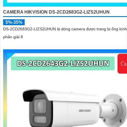
CAMERA HIKVISION DS-2CD2683G2-LIZS2UHUN
5%-35%
DS-2CD2683G2-LIZS2UHUN là dòng camera được trang bị ống kính
phân giải 8