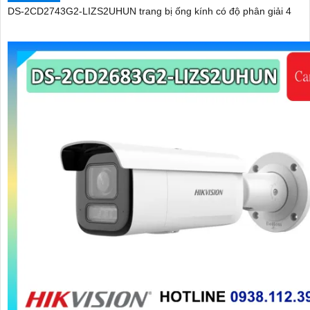
DS-2CD2743G2-LIZS2UHUN trang bị ống kính có độ phân giải 4