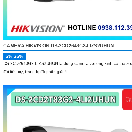
CAMERA HIKVISION DS-2CD2643G2-LIZS2UHUN
5%-35%
DS-2CD2643G2-LIZS2UHUN là dòng camera với ống kính có thể zo
đổi tiêu cự, trang bị độ phân giải 4