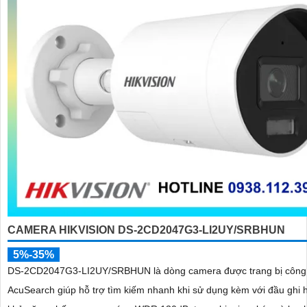
CAMERA HIKVISION DS-2CD2047G3-LI2UY/SRBHUN
5%-35%
DS-2CD2047G3-LI2UY/SRBHUN là dòng camera được trang bị công
AcuSearch giúp hỗ trợ tìm kiếm nhanh khi sử dụng kèm với đầu ghi 