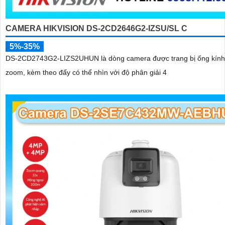
CAMERA HIKVISION DS-2CD2646G2-IZSU/SL C
5%-35%
DS-2CD2743G2-LIZS2UHUN là dòng camera được trang bị ống kính
zoom, kèm theo đấy có thể nhìn với độ phân giải 4