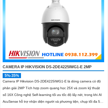
CAMERA IP HIKVISION DS-2DE4225IWG1-E 2MP
5%-35%
Camera IP Hikvision DS-2DE4225IWG1-E là dòng camera có độ
phân giải 2MP Tích hợp zoom quang học 25X và zoom kỹ thuật
số 16X Công nghệ Self-learning tối ưu tốc độ lấy nét, trong khi AI
AcuSense hỗ trợ nhận diện người và phương tiện, chụp tối đa 5