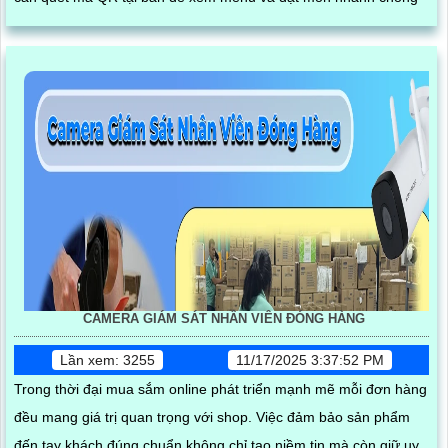
CAMERA GIÁM SÁT NHÂN VIÊN ĐÓNG HÀNG
Lần xem: 3255
11/17/2025 3:37:52 PM
Trong thời đại mua sắm online phát triển mạnh mẽ mỗi đơn hàng
đều mang giá trị quan trọng với shop. Việc đảm bảo sản phẩm
đến tay khách đúng chuẩn không chỉ tạo niềm tin mà còn giữ uy