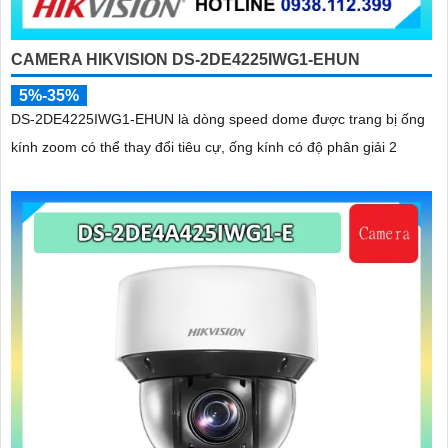
CAMERA HIKVISION DS-2DE4225IWG1-EHUN
5%-35%
DS-2DE4225IWG1-EHUN là dòng speed dome được trang bị ống
kính zoom có thể thay đổi tiêu cự, ống kính có độ phân giải 2