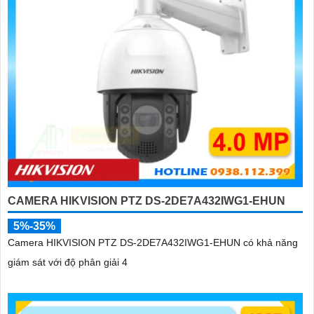
CAMERA HIKVISION PTZ DS-2DE7A432IWG1-EHUN
5%-35%
Camera HIKVISION PTZ DS-2DE7A432IWG1-EHUN có khả năng
giám sát với độ phân giải 4