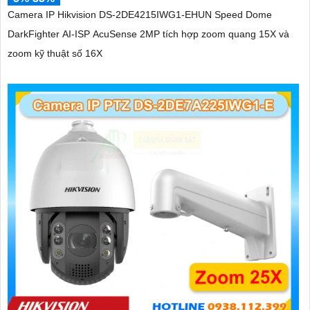
Camera IP Hikvision DS-2DE4215IWG1-EHUN Speed Dome
DarkFighter AI-ISP AcuSense 2MP tích hợp zoom quang 15X và
zoom kỹ thuật số 16X