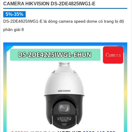
CAMERA HIKVISION DS-2DE4825IWG1-E
5%-35%
DS-2DE4825IWG1-E là dòng camera speed dome có trang bị độ
phân giải 8