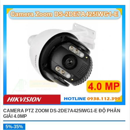
khuôn mặt đồng thời
CAMERA PTZ ZOOM DS-2DE7A425IWG1-E ĐỘ PHÂN
GIẢI 4.0MP
5%-35%