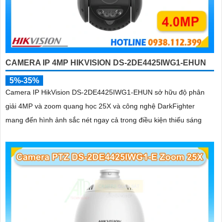
CAMERA IP 4MP HIKVISION DS-2DE4425IWG1-EHUN
5%-35%
Camera IP HikVision DS-2DE4425IWG1-EHUN sở hữu độ phân
giải 4MP và zoom quang học 25X và công nghệ DarkFighter
mang đến hình ảnh sắc nét ngay cả trong điều kiện thiếu sáng