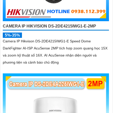
CAMERA IP HIKVISION DS-2DE4215IWG1-E-2MP
5%-35%
Camera IP Hikvison DS-2DE4215IWG1-E Speed Dome
DarkFighter AI-ISP AcuSense 2MP tích hợp zoom quang học 15X
và zoom kỹ thuật số 16X. AI AcuSense nhận diện người và
phương tiện và cảnh báo chủ động