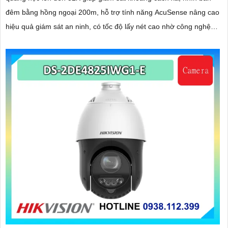
đêm bằng hồng ngoại 200m, hỗ trợ tính năng AcuSense nâng cao
hiệu quả giám sát an ninh, có tốc độ lấy nét cao nhờ công nghệ
Self-learning