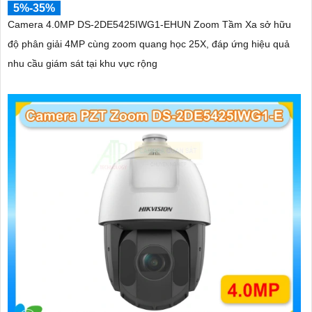
5%-35%
Camera 4.0MP DS-2DE5425IWG1-EHUN Zoom Tầm Xa sở hữu
độ phân giải 4MP cùng zoom quang học 25X, đáp ứng hiệu quả
nhu cầu giám sát tại khu vực rộng