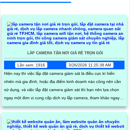
LẮP CAMERA TẬN NƠI GIÁ RẺ TRỌN GÓI
Lần xem: 1916
3/26/2026 11:25:38 AM
Hiện nay thì việc lắp đặt camera giám sát là điều cực kì hiển
nhiên mà gia đình, hoặc địa điểm kinh doanh nào cũng nên cần
sử dụng, và việc lắp đặt camera giám sát thì bạn nên lựa chọn
ngay một đơn vị cung cấp dịch vụ lắp camera, tham khảo ngay
dịch vụ lắp camera tận nơi giá rẻ trọn gói sẽ phù hợp