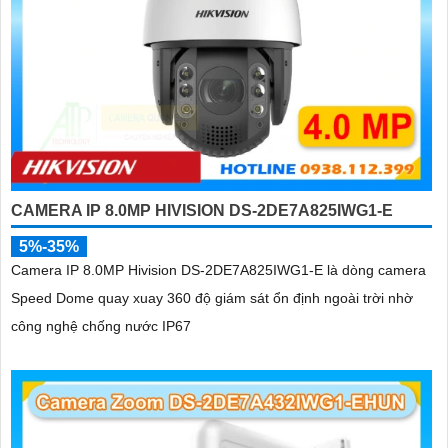
CAMERA IP 8.0MP HIVISION DS-2DE7A825IWG1-E
5%-35%
Camera IP 8.0MP Hivision DS-2DE7A825IWG1-E là dòng camera
Speed Dome quay xuay 360 độ giám sát ổn định ngoài trời nhờ
công nghệ chống nước IP67