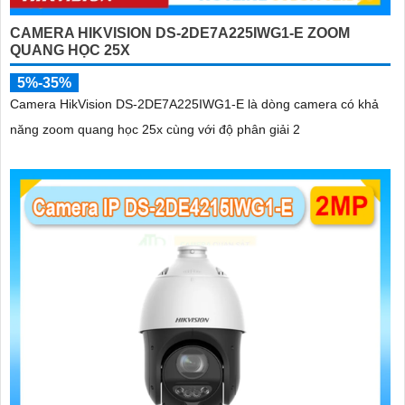
CAMERA HIKVISION DS-2DE7A225IWG1-E ZOOM
QUANG HỌC 25X
5%-35%
Camera HikVision DS-2DE7A225IWG1-E là dòng camera có khả
năng zoom quang học 25x cùng với độ phân giải 2