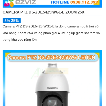
CAMERA PTZ DS-2DE5425IWG1-E ZOOM 25X
5%-35%
Camera PTZ DS-2DE5425IWG1-E là dòng camera ngoài trời với
khả năng Zoom 25X và độ phân giải 4.0MP giúp giám sát tầm xa
trong khu vực rộng lớn