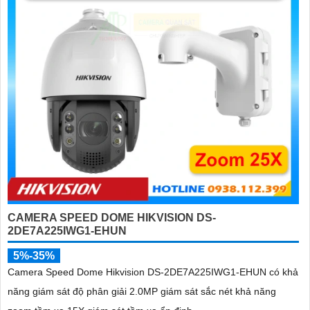
CAMERA SPEED DOME HIKVISION DS-
2DE7A225IWG1-EHUN
5%-35%
Camera Speed Dome Hikvision DS-2DE7A225IWG1-EHUN có khả
năng giám sát độ phân giải 2.0MP giám sát sắc nét khả năng