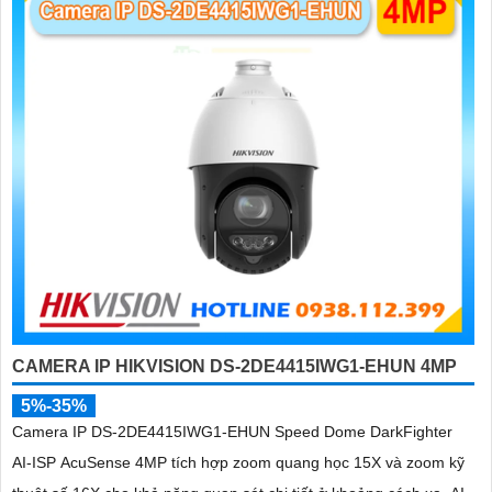
CAMERA IP HIKVISION DS-2DE4415IWG1-EHUN 4MP
5%-35%
Camera IP DS-2DE4415IWG1-EHUN Speed Dome DarkFighter
AI-ISP AcuSense 4MP tích hợp zoom quang học 15X và zoom kỹ