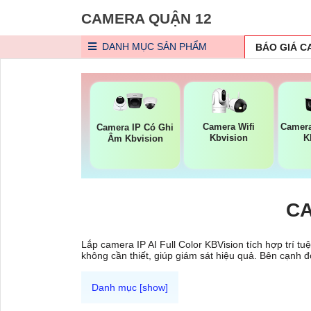
CAMERA QUẬN 12
DANH MỤC
SẢN PHẨM
BÁO GIÁ 
Camera Wifi
Camer
Camera IP Có Ghi
Kbvision
K
Âm Kbvision
CA
Lắp camera IP AI Full Color KBVision tích hợp trí t
không cần thiết, giúp giám sát hiệu quả. Bên cạnh