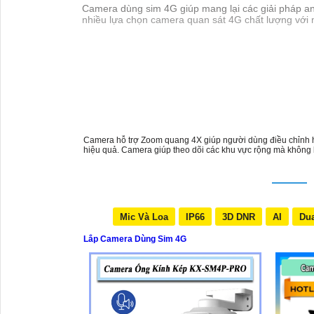
Camera dùng sim 4G giúp mang lại các giải pháp an 
nhiều lựa chọn camera quan sát 4G chất lượng với
Camera hỗ trợ Zoom quang 4X giúp người dùng điều chỉnh hình
hiệu quả. Camera giúp theo dõi các khu vực rộng mà không 
Mic Và Loa
IP66
3D DNR
AI
Dua
Lắp Camera Dùng Sim 4G