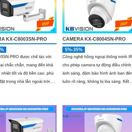
A KX-C8003SN-PRO
CAMERA KX-C8004SN-PRO
5%
5%-35%
3SN-PRO được chế tác với
Công nghệ hồng ngoại thông minh I
oại chắc chắn, mang đến khả
cho phép camera tự động điều chỉnh
 nhiệt tốt và độ bền cao, phù
ánh sáng, đảm bảo hình ảnh ban đê
đặt trong nhà lẫn ngoài trời.
luôn rõ ràng, không bị lóa sáng. Kết
 gọn gàng, dễ dàng thi công,
hợp cùng khả năng chống ngược sá
m thời gian và chi phí cho người
(DWDR) và giảm nhiễu (3DNR), hình
ảnh thu được luôn mượt mà, màu sắ
chân thực và chi tiết rõ nét, ngay cả
trong môi trường ánh sáng yếu hoặc
ánh sáng phức tạp như ngược sáng