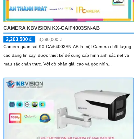
CAMERA KBVISION KX-CAIF4003SN-AB
2,203,500 ₫
3,390,000 ₫
Camera quan sát KX-CAiF4003SN-AB là một Camera chất lượng
cao đáng tin cậy, được thiết kế để cung cấp hình ảnh sắc nét và
màu sắc chân thực. Với độ phân giải cao và góc nhìn...