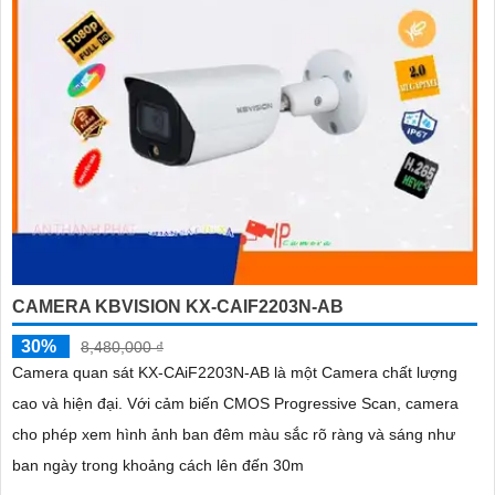
CAMERA KBVISION KX-CAIF2203N-AB
30%
8,480,000 ₫
Camera quan sát KX-CAiF2203N-AB là một Camera chất lượng
cao và hiện đại. Với cảm biến CMOS Progressive Scan, camera
cho phép xem hình ảnh ban đêm màu sắc rõ ràng và sáng như
ban ngày trong khoảng cách lên đến 30m