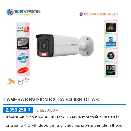
CAMERA KBVISION KX-CAIF4003N-DL-AB
2,356,250 ₫
3,625,000 ₫
Camera An Ninh KX-CAiF4003N-DL-AB là một thiết bị màu sắt
trong sáng 4.0 MP được trang bị chức năng xem ban đêm thông