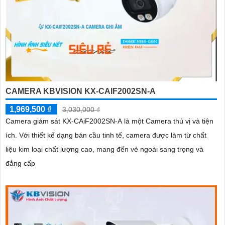
CAMERA KBVISION KX-CAIF2002SN-A
1,969,500 ₫
3,030,000 ₫
Camera giám sát KX-CAiF2002SN-A là một Camera thú vị và tiện
ích. Với thiết kế dạng bán cầu tinh tế, camera được làm từ chất
liệu kim loại chất lượng cao, mang đến vẻ ngoài sang trọng và
đẳng cấp