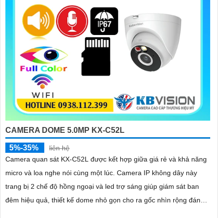
CAMERA DOME 5.0MP KX-C52L
5%-35%
liên hệ
Camera quan sát KX-C52L được kết hợp giữa giá rẻ và khả năng
micro và loa nghe nói cùng một lúc. Camera IP không dây này
trang bị 2 chế độ hồng ngoại và led trợ sáng giúp giám sát ban
đêm hiệu quả, thiết kế dome nhỏ gọn cho ra gốc nhìn rộng đáng
để tham khảo