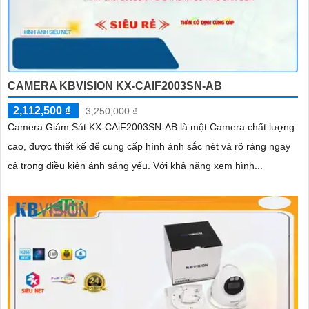
CAMERA KBVISION KX-CAIF2003SN-AB
2,112,500 ₫
3,250,000 ₫
Camera Giám Sát KX-CAiF2003SN-AB là một Camera chất lượng
cao, được thiết kế để cung cấp hình ảnh sắc nét và rõ ràng ngay
cả trong điều kiện ánh sáng yếu. Với khả năng xem hình...