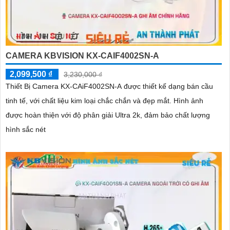
CAMERA KBVISION KX-CAIF4002SN-A
2,099,500 ₫
3,230,000 ₫
Thiết Bị Camera KX-CAiF4002SN-A được thiết kế dạng bán cầu
tinh tế, với chất liệu kim loại chắc chắn và đẹp mắt. Hình ảnh
được hoàn thiện với độ phân giải Ultra 2k, đảm bảo chất lượng
hình sắc nét