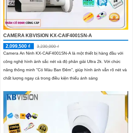
CAMERA KBVISION KX-CAIF4001SN-A
2,099,500 ₫
3,230,000 ₫
Camera An Ninh KX-CAiF4001SN-A là một thiết bị hàng đầu với
công nghệ hình ảnh sắc nét và độ phân giải Ultra 2k. Với chức
năng thông minh "Có Màu Ban Đêm", giúp hình ảnh vẫn rõ nét và
chất lượng ngay cả trong điều kiện thiếu ánh sáng