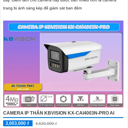
dây. Điểm làm cho camera này được bán nhiều hơn là camera
trang bị ánh sáng kép để giám sát ban đêm
CAMERA IP THÂN KBVISION KX-CAI4003N-PRO AI
3,003,000 ₫
4,620,000 ₫