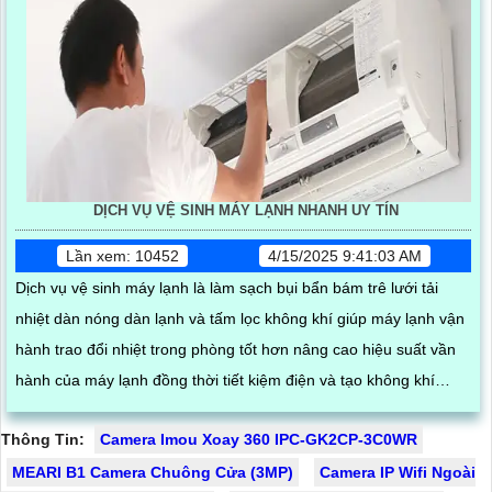
DỊCH VỤ VỆ SINH MÁY LẠNH NHANH UY TÍN
Lần xem: 10452
4/15/2025 9:41:03 AM
Dịch vụ vệ sinh máy lạnh là làm sạch bụi bẩn bám trê lưới tải
nhiệt dàn nóng dàn lạnh và tấm lọc không khí giúp máy lạnh vận
hành trao đổi nhiệt trong phòng tốt hơn nâng cao hiệu suất vần
hành của máy lạnh đồng thời tiết kiệm điện và tạo không khí
trong lành chống mùi hôi
Thông Tin:
Camera Imou Xoay 360 IPC-GK2CP-3C0WR
MEARI B1 Camera Chuông Cửa (3MP)
Camera IP Wifi Ngoài