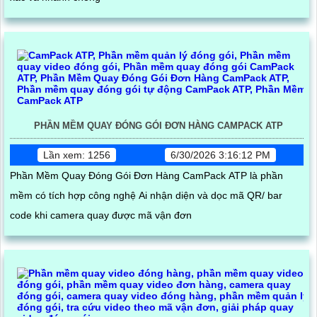
PHẦN MỀM QUAY ĐÓNG GÓI ĐƠN HÀNG CAMPACK ATP
Lần xem: 1256
6/30/2026 3:16:12 PM
Phần Mềm Quay Đóng Gói Đơn Hàng CamPack ATP là phần
mềm có tích hợp công nghệ Ai nhận diện và dọc mã QR/ bar
code khi camera quay được mã vận đơn