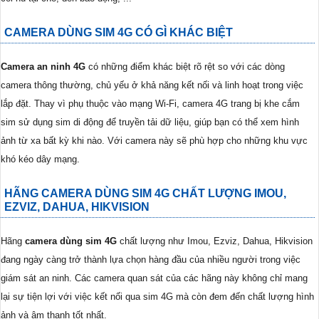
CAMERA DÙNG SIM 4G CÓ GÌ KHÁC BIỆT
Camera an ninh 4G
có những điểm khác biệt rõ rệt so với các dòng
camera thông thường, chủ yếu ở khả năng kết nối và linh hoạt trong việc
lắp đặt. Thay vì phụ thuộc vào mạng Wi-Fi, camera 4G trang bị khe cắm
sim sử dụng sim di động để truyền tải dữ liệu, giúp bạn có thể xem hình
ảnh từ xa bất kỳ khi nào. Với camera này sẽ phù hợp cho những khu vực
khó kéo dây mạng.
HÃNG CAMERA DÙNG SIM 4G CHẤT LƯỢNG IMOU,
EZVIZ, DAHUA, HIKVISION
Hãng
camera dùng sim 4G
chất lượng như Imou, Ezviz, Dahua, Hikvision
đang ngày càng trở thành lựa chọn hàng đầu của nhiều người trong việc
giám sát an ninh. Các camera quan sát của các hãng này không chỉ mang
lại sự tiện lợi với việc kết nối qua sim 4G mà còn đem đến chất lượng hình
ảnh và âm thanh tốt nhất.