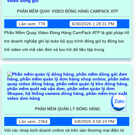
PHẦN MỀM QUAY VIDEO ĐÓNG HÀNG CAMPACK ATP
Lần xem: 778
6/30/2026 1:28:31 PM
Phần Mềm Quay Video Đóng Hàng CamPack ATP là giải pháp hỗ
trợ doanh nghiệp ghi lại toàn bộ quy trình đóng gói tự động lưu
trữ video với mã vận đơn và lưu trữ dữ liệu tập trung
PHẦN MỀM QUẢN LÝ ĐÓNG HÀNG
Lần xem: 2364
5/8/2026 4:58:19 PM
Với các shop kinh doanh online và trên sàn thương mại điện tử