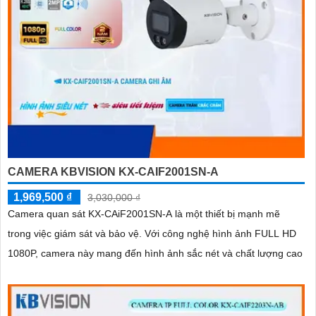
CAMERA KBVISION KX-CAIF2001SN-A
1,969,500 ₫
3,030,000 ₫
Camera quan sát KX-CAiF2001SN-A là một thiết bị mạnh mẽ
trong việc giám sát và bảo vệ. Với công nghệ hình ảnh FULL HD
1080P, camera này mang đến hình ảnh sắc nét và chất lượng cao