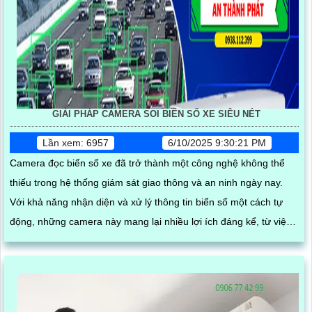
GIẢI PHÁP CAMERA SOI BIỂN SỐ XE SIÊU NÉT
Lần xem: 6957
6/10/2025 9:30:21 PM
Camera đọc biển số xe đã trở thành một công nghệ không thể
thiếu trong hệ thống giám sát giao thông và an ninh ngày nay.
Với khả năng nhận diện và xử lý thông tin biển số một cách tự
động, những camera này mang lại nhiều lợi ích đáng kể, từ việc
quản lý phương tiện đến việc nâng cao hiệu quả an ninh