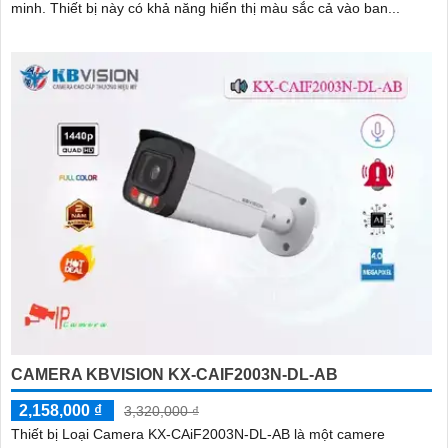
minh. Thiết bị này có khả năng hiển thị màu sắc cả vào ban...
CAMERA KBVISION KX-CAIF2003N-DL-AB
2,158,000 ₫
3,320,000 ₫
Thiết bị Loại Camera KX-CAiF2003N-DL-AB là một camere