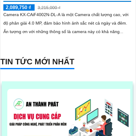
2,089,750 ₫
3,215,000 ₫
Camera KX-CAiF4002N-DL-A là một Camera chất lượng cao, với
độ phân giải 4.0 MP, đảm bảo hình ảnh sắc nét cả ngày và đêm.
Ấn tượng ơn với những thông số là camera này có khả năng...
TIN TỨC MỚI NHẤT