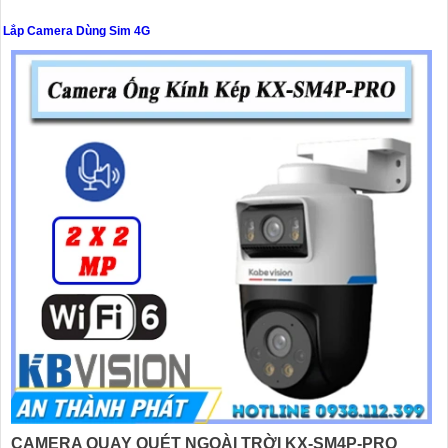
Lắp Camera Dùng Sim 4G
'
CAMERA QUAY QUÉT NGOÀI TRỜI KX-SM4P-PRO