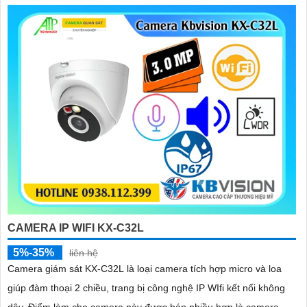
CAMERA IP WIFI KX-C32L
5%-35%
liên hệ
Camera giám sát KX-C32L là loại camera tích hợp micro và loa
giúp đàm thoại 2 chiều, trang bị công nghệ IP WIfi kết nối không