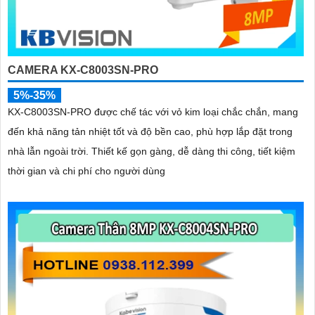
CAMERA KX-C8003SN-PRO
5%-35%
KX-C8003SN-PRO được chế tác với vỏ kim loại chắc chắn, mang
đến khả năng tản nhiệt tốt và độ bền cao, phù hợp lắp đặt trong
nhà lẫn ngoài trời. Thiết kế gọn gàng, dễ dàng thi công, tiết kiệm
thời gian và chi phí cho người dùng