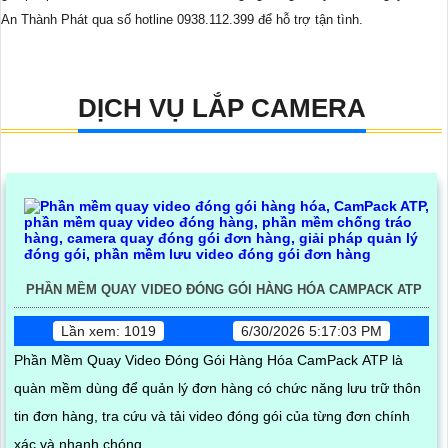
An Thành Phát qua số hotline 0938.112.399 để hỗ trợ tận tình.
DỊCH VỤ LẮP CAMERA
PHẦN MỀM QUAY VIDEO ĐÓNG GÓI HÀNG HÓA CAMPACK ATP
Lần xem: 1019
6/30/2026 5:17:03 PM
Phần Mềm Quay Video Đóng Gói Hàng Hóa CamPack ATP là
quàn mềm dùng để quản lý đơn hàng có chức năng lưu trữ thôn
tin đơn hàng, tra cứu và tải video đóng gói của từng đơn chính
xác và nhanh chóng