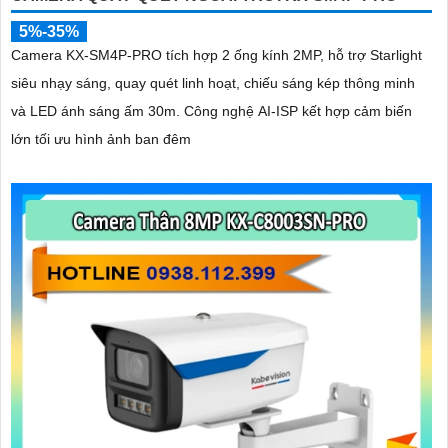
5%-35%
Camera KX-SM4P-PRO tích hợp 2 ống kính 2MP, hỗ trợ Starlight
siêu nhạy sáng, quay quét linh hoạt, chiếu sáng kép thông minh
và LED ánh sáng ấm 30m. Công nghệ AI-ISP kết hợp cảm biến
lớn tối ưu hình ảnh ban đêm