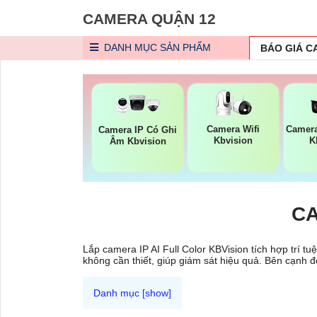
CAMERA QUẬN 12
DANH MỤC
SẢN PHẨM
BÁO GIÁ 
Camera Wifi
Camer
Camera IP Có Ghi
Kbvision
K
Âm Kbvision
CA
Lắp camera IP AI Full Color KBVision tích hợp trí t
không cần thiết, giúp giám sát hiệu quả. Bên cạnh