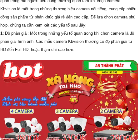
quan trọng mà người tiêu dùng thường quan tâm khi chọn camera.
Kbvision là một trong những thương hiệu camera nổi tiếng, cung cấp nhiều
dòng sản phẩm từ phân khúc giá rẻ đến cao cấp. Để lựa chọn camera phù
hợp, chúng ta cần xem xét các yếu tố sau đây:
1:
Độ phân giải: Một trong những yếu tố quan trọng khi chọn camera là độ
phân giải hình ảnh. Các mẫu camera Kbvision thường có độ phân giải từ
HD đến Full HD, hoặc thậm chí cao hơn.