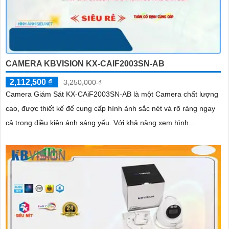
CAMERA KBVISION KX-CAIF2003SN-AB
2,112,500 ₫
3,250,000 ₫
Camera Giám Sát KX-CAiF2003SN-AB là một Camera chất lượng
cao, được thiết kế để cung cấp hình ảnh sắc nét và rõ ràng ngay
cả trong điều kiện ánh sáng yếu. Với khả năng xem hình...