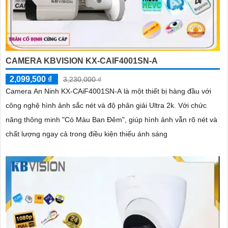
CAMERA KBVISION KX-CAIF4001SN-A
2,099,500 ₫
3,230,000 ₫
Camera An Ninh KX-CAiF4001SN-A là một thiết bị hàng đầu với
công nghệ hình ảnh sắc nét và độ phân giải Ultra 2k. Với chức
năng thông minh "Có Màu Ban Đêm", giúp hình ảnh vẫn rõ nét và
chất lượng ngay cả trong điều kiện thiếu ánh sáng