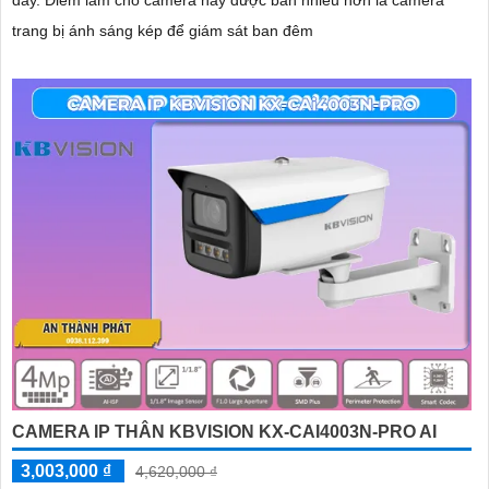
dây. Điểm làm cho camera này được bán nhiều hơn là camera
trang bị ánh sáng kép để giám sát ban đêm
CAMERA IP THÂN KBVISION KX-CAI4003N-PRO AI
3,003,000 ₫
4,620,000 ₫