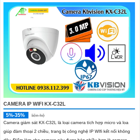
CAMERA IP WIFI KX-C32L
5%-35%
liên hệ
Camera giám sát KX-C32L là loại camera tích hợp micro và loa
giúp đàm thoại 2 chiều, trang bị công nghệ IP WIfi kết nối không