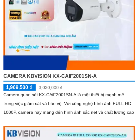
CAMERA KBVISION KX-CAIF2001SN-A
1,969,500 ₫
3,030,000 ₫
Camera quan sát KX-CAiF2001SN-A là một thiết bị mạnh mẽ
trong việc giám sát và bảo vệ. Với công nghệ hình ảnh FULL HD
1080P, camera này mang đến hình ảnh sắc nét và chất lượng cao