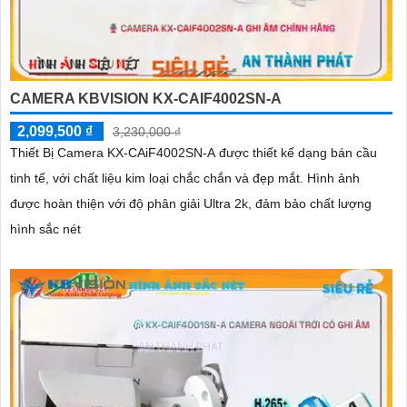
CAMERA KBVISION KX-CAIF4002SN-A
2,099,500 ₫
3,230,000 ₫
Thiết Bị Camera KX-CAiF4002SN-A được thiết kế dạng bán cầu
tinh tế, với chất liệu kim loại chắc chắn và đẹp mắt. Hình ảnh
được hoàn thiện với độ phân giải Ultra 2k, đảm bảo chất lượng
hình sắc nét