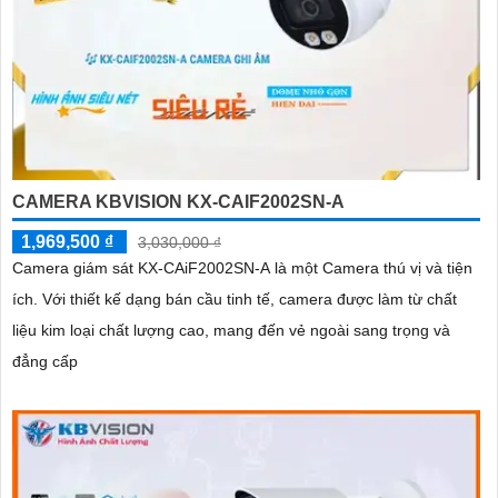
CAMERA KBVISION KX-CAIF2002SN-A
1,969,500 ₫
3,030,000 ₫
Camera giám sát KX-CAiF2002SN-A là một Camera thú vị và tiện
ích. Với thiết kế dạng bán cầu tinh tế, camera được làm từ chất
liệu kim loại chất lượng cao, mang đến vẻ ngoài sang trọng và
đẳng cấp