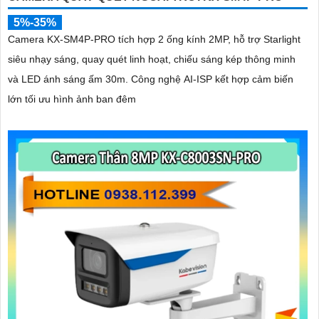
5%-35%
Camera KX-SM4P-PRO tích hợp 2 ống kính 2MP, hỗ trợ Starlight
siêu nhạy sáng, quay quét linh hoạt, chiếu sáng kép thông minh
và LED ánh sáng ấm 30m. Công nghệ AI-ISP kết hợp cảm biến
lớn tối ưu hình ảnh ban đêm