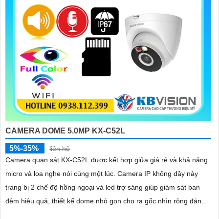
CAMERA DOME 5.0MP KX-C52L
5%-35%
liên hệ
Camera quan sát KX-C52L được kết hợp giữa giá rẻ và khả năng
micro và loa nghe nói cùng một lúc. Camera IP không dây này
trang bị 2 chế độ hồng ngoại và led trợ sáng giúp giám sát ban
đêm hiệu quả, thiết kế dome nhỏ gọn cho ra gốc nhìn rộng đáng
để tham khảo