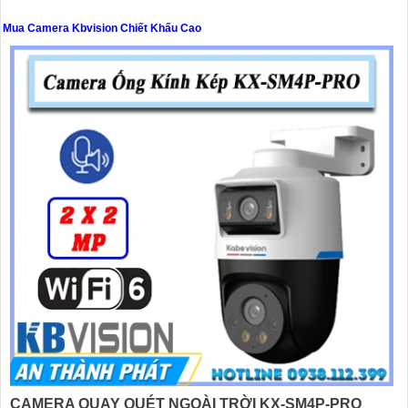
Mua Camera Kbvision Chiết Khấu Cao
'
CAMERA QUAY QUÉT NGOÀI TRỜI KX-SM4P-PRO