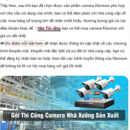
Tiếp theo, sau khi bạn đã chọn được sản phẩm camera Kbvision phù hợp
với nhu cầu sử dụng của mình, bạn có thể đàm phán với nhà cung cấp về
việc mua hàng số lượng lớn để nhận chiết khấu. thương lượng giá và các
điều khoản khác để ♢
Hãy Tin rằng
bạn có thể mua camera Kbvision với
giá ưu đãi nhất.
🔊
Ưu điểm nỗi bật hơn
để nhận được thông tin cập nhật về các chương
trình khuyến mãi, khuyến mãi đặc biệt và ưu đãi từ nhà cung cấp, bạn có
thể đăng ký nhận bản tin hoặc theo dõi các kênh truyền thông của Kbvision
để không bỏ lỡ cơ hội mua hàng với giá tốt nhất.