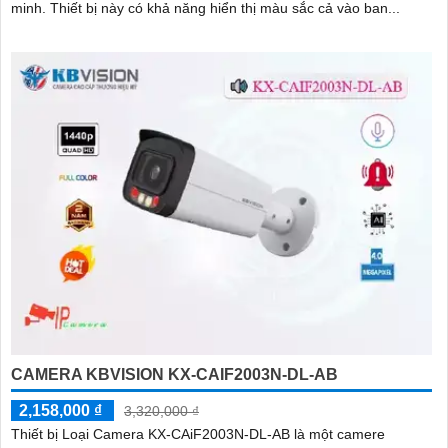
minh. Thiết bị này có khả năng hiển thị màu sắc cả vào ban...
CAMERA KBVISION KX-CAIF2003N-DL-AB
2,158,000 ₫
3,320,000 ₫
Thiết bị Loại Camera KX-CAiF2003N-DL-AB là một camere