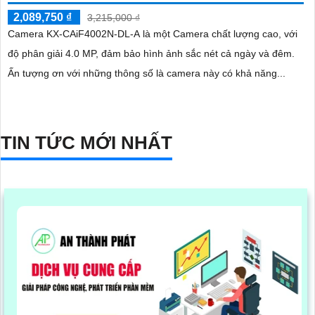
2,089,750 ₫
3,215,000 ₫
Camera KX-CAiF4002N-DL-A là một Camera chất lượng cao, với
độ phân giải 4.0 MP, đảm bảo hình ảnh sắc nét cả ngày và đêm.
Ấn tượng ơn với những thông số là camera này có khả năng...
TIN TỨC MỚI NHẤT