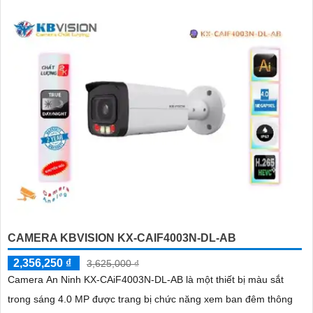
CAMERA KBVISION KX-CAIF4003N-DL-AB
2,356,250 ₫
3,625,000 ₫
Camera An Ninh KX-CAiF4003N-DL-AB là một thiết bị màu sắt
trong sáng 4.0 MP được trang bị chức năng xem ban đêm thông