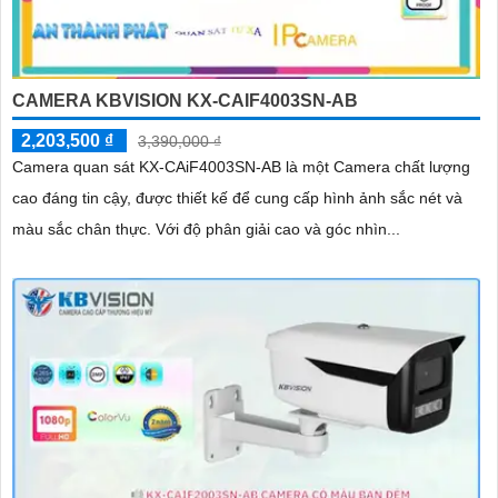
CAMERA KBVISION KX-CAIF4003SN-AB
2,203,500 ₫
3,390,000 ₫
Camera quan sát KX-CAiF4003SN-AB là một Camera chất lượng
cao đáng tin cậy, được thiết kế để cung cấp hình ảnh sắc nét và
màu sắc chân thực. Với độ phân giải cao và góc nhìn...