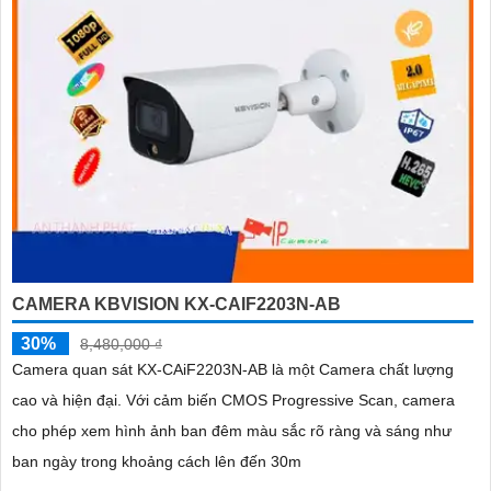
CAMERA KBVISION KX-CAIF2203N-AB
30%
8,480,000 ₫
Camera quan sát KX-CAiF2203N-AB là một Camera chất lượng
cao và hiện đại. Với cảm biến CMOS Progressive Scan, camera
cho phép xem hình ảnh ban đêm màu sắc rõ ràng và sáng như
ban ngày trong khoảng cách lên đến 30m