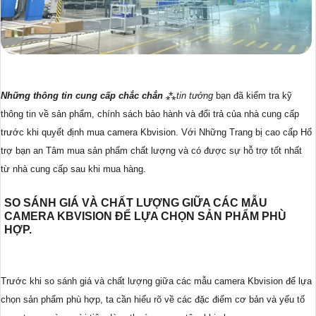
Những thông tin cung cấp chắc chắn
⁂
tin tưởng
bạn đã kiểm tra kỹ
thông tin về sản phẩm, chính sách bảo hành và đổi trả của nhà cung cấp
trước khi quyết định mua camera Kbvision. Với Những Trang bị cao cấp Hổ
trợ bạn an Tâm mua sản phẩm chất lượng và có được sự hỗ trợ tốt nhất
từ nhà cung cấp sau khi mua hàng.
SO SÁNH GIÁ VÀ CHẤT LƯỢNG GIỮA CÁC MẪU
CAMERA KBVISION ĐỂ LỰA CHỌN SẢN PHẨM PHÙ
HỢP.
Trước khi so sánh giá và chất lượng giữa các mẫu camera Kbvision để lựa
chọn sản phẩm phù hợp, ta cần hiểu rõ về các đặc điểm cơ bản và yếu tố