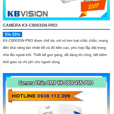
CAMERA KX-C8003SN-PRO
5%-35%
KX-C8003SN-PRO được chế tác với vỏ kim loại chắc chắn, mang
đến khả năng tản nhiệt tốt và độ bền cao, phù hợp lắp đặt trong
nhà lẫn ngoài trời. Thiết kế gọn gàng, dễ dàng thi công, tiết kiệm
thời gian và chi phí cho người dùng