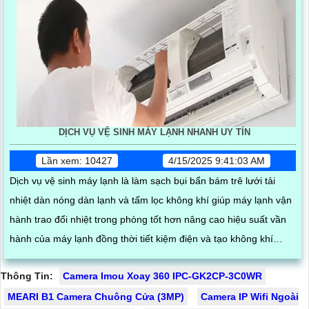
DỊCH VỤ VỆ SINH MÁY LẠNH NHANH UY TÍN
Lần xem: 10427
4/15/2025 9:41:03 AM
Dịch vụ vệ sinh máy lạnh là làm sạch bụi bẩn bám trê lưới tải
nhiệt dàn nóng dàn lạnh và tấm lọc không khí giúp máy lạnh vận
hành trao đổi nhiệt trong phòng tốt hơn nâng cao hiệu suất vần
hành của máy lạnh đồng thời tiết kiệm điện và tạo không khí
trong lành chống mùi hôi
Thông Tin:
Camera Imou Xoay 360 IPC-GK2CP-3C0WR
MEARI B1 Camera Chuông Cửa (3MP)
Camera IP Wifi Ngoài