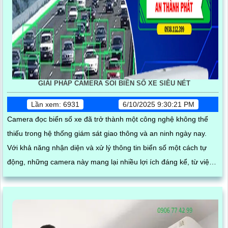
GIẢI PHÁP CAMERA SOI BIỂN SỐ XE SIÊU NÉT
Lần xem: 6931
6/10/2025 9:30:21 PM
Camera đọc biển số xe đã trở thành một công nghệ không thể
thiếu trong hệ thống giám sát giao thông và an ninh ngày nay.
Với khả năng nhận diện và xử lý thông tin biển số một cách tự
động, những camera này mang lại nhiều lợi ích đáng kể, từ việc
quản lý phương tiện đến việc nâng cao hiệu quả an ninh