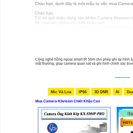
Chào bạn, dưới đây là một mẫu tư vấn mua Camera K
Chào bạn,
Tôi xin giới thiệu dòng sản phẩm Camera Kbvision vớ
để mua sản phẩm với chiết khấu cao.
Camera Kbvision được đánh giá cao về tính năng và
lắp đặt và sử dụng.
Nếu bạn quan tâm đến việc mua Camera Kbvision với c
Xin cảm ơn và chúc bạn một ngày tốt lành!
Hy vọng thông tin trên sẽ Có rất nhiều giá trị cao 
Công nghệ hồng ngoại smart IR 50m cho phép ghi lại hình ản
mắt thường, giúp camera quan sát và ghi hình chính xác tro
Mic Và Loa
IP66
3D DNR
AI
Dua
Mua Camera Kbvision Chiết Khấu Cao