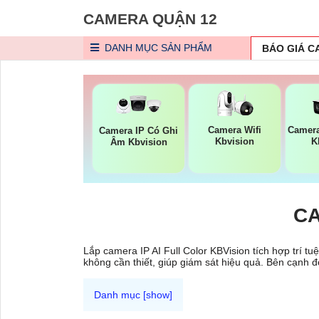
CAMERA QUẬN 12
DANH MỤC
SẢN PHẨM
BÁO GIÁ 
Camera Wifi
Camer
Camera IP Có Ghi
Kbvision
K
Âm Kbvision
CA
Lắp camera IP AI Full Color KBVision tích hợp trí t
không cần thiết, giúp giám sát hiệu quả. Bên cạnh