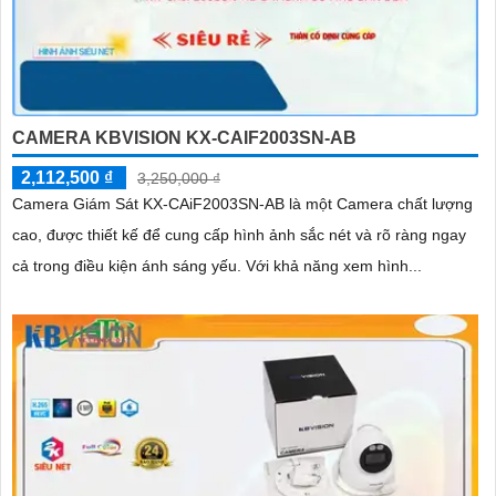
CAMERA KBVISION KX-CAIF2003SN-AB
2,112,500 ₫
3,250,000 ₫
Camera Giám Sát KX-CAiF2003SN-AB là một Camera chất lượng
cao, được thiết kế để cung cấp hình ảnh sắc nét và rõ ràng ngay
cả trong điều kiện ánh sáng yếu. Với khả năng xem hình...