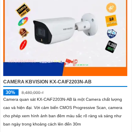
CAMERA KBVISION KX-CAIF2203N-AB
30%
8,480,000 ₫
Camera quan sát KX-CAiF2203N-AB là một Camera chất lượng
cao và hiện đại. Với cảm biến CMOS Progressive Scan, camera
cho phép xem hình ảnh ban đêm màu sắc rõ ràng và sáng như
ban ngày trong khoảng cách lên đến 30m