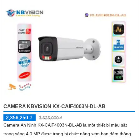
CAMERA KBVISION KX-CAIF4003N-DL-AB
2,356,250 ₫
3,625,000 ₫
Camera An Ninh KX-CAiF4003N-DL-AB là một thiết bị màu sắt
trong sáng 4.0 MP được trang bị chức năng xem ban đêm thông