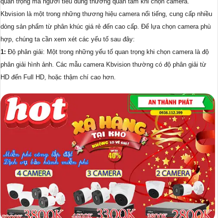
quan trọng mà người tiêu dùng thường quan tâm khi chọn camera.
Kbvision là một trong những thương hiệu camera nổi tiếng, cung cấp nhiều
dòng sản phẩm từ phân khúc giá rẻ đến cao cấp. Để lựa chọn camera phù
hợp, chúng ta cần xem xét các yếu tố sau đây:
1:
Độ phân giải: Một trong những yếu tố quan trọng khi chọn camera là độ
phân giải hình ảnh. Các mẫu camera Kbvision thường có độ phân giải từ
HD đến Full HD, hoặc thậm chí cao hơn.