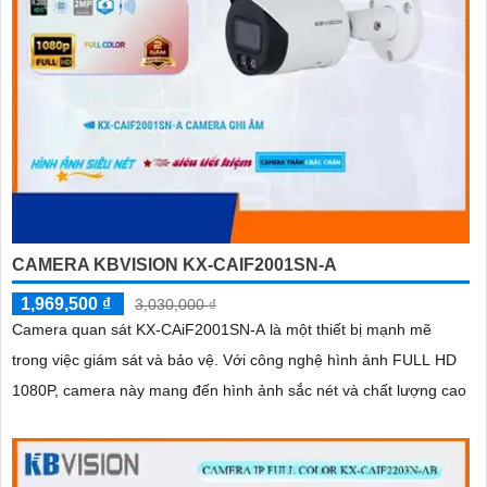
CAMERA KBVISION KX-CAIF2001SN-A
1,969,500 ₫
3,030,000 ₫
Camera quan sát KX-CAiF2001SN-A là một thiết bị mạnh mẽ
trong việc giám sát và bảo vệ. Với công nghệ hình ảnh FULL HD
1080P, camera này mang đến hình ảnh sắc nét và chất lượng cao