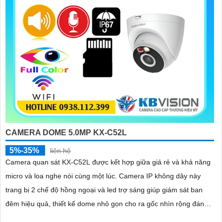
CAMERA DOME 5.0MP KX-C52L
5%-35%
liên hệ
Camera quan sát KX-C52L được kết hợp giữa giá rẻ và khả năng
micro và loa nghe nói cùng một lúc. Camera IP không dây này
trang bị 2 chế độ hồng ngoại và led trợ sáng giúp giám sát ban
đêm hiệu quả, thiết kế dome nhỏ gọn cho ra gốc nhìn rộng đáng
để tham khảo