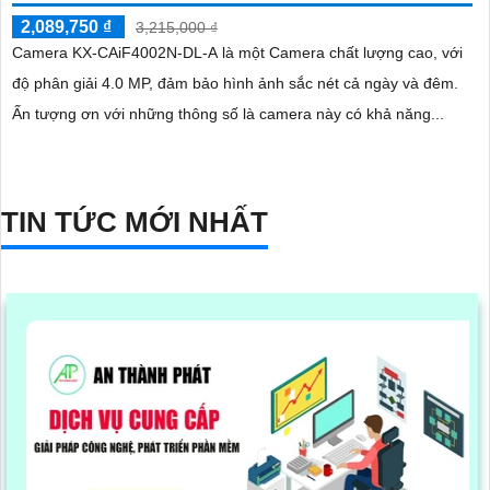
2,089,750 ₫
3,215,000 ₫
Camera KX-CAiF4002N-DL-A là một Camera chất lượng cao, với
độ phân giải 4.0 MP, đảm bảo hình ảnh sắc nét cả ngày và đêm.
Ấn tượng ơn với những thông số là camera này có khả năng...
TIN TỨC MỚI NHẤT