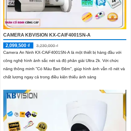
CAMERA KBVISION KX-CAIF4001SN-A
2,099,500 ₫
3,230,000 ₫
Camera An Ninh KX-CAiF4001SN-A là một thiết bị hàng đầu với
công nghệ hình ảnh sắc nét và độ phân giải Ultra 2k. Với chức
năng thông minh "Có Màu Ban Đêm", giúp hình ảnh vẫn rõ nét và
chất lượng ngay cả trong điều kiện thiếu ánh sáng