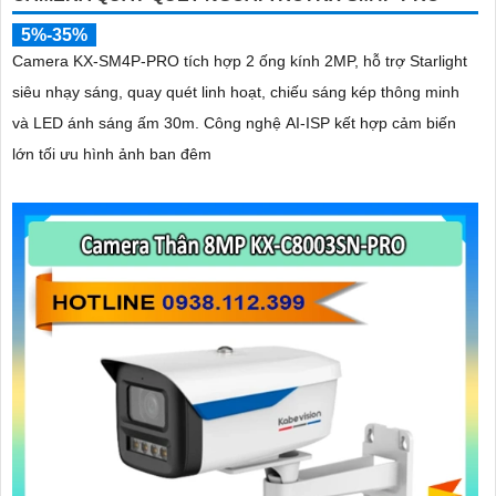
5%-35%
Camera KX-SM4P-PRO tích hợp 2 ống kính 2MP, hỗ trợ Starlight
siêu nhạy sáng, quay quét linh hoạt, chiếu sáng kép thông minh
và LED ánh sáng ấm 30m. Công nghệ AI-ISP kết hợp cảm biến
lớn tối ưu hình ảnh ban đêm