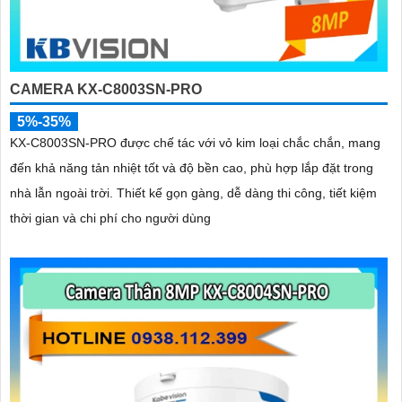
CAMERA KX-C8003SN-PRO
5%-35%
KX-C8003SN-PRO được chế tác với vỏ kim loại chắc chắn, mang
đến khả năng tản nhiệt tốt và độ bền cao, phù hợp lắp đặt trong
nhà lẫn ngoài trời. Thiết kế gọn gàng, dễ dàng thi công, tiết kiệm
thời gian và chi phí cho người dùng