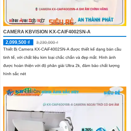
CAMERA KBVISION KX-CAIF4002SN-A
2,099,500 ₫
3,230,000 ₫
Thiết Bị Camera KX-CAiF4002SN-A được thiết kế dạng bán cầu
tinh tế, với chất liệu kim loại chắc chắn và đẹp mắt. Hình ảnh
được hoàn thiện với độ phân giải Ultra 2k, đảm bảo chất lượng
hình sắc nét