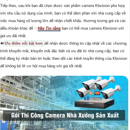
Tiếp theo, sau khi bạn đã chọn được sản phẩm camera Kbvision phù hợp
với nhu cầu sử dụng của mình, bạn có thể đàm phán với nhà cung cấp về
việc mua hàng số lượng lớn để nhận chiết khấu. thương lượng giá và các
điều khoản khác để ♢
Hãy Tin rằng
bạn có thể mua camera Kbvision với
giá ưu đãi nhất.
🔊
Ưu điểm nỗi bật hơn
để nhận được thông tin cập nhật về các chương
trình khuyến mãi, khuyến mãi đặc biệt và ưu đãi từ nhà cung cấp, bạn có
thể đăng ký nhận bản tin hoặc theo dõi các kênh truyền thông của Kbvision
để không bỏ lỡ cơ hội mua hàng với giá tốt nhất.