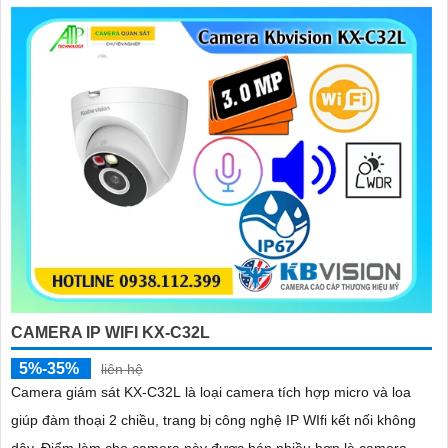
CAMERA IP WIFI KX-C32L
5%-35%
liên hệ
Camera giám sát KX-C32L là loại camera tích hợp micro và loa
giúp đàm thoại 2 chiều, trang bị công nghệ IP WIfi kết nối không