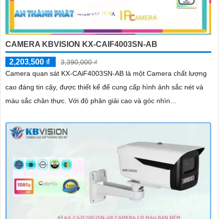
CAMERA KBVISION KX-CAIF4003SN-AB
2,203,500 ₫
3,390,000 ₫
Camera quan sát KX-CAiF4003SN-AB là một Camera chất lượng
cao đáng tin cậy, được thiết kế để cung cấp hình ảnh sắc nét và
màu sắc chân thực. Với độ phân giải cao và góc nhìn...