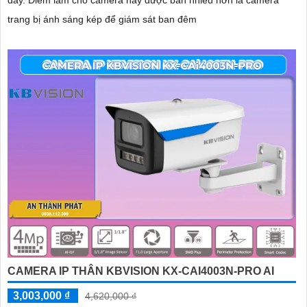
dây. Điểm làm cho camera này được bán nhiều hơn là camera
trang bị ánh sáng kép để giám sát ban đêm
CAMERA IP THÂN KBVISION KX-CAI4003N-PRO AI
3,003,000 ₫
4,620,000 ₫