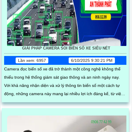
GIẢI PHÁP CAMERA SOI BIỂN SỐ XE SIÊU NÉT
Lần xem: 6957
6/10/2025 9:30:21 PM
Camera đọc biển số xe đã trở thành một công nghệ không thể
thiếu trong hệ thống giám sát giao thông và an ninh ngày nay.
Với khả năng nhận diện và xử lý thông tin biển số một cách tự
động, những camera này mang lại nhiều lợi ích đáng kể, từ việc
quản lý phương tiện đến việc nâng cao hiệu quả an ninh