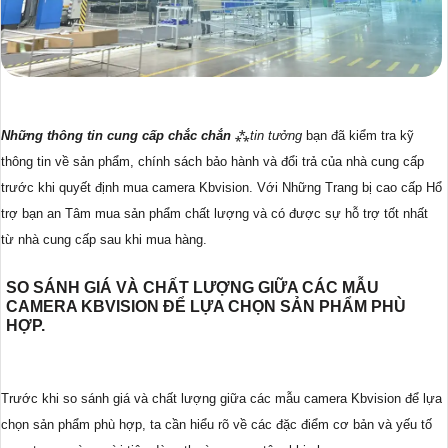
Những thông tin cung cấp chắc chắn
⁂
tin tưởng
bạn đã kiểm tra kỹ
thông tin về sản phẩm, chính sách bảo hành và đổi trả của nhà cung cấp
trước khi quyết định mua camera Kbvision. Với Những Trang bị cao cấp Hổ
trợ bạn an Tâm mua sản phẩm chất lượng và có được sự hỗ trợ tốt nhất
từ nhà cung cấp sau khi mua hàng.
SO SÁNH GIÁ VÀ CHẤT LƯỢNG GIỮA CÁC MẪU
CAMERA KBVISION ĐỂ LỰA CHỌN SẢN PHẨM PHÙ
HỢP.
Trước khi so sánh giá và chất lượng giữa các mẫu camera Kbvision để lựa
chọn sản phẩm phù hợp, ta cần hiểu rõ về các đặc điểm cơ bản và yếu tố