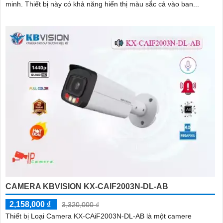
minh. Thiết bị này có khả năng hiển thị màu sắc cả vào ban...
CAMERA KBVISION KX-CAIF2003N-DL-AB
2,158,000 ₫
3,320,000 ₫
Thiết bị Loại Camera KX-CAiF2003N-DL-AB là một camere