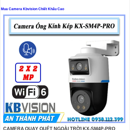
Mua Camera Kbvision Chiết Khấu Cao
'
CAMERA QUAY QUÉT NGOÀI TRỜI KX-SM4P-PRO