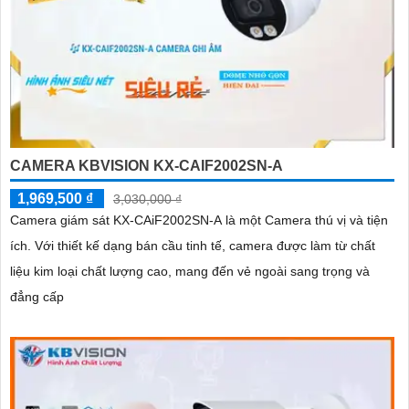
CAMERA KBVISION KX-CAIF2002SN-A
1,969,500 ₫
3,030,000 ₫
Camera giám sát KX-CAiF2002SN-A là một Camera thú vị và tiện
ích. Với thiết kế dạng bán cầu tinh tế, camera được làm từ chất
liệu kim loại chất lượng cao, mang đến vẻ ngoài sang trọng và
đẳng cấp