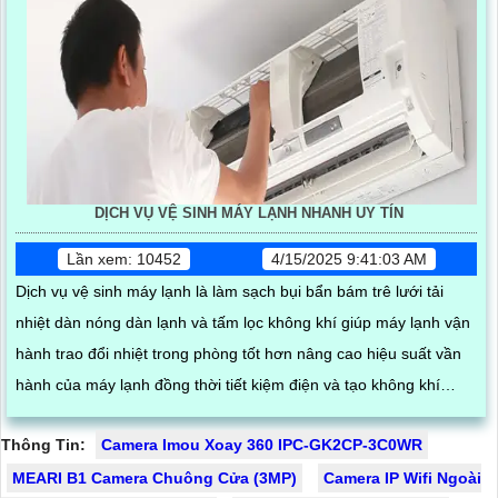
DỊCH VỤ VỆ SINH MÁY LẠNH NHANH UY TÍN
Lần xem: 10452
4/15/2025 9:41:03 AM
Dịch vụ vệ sinh máy lạnh là làm sạch bụi bẩn bám trê lưới tải
nhiệt dàn nóng dàn lạnh và tấm lọc không khí giúp máy lạnh vận
hành trao đổi nhiệt trong phòng tốt hơn nâng cao hiệu suất vần
hành của máy lạnh đồng thời tiết kiệm điện và tạo không khí
trong lành chống mùi hôi
Thông Tin:
Camera Imou Xoay 360 IPC-GK2CP-3C0WR
MEARI B1 Camera Chuông Cửa (3MP)
Camera IP Wifi Ngoài