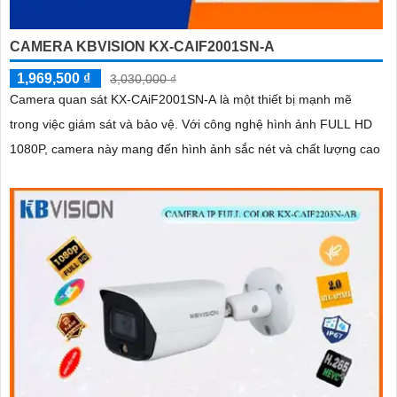
CAMERA KBVISION KX-CAIF2001SN-A
1,969,500 ₫
3,030,000 ₫
Camera quan sát KX-CAiF2001SN-A là một thiết bị mạnh mẽ
trong việc giám sát và bảo vệ. Với công nghệ hình ảnh FULL HD
1080P, camera này mang đến hình ảnh sắc nét và chất lượng cao