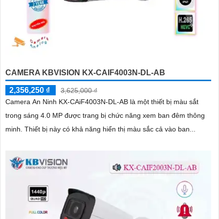
CAMERA KBVISION KX-CAIF4003N-DL-AB
2,356,250 ₫
3,625,000 ₫
Camera An Ninh KX-CAiF4003N-DL-AB là một thiết bị màu sắt
trong sáng 4.0 MP được trang bị chức năng xem ban đêm thông
minh. Thiết bị này có khả năng hiển thị màu sắc cả vào ban...