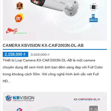
CAMERA KBVISION KX-CAIF2003N-DL-AB
2,158,000 ₫
3,320,000 ₫
Thiết bị Loại Camera KX-CAiF2003N-DL-AB là một camere
chuyên dụng để xem hình ảnh ban đêm sáng đẹp với Full Color
trong khoảng cách 50m. Với công nghệ hình ảnh sắc nét Full
HD...