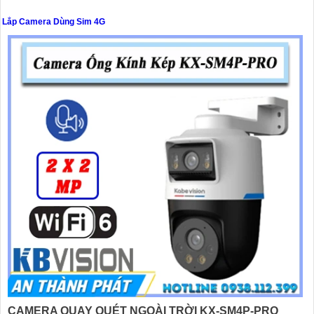
Lắp Camera Dùng Sim 4G
'
CAMERA QUAY QUÉT NGOÀI TRỜI KX-SM4P-PRO