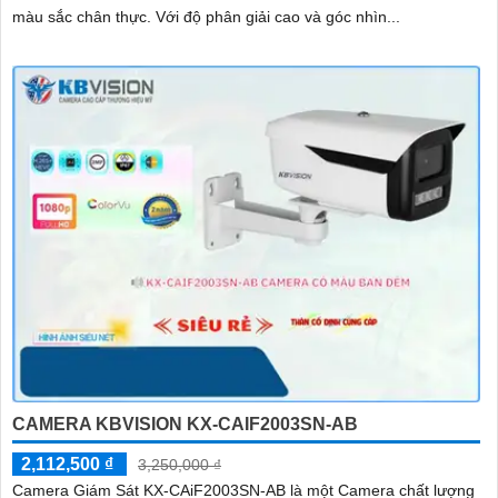
màu sắc chân thực. Với độ phân giải cao và góc nhìn...
CAMERA KBVISION KX-CAIF2003SN-AB
2,112,500 ₫
3,250,000 ₫
Camera Giám Sát KX-CAiF2003SN-AB là một Camera chất lượng