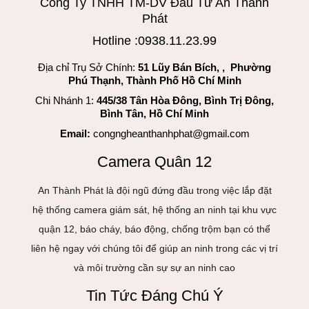
Công Ty TNHH TM-DV Đầu Tư An Thành
Phát
Hotline :0938.11.23.99
Địa chỉ Trụ Sở Chính:
51 Lũy Bán Bích, , Phường
Phú Thạnh, Thành Phố Hồ Chí Minh
Chi Nhánh 1:
445/38 Tân Hòa Đông, Bình Trị Đông,
Bình Tân, Hồ Chí Minh
Email:
congngheanthanhphat@gmail.com
Camera Quân 12
An Thành Phát là đội ngũ đứng đầu trong việc lắp đặt
hệ thống camera giám sát, hệ thống an ninh tại khu vực
quận 12, báo cháy, báo động, chống trộm bạn có thể
liên hệ ngay với chúng tôi để giúp an ninh trong các vị trí
và môi trường cần sự sự an ninh cao
Tin Tức Đáng Chú Ý