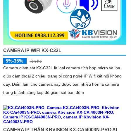
CAMERA IP WIFI KX-C32L
5%-35%
liên hệ
Camera giám sát KX-C32L là loại camera tích hợp micro và loa
giúp đàm thoại 2 chiều, trang bị công nghệ IP WIfi kết nối không
dây. Điểm làm cho camera này được bán nhiều hơn là camera
trang bị ánh sáng kép để giám sát ban đêm
CAMERA IP THÂN KBVISION KX-CAI4003N-PRO AI