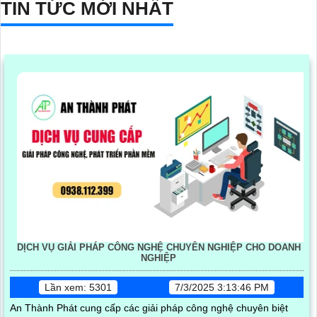
TIN TỨC MỚI NHẤT
DỊCH VỤ GIẢI PHÁP CÔNG NGHỆ CHUYÊN NGHIỆP CHO DOANH
NGHIỆP
Lần xem: 5301
7/3/2025 3:13:46 PM
An Thành Phát cung cấp các giải pháp công nghệ chuyên biệt