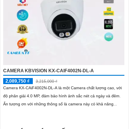
CAMERA KBVISION KX-CAIF4002N-DL-A
2,089,750 ₫
3,215,000 ₫
Camera KX-CAiF4002N-DL-A là một Camera chất lượng cao, với
độ phân giải 4.0 MP, đảm bảo hình ảnh sắc nét cả ngày và đêm.
Ấn tượng ơn với những thông số là camera này có khả năng...