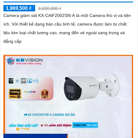
1,969,500 ₫
3,030,000 ₫
Camera giám sát KX-CAiF2002SN-A là một Camera thú vị và tiện
ích. Với thiết kế dạng bán cầu tinh tế, camera được làm từ chất
liệu kim loại chất lượng cao, mang đến vẻ ngoài sang trọng và
đẳng cấp