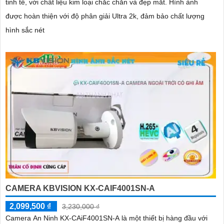
tinh tế, với chất liệu kim loại chắc chắn và đẹp mắt. Hình ảnh
được hoàn thiện với độ phân giải Ultra 2k, đảm bảo chất lượng
hình sắc nét
CAMERA KBVISION KX-CAIF4001SN-A
2,099,500 ₫
3,230,000 ₫
Camera An Ninh KX-CAiF4001SN-A là một thiết bị hàng đầu với