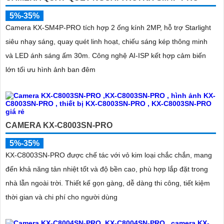
5%-35%
Camera KX-SM4P-PRO tích hợp 2 ống kính 2MP, hỗ trợ Starlight
siêu nhạy sáng, quay quét linh hoạt, chiếu sáng kép thông minh
và LED ánh sáng ấm 30m. Công nghệ AI-ISP kết hợp cảm biến
lớn tối ưu hình ảnh ban đêm
CAMERA KX-C8003SN-PRO
5%-35%
KX-C8003SN-PRO được chế tác với vỏ kim loại chắc chắn, mang
đến khả năng tản nhiệt tốt và độ bền cao, phù hợp lắp đặt trong
nhà lẫn ngoài trời. Thiết kế gọn gàng, dễ dàng thi công, tiết kiệm
thời gian và chi phí cho người dùng