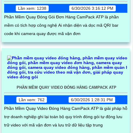
Lần xem: 1238
6/30/2026 3:16:12 PM
Phần Mềm Quay Đóng Gói Đơn Hàng CamPack ATP là phần
mềm có tích hợp công nghệ Ai nhận diện và dọc mã QR/ bar
code khi camera quay được mã vận đơn
PHẦN MỀM QUAY VIDEO ĐÓNG HÀNG CAMPACK ATP
Lần xem: 762
6/30/2026 1:28:31 PM
Phần Mềm Quay Video Đóng Hàng CamPack ATP là giải pháp hỗ
trợ doanh nghiệp ghi lại toàn bộ quy trình đóng gói tự động lưu
trữ video với mã vận đơn và lưu trữ dữ liệu tập trung