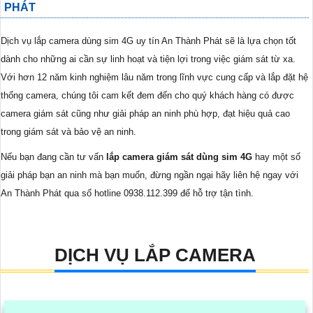
PHÁT
Dịch vụ lắp camera dùng sim 4G uy tín An Thành Phát sẽ là lựa chọn tốt
dành cho những ai cần sự linh hoạt và tiện lợi trong việc giám sát từ xa.
Với hơn 12 năm kinh nghiệm lâu năm trong lĩnh vực cung cấp và lắp đặt hệ
thống camera, chúng tôi cam kết đem đến cho quý khách hàng có được
camera giám sát cũng như giải pháp an ninh phù hợp, đạt hiệu quả cao
trong giám sát và bảo vệ an ninh.
Nếu bạn đang cần tư vấn
lắp camera giám sát dùng sim 4G
hay một số
giải pháp bạn an ninh mà bạn muốn, đừng ngần ngại hãy liên hệ ngay với
An Thành Phát qua số hotline 0938.112.399 để hỗ trợ tận tình.
DỊCH VỤ LẮP CAMERA