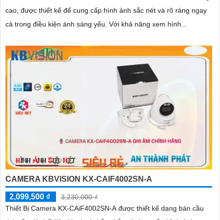
cao, được thiết kế để cung cấp hình ảnh sắc nét và rõ ràng ngay
cả trong điều kiện ánh sáng yếu. Với khả năng xem hình...
CAMERA KBVISION KX-CAIF4002SN-A
2,099,500 ₫
3,230,000 ₫
Thiết Bị Camera KX-CAiF4002SN-A được thiết kế dạng bán cầu