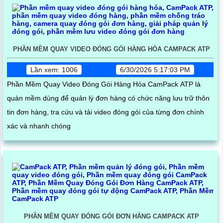
PHẦN MỀM QUAY VIDEO ĐÓNG GÓI HÀNG HÓA CAMPACK ATP
Lần xem: 1006
6/30/2026 5:17:03 PM
Phần Mềm Quay Video Đóng Gói Hàng Hóa CamPack ATP là
quàn mềm dùng để quản lý đơn hàng có chức năng lưu trữ thôn
tin đơn hàng, tra cứu và tải video đóng gói của từng đơn chính
xác và nhanh chóng
PHẦN MỀM QUAY ĐÓNG GÓI ĐƠN HÀNG CAMPACK ATP