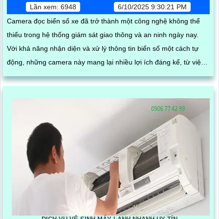
Lần xem: 6948
6/10/2025 9:30:21 PM
Camera đọc biển số xe đã trở thành một công nghệ không thể
thiếu trong hệ thống giám sát giao thông và an ninh ngày nay.
Với khả năng nhận diện và xử lý thông tin biển số một cách tự
động, những camera này mang lại nhiều lợi ích đáng kể, từ việc
quản lý phương tiện đến việc nâng cao hiệu quả an ninh