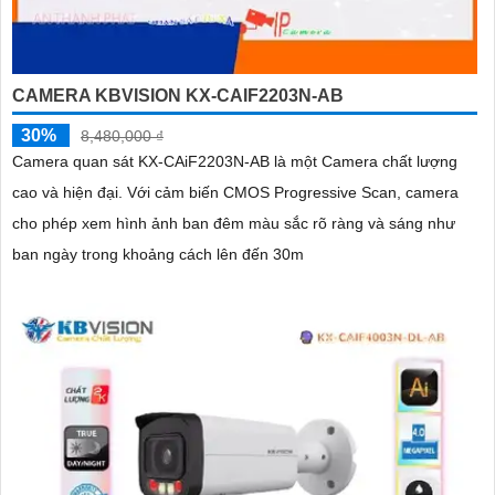
CAMERA KBVISION KX-CAIF2203N-AB
30%
8,480,000 ₫
Camera quan sát KX-CAiF2203N-AB là một Camera chất lượng
cao và hiện đại. Với cảm biến CMOS Progressive Scan, camera
cho phép xem hình ảnh ban đêm màu sắc rõ ràng và sáng như
ban ngày trong khoảng cách lên đến 30m