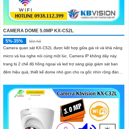
CAMERA DOME 5.0MP KX-C52L
5%-35%
liên hệ
Camera quan sát KX-C52L được kết hợp giữa giá rẻ và khả năng
micro và loa nghe nói cùng một lúc. Camera IP không dây này
trang bị 2 chế độ hồng ngoại và led trợ sáng giúp giám sát ban
đêm hiệu quả, thiết kế dome nhỏ gọn cho ra gốc nhìn rộng đáng
để tham khảo