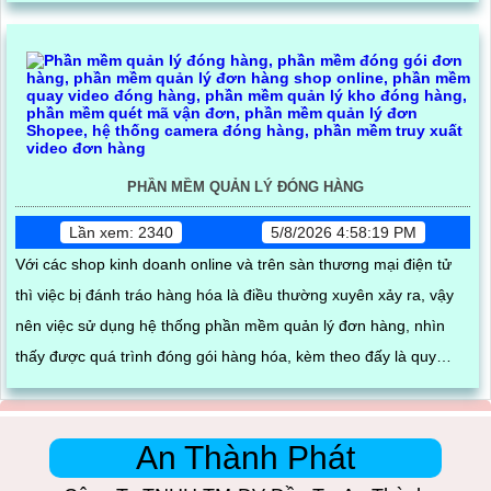
PHẦN MỀM QUẢN LÝ ĐÓNG HÀNG
Lần xem: 2340
5/8/2026 4:58:19 PM
Với các shop kinh doanh online và trên sàn thương mại điện tử
thì việc bị đánh tráo hàng hóa là điều thường xuyên xảy ra, vậy
nên việc sử dụng hệ thống phần mềm quản lý đơn hàng, nhìn
thấy được quá trình đóng gói hàng hóa, kèm theo đấy là quy
trình đóng gói cũng được ghi lại một cách dễ dàng
An Thành Phát