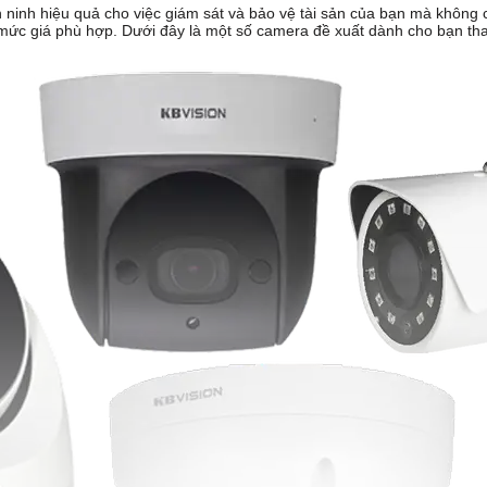
ninh hiệu quả cho việc giám sát và bảo vệ tài sản của bạn mà không c
 mức giá phù hợp. Dưới đây là một số camera đề xuất dành cho bạn t