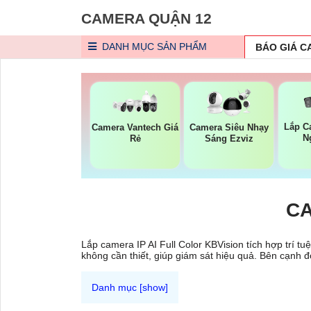
CAMERA QUẬN 12
DANH MỤC
SẢN PHẨM
BÁO GIÁ 
Lắp C
Camera Vantech Giá
Camera Siêu Nhạy
N
Rẻ
Sáng Ezviz
CA
Lắp camera IP AI Full Color KBVision tích hợp trí t
không cần thiết, giúp giám sát hiệu quả. Bên cạnh