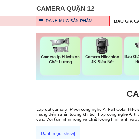
CAMERA QUẬN 12
DANH MỤC
SẢN PHẨM
BÁO GIÁ 
Báo Gi
Camera Ip Hikvision
Camera Hikvision
H
Chất Lượng
4K Siêu Nét
CA
Lắp đặt camera IP với công nghệ AI Full Color Hikv
mang đến sự ấn tượng khi tích hợp công nghệ AI th
quả. Với tầm nhìn rộng và chất lượng hình ảnh vượt 