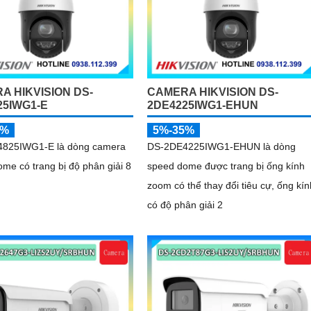
A HIKVISION DS-
CAMERA HIKVISION DS-
25IWG1-E
2DE4225IWG1-EHUN
5%
5%-35%
825IWG1-E là dòng camera
DS-2DE4225IWG1-EHUN là dòng
me có trang bị độ phân giải 8
speed dome được trang bị ống kính
zoom có thể thay đổi tiêu cự, ống kín
có độ phân giải 2