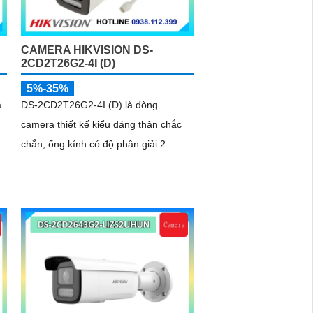
CAMERA HIKVISION DS-
2CD2T26G2-4I (D)
5%-35%
a
DS-2CD2T26G2-4I (D) là dòng
camera thiết kế kiểu dáng thân chắc
chắn, ống kính có độ phân giải 2