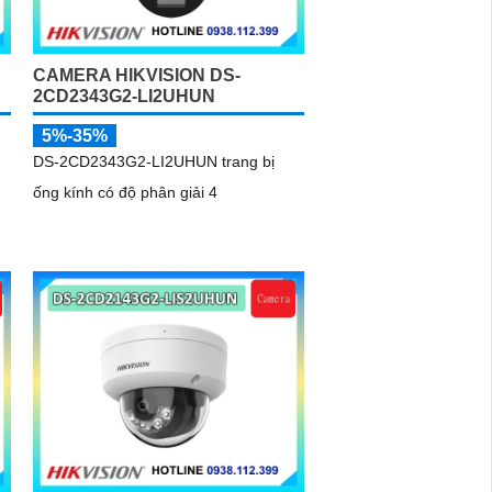
CAMERA HIKVISION DS-
2CD2343G2-LI2UHUN
5%-35%
DS-2CD2343G2-LI2UHUN trang bị
ống kính có độ phân giải 4