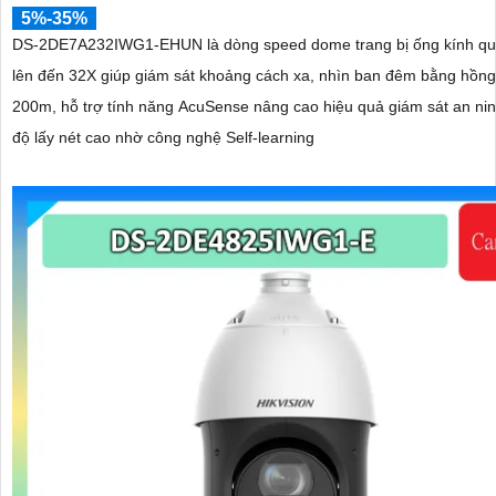
5%-35%
DS-2DE7A232IWG1-EHUN là dòng speed dome trang bị ống kính q
lên đến 32X giúp giám sát khoảng cách xa, nhìn ban đêm bằng hồng
200m, hỗ trợ tính năng AcuSense nâng cao hiệu quả giám sát an nin
độ lấy nét cao nhờ công nghệ Self-learning