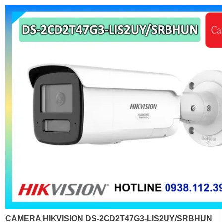
CAMERA HIKVISION DS-2CD2T47G3-LIS2UY/SRBHUN