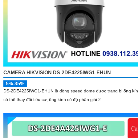
CAMERA HIKVISION DS-2DE4225IWG1-EHUN
5%-35%
DS-2DE4225IWG1-EHUN là dòng speed dome được trang bị ống kí
có thể thay đổi tiêu cự, ống kính có độ phân giải 2