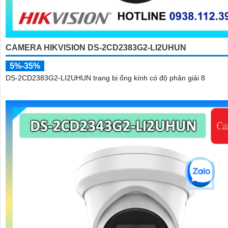
CAMERA HIKVISION DS-2CD2383G2-LI2UHUN
5%-35%
DS-2CD2383G2-LI2UHUN trang bị ống kính có độ phân giải 8