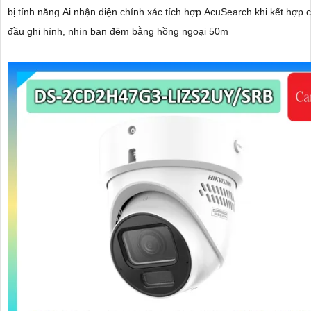
bị tính năng Ai nhận diện chính xác tích hợp AcuSearch khi kết hợp 
đầu ghi hình, nhìn ban đêm bằng hồng ngoại 50m