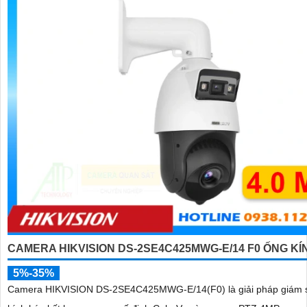
CAMERA HIKVISION DS-2SE4C425MWG-E/14 F0 ỐNG KÍ
5%-35%
Camera HIKVISION DS-2SE4C425MWG-E/14(F0) là giải pháp giám 