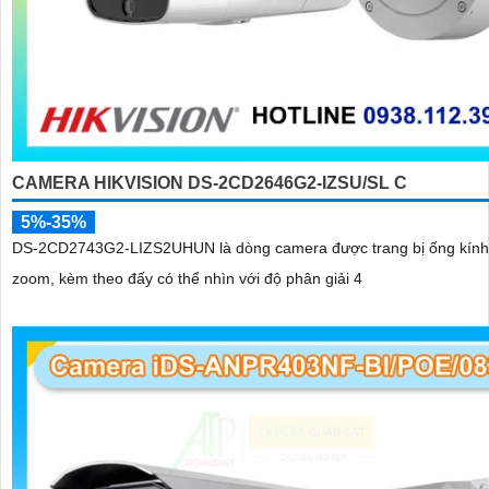
CAMERA HIKVISION DS-2CD2646G2-IZSU/SL C
5%-35%
DS-2CD2743G2-LIZS2UHUN là dòng camera được trang bị ống kính
zoom, kèm theo đấy có thể nhìn với độ phân giải 4