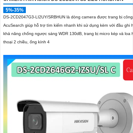
5%-35%
DS-2CD2047G3-LI2UY/SRBHUN là dòng camera được trang bị công
AcuSearch giúp hỗ trợ tìm kiếm nhanh khi sử dụng kèm với đầu ghi 
khả năng chống ngược sáng WDR 130dB, trang bị micro kép và loa 
thoại 2 chiều, ống kính 4