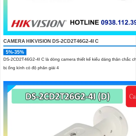
CAMERA HIKVISION DS-2CD2T46G2-4I C
5%-35%
DS-2CD2T46G2-4I C là dòng camera thiết kế kiểu dáng thân chắc ch
bị ống kính có độ phân giải 4