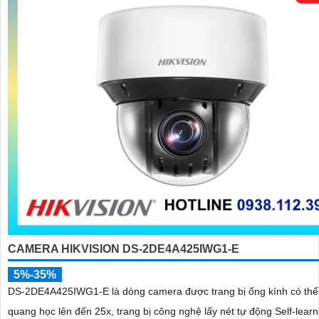
CAMERA HIKVISION DS-2DE4A425IWG1-E
5%-35%
DS-2DE4A425IWG1-E là dòng camera được trang bị ống kính có th
quang học lên đến 25x, trang bị công nghệ lấy nét tự động Self-learn