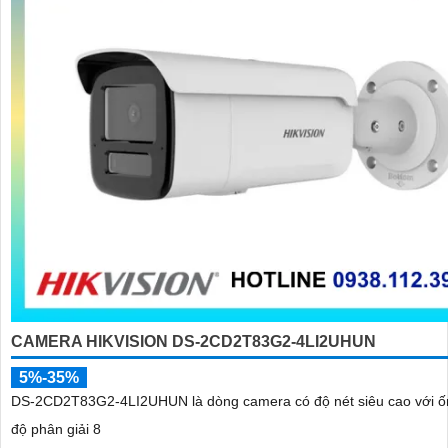
CAMERA HIKVISION DS-2CD2T83G2-4LI2UHUN
5%-35%
DS-2CD2T83G2-4LI2UHUN là dòng camera có độ nét siêu cao với ố
độ phân giải 8