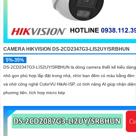
CAMERA HIKVISION DS-2CD2347G3-LIS2UY/SRBHUN
5%-35%
DS-2CD2347G3-LIS2UY/SRBHUN là dòng camera thiết kế kiểu dán
nhỏ gọn phù hợp lắp đặt trong nhà, nhìn ban đêm có màu bằng đèn 
và nhờ công nghệ ColorVU HikAI-ISP, có tính năng AI giúp nhận diện
phương tiện, tích hợp micro kép