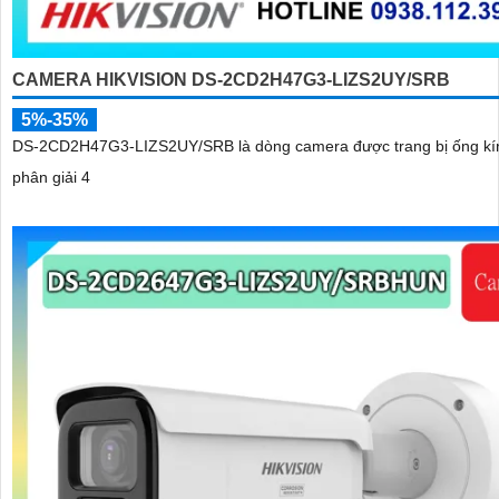
CAMERA HIKVISION DS-2CD2H47G3-LIZS2UY/SRB
5%-35%
DS-2CD2H47G3-LIZS2UY/SRB là dòng camera được trang bị ống kí
phân giải 4