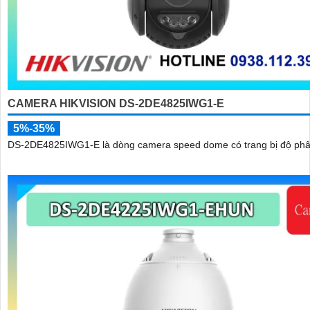
CAMERA HIKVISION DS-2DE4825IWG1-E
5%-35%
DS-2DE4825IWG1-E là dòng camera speed dome có trang bị độ phân