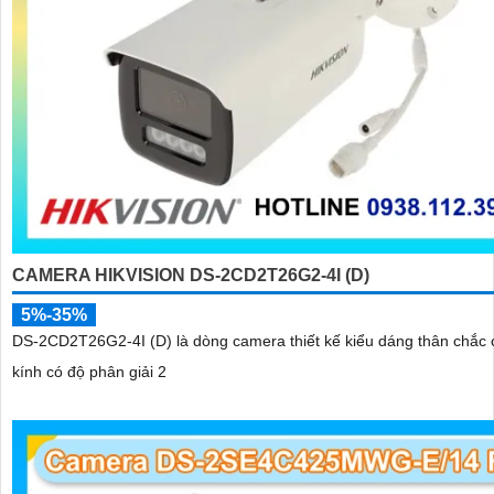
CAMERA HIKVISION DS-2CD2T26G2-4I (D)
5%-35%
DS-2CD2T26G2-4I (D) là dòng camera thiết kế kiểu dáng thân chắc 
kính có độ phân giải 2