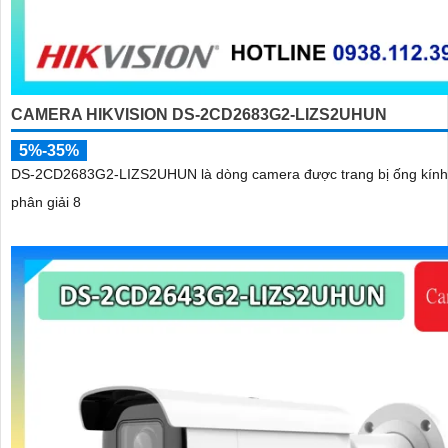
CAMERA HIKVISION DS-2CD2683G2-LIZS2UHUN
5%-35%
DS-2CD2683G2-LIZS2UHUN là dòng camera được trang bị ống kính
phân giải 8