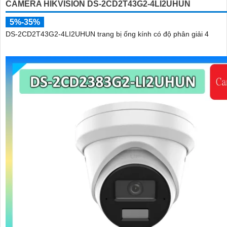
CAMERA HIKVISION DS-2CD2T43G2-4LI2UHUN
5%-35%
DS-2CD2T43G2-4LI2UHUN trang bị ống kính có độ phân giải 4