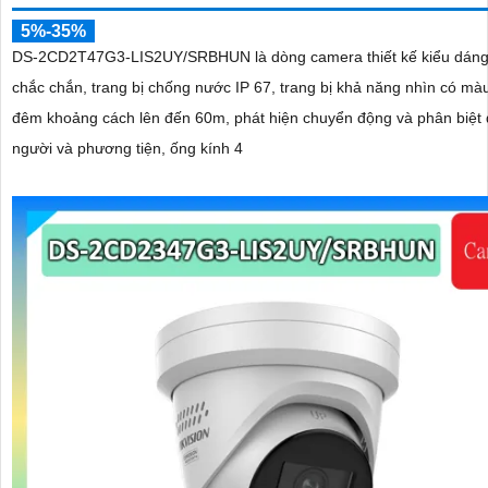
5%-35%
DS-2CD2T47G3-LIS2UY/SRBHUN là dòng camera thiết kế kiểu dáng
chắc chắn, trang bị chống nước IP 67, trang bị khả năng nhìn có màu vào ban
đêm khoảng cách lên đến 60m, phát hiện chuyển động và phân biệt
người và phương tiện, ống kính 4