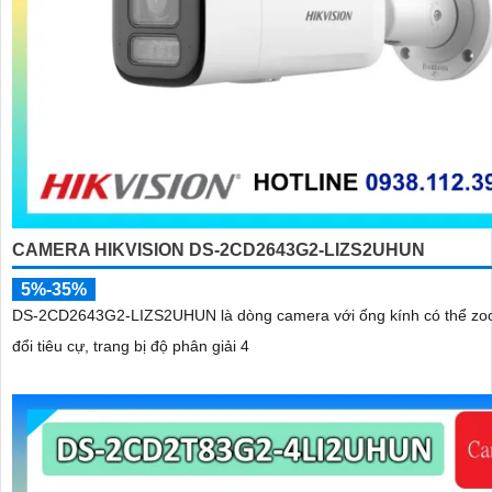
CAMERA HIKVISION DS-2CD2643G2-LIZS2UHUN
5%-35%
DS-2CD2643G2-LIZS2UHUN là dòng camera với ống kính có thể zo
đổi tiêu cự, trang bị độ phân giải 4