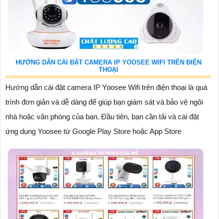
HƯỚNG DẪN CÀI ĐẶT CAMERA IP YOOSEE WIFI TRÊN ĐIỆN
THOẠI
Hướng dẫn cài đặt camera IP Yoosee Wifi trên điện thoại là quá
trình đơn giản và dễ dàng để giúp bạn giám sát và bảo vệ ngôi
nhà hoặc văn phòng của bạn. Đầu tiên, bạn cần tải và cài đặt
ứng dụng Yoosee từ Google Play Store hoặc App Store