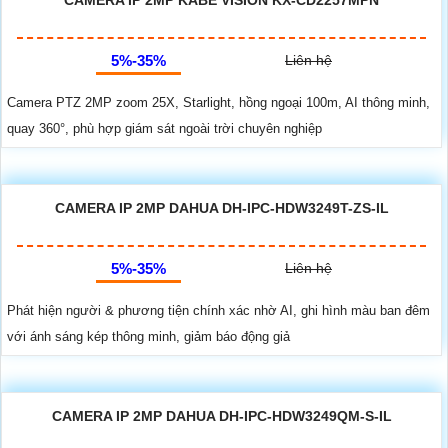
5%-35%
Liên hệ
Camera PTZ 2MP zoom 25X, Starlight, hồng ngoại 100m, AI thông minh,
quay 360°, phù hợp giám sát ngoài trời chuyên nghiệp
CAMERA IP 2MP DAHUA DH-IPC-HDW3249T-ZS-IL
5%-35%
Liên hệ
Phát hiện người & phương tiện chính xác nhờ AI, ghi hình màu ban đêm
với ánh sáng kép thông minh, giảm báo động giả
CAMERA IP 2MP DAHUA DH-IPC-HDW3249QM-S-IL