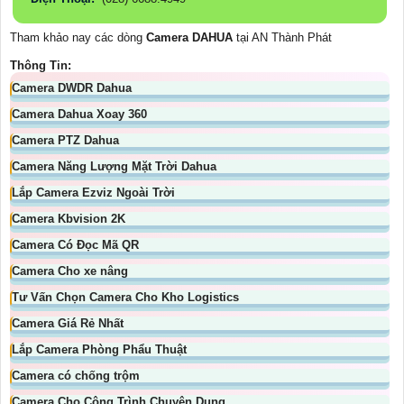
Tham khảo nay các dòng
Camera DAHUA
tại AN Thành Phát
Thông Tin:
Camera DWDR Dahua
Camera Dahua Xoay 360
Camera PTZ Dahua
Camera Năng Lượng Mặt Trời Dahua
Lắp Camera Ezviz Ngoài Trời
Camera Kbvision 2K
Camera Có Đọc Mã QR
Camera Cho xe nâng
Tư Vấn Chọn Camera Cho Kho Logistics
Camera Giá Rẻ Nhất
Lắp Camera Phòng Phẩu Thuật
Camera có chống trộm
Camera Cho Công Trình Chuyên Dụng