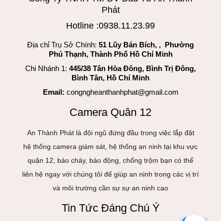
Phát
Hotline :0938.11.23.99
Địa chỉ Trụ Sở Chính:
51 Lũy Bán Bích, , Phường
Phú Thạnh, Thành Phố Hồ Chí Minh
Chi Nhánh 1:
445/38 Tân Hòa Đông, Bình Trị Đông,
Bình Tân, Hồ Chí Minh
Email:
congngheanthanhphat@gmail.com
Camera Quân 12
An Thành Phát là đội ngũ đứng đầu trong việc lắp đặt
hệ thống camera giám sát, hệ thống an ninh tại khu vực
quận 12, báo cháy, báo động, chống trộm bạn có thể
liên hệ ngay với chúng tôi để giúp an ninh trong các vị trí
và môi trường cần sự sự an ninh cao
Tin Tức Đáng Chú Ý