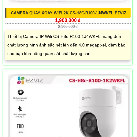
CAMERA QUAY XOAY WIFI 2K CS-H8C-R100-1J4WKFL EZVIZ
1,900,000 ₫
2,100,000 ₫
Thiết bị Camera IP Wifi CS-H8c-R100-1J4WKFL mang đến
chất lượng hình ảnh sắc nét lên đến 4.0 megapixel, đảm bảo
cho bạn khả năng quan sát chất lượng cao