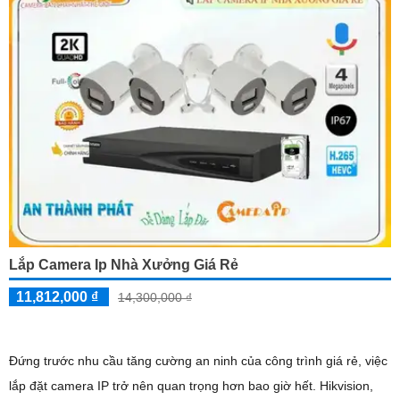
Lắp Camera Ip Nhà Xưởng Giá Rẻ
11,812,000 ₫
14,300,000 ₫
Đứng trước nhu cầu tăng cường an ninh của công trình giá rẻ, việc
lắp đặt camera IP trở nên quan trọng hơn bao giờ hết. Hikvision,