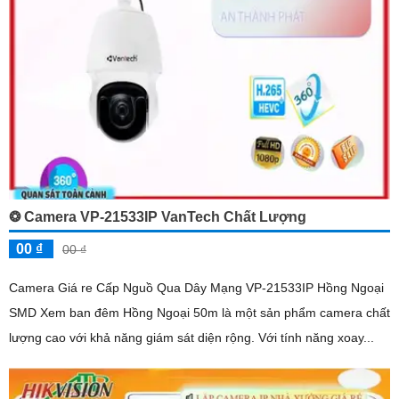
❂ Camera VP-21533IP VanTech Chất Lượng
00 ₫
00 ₫
Camera Giá re Cấp Nguồ Qua Dây Mạng VP-21533IP Hồng Ngoại
SMD Xem ban đêm Hồng Ngoại 50m là một sản phẩm camera chất
lượng cao với khả năng giám sát diện rộng. Với tính năng xoay...