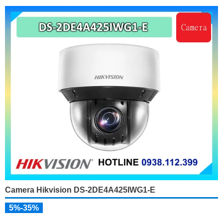
Camera Hikvision DS-2DE4A425IWG1-E
5%-35%