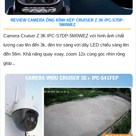
REVIEW CAMERA ỐNG KÍNH KÉP CRUISER Z 3K IPC-S7DP-
5M0WEZ
Camera Cruiser Z 3K IPC-S7DP-5M0WEZ với hình ảnh chất
lượng cao lên đến 3k, đèn trợ sáng với dãy LED chiếu sáng lên
đến 56m. Khả năng quay xoay, zoom 12x cùng góc nhìn rộng
giúp...