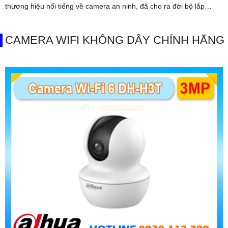
thương hiệu nổi tiếng về camera an ninh, đã cho ra đời bộ lắp
camera IP nhà xưởng giá rẻ với trang bị đặc biệt
CAMERA WIFI KHÔNG DÂY CHÍNH HÃNG