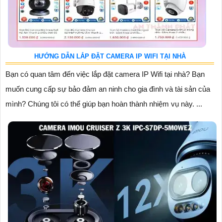
HƯỚNG DẪN LẮP ĐẶT CAMERA IP WIFI TẠI NHÀ
Bạn có quan tâm đến việc lắp đặt camera IP Wifi tại nhà? Bạn
muốn cung cấp sự bảo đảm an ninh cho gia đình và tài sản của
mình? Chúng tôi có thể giúp bạn hoàn thành nhiệm vụ này. ...