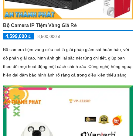
Bộ Camera IP Tiệm Vàng Giá Rẻ
4,599,000 ₫
8,500,000 ₫
Bộ camera tiệm vàng siêu nét là giải pháp giám sát hoàn hảo, với
độ phân giải cao, hình ảnh ghi lại sắc nét từng chi tiết, giúp bạn
theo dõi mọi hoạt động một cách chính xác. Công nghệ hồng ngoại
hiện đại đảm bảo hình ảnh rõ ràng cả trong điều kiện thiếu sáng