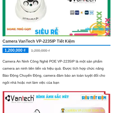
Camera VanTech VP-2235IP Tiết Kiệm
1,200,000 ₫
1,200,000 ₫
Camera An Ninh Công Nghệ POE VP-2235IP là một sản phẩm
camera an ninh tiên tiến và hiệu quả. Được tích hợp chức năng
Báo Động Chuyển Động, camera đảm bảo an toàn tuyệt đối cho
ngôi nhà hoặc nơi làm việc của bạn