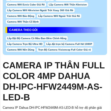
Camera Wifi Ezviz Cube Giá Rẻ
Lắp Camera Wifi Thân Kbvision
Lắp Camera Wifi Hikvision Ngoài Trời Xoay 360 Giá Rẻ
Camera Wifi Báo Động
Lắp Camera Wifi Ngoài Trời Giá Rẻ
Camera Wifi Thân Cố Định
CAMERA THEO GÓI
Lắp Đặt Bộ Camera Có Màu Ban Đêm Chính Hãng
Lắp Camera Trọn Bộ Ultra HD
Lắp đặt trọn bộ Camera Full Hd 1080P
Camera Wifi Nên Dùng
Trọn Bộ Camera Visioncop Full Color Giá rẻ
CAMERA IP THÂN FULL
COLOR 4MP DAHUA
DH-IPC-HFW2449M-AS-
LED-B
Camera IP Dahua DH-IPC-HFW2449M-AS-LED-B hỗ trợ độ phân giải