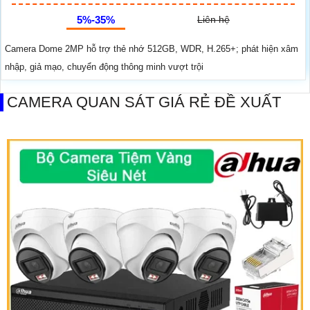
5%-35%
Liên hệ
Camera Dome 2MP hỗ trợ thẻ nhớ 512GB, WDR, H.265+; phát hiện xâm
nhập, giả mạo, chuyển động thông minh vượt trội
CAMERA QUAN SÁT GIÁ RẺ ĐỀ XUẤT