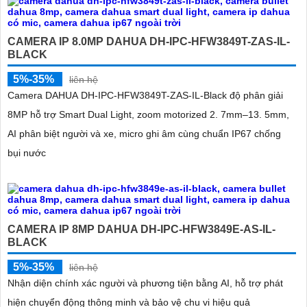
CAMERA IP 8.0MP DAHUA DH-IPC-HFW3849T-ZAS-IL-
BLACK
5%-35%
liên hệ
Camera DAHUA DH-IPC-HFW3849T-ZAS-IL-Black độ phân giải
8MP hỗ trợ Smart Dual Light, zoom motorized 2. 7mm–13. 5mm,
AI phân biệt người và xe, micro ghi âm cùng chuẩn IP67 chống
'
bụi nước
CAMERA IP 8MP DAHUA DH-IPC-HFW3849E-AS-IL-
BLACK
5%-35%
liên hệ
Nhận diện chính xác người và phương tiện bằng AI, hỗ trợ phát
hiện chuyển động thông minh và bảo vệ chu vi hiệu quả