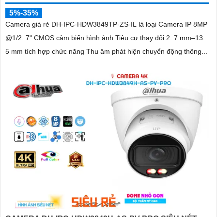
5%-35%
Camera giá rẻ DH-IPC-HDW3849TP-ZS-IL là loại Camera IP 8MP
@1/2. 7" CMOS cảm biến hình ảnh Tiêu cự thay đổi 2. 7 mm–13.
5 mm tích hợp chức năng Thu âm phát hiện chuyển động thông...