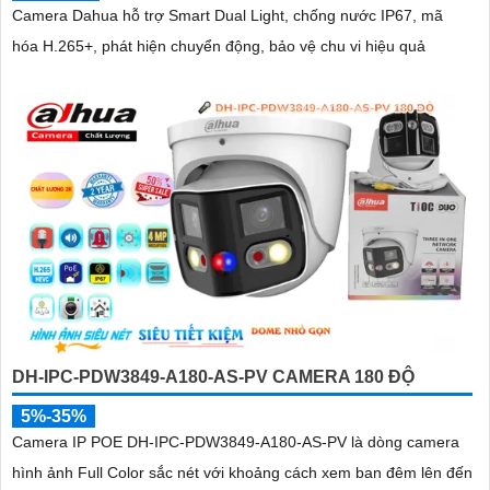
Camera Dahua hỗ trợ Smart Dual Light, chống nước IP67, mã
hóa H.265+, phát hiện chuyển động, bảo vệ chu vi hiệu quả
DH-IPC-PDW3849-A180-AS-PV CAMERA 180 ĐỘ
5%-35%
Camera IP POE DH-IPC-PDW3849-A180-AS-PV là dòng camera
hình ảnh Full Color sắc nét với khoảng cách xem ban đêm lên đến