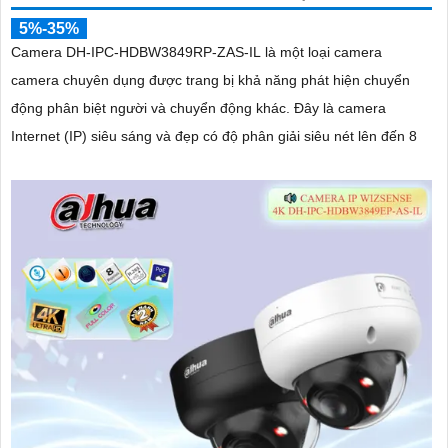
5%-35%
Camera DH-IPC-HDBW3849RP-ZAS-IL là một loại camera
camera chuyên dụng được trang bị khả năng phát hiện chuyển
động phân biệt người và chuyển động khác. Đây là camera
Internet (IP) siêu sáng và đẹp có độ phân giải siêu nét lên đến 8