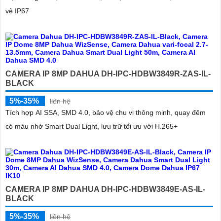
vệ IP67
CAMERA IP 8MP DAHUA DH-IPC-HDBW3849R-ZAS-IL-
BLACK
5%-35%
liên hệ
Tích hợp AI SSA, SMD 4.0, bảo vệ chu vi thông minh, quay đêm
có màu nhờ Smart Dual Light, lưu trữ tối ưu với H.265+
CAMERA IP 8MP DAHUA DH-IPC-HDBW3849E-AS-IL-
BLACK
5%-35%
liên hệ