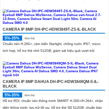
CAMERA IP 8MP DH-IPC-HDW3849T-ZS-IL-BLACK
5%-35%
liên hệ
Chuẩn nén H.265+, cảm biến Starlight, chống nước IP67, micro
tích hợp, hỗ trợ thẻ nhớ 512GB, giám sát hiệu quả vượt trội
CAMERA IP 8MP DAHUA DH-IPC-HDW3849QM-S-IL-
BLACK
5%-35%
liên hệ
Hỗ trợ ROI, chuẩn nén thông minh SMART H.265+/H.264+, nhận
diện thông minh, lưu trữ tối ưu, hỗ trợ thẻ SD 512GB, chuẩn bảo