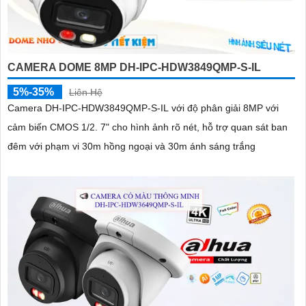
CAMERA DOME 8MP DH-IPC-HDW3849QMP-S-IL
5%-35%
Liên Hệ
Camera DH-IPC-HDW3849QMP-S-IL với độ phân giải 8MP với
cảm biến CMOS 1/2. 7" cho hình ảnh rõ nét, hỗ trợ quan sát ban
đêm với phạm vi 30m hồng ngoại và 30m ánh sáng trắng