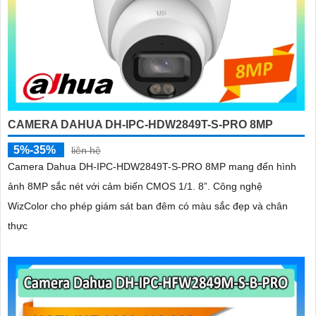
CAMERA DAHUA DH-IPC-HDW2849T-S-PRO 8MP
5%-35%
liên hệ
Camera Dahua DH-IPC-HDW2849T-S-PRO 8MP mang đến hình
ảnh 8MP sắc nét với cảm biến CMOS 1/1. 8”. Công nghệ
WizColor cho phép giám sát ban đêm có màu sắc đẹp và chân
thực