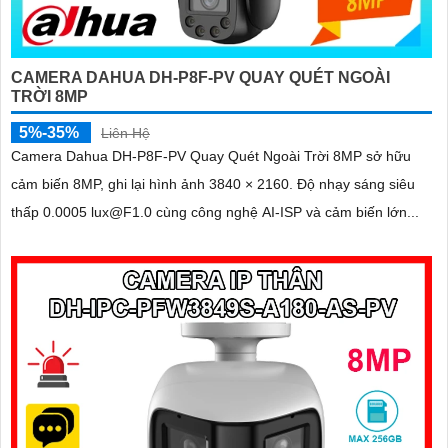
CAMERA DAHUA DH-P8F-PV QUAY QUÉT NGOÀI
TRỜI 8MP
5%-35%
Liên Hệ
Camera Dahua DH-P8F-PV Quay Quét Ngoài Trời 8MP sở hữu
cảm biến 8MP, ghi lại hình ảnh 3840 × 2160. Độ nhạy sáng siêu
thấp 0.0005 lux@F1.0 cùng công nghệ AI-ISP và cảm biến lớn...