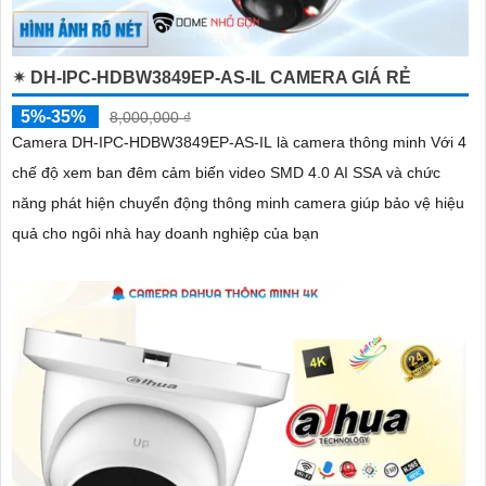
✴ DH-IPC-HDBW3849EP-AS-IL CAMERA GIÁ RẺ
5%-35%
8,000,000 ₫
Camera DH-IPC-HDBW3849EP-AS-IL là camera thông minh Với 4
chế độ xem ban đêm cảm biến video SMD 4.0 AI SSA và chức
năng phát hiện chuyển động thông minh camera giúp bảo vệ hiệu
quả cho ngôi nhà hay doanh nghiệp của bạn