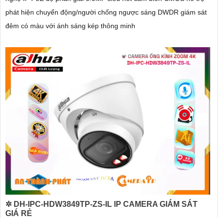
phát hiện chuyển động/người chống ngược sáng DWDR giám sát
đêm có màu với ánh sáng kép thông minh
✲ DH-IPC-HDW3849TP-ZS-IL IP CAMERA GIÁM SÁT
GIÁ RẺ