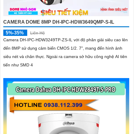
CAMERA DOME 8MP DH-IPC-HDW3649QMP-S-IL
5%-35%
Liên Hệ
Camera DH-IPC-HDW3249TP-ZS-IL với độ phân giải siêu cao lên
đến 8MP sử dụng cảm biến CMOS 1/2. 7", mang đến hình ảnh
siêu nét và chân thực. Ngoài ra camera sở hữu công nghệ AI tiên
tiến như SMD 4