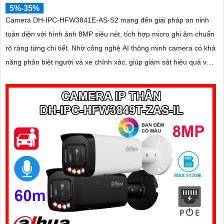
5%-35%
Camera DH-IPC-HFW3841E-AS-S2 mang đến giải pháp an ninh
toàn diện với hình ảnh 8MP siêu nét, tích hợp micro ghi âm chuẩn
rõ ràng từng chi tiết. Nhờ công nghệ AI thông minh camera có khả
năng phân biệt người và xe chính xác, giúp giám sát hiệu quả và
hạn chế cảnh báo giả