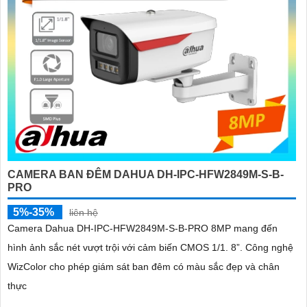
CAMERA BAN ĐÊM DAHUA DH-IPC-HFW2849M-S-B-
PRO
5%-35%
liên hệ
Camera Dahua DH-IPC-HFW2849M-S-B-PRO 8MP mang đến
hình ảnh sắc nét vượt trội với cảm biến CMOS 1/1. 8”. Công nghệ
WizColor cho phép giám sát ban đêm có màu sắc đẹp và chân
thực