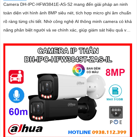
Camera DH-IPC-HFW3841E-AS-S2 mang đến giải pháp an ninh
toàn diện với hình ảnh 8MP siêu nét, tích hợp micro ghi âm chuẩn
rõ ràng từng chi tiết. Nhờ công nghệ AI thông minh camera có khả
năng phân biệt người và xe chính xác, giúp giám sát hiệu quả và
hạn chế cảnh báo giả