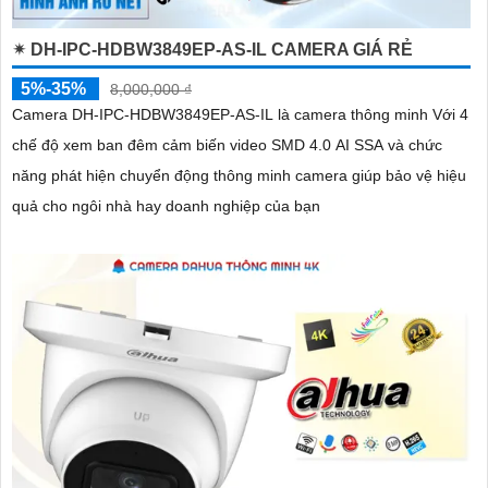
✴ DH-IPC-HDBW3849EP-AS-IL CAMERA GIÁ RẺ
5%-35%
8,000,000 ₫
Camera DH-IPC-HDBW3849EP-AS-IL là camera thông minh Với 4
chế độ xem ban đêm cảm biến video SMD 4.0 AI SSA và chức
năng phát hiện chuyển động thông minh camera giúp bảo vệ hiệu
quả cho ngôi nhà hay doanh nghiệp của bạn