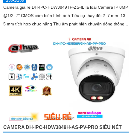
5%-35%
Camera giá rẻ DH-IPC-HDW3849TP-ZS-IL là loại Camera IP 8MP
@1/2. 7" CMOS cảm biến hình ảnh Tiêu cự thay đổi 2. 7 mm–13.
5 mm tích hợp chức năng Thu âm phát hiện chuyển động thông...
CAMERA DH-IPC-HDW3849H-AS-PV-PRO SIÊU NÉT