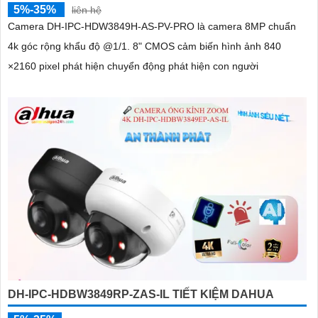
5%-35%
liên hệ
Camera DH-IPC-HDW3849H-AS-PV-PRO là camera 8MP chuẩn
4k góc rộng khẩu độ @1/1. 8" CMOS cảm biến hình ảnh 840
×2160 pixel phát hiện chuyển động phát hiện con người
DH-IPC-HDBW3849RP-ZAS-IL TIẾT KIỆM DAHUA