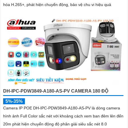
hóa H.265+, phát hiện chuyển động, bảo vệ chu vi hiệu quả
DH-IPC-PDW3849-A180-AS-PV CAMERA 180 ĐỘ
5%-35%
Camera IP POE DH-IPC-PDW3849-A180-AS-PV là dòng camera
hình ảnh Full Color sắc nét với khoảng cách xem ban đêm lên đến
20m phát hiện chuyển động độ phân giải siêu sắc nét 8.0