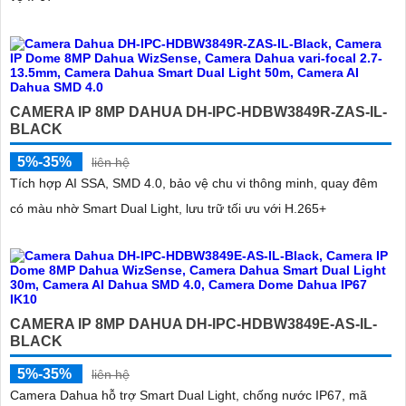
CAMERA IP 8MP DAHUA DH-IPC-HDBW3849R-ZAS-IL-
BLACK
5%-35%
liên hệ
Tích hợp AI SSA, SMD 4.0, bảo vệ chu vi thông minh, quay đêm
có màu nhờ Smart Dual Light, lưu trữ tối ưu với H.265+
CAMERA IP 8MP DAHUA DH-IPC-HDBW3849E-AS-IL-
BLACK
5%-35%
liên hệ
Camera Dahua hỗ trợ Smart Dual Light, chống nước IP67, mã