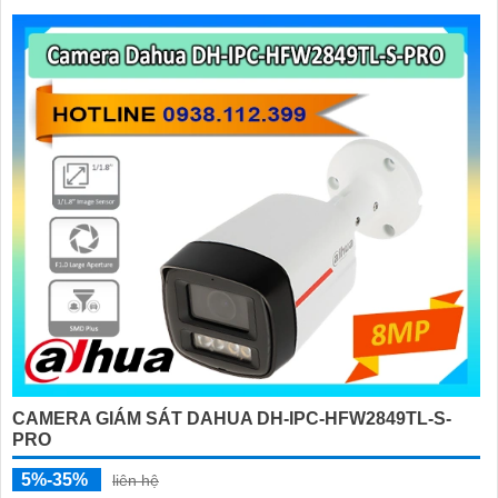
CAMERA GIÁM SÁT DAHUA DH-IPC-HFW2849TL-S-
PRO
5%-35%
liên hệ