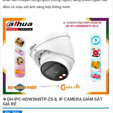
đêm có màu với ánh sáng kép thông minh
✲ DH-IPC-HDW3849TP-ZS-IL IP CAMERA GIÁM SÁT
GIÁ RẺ