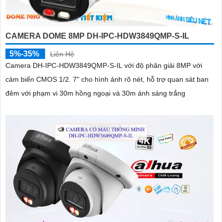
CAMERA DOME 8MP DH-IPC-HDW3849QMP-S-IL
5%-35%
Liên Hệ
Camera DH-IPC-HDW3849QMP-S-IL với độ phân giải 8MP với
cảm biến CMOS 1/2. 7" cho hình ảnh rõ nét, hỗ trợ quan sát ban
đêm với phạm vi 30m hồng ngoại và 30m ánh sáng trắng