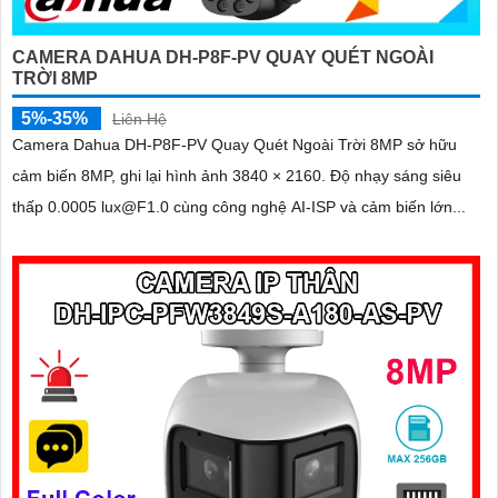
CAMERA DAHUA DH-P8F-PV QUAY QUÉT NGOÀI
TRỜI 8MP
5%-35%
Liên Hệ
Camera Dahua DH-P8F-PV Quay Quét Ngoài Trời 8MP sở hữu
cảm biến 8MP, ghi lại hình ảnh 3840 × 2160. Độ nhạy sáng siêu
thấp 0.0005 lux@F1.0 cùng công nghệ AI-ISP và cảm biến lớn...