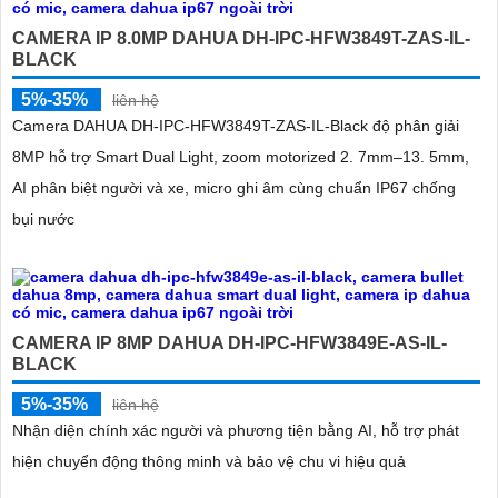
CAMERA IP 8.0MP DAHUA DH-IPC-HFW3849T-ZAS-IL-
BLACK
5%-35%
liên hệ
Camera DAHUA DH-IPC-HFW3849T-ZAS-IL-Black độ phân giải
8MP hỗ trợ Smart Dual Light, zoom motorized 2. 7mm–13. 5mm,
AI phân biệt người và xe, micro ghi âm cùng chuẩn IP67 chống
bụi nước
'
CAMERA IP 8MP DAHUA DH-IPC-HFW3849E-AS-IL-
BLACK
5%-35%
liên hệ
Nhận diện chính xác người và phương tiện bằng AI, hỗ trợ phát
hiện chuyển động thông minh và bảo vệ chu vi hiệu quả