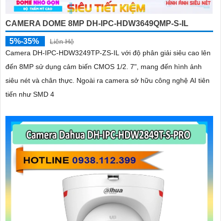
CAMERA DOME 8MP DH-IPC-HDW3649QMP-S-IL
5%-35%
Liên Hệ
Camera DH-IPC-HDW3249TP-ZS-IL với độ phân giải siêu cao lên
đến 8MP sử dụng cảm biến CMOS 1/2. 7", mang đến hình ảnh
siêu nét và chân thực. Ngoài ra camera sở hữu công nghệ AI tiên
tiến như SMD 4