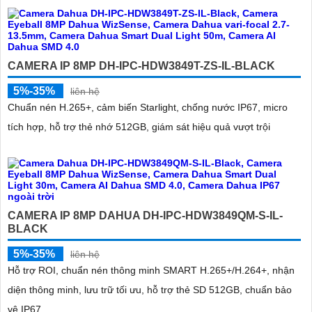
CAMERA IP 8MP DH-IPC-HDW3849T-ZS-IL-BLACK
5%-35%
liên hệ
Chuẩn nén H.265+, cảm biến Starlight, chống nước IP67, micro
tích hợp, hỗ trợ thẻ nhớ 512GB, giám sát hiệu quả vượt trội
CAMERA IP 8MP DAHUA DH-IPC-HDW3849QM-S-IL-
BLACK
5%-35%
liên hệ
Hỗ trợ ROI, chuẩn nén thông minh SMART H.265+/H.264+, nhận
diện thông minh, lưu trữ tối ưu, hỗ trợ thẻ SD 512GB, chuẩn bảo
vệ IP67