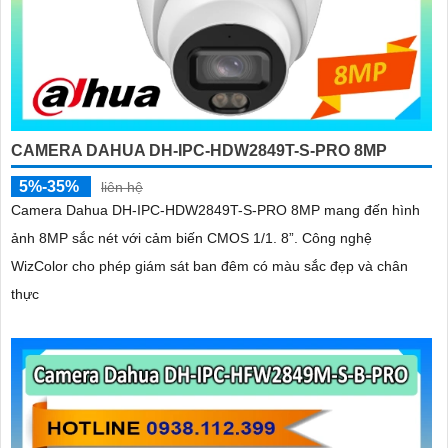
CAMERA DAHUA DH-IPC-HDW2849T-S-PRO 8MP
5%-35%
liên hệ
Camera Dahua DH-IPC-HDW2849T-S-PRO 8MP mang đến hình
ảnh 8MP sắc nét với cảm biến CMOS 1/1. 8”. Công nghệ
WizColor cho phép giám sát ban đêm có màu sắc đẹp và chân
thực