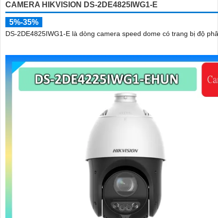
CAMERA HIKVISION DS-2DE4825IWG1-E
5%-35%
DS-2DE4825IWG1-E là dòng camera speed dome có trang bị độ phân