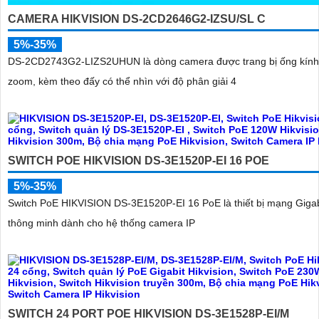
CAMERA HIKVISION DS-2CD2646G2-IZSU/SL C
5%-35%
DS-2CD2743G2-LIZS2UHUN là dòng camera được trang bị ống kính
zoom, kèm theo đấy có thể nhìn với độ phân giải 4
SWITCH POE HIKVISION DS-3E1520P-EI 16 POE
5%-35%
Switch PoE HIKVISION DS-3E1520P-EI 16 PoE là thiết bị mạng Gigab
thông minh dành cho hệ thống camera IP
SWITCH 24 PORT POE HIKVISION DS-3E1528P-EI/M