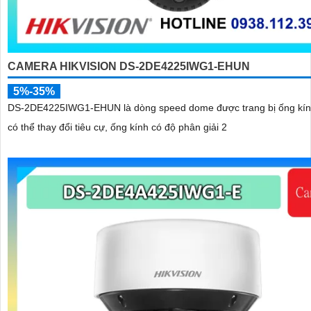
CAMERA HIKVISION DS-2DE4225IWG1-EHUN
5%-35%
DS-2DE4225IWG1-EHUN là dòng speed dome được trang bị ống kí
có thể thay đổi tiêu cự, ống kính có độ phân giải 2