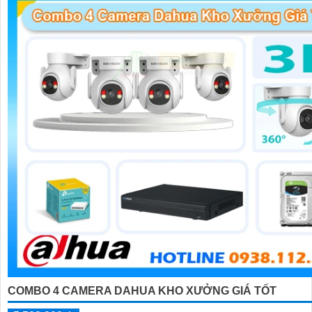
COMBO 4 CAMERA DAHUA KHO XƯỞNG GIÁ TỐT