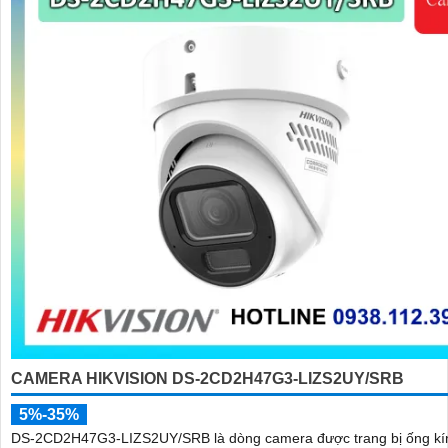
CAMERA HIKVISION DS-2CD2H47G3-LIZS2UY/SRB
5%-35%
DS-2CD2H47G3-LIZS2UY/SRB là dòng camera được trang bị ống kí