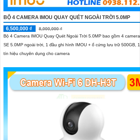
BỘ 4 CAMERA IMOU QUAY QUÉT NGOÀI TRỜI 5.0MP
6,500,000 ₫
8,000,000 ₫
Bộ 4 Camera IMOU Quay Quét Ngoài Trời 5.0MP bao gồm 4 camera 
SE 5.0MP ngoài trời, 1 đầu ghi hình IMOU + ổ cứng lưu trữ 500GB, 1
tín hiệu chuyên dụng cho camera