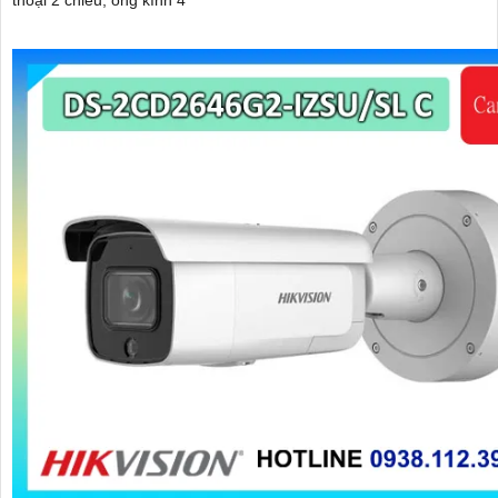
thoại 2 chiều, ống kính 4