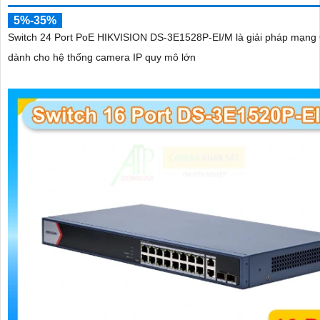
5%-35%
Switch 24 Port PoE HIKVISION DS-3E1528P-EI/M là giải pháp mạng 
dành cho hệ thống camera IP quy mô lớn