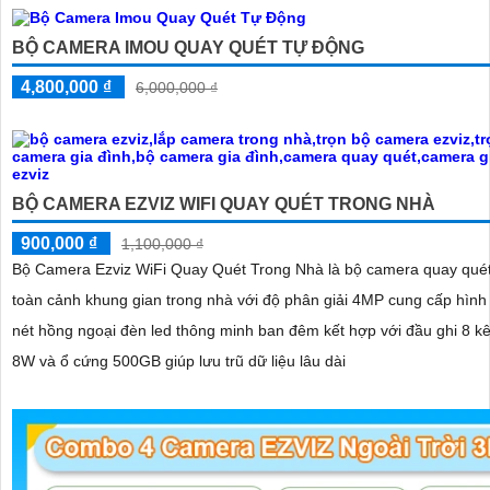
BỘ CAMERA IMOU QUAY QUÉT TỰ ĐỘNG
4,800,000 ₫
6,000,000 ₫
BỘ CAMERA EZVIZ WIFI QUAY QUÉT TRONG NHÀ
900,000 ₫
1,100,000 ₫
Bộ Camera Ezviz WiFi Quay Quét Trong Nhà là bộ camera quay quét
toàn cảnh khung gian trong nhà với độ phân giải 4MP cung cấp hình
nét hồng ngoại đèn led thông minh ban đêm kết hợp với đầu ghi 8 k
8W và ổ cứng 500GB giúp lưu trũ dữ liệu lâu dài