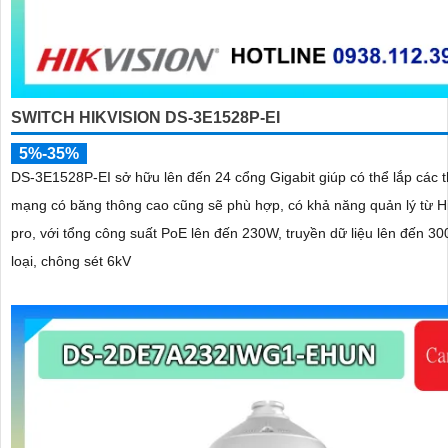
SWITCH HIKVISION DS-3E1528P-EI
5%-35%
DS-3E1528P-EI sở hữu lên đến 24 cổng Gigabit giúp có thể lắp các th
mạng có băng thông cao cũng sẽ phù hợp, có khả năng quản lý từ H
pro, với tổng công suất PoE lên đến 230W, truyền dữ liệu lên đến 30
loại, chông sét 6kV