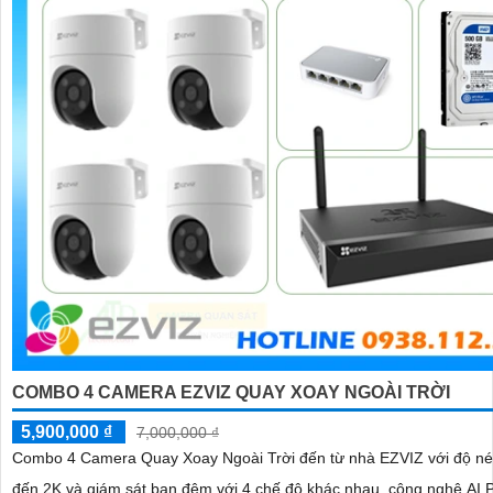
COMBO 4 CAMERA EZVIZ QUAY XOAY NGOÀI TRỜI
5,900,000 ₫
7,000,000 ₫
Combo 4 Camera Quay Xoay Ngoài Trời đến từ nhà EZVIZ với độ nét
đến 2K và giám sát ban đêm với 4 chế độ khác nhau, công nghệ AI P