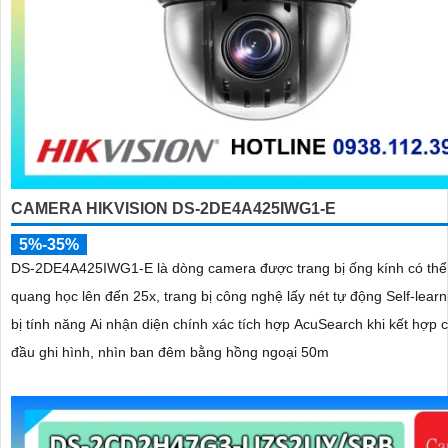
CAMERA HIKVISION DS-2DE4A425IWG1-E
5%-35%
DS-2DE4A425IWG1-E là dòng camera được trang bị ống kính có th
quang học lên đến 25x, trang bị công nghệ lấy nét tự động Self-learn
bị tính năng Ai nhận diện chính xác tích hợp AcuSearch khi kết hợp 
đầu ghi hình, nhìn ban đêm bằng hồng ngoại 50m