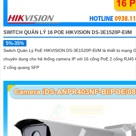
SWITCH QUẢN LÝ 16 POE HIKVISION DS-3E1520P-EI/M
5%-35%
Switch Quản Lý PoE HIKVISION DS-3E1520P-EI/M là thiết bị mạng G
chuyên dụng cho hệ thống camera IP với 16 cổng PoE 2 cổng RJ45 G
2 cổng quang SFP