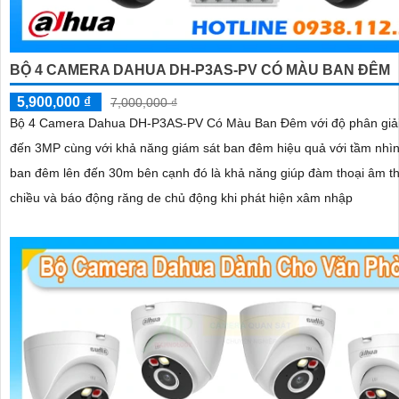
BỘ 4 CAMERA DAHUA DH-P3AS-PV CÓ MÀU BAN ĐÊM
5,900,000 ₫
7,000,000 ₫
Bộ 4 Camera Dahua DH-P3AS-PV Có Màu Ban Đêm với độ phân giải
đến 3MP cùng với khả năng giám sát ban đêm hiệu quả với tầm nhìn
ban đêm lên đến 30m bên cạnh đó là khả năng giúp đàm thoại âm t
chiều và báo động răng de chủ động khi phát hiện xâm nhập