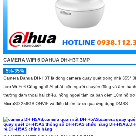
CAMERA WIFI 6 DAHUA DH-H3T 3MP
5%-35%
Camera Dahua DH-H3T là dòng camera quay quét trong nhà 355° 3
hợp Wi-Fi 6 Công nghệ AI phát hiện người chuyển động và âm thanh
thường đàm thoại hai chiều, hồng ngoại tầm xa ban đêm 10m hỗ trợ
MicroSD 256GB ONVIF và điều khiển từ xa qua ứng dụng DMSS