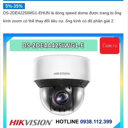
5%-35%
DS-2DE4225IWG1-EHUN là dòng speed dome được trang bị ống
kính zoom có thể thay đổi tiêu cự, ống kính có độ phân giải 2