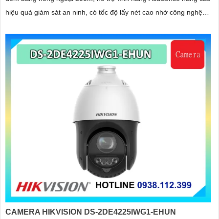
hiệu quả giám sát an ninh, có tốc độ lấy nét cao nhờ công nghệ
Self-learning
CAMERA HIKVISION DS-2DE4225IWG1-EHUN