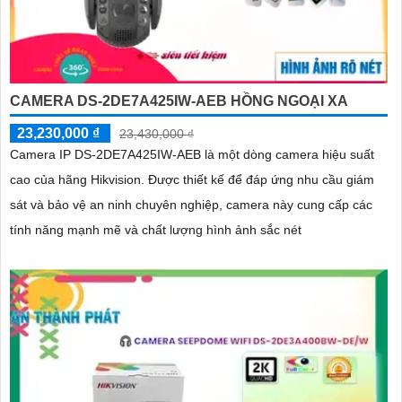
CAMERA DS-2DE7A425IW-AEB HỒNG NGOẠI XA
23,230,000 ₫
23,430,000 ₫
Camera IP DS-2DE7A425IW-AEB là một dòng camera hiệu suất
cao của hãng Hikvision. Được thiết kế để đáp ứng nhu cầu giám
sát và bảo vệ an ninh chuyên nghiệp, camera này cung cấp các
tính năng mạnh mẽ và chất lượng hình ảnh sắc nét