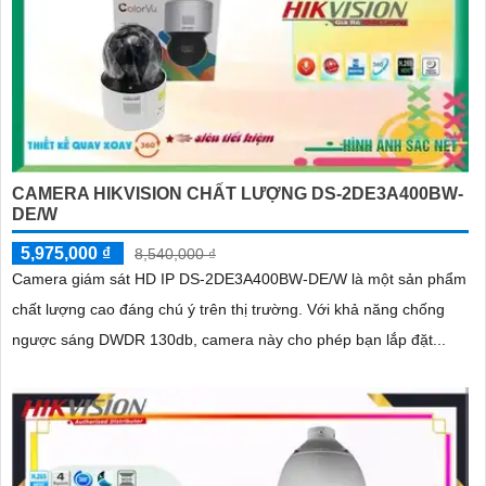
CAMERA HIKVISION CHẤT LƯỢNG DS-2DE3A400BW-
DE/W
5,975,000 ₫
8,540,000 ₫
Camera giám sát HD IP DS-2DE3A400BW-DE/W là một sản phẩm
chất lượng cao đáng chú ý trên thị trường. Với khả năng chống
ngược sáng DWDR 130db, camera này cho phép bạn lắp đặt...