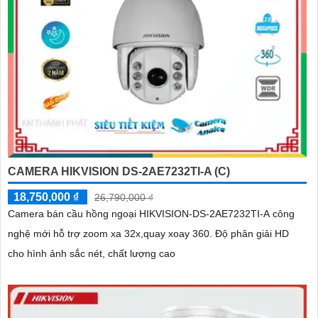
CAMERA HIKVISION DS-2AE7232TI-A (C)
18,750,000 ₫
26,790,000 ₫
Camera bán cầu hồng ngoại HIKVISION-DS-2AE7232TI-A công
nghệ mới hỗ trợ zoom xa 32x,quay xoay 360. Độ phân giải HD
cho hình ảnh sắc nét, chất lượng cao