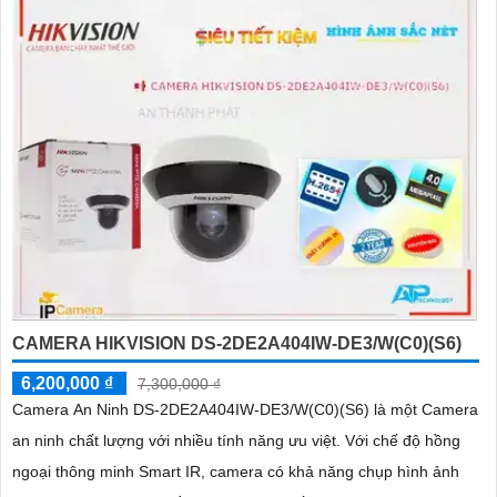
CAMERA HIKVISION DS-2DE2A404IW-DE3/W(C0)(S6)
6,200,000 ₫
7,300,000 ₫
Camera An Ninh DS-2DE2A404IW-DE3/W(C0)(S6) là một Camera
an ninh chất lượng với nhiều tính năng ưu việt. Với chế độ hồng
ngoại thông minh Smart IR, camera có khả năng chụp hình ảnh