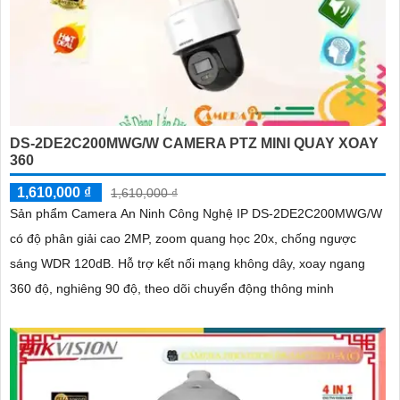
DS-2DE2C200MWG/W CAMERA PTZ MINI QUAY XOAY
360
1,610,000 ₫
1,610,000 ₫
Sản phẩm Camera An Ninh Công Nghệ IP DS-2DE2C200MWG/W
có độ phân giải cao 2MP, zoom quang học 20x, chống ngược
sáng WDR 120dB. Hỗ trợ kết nối mạng không dây, xoay ngang
360 độ, nghiêng 90 độ, theo dõi chuyển động thông minh