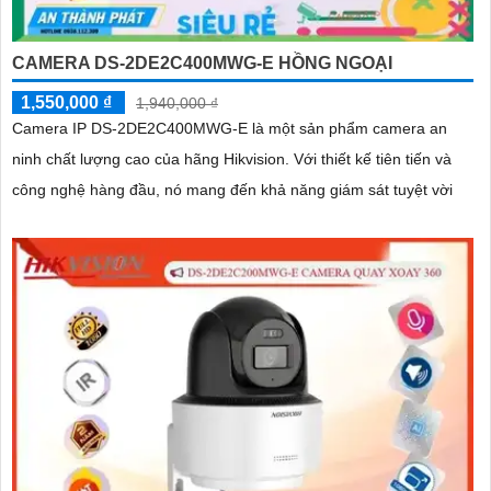
CAMERA DS-2DE2C400MWG-E HỒNG NGOẠI
1,550,000 ₫
1,940,000 ₫
Camera IP DS-2DE2C400MWG-E là một sản phẩm camera an
ninh chất lượng cao của hãng Hikvision. Với thiết kế tiên tiến và
công nghệ hàng đầu, nó mang đến khả năng giám sát tuyệt vời