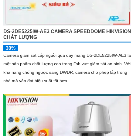
DS-2DE5225IW-AE3 CAMERA SPEEDDOME HIKVISION
CHẤT LƯỢNG
30%
Camera giám sát cấp nguồi qua dây mạng DS-2DE5225IW-AE3 là
một sản phẩm chất lượng cao trong lĩnh vực giám sát an ninh. Với
khả năng chống ngược sáng DWDR, camera cho phép lắp trong
nhà mà vẫn đạt hiệu suất tốt hơn