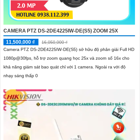
CAMERA PTZ DS-2DE4225IW-DE(S5) ZOOM 25X
11,500,000 ₫
16,050,000 ₫
Camera PTZ DS-2DE4225IW-DE(S5) sở hữu độ phân giải Full HD
1080p@30fps, hỗ trợ zoom quang học 25x và zoom số 16x cho
khả năng giám sát bao quát chỉ với 1 camera. Ngoài ra với độ
nhạy sáng thấp 0