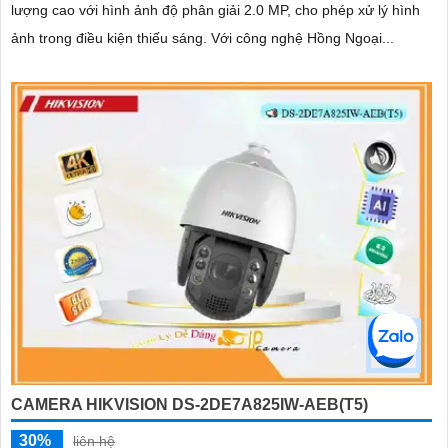
lượng cao với hình ảnh độ phân giải 2.0 MP, cho phép xử lý hình
ảnh trong điều kiện thiếu sáng. Với công nghệ Hồng Ngoại...
CAMERA HIKVISION DS-2DE7A825IW-AEB(T5)
30%
liên hệ