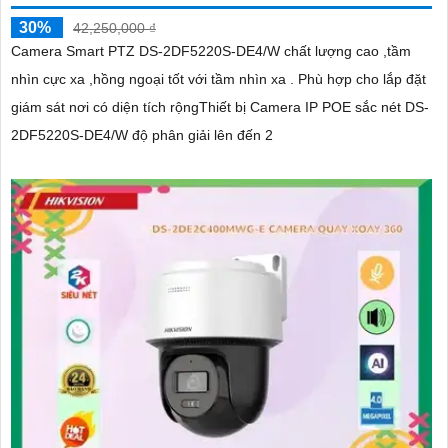
30%
42,250,000 ₫
Camera Smart PTZ DS-2DF5220S-DE4/W chất lượng cao ,tầm
nhìn cực xa ,hồng ngoại tốt với tầm nhìn xa . Phù hợp cho lắp đặt
giám sát nơi có diện tích rộngThiết bị Camera IP POE sắc nét DS-
2DF5220S-DE4/W độ phân giải lên đến 2