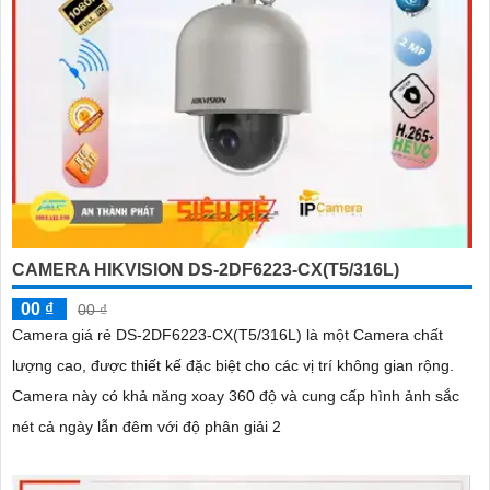
CAMERA HIKVISION DS-2DF6223-CX(T5/316L)
00 ₫
00 ₫
Camera giá rẻ DS-2DF6223-CX(T5/316L) là một Camera chất
lượng cao, được thiết kế đặc biệt cho các vị trí không gian rộng.
Camera này có khả năng xoay 360 độ và cung cấp hình ảnh sắc
nét cả ngày lẫn đêm với độ phân giải 2