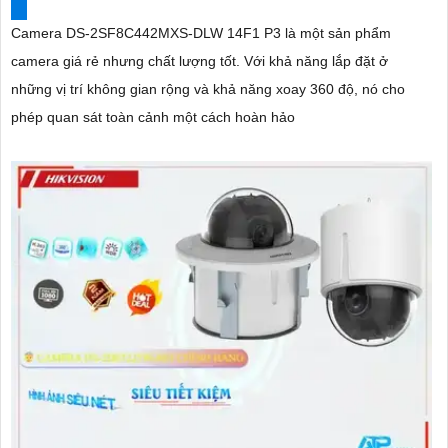
Camera DS-2SF8C442MXS-DLW 14F1 P3 là một sản phẩm
camera giá rẻ nhưng chất lượng tốt. Với khả năng lắp đặt ở
những vị trí không gian rộng và khả năng xoay 360 độ, nó cho
phép quan sát toàn cảnh một cách hoàn hảo