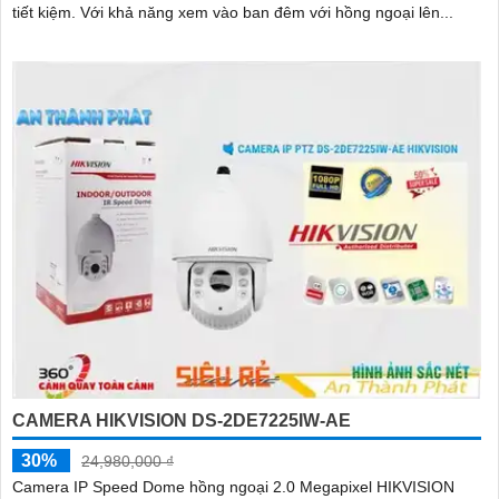
tiết kiệm. Với khả năng xem vào ban đêm với hồng ngoại lên...
CAMERA HIKVISION DS-2DE7225IW-AE
30%
24,980,000 ₫
Camera IP Speed Dome hồng ngoại 2.0 Megapixel HIKVISION