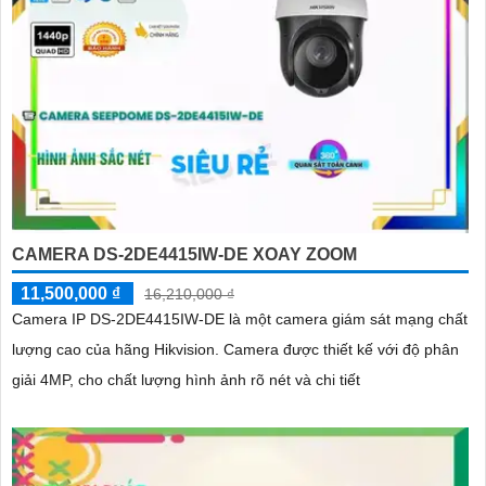
CAMERA DS-2DE4415IW-DE XOAY ZOOM
11,500,000 ₫
16,210,000 ₫
Camera IP DS-2DE4415IW-DE là một camera giám sát mạng chất
lượng cao của hãng Hikvision. Camera được thiết kế với độ phân
giải 4MP, cho chất lượng hình ảnh rõ nét và chi tiết