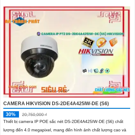
CAMERA HIKVISION DS-2DE4A425IW-DE (S6)
30%
20,750,000 ₫
Thiết bị camera IP POE sắc nét DS-2DE4A425IW-DE (S6) chất
lượng đến 4.0 megapixel, mang đến hình ảnh chất lượng cao và