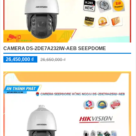
CAMERA DS-2DE7A232IW-AEB SEEPDOME
26,450,000 ₫
26,650,000 ₫