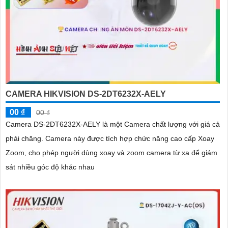
CAMERA HIKVISION DS-2DT6232X-AELY
00 ₫
00 ₫
Camera DS-2DT6232X-AELY là một Camera chất lượng với giá cả
phải chăng. Camera này được tích hợp chức năng cao cấp Xoay
Zoom, cho phép người dùng xoay và zoom camera từ xa để giám
sát nhiều góc độ khác nhau