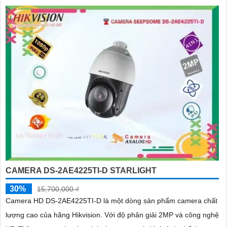
CAMERA DS-2AE4225TI-D STARLIGHT
30%
15,700,000 ₫
Camera HD DS-2AE4225TI-D là một dòng sản phẩm camera chất
lượng cao của hãng Hikvision. Với độ phân giải 2MP và công nghệ