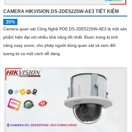
CAMERA HIKVISION DS-2DE5225W-AE3 TIẾT KIỆM
30%
Camera quan sát Công Nghệ POE DS-2DE5225W-AE3 là một sản
phẩm hiện đại với nhiều khả năng tốt nhất. Được trang bị tính
năng xoay zoom, cho phép người dùng quan sát và xem đối
tượng từ xa một cách dễ dàng