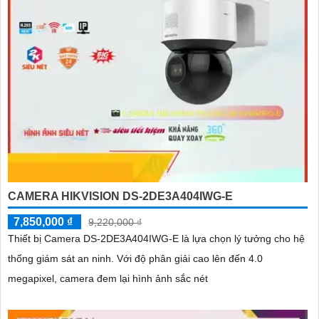
CAMERA HIKVISION DS-2DE3A404IWG-E
7,850,000 ₫
9,220,000 ₫
Thiết bị Camera DS-2DE3A404IWG-E là lựa chọn lý tưởng cho hệ
thống giám sát an ninh. Với độ phân giải cao lên đến 4.0
megapixel, camera đem lại hình ảnh sắc nét