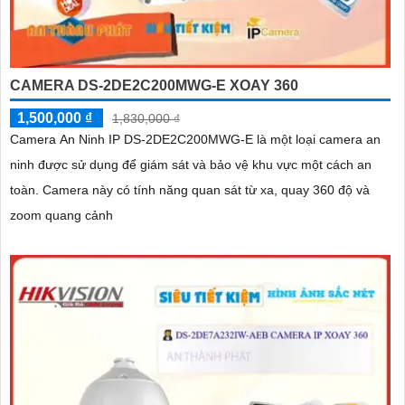
CAMERA DS-2DE2C200MWG-E XOAY 360
1,500,000 ₫
1,830,000 ₫
Camera An Ninh IP DS-2DE2C200MWG-E là một loại camera an
ninh được sử dụng để giám sát và bảo vệ khu vực một cách an
toàn. Camera này có tính năng quan sát từ xa, quay 360 độ và
zoom quang cảnh