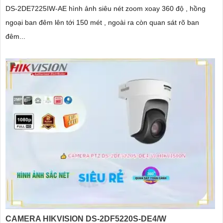
DS-2DE7225IW-AE hình ảnh siêu nét zoom xoay 360 độ , hồng
ngoại ban đêm lên tới 150 mét , ngoài ra còn quan sát rõ ban
đêm...
CAMERA HIKVISION DS-2DF5220S-DE4/W