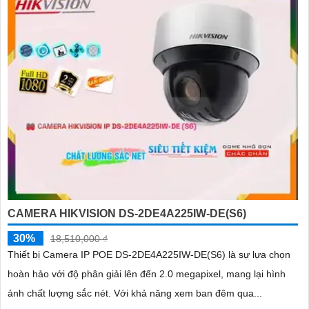
CAMERA HIKVISION DS-2DE4A225IW-DE(S6)
30%
18,510,000 ₫
Thiết bị Camera IP POE DS-2DE4A225IW-DE(S6) là sự lựa chọn
hoàn hảo với độ phân giải lên đến 2.0 megapixel, mang lại hình
ảnh chất lượng sắc nét. Với khả năng xem ban đêm qua...