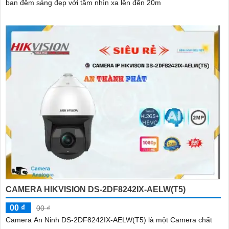
ban đêm sáng đẹp với tầm nhìn xa lên đến 20m
CAMERA HIKVISION DS-2DF8242IX-AELW(T5)
00 ₫
00 ₫
Camera An Ninh DS-2DF8242IX-AELW(T5) là một Camera chất