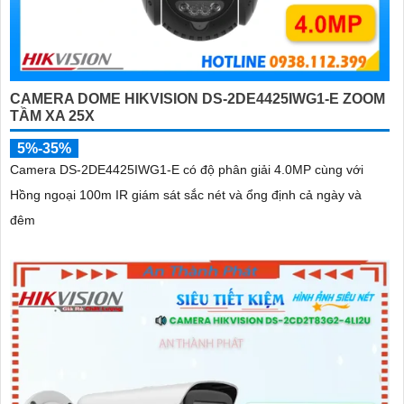
CAMERA DOME HIKVISION DS-2DE4425IWG1-E ZOOM
TẦM XA 25X
5%-35%
Camera DS-2DE4425IWG1-E có độ phân giải 4.0MP cùng với
Hồng ngoại 100m IR giám sát sắc nét và ổng định cả ngày và
đêm