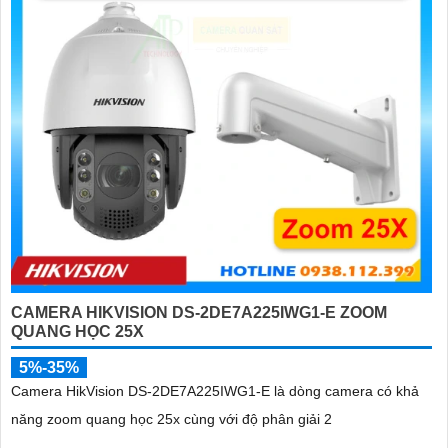
CAMERA HIKVISION DS-2DE7A225IWG1-E ZOOM
QUANG HỌC 25X
5%-35%
Camera HikVision DS-2DE7A225IWG1-E là dòng camera có khả
năng zoom quang học 25x cùng với độ phân giải 2