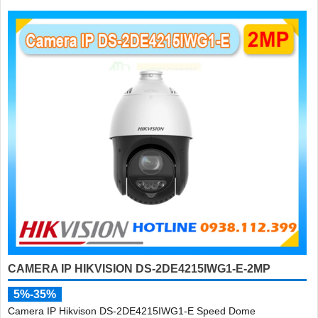
CAMERA IP HIKVISION DS-2DE4215IWG1-E-2MP
5%-35%
Camera IP Hikvison DS-2DE4215IWG1-E Speed Dome