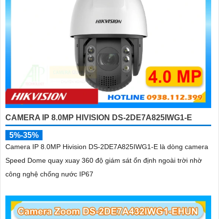
CAMERA IP 8.0MP HIVISION DS-2DE7A825IWG1-E
5%-35%
Camera IP 8.0MP Hivision DS-2DE7A825IWG1-E là dòng camera
Speed Dome quay xuay 360 độ giám sát ổn định ngoài trời nhờ
công nghệ chống nước IP67