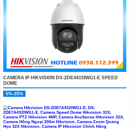
CAMERA IP HIKVISION DS-2DE4415IWG1-E SPEED
DOME
5%-35%