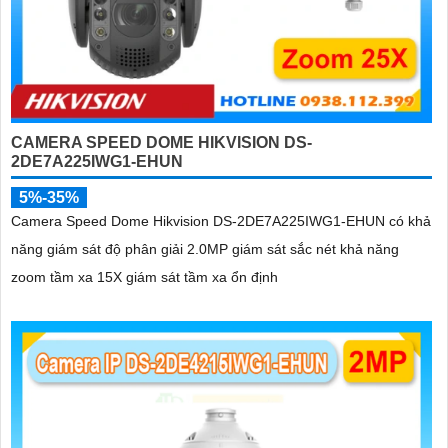
CAMERA SPEED DOME HIKVISION DS-
2DE7A225IWG1-EHUN
5%-35%
Camera Speed Dome Hikvision DS-2DE7A225IWG1-EHUN có khả
năng giám sát độ phân giải 2.0MP giám sát sắc nét khả năng
zoom tầm xa 15X giám sát tầm xa ổn định