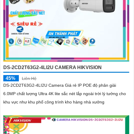
DS-2CD2T63G2-4LI2U CAMERA HIKVISION
45%
Liên Hệ
DS-2CD2T63G2-4LI2U Camera Giá rẻ IP POE độ phân giải
6.0MP chất lượng Ultra 4K lite sắc nét lắp ngoài trời lý tưởng cho
khu vực như khu phố công trình kho hàng nhà xưởng