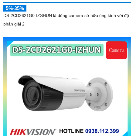
5%-35%
DS-2CD2621G0-IZSHUN là dòng camera sở hữu ống kính với độ
phân giải 2