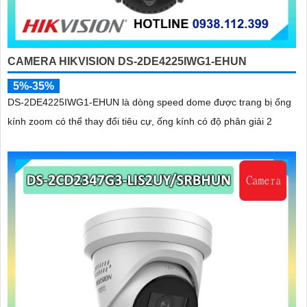
CAMERA HIKVISION DS-2DE4225IWG1-EHUN
5%-35%
DS-2DE4225IWG1-EHUN là dòng speed dome được trang bị ống
kính zoom có thể thay đổi tiêu cự, ống kính có độ phân giải 2