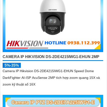
CAMERA IP HIKVISION DS-2DE4215IWG1-EHUN 2MP
5%-35%
Camera IP Hikvision DS-2DE4215IWG1-EHUN Speed Dome
DarkFighter AI-ISP AcuSense 2MP tích hợp zoom quang 15X và
zoom kỹ thuật số 16X