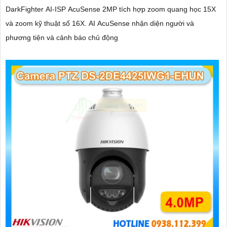
DarkFighter AI-ISP AcuSense 2MP tích hợp zoom quang học 15X
và zoom kỹ thuật số 16X. AI AcuSense nhận diện người và
phương tiện và cảnh báo chủ động