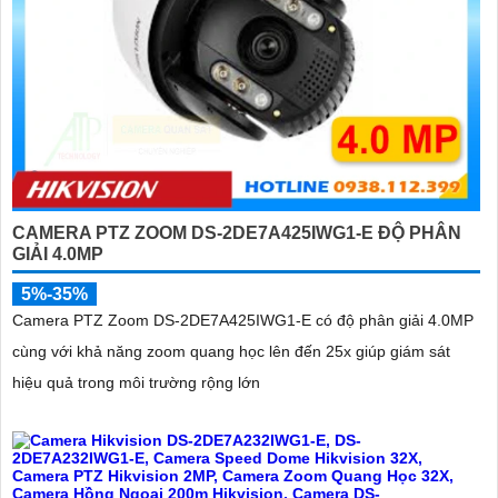
CAMERA PTZ ZOOM DS-2DE7A425IWG1-E ĐỘ PHÂN
GIẢI 4.0MP
5%-35%
Camera PTZ Zoom DS-2DE7A425IWG1-E có độ phân giải 4.0MP
cùng với khả năng zoom quang học lên đến 25x giúp giám sát
hiệu quả trong môi trường rộng lớn