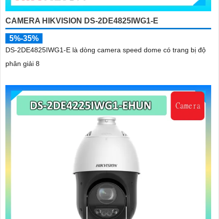
CAMERA HIKVISION DS-2DE4825IWG1-E
5%-35%
DS-2DE4825IWG1-E là dòng camera speed dome có trang bị độ
phân giải 8