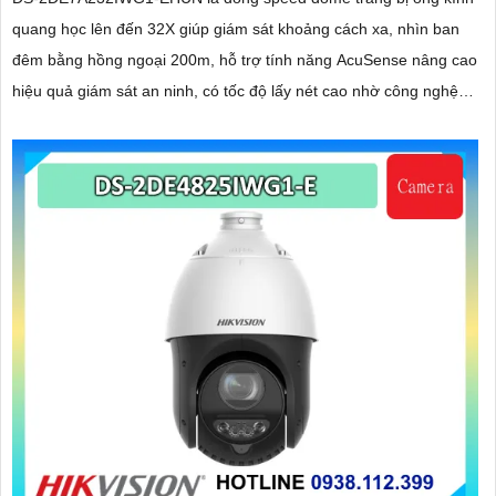
quang học lên đến 32X giúp giám sát khoảng cách xa, nhìn ban
đêm bằng hồng ngoại 200m, hỗ trợ tính năng AcuSense nâng cao
hiệu quả giám sát an ninh, có tốc độ lấy nét cao nhờ công nghệ
Self-learning