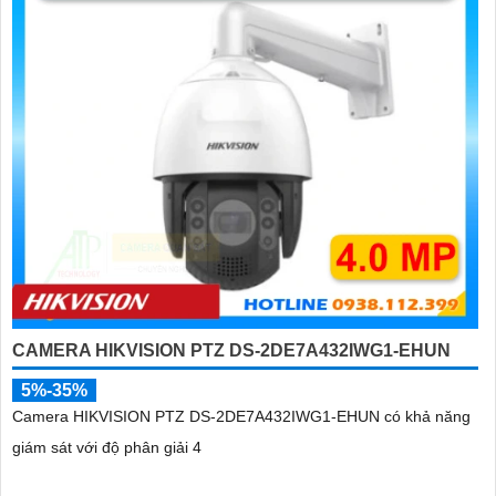
CAMERA HIKVISION PTZ DS-2DE7A432IWG1-EHUN
5%-35%
Camera HIKVISION PTZ DS-2DE7A432IWG1-EHUN có khả năng
giám sát với độ phân giải 4