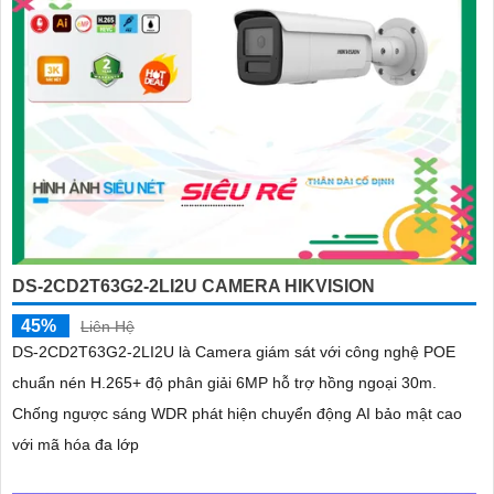
DS-2CD2T63G2-2LI2U CAMERA HIKVISION
45%
Liên Hệ
DS-2CD2T63G2-2LI2U là Camera giám sát với công nghệ POE
chuẩn nén H.265+ độ phân giải 6MP hỗ trợ hồng ngoại 30m.
Chống ngược sáng WDR phát hiện chuyển động AI bảo mật cao
với mã hóa đa lớp