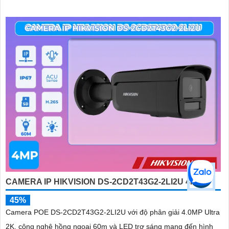
CAMERA IP HIKVISION DS-2CD2T43G2-2LI2U 4MP
45%
Camera POE DS-2CD2T43G2-2LI2U với độ phân giải 4.0MP Ultra
2K, công nghệ hồng ngoại 60m và LED trợ sáng mang đến hình