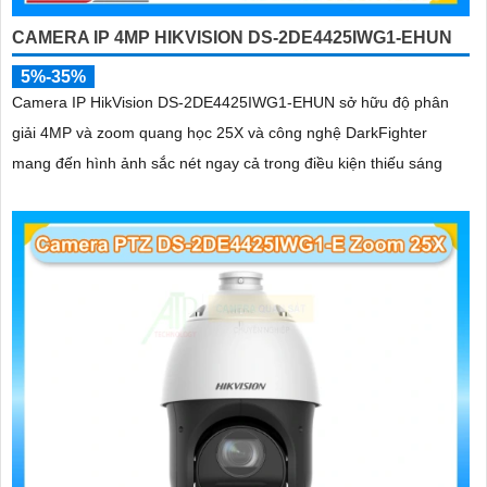
CAMERA IP 4MP HIKVISION DS-2DE4425IWG1-EHUN
5%-35%
Camera IP HikVision DS-2DE4425IWG1-EHUN sở hữu độ phân
giải 4MP và zoom quang học 25X và công nghệ DarkFighter
mang đến hình ảnh sắc nét ngay cả trong điều kiện thiếu sáng