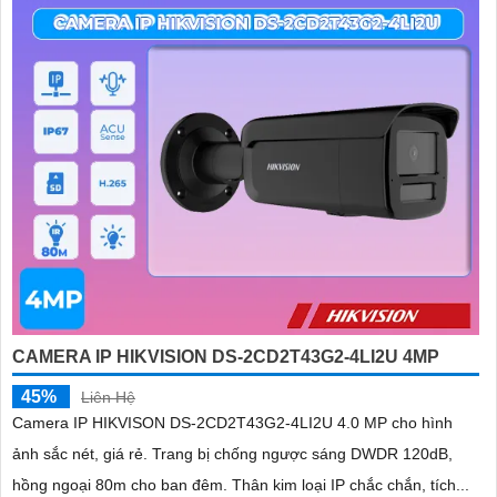
CAMERA IP HIKVISION DS-2CD2T43G2-4LI2U 4MP
45%
Liên Hệ
Camera IP HIKVISON DS-2CD2T43G2-4LI2U 4.0 MP cho hình
ảnh sắc nét, giá rẻ. Trang bị chống ngược sáng DWDR 120dB,
hồng ngoại 80m cho ban đêm. Thân kim loại IP chắc chắn, tích...