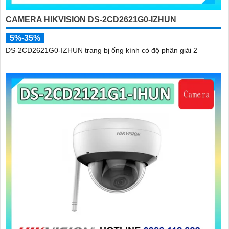
CAMERA HIKVISION DS-2CD2621G0-IZHUN
5%-35%
DS-2CD2621G0-IZHUN trang bị ống kính có độ phân giải 2