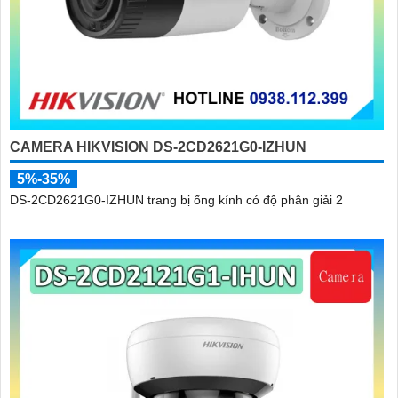
CAMERA HIKVISION DS-2CD2621G0-IZHUN
5%-35%
DS-2CD2621G0-IZHUN trang bị ống kính có độ phân giải 2