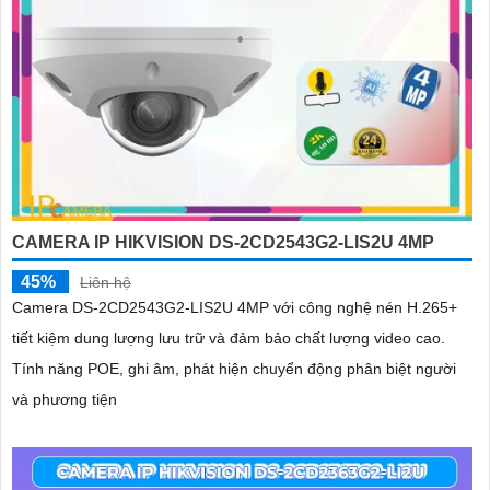
CAMERA IP HIKVISION DS-2CD2543G2-LIS2U 4MP
45%
Liên hệ
Camera DS-2CD2543G2-LIS2U 4MP với công nghệ nén H.265+
tiết kiệm dung lượng lưu trữ và đảm bảo chất lượng video cao.
Tính năng POE, ghi âm, phát hiện chuyển động phân biệt người
và phương tiện