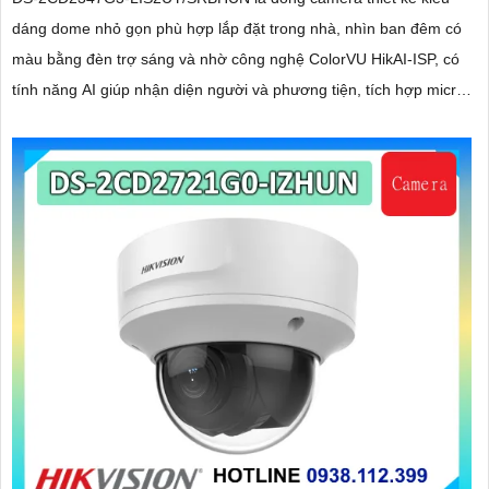
dáng dome nhỏ gọn phù hợp lắp đặt trong nhà, nhìn ban đêm có
màu bằng đèn trợ sáng và nhờ công nghệ ColorVU HikAI-ISP, có
tính năng AI giúp nhận diện người và phương tiện, tích hợp micro
kép