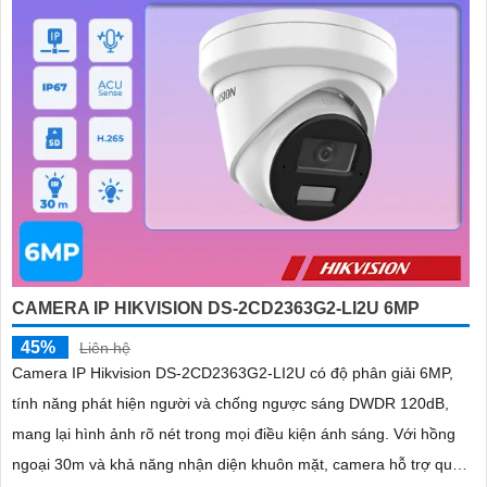
CAMERA IP HIKVISION DS-2CD2363G2-LI2U 6MP
45%
Liên hệ
Camera IP Hikvision DS-2CD2363G2-LI2U có độ phân giải 6MP,
tính năng phát hiện người và chống ngược sáng DWDR 120dB,
mang lại hình ảnh rõ nét trong mọi điều kiện ánh sáng. Với hồng
ngoại 30m và khả năng nhận diện khuôn mặt, camera hỗ trợ quan