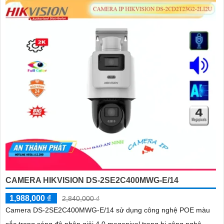
CAMERA HIKVISION DS-2SE2C400MWG-E/14
1,988,000 ₫
2,840,000 ₫
Camera DS-2SE2C400MWG-E/14 sử dụng công nghệ POE màu
sắc trong sáng độ phân giải 4.0 megapixel trang bị công nghệ