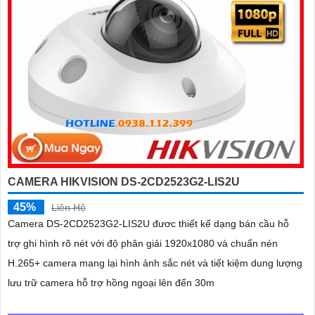
CAMERA HIKVISION DS-2CD2523G2-LIS2U
45%
Liên Hệ
Camera DS-2CD2523G2-LIS2U đươc thiết kế dạng bán cầu hỗ
trợ ghi hình rõ nét với độ phân giải 1920x1080 và chuẩn nén
H.265+ camera mang lại hình ảnh sắc nét và tiết kiệm dung lượng
lưu trữ camera hỗ trợ hồng ngoại lên đến 30m