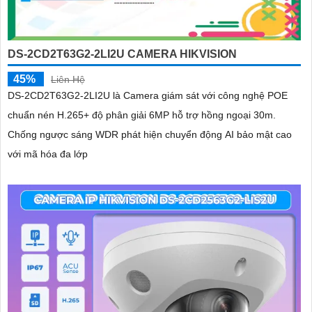
DS-2CD2T63G2-2LI2U CAMERA HIKVISION
45%
Liên Hệ
DS-2CD2T63G2-2LI2U là Camera giám sát với công nghệ POE
chuẩn nén H.265+ độ phân giải 6MP hỗ trợ hồng ngoại 30m.
Chống ngược sáng WDR phát hiện chuyển động AI bảo mật cao
với mã hóa đa lớp