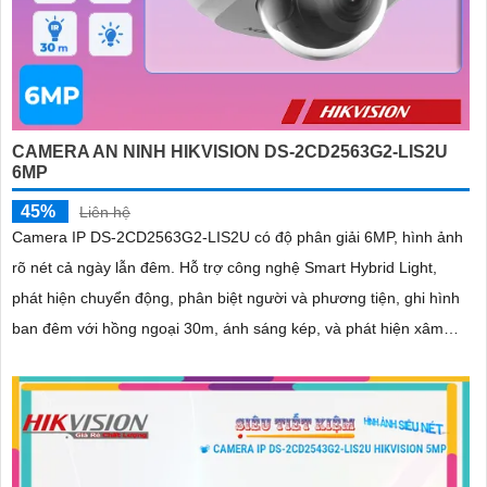
CAMERA AN NINH HIKVISION DS-2CD2563G2-LIS2U
6MP
45%
Liên hệ
Camera IP DS-2CD2563G2-LIS2U có độ phân giải 6MP, hình ảnh
rõ nét cả ngày lẫn đêm. Hỗ trợ công nghệ Smart Hybrid Light,
phát hiện chuyển động, phân biệt người và phương tiện, ghi hình
ban đêm với hồng ngoại 30m, ánh sáng kép, và phát hiện xâm
nhập