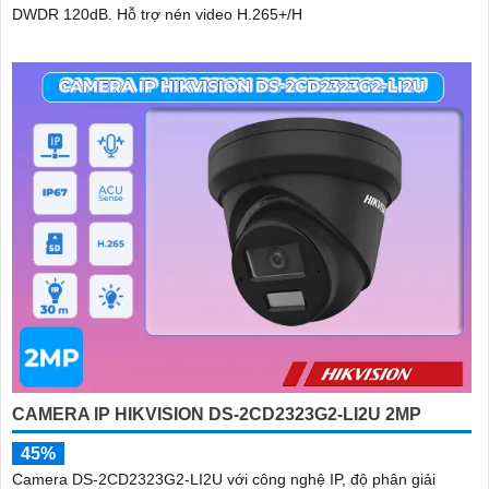
DWDR 120dB. Hỗ trợ nén video H.265+/H
CAMERA IP HIKVISION DS-2CD2323G2-LI2U 2MP
45%
Camera DS-2CD2323G2-LI2U với công nghệ IP, độ phân giải