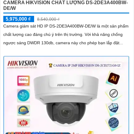
CAMERA HIKVISION CHẤT LƯỢNG DS-2DE3A400BW-
DE/W
5,975,000 ₫
8,540,000 ₫
Camera giám sát HD IP DS-2DE3A400BW-DE/W là một sản phẩm
chất lượng cao đáng chú ý trên thị trường. Với khả năng chống
ngược sáng DWDR 130db, camera này cho phép bạn lắp đặt...