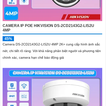
CAMERA IP POE HIKVISION DS-2CD2143G2-LIS2U
4MP
45%
Camera DS-2CD2143G2-LIS2U 4MP 2K+ cung cấp hình ảnh sắc
nét, chi tiết rõ ràng. Với khả năng phân biệt người và phương tiện
chính xác, camera hạn chế báo động giả