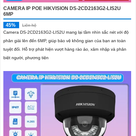
CAMERA IP POE HIKVISION DS-2CD2163G2-LIS2U
6MP
45%
Liên hệ
Camera DS-2CD2163G2-LIS2U mang lại tầm nhìn sắc nét với độ
phân giải lên đến 6MP, giúp bảo vệ không gian của bạn an toàn
tuyệt đối. Hỗ trợ phát hiện vượt hàng rào ảo, xâm nhập và phân
biệt người, phương tiện