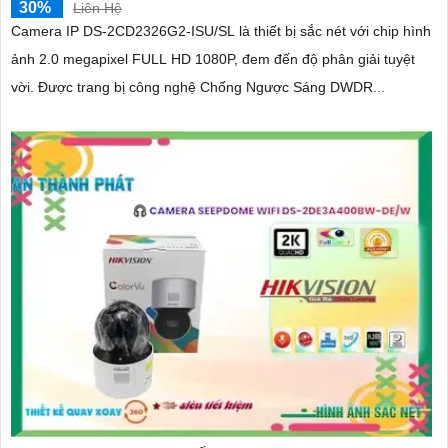
30%
Liên Hệ
Camera IP DS-2CD2326G2-ISU/SL là thiết bị sắc nét với chip hình
ảnh 2.0 megapixel FULL HD 1080P, đem đến độ phân giải tuyệt
vời. Được trang bị công nghệ Chống Ngược Sáng DWDR...