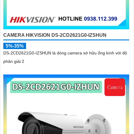
CAMERA HIKVISION DS-2CD2621G0-IZSHUN
5%-35%
DS-2CD2621G0-IZSHUN là dòng camera sở hữu ống kính với độ
phân giải 2