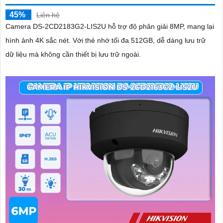
45%
Liên hệ
Camera DS-2CD2183G2-LIS2U hỗ trợ độ phân giải 8MP, mang lại
hình ảnh 4K sắc nét. Với thẻ nhớ tối đa 512GB, dễ dàng lưu trữ
dữ liệu mà không cần thiết bị lưu trữ ngoài.