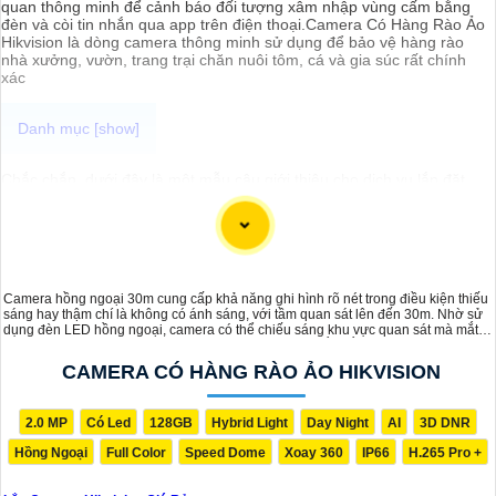
quan thông minh để cảnh báo đối tượng xâm nhập vùng cấm bằng
đèn và còi tin nhắn qua app trên điện thoại.Camera Có Hàng Rào Ảo
Hikvision là dòng camera thông minh sử dụng để bảo vệ hàng rào
nhà xưởng, vườn, trang trại chăn nuôi tôm, cá và gia súc rất chính
xác
Chắc chắn, dưới đây là một mẫu câu giới thiệu cho dịch vụ lắp đặt
camera Hikvision giá rẻ và công nghệ phù hợp với xu hướng hiện
nay:
"Chào bạn! Bạn đang cần giải pháp an ninh hiện đại và đáng tin cậy
cho ngôi nhà hoặc cơ sở kinh doanh của mình? Hãy để chúng tôi
giúp bạn với dịch vụ lắp đặt camera Hikvision giá rẻ, mang đến công
nghệ hàng đầu và hiệu suất ổn định. Với chúng tôi, bạn hoàn toàn
Camera hồng ngoại 30m cung cấp khả năng ghi hình rõ nét trong điều kiện thiếu
yên tâm về an ninh mà không cần lo lắng về giá cả. Hãy liên hệ ngay
sáng hay thậm chí là không có ánh sáng, với tầm quan sát lên đến 30m. Nhờ sử
để được tư vấn chi tiết và nhận ưu đãi hấp dẫn!"
dụng đèn LED hồng ngoại, camera có thể chiếu sáng khu vực quan sát mà mắt
thường không nhìn thấy. Hình ảnh thu được có màu sắc trắng đen, giúp giám sát
và kiểm soát mọi hoạt động một cách hiệu quả, phù hợp với các khu vực cần
CAMERA CÓ HÀNG RÀO ẢO HIKVISION
quan sát trong môi trường thiếu sáng.
2.0 MP
Có Led
128GB
Hybrid Light
Day Night
AI
3D DNR
Hồng Ngoại
Full Color
Speed Dome
Xoay 360
IP66
H.265 Pro +