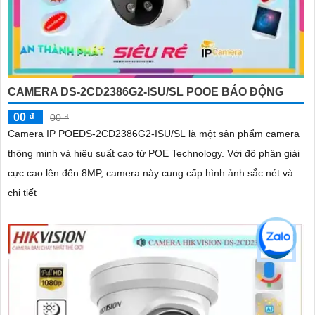
CAMERA DS-2CD2386G2-ISU/SL POOE BÁO ĐỘNG
00 ₫
00 ₫
Camera IP POEDS-2CD2386G2-ISU/SL là một sản phẩm camera
thông minh và hiệu suất cao từ POE Technology. Với độ phân giải
cực cao lên đến 8MP, camera này cung cấp hình ảnh sắc nét và
chi tiết