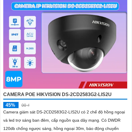
CAMERA POE HIKVISION DS-2CD2583G2-LIS2U
45%
00 ₫
Camera giám sát DS-2CD2583G2-LIS2U có 2 chế độ hồng ngoại
và led trợ sáng ban đêm, cấp nguồn qua dây mạng. Có DWDR
120db chống ngược sáng, hồng ngoại 30m, báo động chuyển