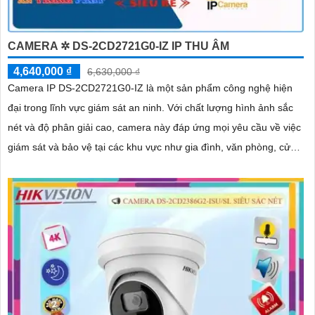
CAMERA ✲ DS-2CD2721G0-IZ IP THU ÂM
4,640,000 ₫
6,630,000 ₫
Camera IP DS-2CD2721G0-IZ là một sản phẩm công nghệ hiện
đại trong lĩnh vực giám sát an ninh. Với chất lượng hình ảnh sắc
nét và độ phân giải cao, camera này đáp ứng mọi yêu cầu về việc
giám sát và bảo vệ tại các khu vực như gia đình, văn phòng, cửa
hàng và khách sạn