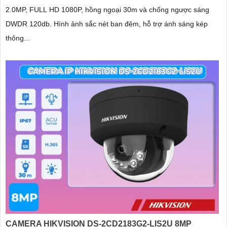
2.0MP, FULL HD 1080P, hồng ngoại 30m và chống ngược sáng
DWDR 120db. Hình ảnh sắc nét ban đêm, hỗ trợ ánh sáng kép
thông...
CAMERA HIKVISION DS-2CD2183G2-LIS2U 8MP