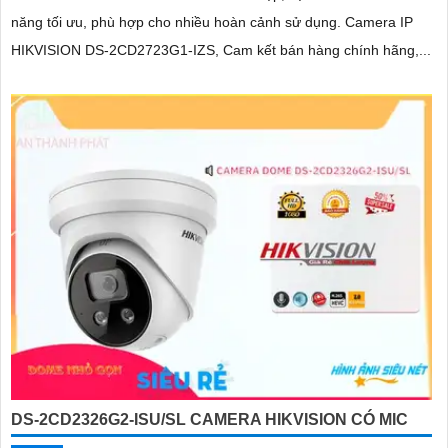
năng tối ưu, phù hợp cho nhiều hoàn cảnh sử dụng. Camera IP
HIKVISION DS-2CD2723G1-IZS, Cam kết bán hàng chính hãng,...
DS-2CD2326G2-ISU/SL CAMERA HIKVISION CÓ MIC