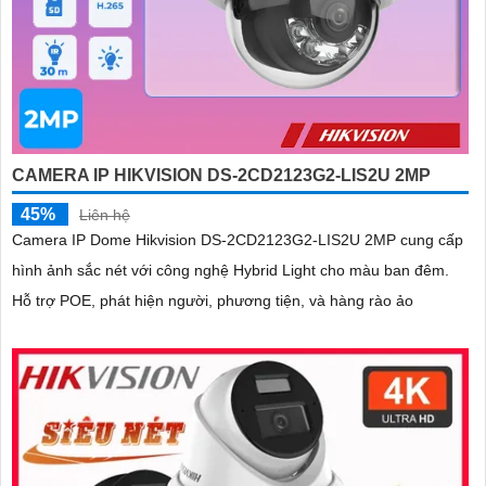
CAMERA IP HIKVISION DS-2CD2123G2-LIS2U 2MP
45%
Liên hệ
Camera IP Dome Hikvision DS-2CD2123G2-LIS2U 2MP cung cấp
hình ảnh sắc nét với công nghệ Hybrid Light cho màu ban đêm.
Hỗ trợ POE, phát hiện người, phương tiện, và hàng rào ảo