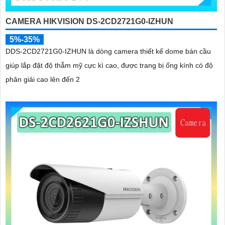
CAMERA HIKVISION DS-2CD2721G0-IZHUN
5%-35%
DDS-2CD2721G0-IZHUN là dòng camera thiết kế dome bán cầu
giúp lắp đặt độ thẫm mỹ cực kì cao, được trang bị ống kính có độ
phân giải cao lên đến 2