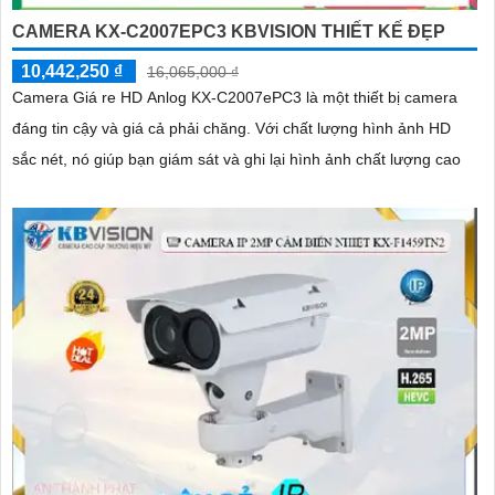
CAMERA KX-C2007EPC3 KBVISION THIẾT KẾ ĐẸP
10,442,250 ₫
16,065,000 ₫
Camera Giá re HD Anlog KX-C2007ePC3 là một thiết bị camera
đáng tin cậy và giá cả phải chăng. Với chất lượng hình ảnh HD
sắc nét, nó giúp bạn giám sát và ghi lại hình ảnh chất lượng cao