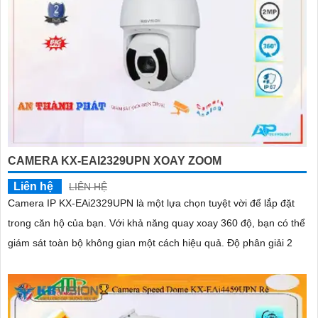
CAMERA KX-EAI2329UPN XOAY ZOOM
Liên hệ
LIÊN HỆ
Camera IP KX-EAi2329UPN là một lựa chọn tuyệt vời để lắp đặt
trong căn hộ của bạn. Với khả năng quay xoay 360 độ, bạn có thể
giám sát toàn bộ không gian một cách hiệu quả. Độ phân giải 2