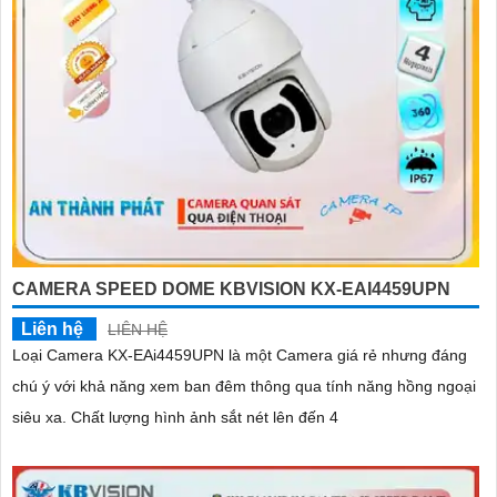
CAMERA SPEED DOME KBVISION KX-EAI4459UPN
Liên hệ
LIÊN HỆ
Loại Camera KX-EAi4459UPN là một Camera giá rẻ nhưng đáng
chú ý với khả năng xem ban đêm thông qua tính năng hồng ngoại
siêu xa. Chất lượng hình ảnh sắt nét lên đến 4