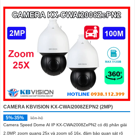
CAMERA KBVISION KX-CWAI2008ZEPN2 (2MP)
5%-35%
liên hệ
Camera Speed Dome AI IP KX-CWAi2008ZePN2 có độ phân giải
2.0MP, zoom quang 25x và zoom số 16x, đảm bảo quan sát rõ