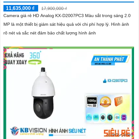
11,635,000 ₫
17,900,000 ₫
Camera giá rẻ HD Analog KX-D2007PC3 Màu sắt trong sáng 2.0
MP là một thiết bị giám sát hiệu quả với chi phí hợp lý. Hình ảnh
rõ nét và sắc nét đảm bảo chất lượng hình ảnh