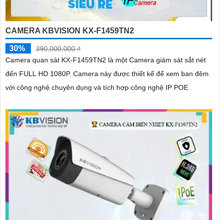
CAMERA KBVISION KX-F1459TN2
30%
390,000,000 ₫
Camera quan sát KX-F1459TN2 là một Camera giám sát sắt nét
đến FULL HD 1080P. Camera này được thiết kế để xem ban đêm
với công nghệ chuyên dụng và tích hợp công nghệ IP POE