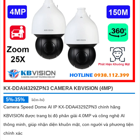
KX-DDAI4329ZPN3 CAMERA KBVISION (4MP)
5%-35%
liên hệ
Camera Speed Dome AI IP KX-DDAi4329ZPN3 chính hãng
KBVISION được trang bị độ phân giải 4.0MP và công nghệ AI
thông minh, giúp nhận diện khuôn mặt, con người và phương tiện
chính xác