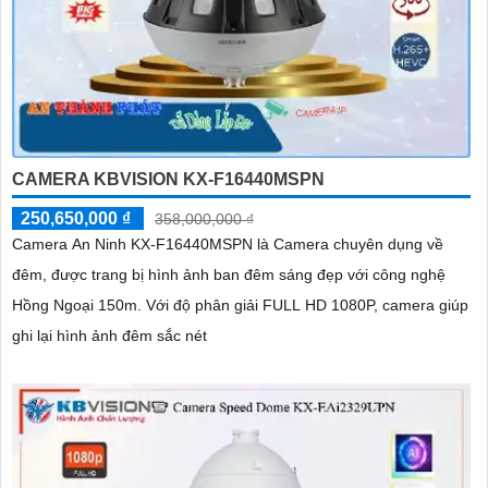
CAMERA KBVISION KX-F16440MSPN
250,650,000 ₫
358,000,000 ₫
Camera An Ninh KX-F16440MSPN là Camera chuyên dụng về
đêm, được trang bị hình ảnh ban đêm sáng đẹp với công nghệ
Hồng Ngoại 150m. Với độ phân giải FULL HD 1080P, camera giúp
ghi lại hình ảnh đêm sắc nét