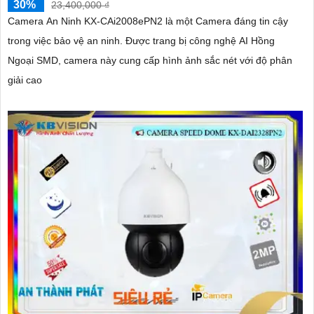
30%
23,400,000 ₫
Camera An Ninh KX-CAi2008ePN2 là một Camera đáng tin cậy
trong việc bảo vệ an ninh. Được trang bị công nghệ AI Hồng
Ngoại SMD, camera này cung cấp hình ảnh sắc nét với độ phân
giải cao