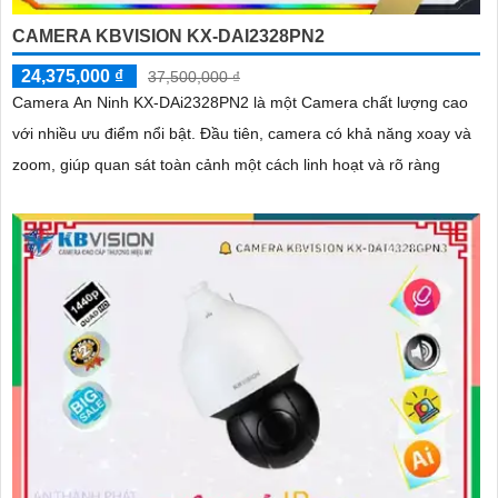
CAMERA KBVISION KX-DAI2328PN2
24,375,000 ₫
37,500,000 ₫
Camera An Ninh KX-DAi2328PN2 là một Camera chất lượng cao
với nhiều ưu điểm nổi bật. Đầu tiên, camera có khả năng xoay và
zoom, giúp quan sát toàn cảnh một cách linh hoạt và rõ ràng