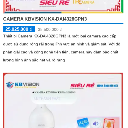
CAMERA KBVISION KX-DAI4328GPN3
25,025,000 ₫
38,500,000 ₫
Thiết bị Camera KX-DAi4328GPN3 là một loại camera cao cấp
được sử dụng rộng rãi trong lĩnh vực an ninh và giám sát. Với độ
phân giải cao và công nghệ tiên tiến, camera này đảm bảo chất
lượng hình ảnh sắc nét và rõ ràng