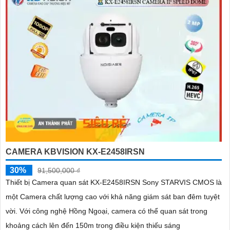
CAMERA KBVISION KX-E2458IRSN
30%
91,500,000 ₫
Thiết bị Camera quan sát KX-E2458IRSN Sony STARVIS CMOS là
một Camera chất lượng cao với khả năng giám sát ban đêm tuyệt
vời. Với công nghệ Hồng Ngoại, camera có thể quan sát trong
khoảng cách lên đến 150m trong điều kiện thiếu sáng