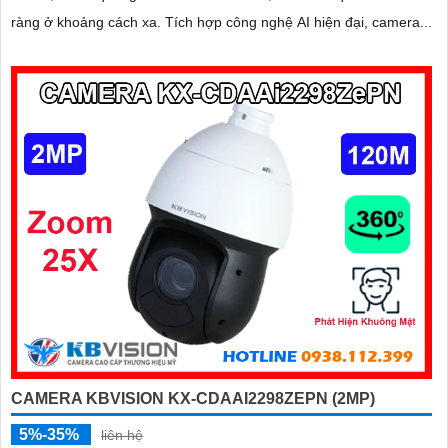
ràng ở khoảng cách xa. Tích hợp công nghệ AI hiện đại, camera...
CAMERA KBVISION KX-CDAAI2298ZEPN (2MP)
5%-35%
liên hệ