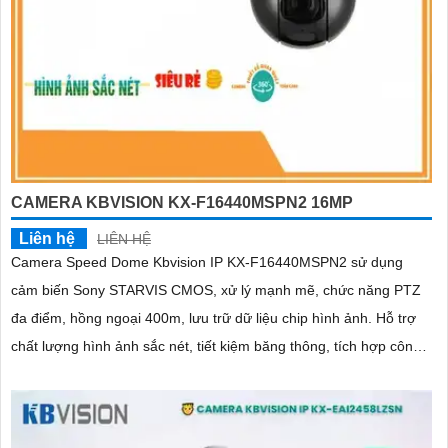
CAMERA KBVISION KX-F16440MSPN2 16MP
Liên hệ
LIÊN HỆ
Camera Speed Dome Kbvision IP KX-F16440MSPN2 sử dụng
cảm biến Sony STARVIS CMOS, xử lý mạnh mẽ, chức năng PTZ
đa điểm, hồng ngoại 400m, lưu trữ dữ liệu chip hình ảnh. Hỗ trợ
chất lượng hình ảnh sắc nét, tiết kiệm băng thông, tích hợp công
nghệ H