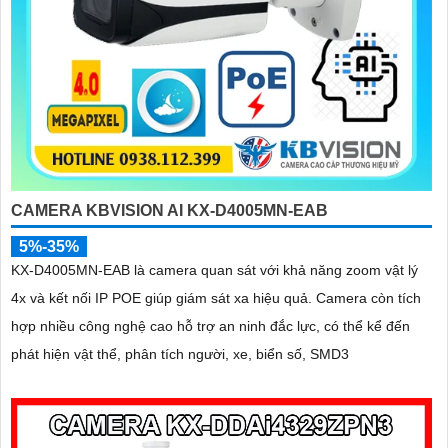
CAMERA KBVISION AI KX-D4005MN-EAB
5%-35%
KX-D4005MN-EAB là camera quan sát với khả năng zoom vật lý
4x và kết nối IP POE giúp giám sát xa hiệu quả. Camera còn tích
hợp nhiều công nghệ cao hỗ trợ an ninh đắc lực, có thể kể đến
phát hiện vật thể, phân tích người, xe, biển số, SMD3