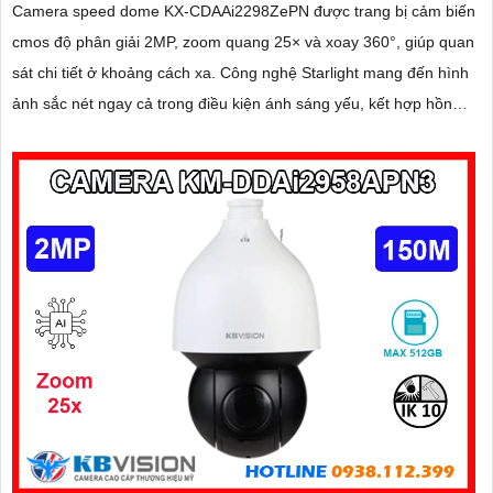
Camera speed dome KX-CDAAi2298ZePN được trang bị cảm biến
cmos độ phân giải 2MP, zoom quang 25× và xoay 360°, giúp quan
sát chi tiết ở khoảng cách xa. Công nghệ Starlight mang đến hình
ảnh sắc nét ngay cả trong điều kiện ánh sáng yếu, kết hợp hồng
ngoại 120m