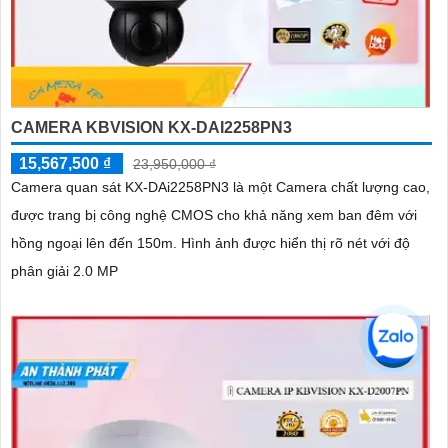
CAMERA KBVISION KX-DAI2258PN3
15,567,500 ₫
23,950,000 ₫
Camera quan sát KX-DAi2258PN3 là một Camera chất lượng cao,
được trang bị công nghệ CMOS cho khả năng xem ban đêm với
hồng ngoại lên đến 150m. Hình ảnh được hiển thị rõ nét với độ
phân giải 2.0 MP