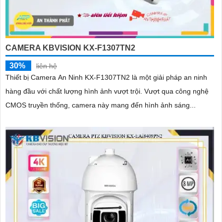
CAMERA KBVISION KX-F1307TN2
30%
liên hệ
Thiết bị Camera An Ninh KX-F1307TN2 là một giải pháp an ninh
hàng đầu với chất lượng hình ảnh vượt trội. Vượt qua công nghệ
CMOS truyền thống, camera này mang đến hình ảnh sáng...