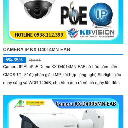
CAMERA IP KX-D4014MN-EAB
5%-35%
liên hệ
Camera IP AI ePoE Dome KX-D4014MN-EAB sở hữu cảm biến
CMOS 1/1. 8” độ phân giải 4MP, kết hợp công nghệ Starlight siêu
nhạy sáng và WDR 140dB, cho hình ảnh rõ nét cả ngày lẫn đêm