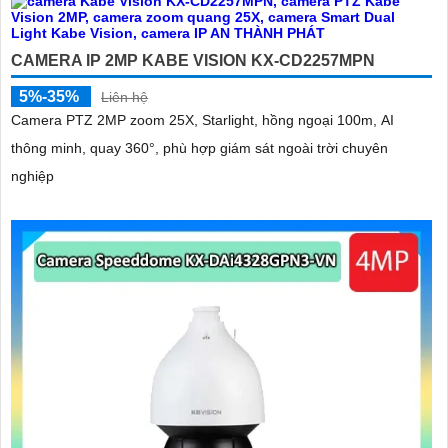
CAMERA IP 2MP KABE VISION KX-CD2257MPN
5%-35%
Liên hệ
Camera PTZ 2MP zoom 25X, Starlight, hồng ngoại 100m, AI
thông minh, quay 360°, phù hợp giám sát ngoài trời chuyên
nghiệp
'