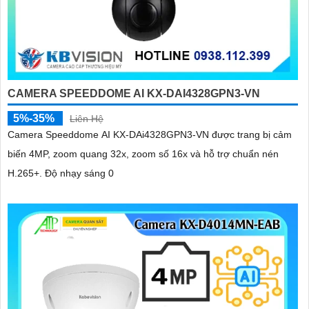
CAMERA SPEEDDOME AI KX-DAI4328GPN3-VN
5%-35%
Liên Hệ
Camera Speeddome AI KX-DAi4328GPN3-VN được trang bị cảm
biến 4MP, zoom quang 32x, zoom số 16x và hỗ trợ chuẩn nén
H.265+. Độ nhạy sáng 0