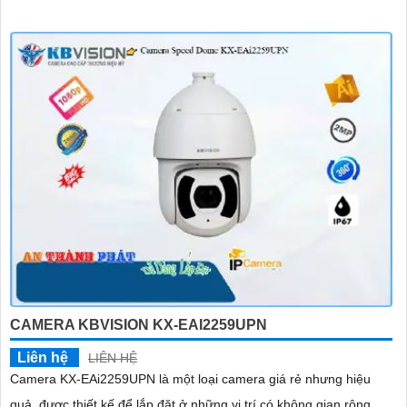
CAMERA KBVISION KX-EAI2259UPN
Liên hệ
LIÊN HỆ
Camera KX-EAi2259UPN là một loại camera giá rẻ nhưng hiệu
quả, được thiết kế để lắp đặt ở những vị trí có không gian rộng.