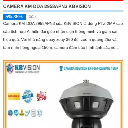
CAMERA KM-DDAI2958APN3 KBVISION
5%-35%
00 ₫
Camera KM-DDAi2958APN3 của KBVISION là dòng PTZ 2MP cao
cấp tích hợp AI hiện đại giúp nhận diện thông minh và giám sát
hiệu quả. Với khả năng quay xoay 360 độ, zoom quang 25x và
tầm nhìn hồng ngoại 150m, camera đảm bảo hình ảnh sắc nét
trong mọi điều kiện