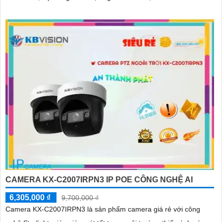
CAMERA KX-C2007IRPN3 IP POE CÔNG NGHỆ AI
6,305,000 ₫
9,700,000 ₫
Camera KX-C2007IRPN3 là sản phẩm camera giá rẻ với công