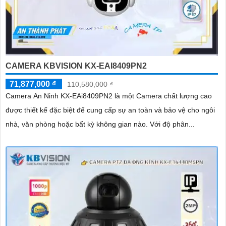
CAMERA KBVISION KX-EAI8409PN2
71,877,000 ₫
110,580,000 ₫
Camera An Ninh KX-EAi8409PN2 là một Camera chất lượng cao
được thiết kế đặc biệt để cung cấp sự an toàn và bảo vệ cho ngôi
nhà, văn phòng hoặc bất kỳ không gian nào. Với độ phân...