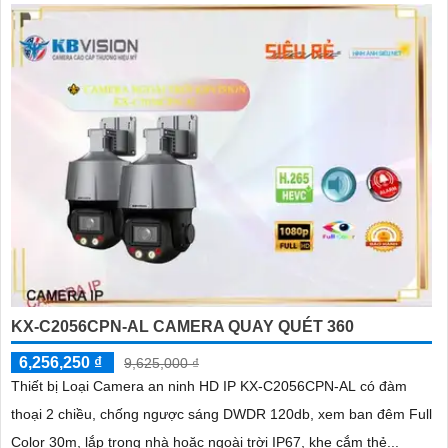
KX-C2056CPN-AL CAMERA QUAY QUÉT 360
6,256,250 ₫
9,625,000 ₫
Thiết bị Loại Camera an ninh HD IP KX-C2056CPN-AL có đàm
thoại 2 chiều, chống ngược sáng DWDR 120db, xem ban đêm Full
Color 30m, lắp trong nhà hoặc ngoài trời IP67, khe cắm thẻ...