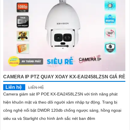
CAMERA IP PTZ QUAY XOAY KX-EAI2458LZSN GIÁ RẺ
Liên hệ
LIÊN HỆ
Camera giám sát IP POE KX-EAi2458LZSN với tính năng phát
hiện khuôn mặt và theo dõi người xâm nhập tự động. Trang bị
công nghệ nổi bật DWDR 120db chống ngược sáng, hồng ngoại
siêu xa và Starlight cho hình ảnh sắc nét ban đêm