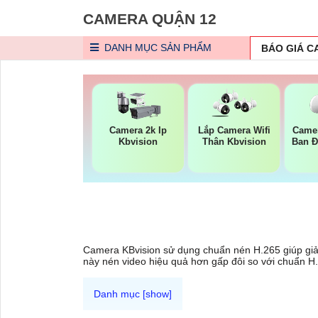
CAMERA QUẬN 12
DANH MỤC
SẢN PHẨM
BÁO GIÁ 
Camera 2k Ip
Lắp Camera Wifi
Camer
Kbvision
Thân Kbvision
Ban 
Camera KBvision sử dụng chuẩn nén H.265 giúp giả
này nén video hiệu quả hơn gấp đôi so với chuẩn H.26