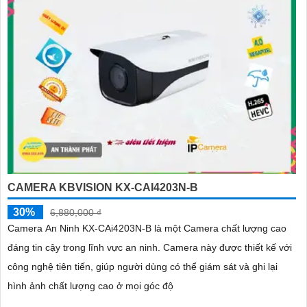
CAMERA KBVISION KX-CAI4203N-B
30%
6,880,000 ₫
Camera An Ninh KX-CAi4203N-B là một Camera chất lượng cao
đáng tin cậy trong lĩnh vực an ninh. Camera này được thiết kế với
công nghệ tiên tiến, giúp người dùng có thể giám sát và ghi lại
hình ảnh chất lượng cao ở mọi góc độ