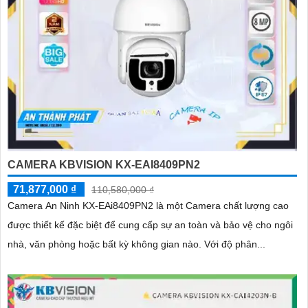
CAMERA KBVISION KX-EAI8409PN2
71,877,000 ₫
110,580,000 ₫
Camera An Ninh KX-EAi8409PN2 là một Camera chất lượng cao
được thiết kế đặc biệt để cung cấp sự an toàn và bảo vệ cho ngôi
nhà, văn phòng hoặc bất kỳ không gian nào. Với độ phân...