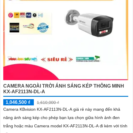
'
CAMERA NGOÀI TRỜI ÁNH SÁNG KÉP THÔNG MINH
KX-AF2113N-DL-A
1,046,500 ₫
1,610,000 ₫
Camera KBvision KX-AF2113N-DL-A giá rẻ này mang đến khả
năng ánh sáng kép cho phép bạn lựa chọn giữa hình ảnh đen
trắng hoặc màu Camera model KX-AF2113N-DL-A đi kèm với tính