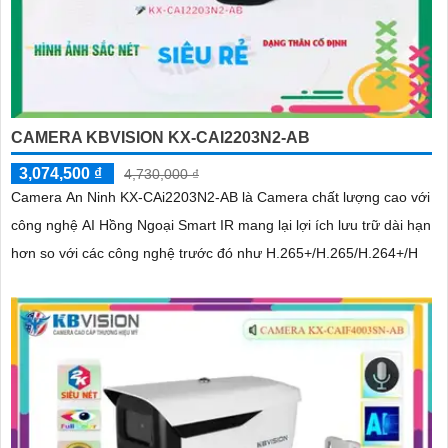
CAMERA KBVISION KX-CAI2203N2-AB
3,074,500 ₫
4,730,000 ₫
Camera An Ninh KX-CAi2203N2-AB là Camera chất lượng cao với
công nghệ AI Hồng Ngoại Smart IR mang lại lợi ích lưu trữ dài hạn
hơn so với các công nghệ trước đó như H.265+/H.265/H.264+/H