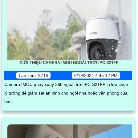
GIỚI THIỆU CAMERA IMOU NGOÀI TRỜI IPC-S21FP
Lần xem: 9716
6/19/2024 4:45:12 PM
Camera IMOU quay xoay 360 ngoài trời IPC-S21FP là lựa chọn
lý tưởng để giám sát an ninh cho ngôi nhà hoặc văn phòng của
bạn. . .