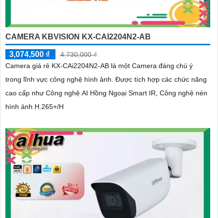
CAMERA KBVISION KX-CAI2204N2-AB
3,074,500 ₫
4,730,000 ₫
Camera giá rẻ KX-CAi2204N2-AB là một Camera đáng chú ý
trong lĩnh vực công nghệ hình ảnh. Được tích hợp các chức năng
cao cấp như Công nghệ AI Hồng Ngoại Smart IR, Công nghệ nén
hình ảnh H.265+/H