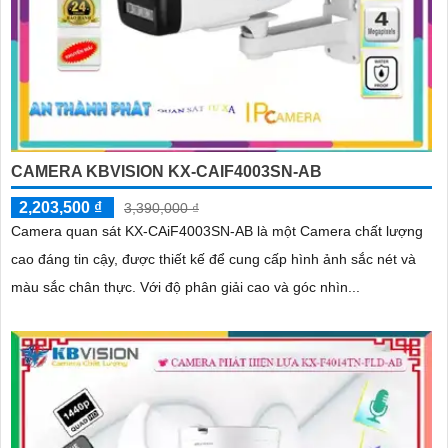
CAMERA KBVISION KX-CAIF4003SN-AB
2,203,500 ₫
3,390,000 ₫
Camera quan sát KX-CAiF4003SN-AB là một Camera chất lượng
cao đáng tin cậy, được thiết kế để cung cấp hình ảnh sắc nét và
màu sắc chân thực. Với độ phân giải cao và góc nhìn...