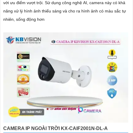
với ưu điểm vượt trội. Sử dụng công nghệ AI, camera này có khả
năng xử lý hình ảnh thiếu sáng và cho ra hình ảnh có màu sắc tự
nhiên, sống động hơn
CAMERA IP NGOÀI TRỜI KX-CAIF2001N-DL-A