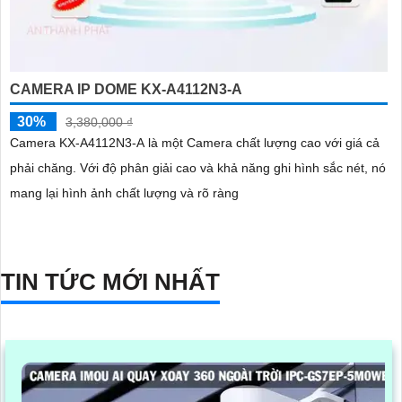
CAMERA IP DOME KX-A4112N3-A
30%
3,380,000 ₫
Camera KX-A4112N3-A là một Camera chất lượng cao với giá cả
phải chăng. Với độ phân giải cao và khả năng ghi hình sắc nét, nó
mang lại hình ảnh chất lượng và rõ ràng
TIN TỨC MỚI NHẤT