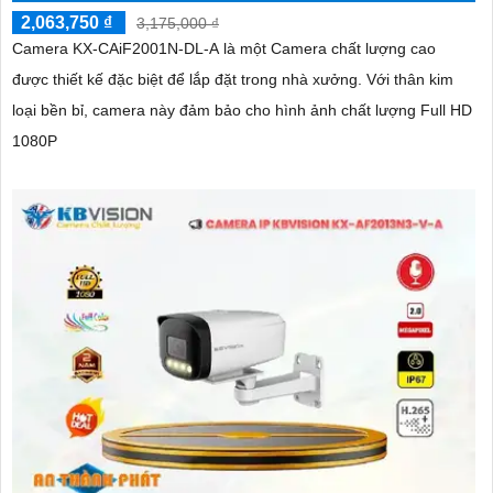
2,063,750 ₫
3,175,000 ₫
Camera KX-CAiF2001N-DL-A là một Camera chất lượng cao
được thiết kế đặc biệt để lắp đặt trong nhà xưởng. Với thân kim
loại bền bỉ, camera này đảm bảo cho hình ảnh chất lượng Full HD
1080P