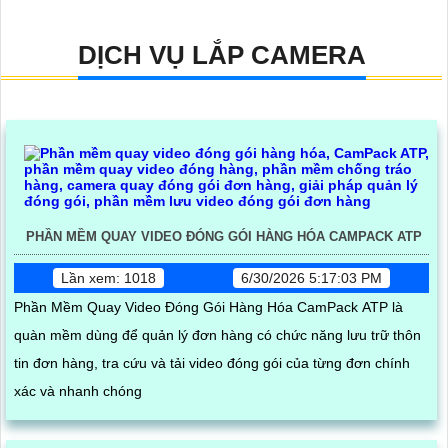
DỊCH VỤ LẮP CAMERA
PHẦN MỀM QUAY VIDEO ĐÓNG GÓI HÀNG HÓA CAMPACK ATP
Lần xem: 1018
6/30/2026 5:17:03 PM
Phần Mềm Quay Video Đóng Gói Hàng Hóa CamPack ATP là
quàn mềm dùng để quản lý đơn hàng có chức năng lưu trữ thôn
tin đơn hàng, tra cứu và tải video đóng gói của từng đơn chính
xác và nhanh chóng