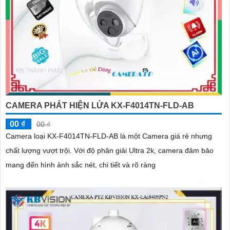
CAMERA PHÁT HIỆN LỬA KX-F4014TN-FLD-AB
00 ₫
00 ₫
Camera loại KX-F4014TN-FLD-AB là một Camera giá rẻ nhưng
chất lượng vượt trội. Với độ phân giải Ultra 2k, camera đảm bảo
mang đến hình ảnh sắc nét, chi tiết và rõ ràng