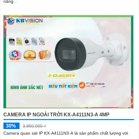
năng...
CAMERA IP NGOÀI TRỜI KX-A4111N3-A 4MP
30%
3,850,000 ₫
Camera quan sát IP KX-A4111N3-A là sản phẩm chất lượng với