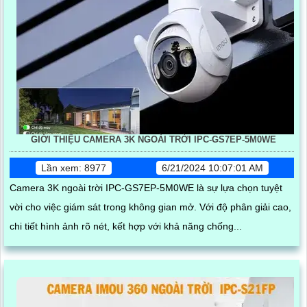
GIỚI THIỆU CAMERA 3K NGOÀI TRỜI IPC-GS7EP-5M0WE
Lần xem: 8977
6/21/2024 10:07:01 AM
Camera 3K ngoài trời IPC-GS7EP-5M0WE là sự lựa chọn tuyệt
vời cho việc giám sát trong không gian mở. Với độ phân giải cao,
chi tiết hình ảnh rõ nét, kết hợp với khả năng chống...