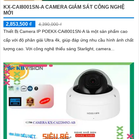
KX-CAI8001SN-A CAMERA GIÁM SÁT CÔNG NGHỆ
MỚI
2,853,500 ₫
4,390,000 ₫
Thiết Bị Camera IP POEKX-CAi8001SN-A là một sản phẩm cao
cấp với độ phân giải Ultra 4k, giúp đáp ứng nhu cầu hình ảnh chất
lượng cao. Với công nghệ thiếu sáng Starlight, camera...