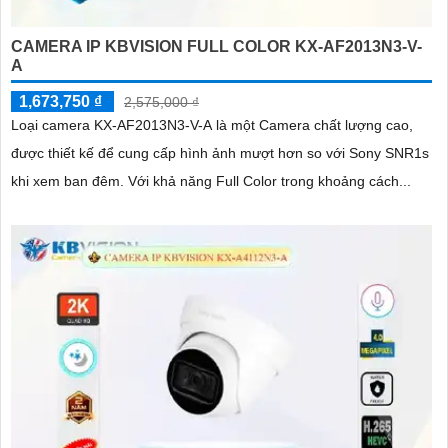
CAMERA IP KBVISION FULL COLOR KX-AF2013N3-V-
A
1,673,750 ₫
2,575,000 ₫
Loại camera KX-AF2013N3-V-A là một Camera chất lượng cao,
được thiết kế để cung cấp hình ảnh mượt hơn so với Sony SNR1s
khi xem ban đêm. Với khả năng Full Color trong khoảng cách...