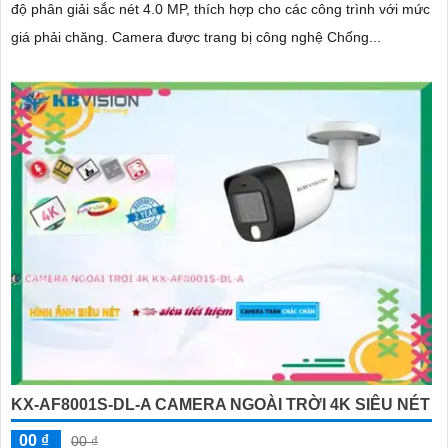
độ phân giải sắc nét 4.0 MP, thích hợp cho các công trình với mức
giá phải chăng. Camera được trang bị công nghệ Chống...
KX-AF8001S-DL-A CAMERA NGOÀI TRỜI 4K SIÊU NÉT
00 ₫
00 ₫