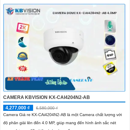
CAMERA KBVISION KX-CAI4204N2-AB
4,277,000 ₫
6,580,000 ₫
Camera Giá re KX-CAi4204N2-AB là một Camera chất lượng với
độ phân giải lên đến 4.0 MP, giúp mang đến hình ảnh sắc nét