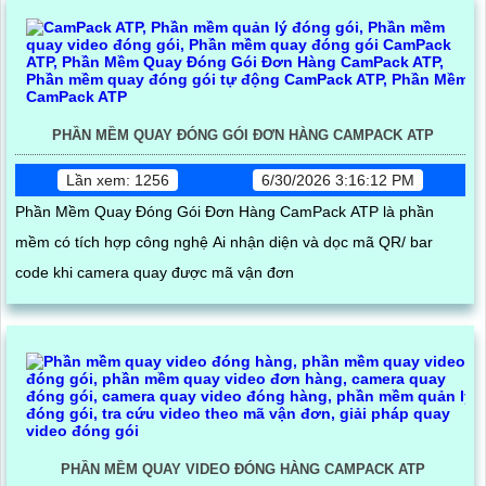
PHẦN MỀM QUAY ĐÓNG GÓI ĐƠN HÀNG CAMPACK ATP
Lần xem: 1256
6/30/2026 3:16:12 PM
Phần Mềm Quay Đóng Gói Đơn Hàng CamPack ATP là phần
mềm có tích hợp công nghệ Ai nhận diện và dọc mã QR/ bar
code khi camera quay được mã vận đơn
PHẦN MỀM QUAY VIDEO ĐÓNG HÀNG CAMPACK ATP