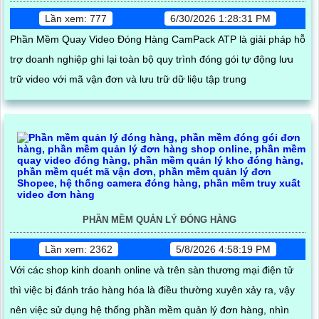
Lần xem: 777
6/30/2026 1:28:31 PM
Phần Mềm Quay Video Đóng Hàng CamPack ATP là giải pháp hỗ
trợ doanh nghiệp ghi lại toàn bộ quy trình đóng gói tự động lưu
trữ video với mã vận đơn và lưu trữ dữ liệu tập trung
PHẦN MỀM QUẢN LÝ ĐÓNG HÀNG
Lần xem: 2362
5/8/2026 4:58:19 PM
Với các shop kinh doanh online và trên sàn thương mại điện tử
thì việc bị đánh tráo hàng hóa là điều thường xuyên xảy ra, vậy
nên việc sử dụng hệ thống phần mềm quản lý đơn hàng, nhìn