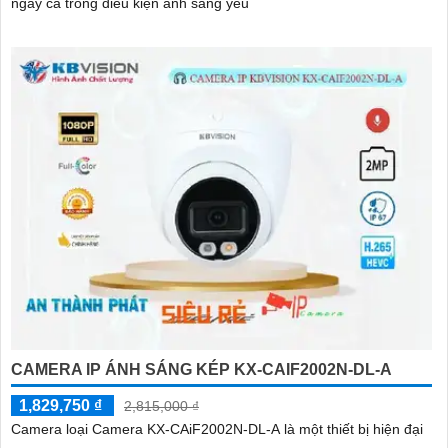
ngay cả trong điều kiện ánh sáng yếu
CAMERA IP ÁNH SÁNG KÉP KX-CAIF2002N-DL-A
1,829,750 ₫
2,815,000 ₫
Camera loại Camera KX-CAiF2002N-DL-A là một thiết bị hiện đại