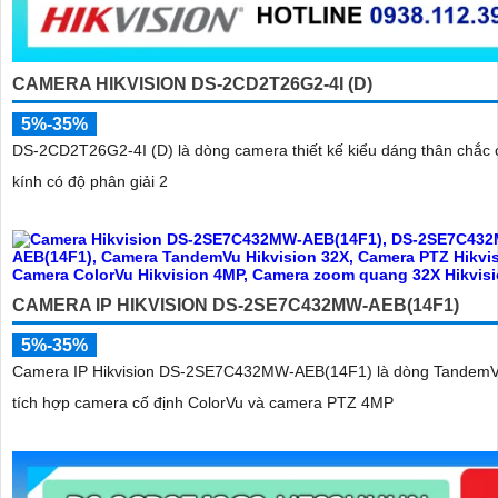
CAMERA HIKVISION DS-2CD2T26G2-4I (D)
5%-35%
DS-2CD2T26G2-4I (D) là dòng camera thiết kế kiểu dáng thân chắc 
kính có độ phân giải 2
CAMERA IP HIKVISION DS-2SE7C432MW-AEB(14F1)
5%-35%
Camera IP Hikvision DS-2SE7C432MW-AEB(14F1) là dòng TandemV
tích hợp camera cố định ColorVu và camera PTZ 4MP