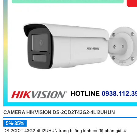
CAMERA HIKVISION DS-2CD2T43G2-4LI2UHUN
5%-35%
DS-2CD2T43G2-4LI2UHUN trang bị ống kính có độ phân giải 4