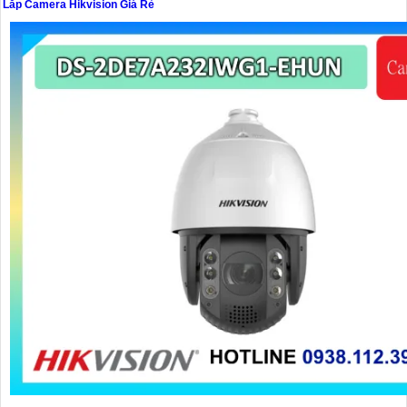
Lắp Camera Hikvision Giá Rẻ
'