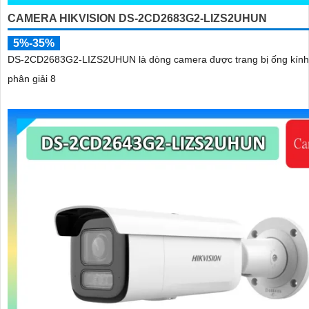
CAMERA HIKVISION DS-2CD2683G2-LIZS2UHUN
5%-35%
DS-2CD2683G2-LIZS2UHUN là dòng camera được trang bị ống kính
phân giải 8