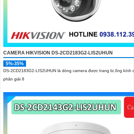
CAMERA HIKVISION DS-2CD2183G2-LIS2UHUN
5%-35%
DS-2CD2183G2-LIS2UHUN là dòng camera được trang bị ống kính 
phân giải 8