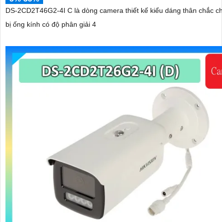
DS-2CD2T46G2-4I C là dòng camera thiết kế kiểu dáng thân chắc ch
bị ống kính có độ phân giải 4