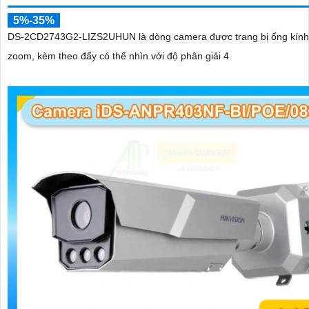
5%-35%
DS-2CD2743G2-LIZS2UHUN là dòng camera được trang bị ống kính
zoom, kèm theo đấy có thể nhìn với độ phân giải 4