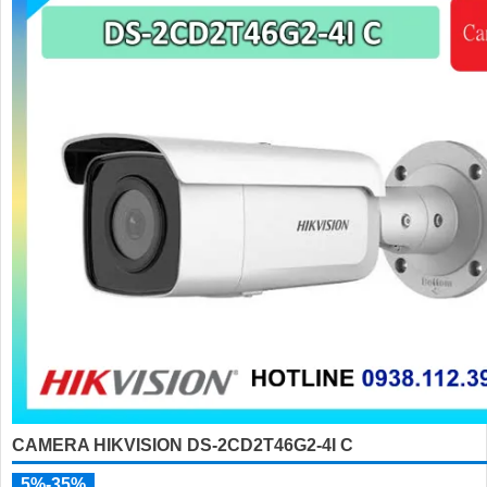
CAMERA HIKVISION DS-2CD2T46G2-4I C
5%-35%