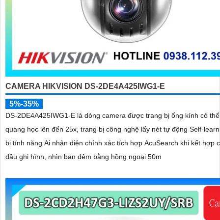
CAMERA HIKVISION DS-2DE4A425IWG1-E
5%-35%
DS-2DE4A425IWG1-E là dòng camera được trang bị ống kính có th
quang học lên đến 25x, trang bị công nghệ lấy nét tự động Self-learn
bị tính năng Ai nhận diện chính xác tích hợp AcuSearch khi kết hợp 
đầu ghi hình, nhìn ban đêm bằng hồng ngoại 50m