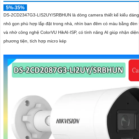
5%-35%
DS-2CD2347G3-LIS2UY/SRBHUN là dòng camera thiết kế kiểu dán
nhỏ gọn phù hợp lắp đặt trong nhà, nhìn ban đêm có màu bằng đèn 
và nhờ công nghệ ColorVU HikAI-ISP, có tính năng AI giúp nhận diện
phương tiện, tích hợp micro kép