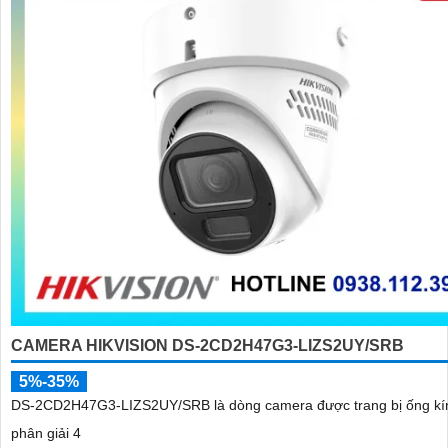
CAMERA HIKVISION DS-2CD2H47G3-LIZS2UY/SRB
5%-35%
DS-2CD2H47G3-LIZS2UY/SRB là dòng camera được trang bị ống kí
phân giải 4