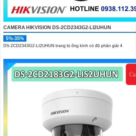
CAMERA HIKVISION DS-2CD2343G2-LI2UHUN
5%-35%
DS-2CD2343G2-LI2UHUN trang bị ống kính có độ phân giải 4