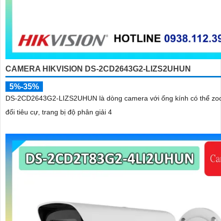
CAMERA HIKVISION DS-2CD2643G2-LIZS2UHUN
5%-35%
DS-2CD2643G2-LIZS2UHUN là dòng camera với ống kính có thể zo
đổi tiêu cự, trang bị độ phân giải 4