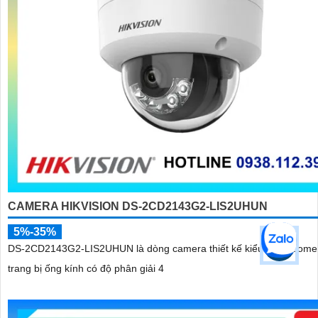
CAMERA HIKVISION DS-2CD2143G2-LIS2UHUN
5%-35%
DS-2CD2143G2-LIS2UHUN là dòng camera thiết kế kiểu dáng dome
trang bị ống kính có độ phân giải 4