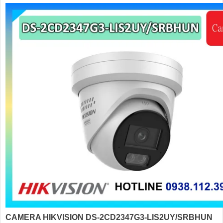
CAMERA HIKVISION DS-2CD2347G3-LIS2UY/SRBHUN