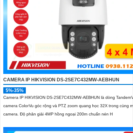
CAMERA IP HIKVISION DS-2SE7C432MW-AEBHUN
5%-35%
Camera IP HIKVISION DS-2SE7C432MW-AEBHUN là dòng TandemV
camera ColorVu góc rộng và PTZ zoom quang học 32X trong cùng m
camera. Độ phân giải 4MP hồng ngoại 200m chuẩn nén H