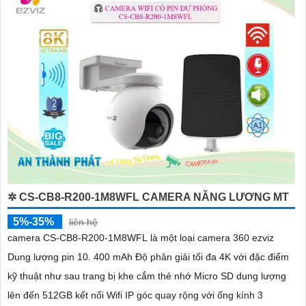
'
✲ CS-CB8-R200-1M8WFL CAMERA NĂNG LƯƠNG MT
5%-35%
liên hệ
camera CS-CB8-R200-1M8WFL là một loại camera 360 ezviz
Dung lượng pin 10. 400 mAh Độ phân giải tối đa 4K với đặc điểm
kỹ thuật như sau trang bị khe cắm thẻ nhớ Micro SD dung lượng
lên đến 512GB kết nối Wifi IP góc quay rộng với ống kính 3