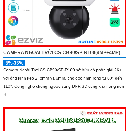
CAMERA NGOÀI TRỜI CS-CB90/SP-R100(4MP+4MP)
5%-35%
Camera Ngoài Trời CS-CB90/SP-R100 sở hữu độ phân giải 2K+
với ống kính kép 2. 8mm và 6mm, cho góc nhìn rộng từ 60° đến
110°. Công nghệ chống ngược sáng DNR 3D cùng khả năng nén
H