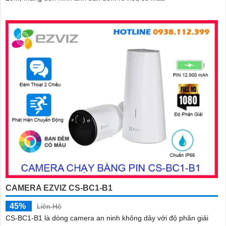
CAMERA EZVIZ CS-BC1-B1
45%
Liên Hệ
CS-BC1-B1 là dòng camera an ninh không dây với độ phân giải