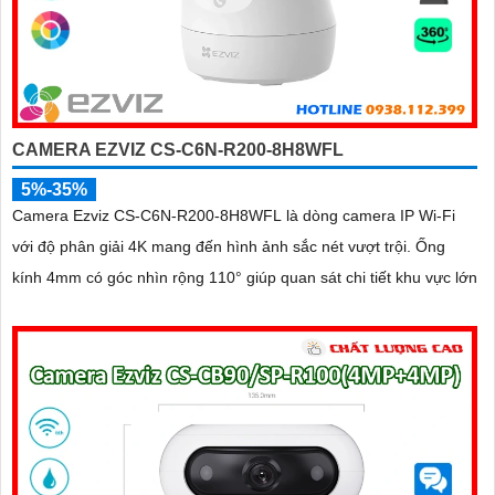
CAMERA EZVIZ CS-C6N-R200-8H8WFL
5%-35%
Camera Ezviz CS-C6N-R200-8H8WFL là dòng camera IP Wi-Fi
với độ phân giải 4K mang đến hình ảnh sắc nét vượt trội. Ống
kính 4mm có góc nhìn rộng 110° giúp quan sát chi tiết khu vực lớn