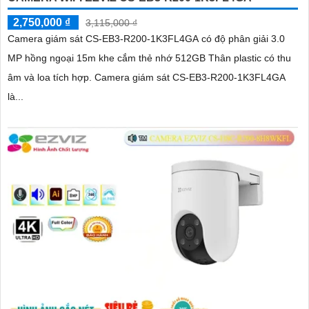
2,750,000 ₫
3,115,000 ₫
Camera giám sát CS-EB3-R200-1K3FL4GA có độ phân giải 3.0
MP hồng ngoại 15m khe cắm thẻ nhớ 512GB Thân plastic có thu
âm và loa tích hợp. Camera giám sát CS-EB3-R200-1K3FL4GA
là...