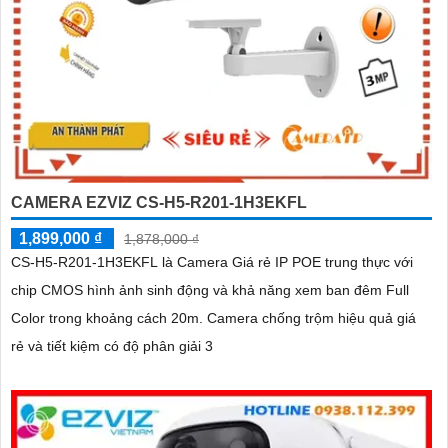
CAMERA EZVIZ CS-H5-R201-1H3EKFL
1,899,000 ₫
1,878,000 ₫
CS-H5-R201-1H3EKFL là Camera Giá rẻ IP POE trung thực với
chip CMOS hình ảnh sinh động và khả năng xem ban đêm Full
Color trong khoảng cách 20m. Camera chống trộm hiệu quả giá
rẻ và tiết kiệm có độ phân giải 3