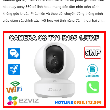
nét quay xoay 360 độ linh hoạt, mang đến tầm nhìn toàn cảnh
không góc khuất. Phát hiện và theo dõi chuyển động thông minh
giúp giám sát chính xác, kết hợp với tính năng đàm thoại hai chiều
giao tiếp dễ dàng từ xa