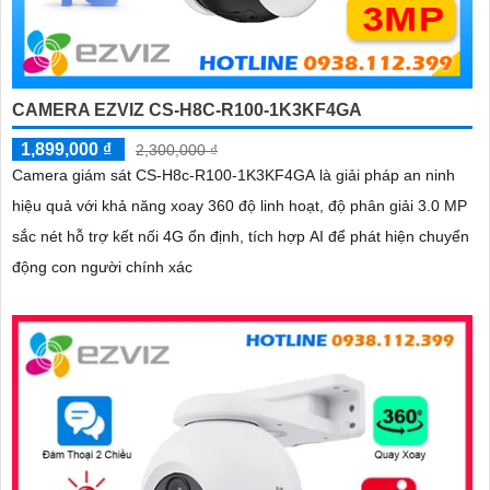
CAMERA EZVIZ CS-H8C-R100-1K3KF4GA
1,899,000 ₫
2,300,000 ₫
Camera giám sát CS-H8c-R100-1K3KF4GA là giải pháp an ninh
hiệu quả với khả năng xoay 360 độ linh hoạt, độ phân giải 3.0 MP
sắc nét hỗ trợ kết nối 4G ổn định, tích hợp AI để phát hiện chuyển
động con người chính xác