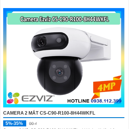
CAMERA 2 MẮT CS-C90-R100-8H44WKFL
5%-35%
00 ₫