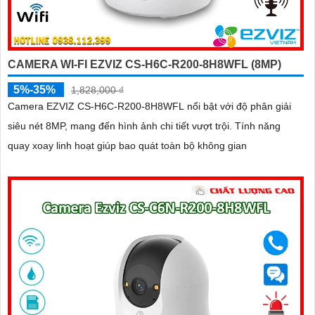
CAMERA WI-FI EZVIZ CS-H6C-R200-8H8WFL (8MP)
5%-35%
1,828,000 ₫
Camera EZVIZ CS-H6C-R200-8H8WFL nổi bật với độ phân giải
siêu nét 8MP, mang đến hình ảnh chi tiết vượt trội. Tính năng
quay xoay linh hoạt giúp bao quát toàn bộ không gian