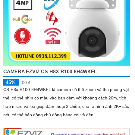
CAMERA EZVIZ CS-H8X-R100-8H4WKFL
45%
00 ₫
CS-H8x-R100-8H4WKFL là camera có thể zoom và thu phóng vật
thể, có thể nhìn có màu vào ban đêm với khoảng cách 20m, tích
hợp micro và loa giúp đàm thoại 2 chiều, cho ra hình ảnh 2K+ sắc
nét, có thể báo động chủ động bằng còi và đèn