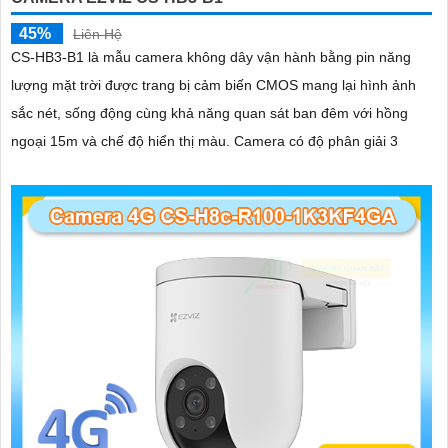
45%
Liên Hệ
CS-HB3-B1 là mẫu camera không dây vận hành bằng pin năng
lượng mặt trời được trang bị cảm biến CMOS mang lại hình ảnh
sắc nét, sống động cùng khả năng quan sát ban đêm với hồng
ngoại 15m và chế độ hiển thị màu. Camera có độ phân giải 3