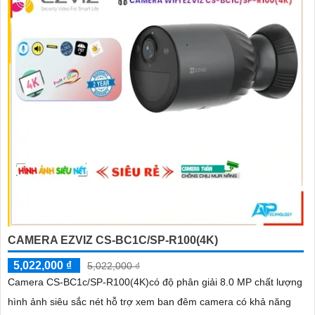
CAMERA EZVIZ CS-BC1C/SP-R100(4K)
5,022,000 ₫
5,022,000 ₫
Camera CS-BC1c/SP-R100(4K)có độ phân giải 8.0 MP chất lượng
hình ảnh siêu sắc nét hỗ trợ xem ban đêm camera có khả năng