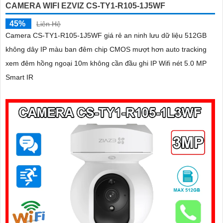
CAMERA WIFI EZVIZ CS-TY1-R105-1J5WF
45%
Liên Hệ
Camera CS-TY1-R105-1J5WF giá rẻ an ninh lưu dữ liệu 512GB
không dây IP màu ban đêm chip CMOS mượt hơn auto tracking
xem đêm hồng ngoại 10m không cần đầu ghi IP Wifi nét 5.0 MP
Smart IR