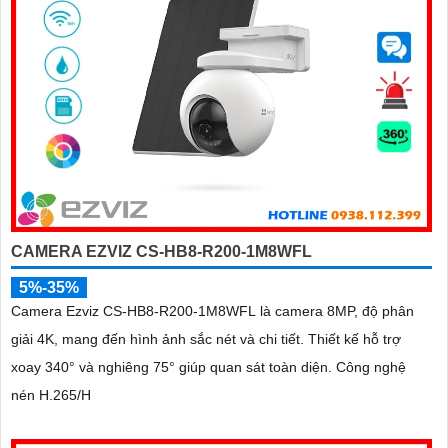
CAMERA EZVIZ CS-HB8-R200-1M8WFL
5%-35%
Camera Ezviz CS-HB8-R200-1M8WFL là camera 8MP, độ phân
giải 4K, mang đến hình ảnh sắc nét và chi tiết. Thiết kế hỗ trợ
xoay 340° và nghiêng 75° giúp quan sát toàn diện. Công nghệ
nén H.265/H