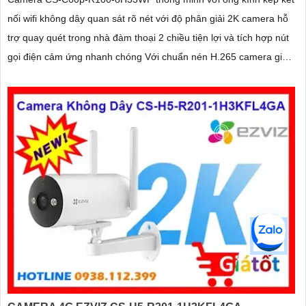
nối wifi không dây quan sát rõ nét với độ phân giải 2K camera hỗ
trợ quay quét trong nhà đàm thoại 2 chiều tiện lợi và tích hợp nút
gọi điện cảm ứng nhanh chóng Với chuẩn nén H.265 camera giúp
tiết kiệm băng thông và dung lượng lưu trữ hiệu quả