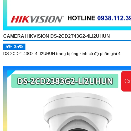
CAMERA HIKVISION DS-2CD2T43G2-4LI2UHUN
5%-35%
DS-2CD2T43G2-4LI2UHUN trang bị ống kính có độ phân giải 4