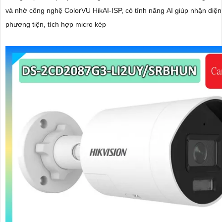
và nhờ công nghệ ColorVU HikAI-ISP, có tính năng AI giúp nhận diện
phương tiện, tích hợp micro kép