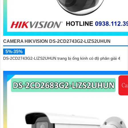
CAMERA HIKVISION DS-2CD2743G2-LIZS2UHUN
5%-35%
DS-2CD2743G2-LIZS2UHUN trang bị ống kính có độ phân giải 4