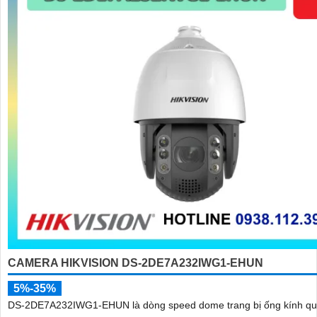
'
CAMERA HIKVISION DS-2DE7A232IWG1-EHUN
5%-35%
DS-2DE7A232IWG1-EHUN là dòng speed dome trang bị ống kính q