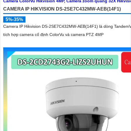
CAMERA IP HIKVISION DS-2SE7C432MW-AEB(14F1)
5%-35%
Camera IP Hikvision DS-2SE7C432MW-AEB(14F1) là dòng TandemV
tích hợp camera cố định ColorVu và camera PTZ 4MP