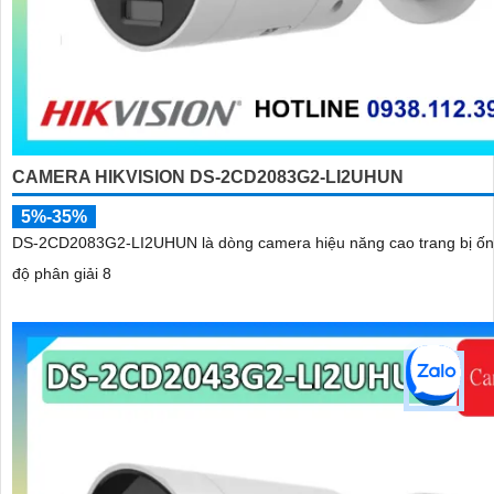
CAMERA HIKVISION DS-2CD2083G2-LI2UHUN
5%-35%
DS-2CD2083G2-LI2UHUN là dòng camera hiệu năng cao trang bị ốn
độ phân giải 8