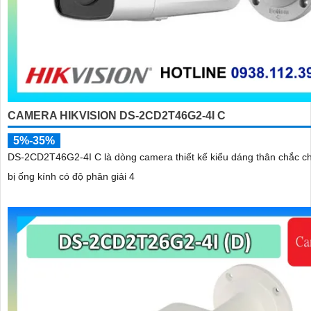
CAMERA HIKVISION DS-2CD2T46G2-4I C
5%-35%
DS-2CD2T46G2-4I C là dòng camera thiết kế kiểu dáng thân chắc ch
bị ống kính có độ phân giải 4