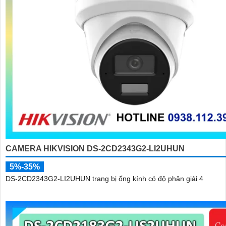
CAMERA HIKVISION DS-2CD2343G2-LI2UHUN
5%-35%
DS-2CD2343G2-LI2UHUN trang bị ống kính có độ phân giải 4