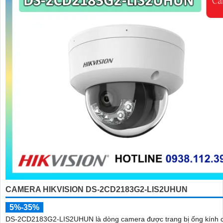
CAMERA HIKVISION DS-2CD2183G2-LIS2UHUN
5%-35%
DS-2CD2183G2-LIS2UHUN là dòng camera được trang bị ống kính 