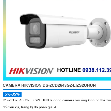
CAMERA HIKVISION DS-2CD2643G2-LIZS2UHUN
5%-35%
DS-2CD2643G2-LIZS2UHUN là dòng camera với ống kính có thể zo
đổi tiêu cự, trang bị độ phân giải 4