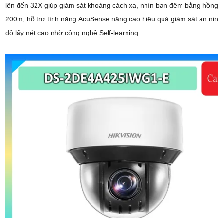
lên đến 32X giúp giám sát khoảng cách xa, nhìn ban đêm bằng hồng
200m, hỗ trợ tính năng AcuSense nâng cao hiệu quả giám sát an nin
độ lấy nét cao nhờ công nghệ Self-learning