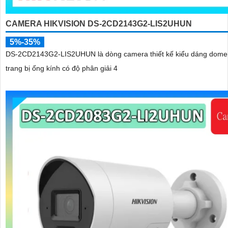
CAMERA HIKVISION DS-2CD2143G2-LIS2UHUN
5%-35%
DS-2CD2143G2-LIS2UHUN là dòng camera thiết kế kiểu dáng dome
trang bị ống kính có độ phân giải 4