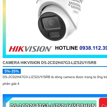
CAMERA HIKVISION DS-2CD2H47G3-LIZS2UY/SRB
5%-35%
DS-2CD2H47G3-LIZS2UY/SRB là dòng camera được trang bị ống kí
phân giải 4