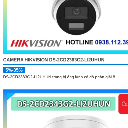
CAMERA HIKVISION DS-2CD2383G2-LI2UHUN
5%-35%
DS-2CD2383G2-LI2UHUN trang bị ống kính có độ phân giải 8