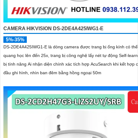
CAMERA HIKVISION DS-2DE4A425IWG1-E
5%-35%
DS-2DE4A425IWG1-E là dòng camera được trang bị ống kính có th
quang học lên đến 25x, trang bị công nghệ lấy nét tự động Self-learn
bị tính năng Ai nhận diện chính xác tích hợp AcuSearch khi kết hợp 
đầu ghi hình, nhìn ban đêm bằng hồng ngoại 50m