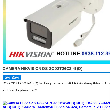
CAMERA HIKVISION DS-2CD2T26G2-4I (D)
5%-35%
DS-2CD2T26G2-4I (D) là dòng camera thiết kế kiểu dáng thân chắc 
kính có độ phân giải 2