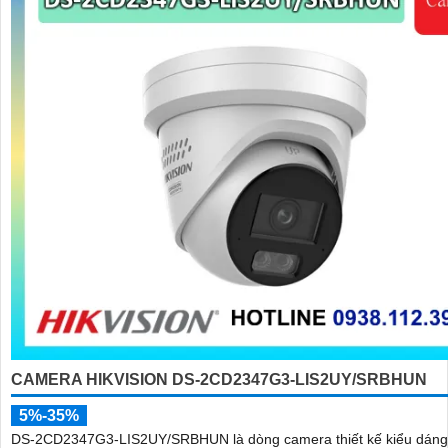
CAMERA HIKVISION DS-2CD2347G3-LIS2UY/SRBHUN
5%-35%
DS-2CD2347G3-LIS2UY/SRBHUN là dòng camera thiết kế kiểu dán