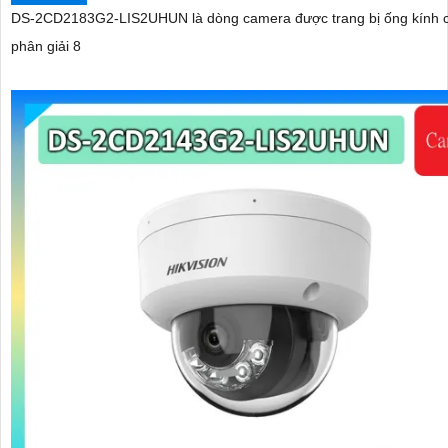
DS-2CD2183G2-LIS2UHUN là dòng camera được trang bị ống kính 
phân giải 8