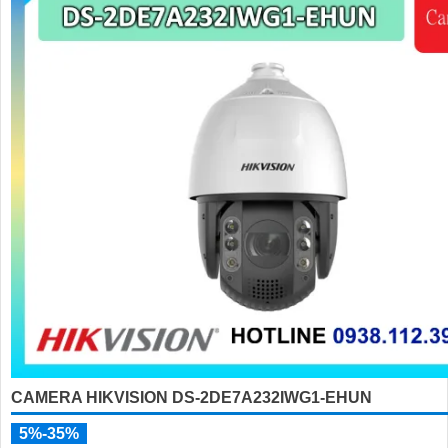
'
CAMERA HIKVISION DS-2DE7A232IWG1-EHUN
5%-35%