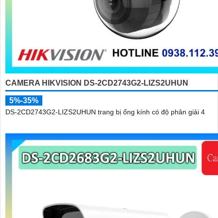
CAMERA HIKVISION DS-2CD2743G2-LIZS2UHUN
5%-35%
DS-2CD2743G2-LIZS2UHUN trang bị ống kính có độ phân giải 4