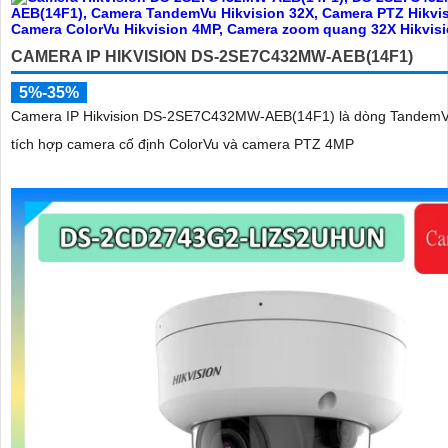
CAMERA IP HIKVISION DS-2SE7C432MW-AEB(14F1)
5%-35%
Camera IP Hikvision DS-2SE7C432MW-AEB(14F1) là dòng TandemV
tích hợp camera cố định ColorVu và camera PTZ 4MP