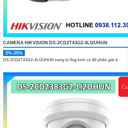
CAMERA HIKVISION DS-2CD2T43G2-4LI2UHUN
5%-35%
DS-2CD2T43G2-4LI2UHUN trang bị ống kính có độ phân giải 4