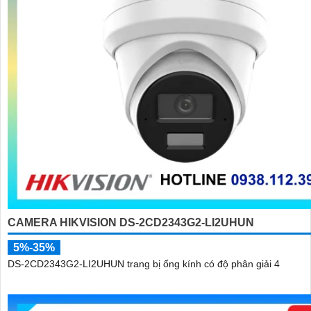
CAMERA HIKVISION DS-2CD2343G2-LI2UHUN
5%-35%
DS-2CD2343G2-LI2UHUN trang bị ống kính có độ phân giải 4