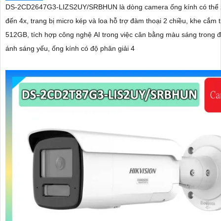
DS-2CD2647G3-LIZS2UY/SRBHUN là dòng camera ống kính có thể 
đến 4x, trang bị micro kép và loa hỗ trợ đàm thoại 2 chiều, khe cắm 
512GB, tích hợp công nghệ AI trong việc cân bằng màu sáng trong đ
ánh sáng yếu, ống kính có độ phân giải 4