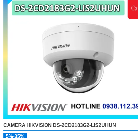
CAMERA HIKVISION DS-2CD2183G2-LIS2UHUN
5%-35%