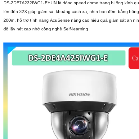
DS-2DE7A232IWG1-EHUN là dòng speed dome trang bị ống kính q
lên đến 32X giúp giám sát khoảng cách xa, nhìn ban đêm bằng hồng
200m, hỗ trợ tính năng AcuSense nâng cao hiệu quả giám sát an nin
độ lấy nét cao nhờ công nghệ Self-learning