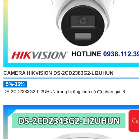
CAMERA HIKVISION DS-2CD2383G2-LI2UHUN
5%-35%
DS-2CD2383G2-LI2UHUN trang bị ống kính có độ phân giải 8