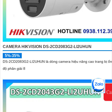
CAMERA HIKVISION DS-2CD2083G2-LI2UHUN
5%-35%
DS-2CD2083G2-LI2UHUN là dòng camera hiệu năng cao trang bị ốn
độ phân giải 8