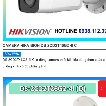
CAMERA HIKVISION DS-2CD2T46G2-4I C
5%-35%
DS-2CD2T46G2-4I C là dòng camera thiết kế kiểu dáng thân chắc ch
bị ống kính có độ phân giải 4