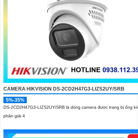
CAMERA HIKVISION DS-2CD2H47G3-LIZS2UY/SRB
5%-35%
DS-2CD2H47G3-LIZS2UY/SRB là dòng camera được trang bị ống kí
phân giải 4