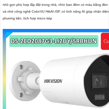
nhỏ gọn phù hợp lắp đặt trong nhà, nhìn ban đêm có màu bằng đèn 
và nhờ công nghệ ColorVU HikAI-ISP, có tính năng AI giúp nhận diện
phương tiện, tích hợp micro kép