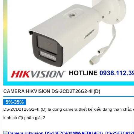
CAMERA HIKVISION DS-2CD2T26G2-4I (D)
5%-35%
DS-2CD2T26G2-4I (D) là dòng camera thiết kế kiểu dáng thân chắc 
kính có độ phân giải 2