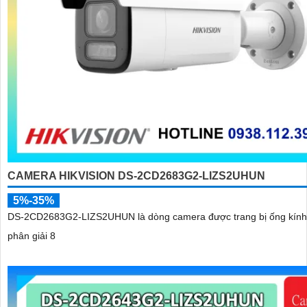
CAMERA HIKVISION DS-2CD2683G2-LIZS2UHUN
5%-35%
DS-2CD2683G2-LIZS2UHUN là dòng camera được trang bị ống kính
phân giải 8