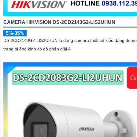
CAMERA HIKVISION DS-2CD2143G2-LIS2UHUN
5%-35%
DS-2CD2143G2-LIS2UHUN là dòng camera thiết kế kiểu dáng dome
trang bị ống kính có độ phân giải 4