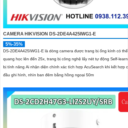
CAMERA HIKVISION DS-2DE4A425IWG1-E
5%-35%
DS-2DE4A425IWG1-E là dòng camera được trang bị ống kính có th
quang học lên đến 25x, trang bị công nghệ lấy nét tự động Self-learn
bị tính năng Ai nhận diện chính xác tích hợp AcuSearch khi kết hợp 
đầu ghi hình, nhìn ban đêm bằng hồng ngoại 50m