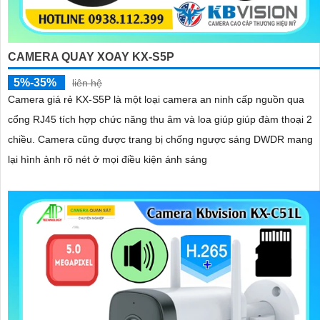
CAMERA QUAY XOAY KX-S5P
5%-35%
liên hệ
Camera giá rẻ KX-S5P là một loại camera an ninh cấp nguồn qua
cổng RJ45 tích hợp chức năng thu âm và loa giúp giúp đàm thoại 2
chiều. Camera cũng được trang bị chống ngược sáng DWDR mang
lại hình ảnh rõ nét ở mọi điều kiện ánh sáng