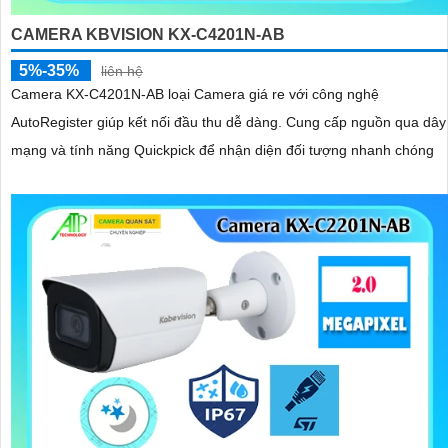
CAMERA KBVISION KX-C4201N-AB
5%-35%
liên hệ
Camera KX-C4201N-AB loại Camera giá re với công nghệ
AutoRegister giúp kết nối đầu thu dễ dàng. Cung cấp nguồn qua dây
mạng và tính năng Quickpick để nhận diện đối tượng nhanh chóng