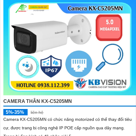
CAMERA THÂN KX-C5205MN
5%-35%
liên hệ
Camera KX-C5205MN có chức năng motorized có thể thay đổi tiêu
cự, được trang bị công nghệ IP POE cấp nguồn qua dây mạng.