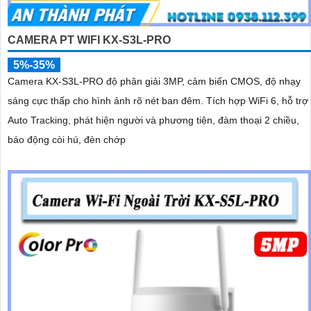
CAMERA PT WIFI KX-S3L-PRO
5%-35%
Camera KX-S3L-PRO độ phân giải 3MP, cảm biến CMOS, độ nhạy
sáng cực thấp cho hình ảnh rõ nét ban đêm. Tích hợp WiFi 6, hỗ trợ
Auto Tracking, phát hiện người và phương tiện, đàm thoại 2 chiều,
báo động còi hú, đèn chớp