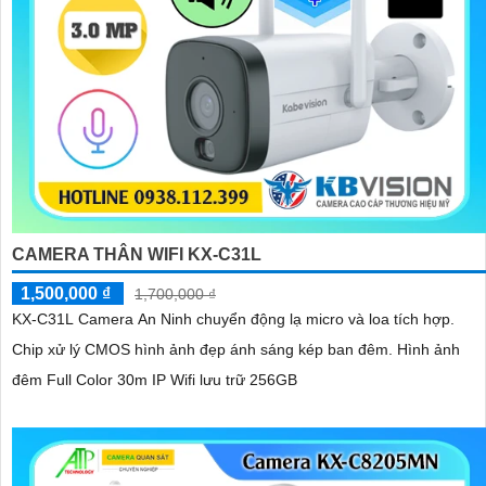
CAMERA THÂN WIFI KX-C31L
1,500,000 ₫
1,700,000 ₫
KX-C31L Camera An Ninh chuyển động lạ micro và loa tích hợp.
Chip xử lý CMOS hình ảnh đẹp ánh sáng kép ban đêm. Hình ảnh
đêm Full Color 30m IP Wifi lưu trữ 256GB