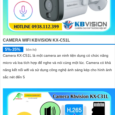
CAMERA WIFI KBVISION KX-C51L
5%-35%
liên hệ
Camera KX-C51L là một camera an ninh tiện dụng có chức năng
micro và loa tích hợp để nghe và nói cùng một lúc. Camera có khả
năng kết nối wifi và sử dụng công nghệ ánh sáng kép cho hình ảnh
sắc nét đến 5