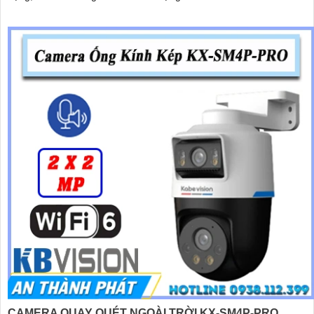
CAMERA QUAY QUÉT NGOÀI TRỜI KX-SM4P-PRO