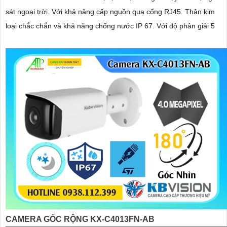
sát ngoại trời. Với khả năng cấp nguồn qua cổng RJ45. Thân kim
loại chắc chắn và khả năng chống nước IP 67. Với độ phân giải 5
CAMERA GỐC RỘNG KX-C4013FN-AB