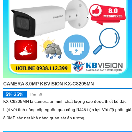
CAMERA 8.0MP KBVISION KX-C8205MN
5%-35%
liên hệ
KX-C8205MN là camera an ninh chất lượng cao được thiết kế đặc
biệt với tính năng cấp nguồn qua cổng RJ45 tiện lợi. Với độ phân giải
8.0MP sắc nét khả năng quan sát ấn tượng,...