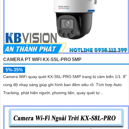
CAMERA PT WIFI KX-S5L-PRO 5MP
5%-35%
Camera WiFi quay quét KX-S5L-PRO 5MP trang bị cảm biến 1/1. 8"
cùng độ nhạy sáng giúp ghi hình ban đêm siêu rõ. Tích hợp Auto
Tracking, phát hiện người, phương tiện, quay quét tự...