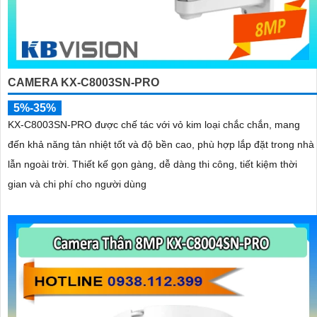
CAMERA KX-C8003SN-PRO
5%-35%
KX-C8003SN-PRO được chế tác với vỏ kim loại chắc chắn, mang
đến khả năng tản nhiệt tốt và độ bền cao, phù hợp lắp đặt trong nhà
lẫn ngoài trời. Thiết kế gọn gàng, dễ dàng thi công, tiết kiệm thời
gian và chi phí cho người dùng