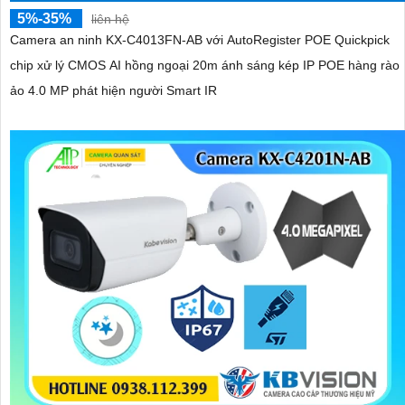
5%-35%
liên hệ
Camera an ninh KX-C4013FN-AB với AutoRegister POE Quickpick
chip xử lý CMOS AI hồng ngoại 20m ánh sáng kép IP POE hàng rào
ảo 4.0 MP phát hiện người Smart IR