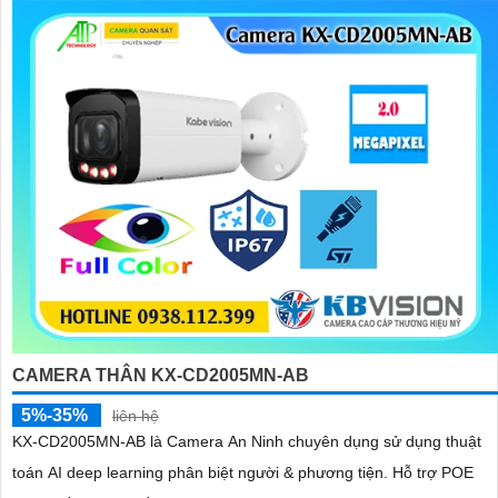
CAMERA THÂN KX-CD2005MN-AB
5%-35%
liên hệ
KX-CD2005MN-AB là Camera An Ninh chuyên dụng sử dụng thuật
toán AI deep learning phân biệt người & phương tiện. Hỗ trợ POE