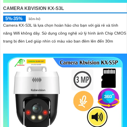
CAMERA KBVISION KX-S3L
5%-35%
liên hệ
Camera KX-S3L là lựa chọn hoàn hảo cho bạn với giá rẻ và tính
năng Wifi không dây. Sử dụng công nghệ xử lý hình ảnh Chip CMOS
trang bị đèn Led giúp nhìn có màu vào ban đêm lên đến 30m