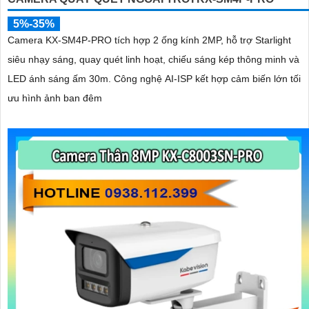
5%-35%
Camera KX-SM4P-PRO tích hợp 2 ống kính 2MP, hỗ trợ Starlight
siêu nhạy sáng, quay quét linh hoạt, chiếu sáng kép thông minh và
LED ánh sáng ấm 30m. Công nghệ AI-ISP kết hợp cảm biến lớn tối
ưu hình ảnh ban đêm