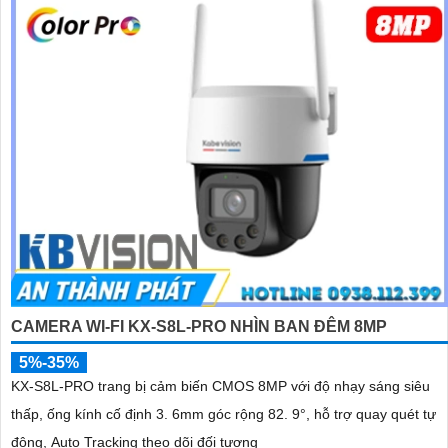
CAMERA WI-FI KX-S8L-PRO NHÌN BAN ĐÊM 8MP
5%-35%
KX-S8L-PRO trang bị cảm biến CMOS 8MP với độ nhạy sáng siêu
thấp, ống kính cố định 3. 6mm góc rộng 82. 9°, hỗ trợ quay quét tự
động, Auto Tracking theo dõi đối tượng