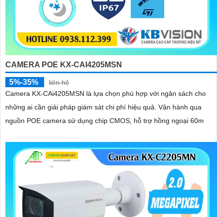
CAMERA POE KX-CAI4205MSN
5%-35%
liên hệ
Camera KX-CAi4205MSN là lựa chọn phù hợp với ngân sách cho
những ai cần giải pháp giám sát chi phí hiệu quả. Vận hành qua
nguồn POE camera sử dụng chip CMOS, hỗ trợ hồng ngoại 60m