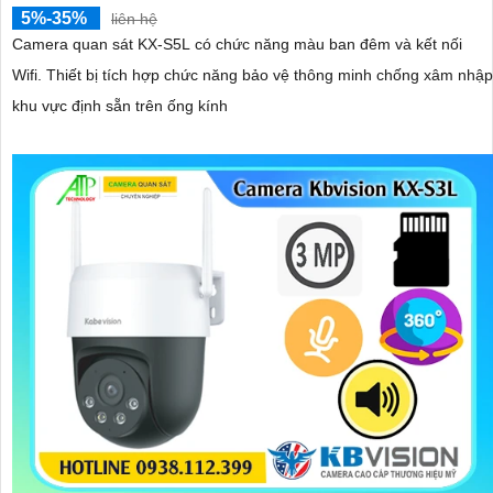
5%-35%
liên hệ
Camera quan sát KX-S5L có chức năng màu ban đêm và kết nối
Wifi. Thiết bị tích hợp chức năng bảo vệ thông minh chống xâm nhập
khu vực định sẵn trên ống kính