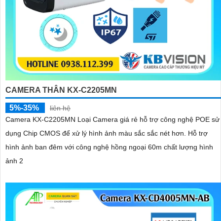
CAMERA THÂN KX-C2205MN
5%-35%
liên hệ
Camera KX-C2205MN Loại Camera giá rẻ hỗ trợ công nghệ POE sử
dụng Chip CMOS để xử lý hình ảnh màu sắc sắc nét hơn. Hỗ trợ
hình ảnh ban đêm với công nghệ hồng ngoại 60m chất lượng hình
ảnh 2