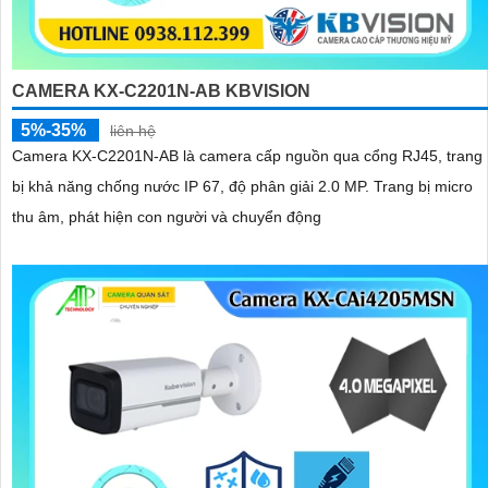
CAMERA KX-C2201N-AB KBVISION
5%-35%
liên hệ
Camera KX-C2201N-AB là camera cấp nguồn qua cổng RJ45, trang
bị khả năng chống nước IP 67, độ phân giải 2.0 MP. Trang bị micro
thu âm, phát hiện con người và chuyển động