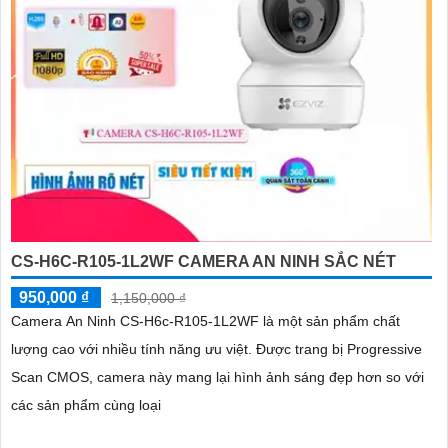
CS-H6C-R105-1L2WF CAMERA AN NINH SẮC NÉT
950,000 ₫
1,150,000 ₫
Camera An Ninh CS-H6c-R105-1L2WF là một sản phẩm chất
lượng cao với nhiều tính năng ưu việt. Được trang bị Progressive
Scan CMOS, camera này mang lại hình ảnh sáng đẹp hơn so với
các sản phẩm cùng loại