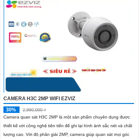
CAMERA H3C 2MP WIFI EZVIZ
30%
2,990,000 ₫
Camera quan sát H3C 2MP là một sản phẩm chuyên dụng được
thiết kế với công nghệ tiên tiến để ghi lại hình ảnh sắc nét và chất
lượng cao. Với độ phân giải 2MP, camera giúp quan sát mọi góc