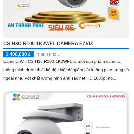
CS-H3C-R100-1K2WFL CAMERA EZVIZ
1,400,000 ₫
1,600,000 ₫
Camera Wifi CS-H3c-R100-1K2WFL là một sản phẩm camera
thông minh được thiết kế đặc biệt để giám sát không gian trong và
ngoài nhà. Với chất lượng hình ảnh sắc nét HD 1080p, nó...