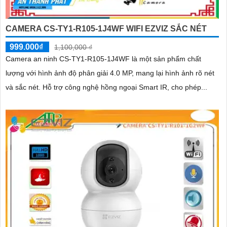
CAMERA CS-TY1-R105-1J4WF WIFI EZVIZ SẮC NÉT
999.000₫
1,100,000 ₫
Camera an ninh CS-TY1-R105-1J4WF là một sản phẩm chất
lượng với hình ảnh độ phân giải 4.0 MP, mang lại hình ảnh rõ nét
và sắc nét. Hỗ trợ công nghệ hồng ngoại Smart IR, cho phép...