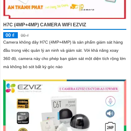
H7C (4MP+4MP) CAMERA WIFI EZVIZ
00 ₫
00 ₫
Camera không dây H7C (4MP+4MP) là sản phẩm giám sát hàng
đầu trong việc quản lý an ninh và giám sát. Với khả năng xoay
360 độ, camera này cho phép bạn giám sát một diện tích rộng lớn
mà không bỏ sót bất kỳ góc nào