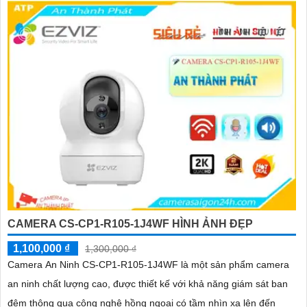
CAMERA CS-CP1-R105-1J4WF HÌNH ẢNH ĐẸP
1,100,000 ₫
1,300,000 ₫
Camera An Ninh CS-CP1-R105-1J4WF là một sản phẩm camera
an ninh chất lượng cao, được thiết kế với khả năng giám sát ban
đêm thông qua công nghệ hồng ngoại có tầm nhìn xa lên đến