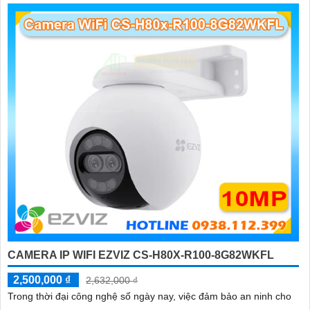
CAMERA IP WIFI EZVIZ CS-H80X-R100-8G82WKFL
2,500,000 ₫
2,632,000 ₫
Trong thời đại công nghệ số ngày nay, việc đảm bảo an ninh cho