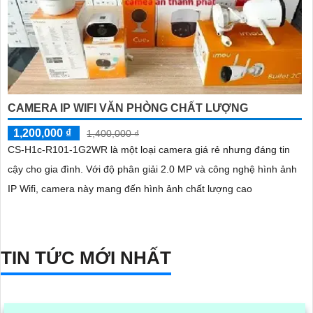
CAMERA IP WIFI VĂN PHÒNG CHẤT LƯỢNG
1,200,000 ₫
1,400,000 ₫
CS-H1c-R101-1G2WR là một loại camera giá rẻ nhưng đáng tin
cậy cho gia đình. Với độ phân giải 2.0 MP và công nghệ hình ảnh
IP Wifi, camera này mang đến hình ảnh chất lượng cao
TIN TỨC MỚI NHẤT