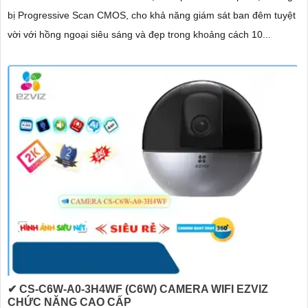
bị Progressive Scan CMOS, cho khả năng giám sát ban đêm tuyệt
vời với hồng ngoại siêu sáng và đẹp trong khoảng cách 10...
✔ CS-C6W-A0-3H4WF (C6W) CAMERA WIFI EZVIZ
CHỨC NĂNG CAO CẤP