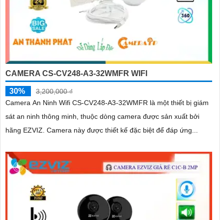
CAMERA CS-CV248-A3-32WMFR WIFI
30%
3,200,000 ₫
Camera An Ninh Wifi CS-CV248-A3-32WMFR là một thiết bị giám
sát an ninh thông minh, thuộc dòng camera được sản xuất bởi
hãng EZVIZ. Camera này được thiết kế đặc biệt để đáp ứng...