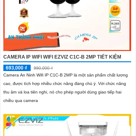
CAMERA IP WIFI WIFI EZVIZ C1C-B 2MP TIẾT KIỆM
693,000 ₫
990,000 ₫
Camera An Ninh Wifi IP C1C-B 2MP là một sản phẩm chất lượng
cao, được tích hợp nhiều chức năng đáng chú ý. Với chức năng
thu âm và loa tiên nghi, nó cho phép người dùng giao tiếp hai
chiều qua camera