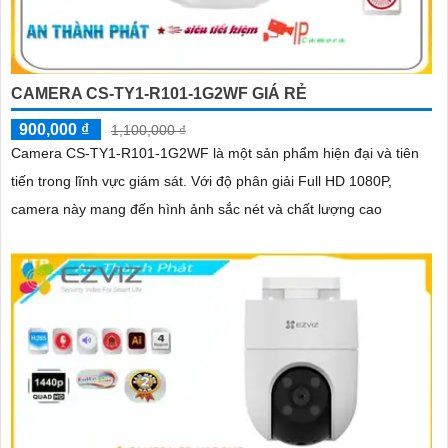
CAMERA CS-TY1-R101-1G2WF GIÁ RẺ
900,000 ₫
1,100,000 ₫
Camera CS-TY1-R101-1G2WF là một sản phẩm hiện đại và tiên
tiến trong lĩnh vực giám sát. Với độ phân giải Full HD 1080P,
camera này mang đến hình ảnh sắc nét và chất lượng cao