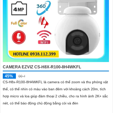
'
CAMERA EZVIZ CS-H8X-R100-8H4WKFL
45%
00 ₫
CS-H8x-R100-8H4WKFL là camera có thể zoom và thu phóng vật
thể, có thể nhìn có màu vào ban đêm với khoảng cách 20m, tích
hợp micro và loa giúp đàm thoại 2 chiều, cho ra hình ảnh 2K+ sắc
nét, có thể báo động chủ động bằng còi và đèn