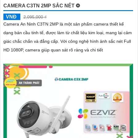
CAMERA C3TN 2MP SẮC NÉT ❂
VNĐ
2,095,000 ₫
Camera An Ninh C3TN 2MP là một sản phẩm camera thiết kế
dạng bán cầu tinh tế, được làm từ chất liệu kim loại, mang lại cảm
giác chắc chắn và đẳng cấp. Với công nghệ hình ảnh sắc nét Full
HD 1080P, camera giúp quan sát rõ ràng và chi tiết