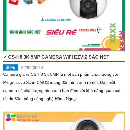
✓ CS-H8 3K 5MP CAMERA WIFI EZVIZ SẮC NÉT
30%
3,290,000 ₫
Camera giá rẻ CS-H8 3K 5MP là một sản phẩm chất lượng với
Progressive Scan CMOS mang đến hình ảnh rõ nét. Đặc biệt,
camera có chất lượng hình ảnh ban đêm với khả năng quan sát
tối đa 30m bằng công nghệ Hồng Ngoại