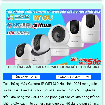
TOP NHỮNG MẪU CAMERA IP WIFI 360 GIÁ RẺ HOT NHẤT 2024
Lần xem: 12140
9/4/2024 3:42:16 PM
Top Những Mẫu Camera IP WIFI 360 Hot Nhất 2024 mang đến
sự tiện lợi và an toàn cho ngôi nhà của bạn. Với công nghệ tiên
tiến, khả năng xoay 360 độ, độ phân giải cao và khả năng kết nối
không dây, các mẫu camera này giúp bạn dễ dàng quan sát mọi