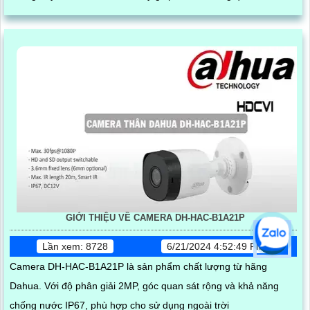
góc cạnh, bảo vệ tài sản và gia đình một cách hiệu quả
GIỚI THIỆU VỀ CAMERA DH-HAC-B1A21P
Lần xem: 8728
6/21/2024 4:52:49 PM
Camera DH-HAC-B1A21P là sản phẩm chất lượng từ hãng
Dahua. Với độ phân giải 2MP, góc quan sát rộng và khả năng
chống nước IP67, phù hợp cho sử dụng ngoài trời