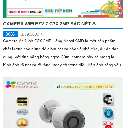
CAMERA WIFI EZVIZ C3X 2MP SẮC NÉT ❇
30%
3,590,000 ₫
Camera An Ninh C3X 2MP Hồng Ngoại SMD là một sản phẩm
chất lượng cao dùng để giám sát và bảo vệ nhà cửa, dự án dân
dụng. Với tính năng hồng ngoại 30m, camera này sẽ mang lại
hình ảnh rõ nét và rõ ràng, ngay cả trong điều kiện ánh sáng yếu