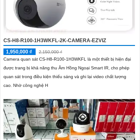
CS-H8-R100-1H3WKFL-2K-CAMERA-EZVIZ
1,950,000 ₫
2,150,000 ₫
Camera quan sát CS-H8-R100-1H3WKFL là một thiết bị hiện đại
được trang bị khả năng thu Âm Hồng Ngoại Smart IR, cho phép
quan sát trong điều kiện thiếu sáng và ghi lại video chất lượng
cao. Nhờ công nghệ H