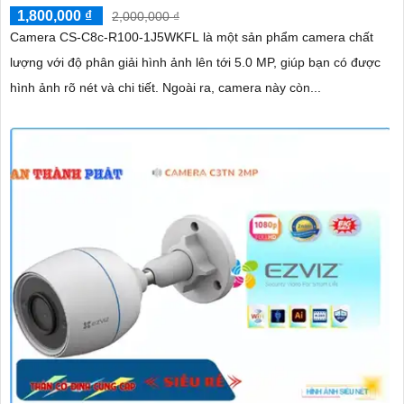
1,800,000 ₫
2,000,000 ₫
Camera CS-C8c-R100-1J5WKFL là một sản phẩm camera chất
lượng với độ phân giải hình ảnh lên tới 5.0 MP, giúp bạn có được
hình ảnh rõ nét và chi tiết. Ngoài ra, camera này còn...