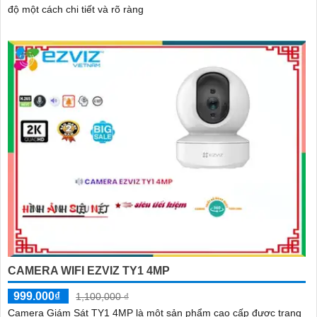
độ một cách chi tiết và rõ ràng
CAMERA WIFI EZVIZ TY1 4MP
999.000₫
1,100,000 ₫
Camera Giám Sát TY1 4MP là một sản phẩm cao cấp được trang