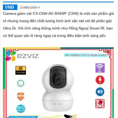
VNĐ
2,980,000 ₫
Camera giám sát CS-C6W-A0-3H4WF (C6W) là một sản phẩm giá
rẻ nhưng mang đến chất lượng hình ảnh sắc nét với độ phân giải
Ultra 2k. Với tính năng thông minh như Hồng Ngoại Smart IR, bạn
có thể quan sát rõ ràng ngay cả trong điều kiện ánh sáng yếu