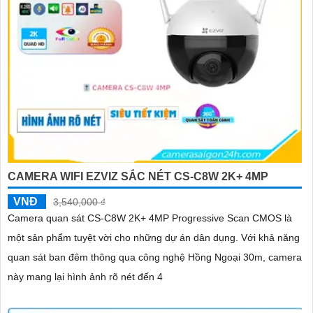
CAMERA WIFI EZVIZ SẮC NÉT CS-C8W 2K+ 4MP
VNĐ
3,540,000 ₫
Camera quan sát CS-C8W 2K+ 4MP Progressive Scan CMOS là
một sản phẩm tuyệt vời cho những dự án dân dụng. Với khả năng
quan sát ban đêm thông qua công nghệ Hồng Ngoại 30m, camera
này mang lại hình ảnh rõ nét đến 4