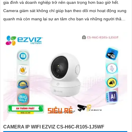
gia đình và doanh nghiệp trở nên quan trọng hơn bao giờ hết.
Camera giám sát không chỉ giúp bạn theo dõi mọi hoạt động xung
quanh mà còn mang lại sự an tâm cho bạn và những người thân
yêu
CAMERA IP WIFI EZVIZ CS-H6C-R105-1J5WF