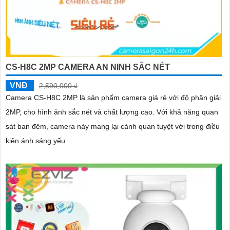
CS-H8C 2MP CAMERA AN NINH SẮC NÉT
VNĐ
2,590,000 ₫
Camera CS-H8C 2MP là sản phẩm camera giá rẻ với độ phân giải
2MP, cho hình ảnh sắc nét và chất lượng cao. Với khả năng quan
sát ban đêm, camera này mang lại cảnh quan tuyệt vời trong điều
kiện ánh sáng yếu