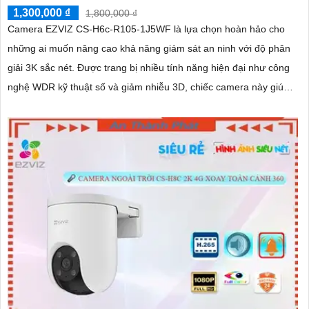
1,300,000 ₫
1,800,000 ₫
Camera EZVIZ CS-H6c-R105-1J5WF là lựa chọn hoàn hảo cho
những ai muốn nâng cao khả năng giám sát an ninh với độ phân
giải 3K sắc nét. Được trang bị nhiều tính năng hiện đại như công
nghệ WDR kỹ thuật số và giảm nhiễu 3D, chiếc camera này giúp
cải thiện chất lượng hình ảnh trong mọi điều kiện ánh sáng