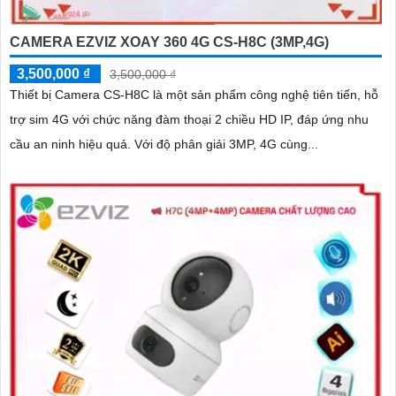
CAMERA EZVIZ XOAY 360 4G CS-H8C (3MP,4G)
3,500,000 ₫
3,500,000 ₫
Thiết bị Camera CS-H8C là một sản phẩm công nghệ tiên tiến, hỗ
trợ sim 4G với chức năng đàm thoại 2 chiều HD IP, đáp ứng nhu
cầu an ninh hiệu quả. Với độ phân giải 3MP, 4G cùng...