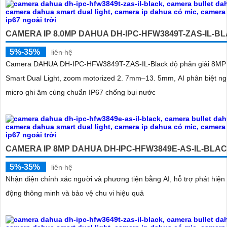
CAMERA IP 8.0MP DAHUA DH-IPC-HFW3849T-ZAS-IL-B
5%-35%
liên hệ
Camera DAHUA DH-IPC-HFW3849T-ZAS-IL-Black độ phân giải 8MP 
Smart Dual Light, zoom motorized 2. 7mm–13. 5mm, AI phân biệt ng
micro ghi âm cùng chuẩn IP67 chống bụi nước
CAMERA IP 8MP DAHUA DH-IPC-HFW3849E-AS-IL-BLA
5%-35%
liên hệ
Nhận diện chính xác người và phương tiện bằng AI, hỗ trợ phát hiện
động thông minh và bảo vệ chu vi hiệu quả