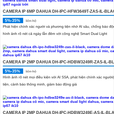
CAMERA IP 6MP DAHUA DH-IPC-HFW3649T-ZAS-IL-BL
5%-35%
liên hệ
Phát hiện chính xác người và phương tiện nhờ AI sâu, chống báo độ
hình ảnh rõ nét cả ngày lẫn đêm với công nghệ Smart Dual Light
CAMERA IP 2MP DAHUA DH-IPC-HDBW3249R-ZAS-IL-B
5%-35%
liên hệ
Hình ảnh rõ nét mọi điều kiện với AI SSA, phát hiện chính xác ngườ
tiện, cảnh báo thông minh, giảm báo động giả
CAMERA IP 2MP DAHUA DH-IPC-HDBW3249E-AS-IL-BL