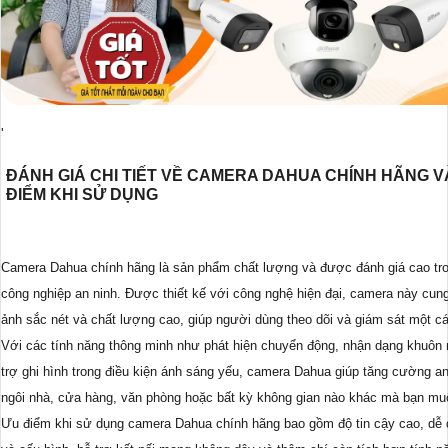
'
ĐÁNH GIÁ CHI TIẾT VỀ CAMERA DAHUA CHÍNH HÃNG V
ĐIỂM KHI SỬ DỤNG
Camera Dahua chính hãng là sản phẩm chất lượng và được đánh giá cao tr
công nghiệp an ninh. Được thiết kế với công nghệ hiện đại, camera này cun
ảnh sắc nét và chất lượng cao, giúp người dùng theo dõi và giám sát một cá
Với các tính năng thông minh như phát hiện chuyển động, nhận dạng khuôn
trợ ghi hình trong điều kiện ánh sáng yếu, camera Dahua giúp tăng cường an
ngôi nhà, cửa hàng, văn phòng hoặc bất kỳ không gian nào khác mà bạn mu
Ưu điểm khi sử dụng camera Dahua chính hãng bao gồm độ tin cậy cao, dễ 