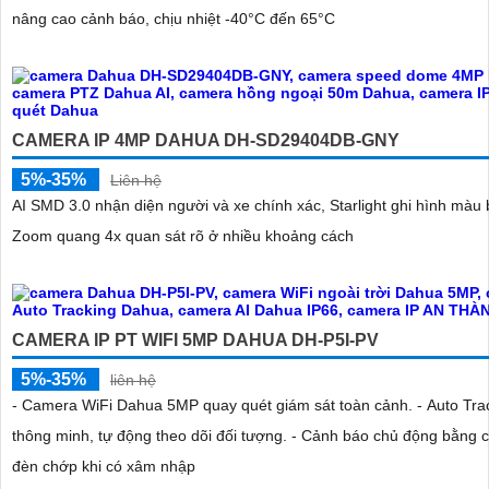
nâng cao cảnh báo, chịu nhiệt -40°C đến 65°C
CAMERA IP 4MP DAHUA DH-SD29404DB-GNY
5%-35%
Liên hệ
AI SMD 3.0 nhận diện người và xe chính xác, Starlight ghi hình màu
Zoom quang 4x quan sát rõ ở nhiều khoảng cách
CAMERA IP PT WIFI 5MP DAHUA DH-P5I-PV
5%-35%
liên hệ
- Camera WiFi Dahua 5MP quay quét giám sát toàn cảnh. - Auto Tra
thông minh, tự động theo dõi đối tượng. - Cảnh báo chủ động bằng c
đèn chớp khi có xâm nhập