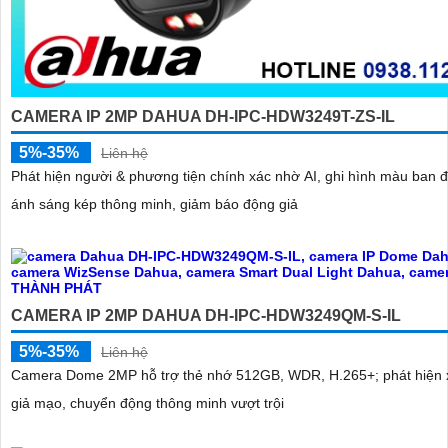
CAMERA IP 2MP DAHUA DH-IPC-HDW3249T-ZS-IL
5%-35%
Liên hệ
Phát hiện người & phương tiện chính xác nhờ AI, ghi hình màu ban 
ánh sáng kép thông minh, giảm báo động giả
CAMERA IP 2MP DAHUA DH-IPC-HDW3249QM-S-IL
5%-35%
Liên hệ
Camera Dome 2MP hỗ trợ thẻ nhớ 512GB, WDR, H.265+; phát hiện
giả mạo, chuyển động thông minh vượt trội