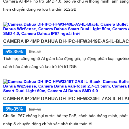
Camera AI 4MP hỗ trợ SMD 4.0, bảo vệ chu vi thông minh, ánh sáng
hiện chuyển động và lưu trữ đến 512GB
CAMERA IP 4MP DAHUA DH-IPC-HFW3449E-AS-IL-BLA
5%-35%
liên hệ
Tích hợp công nghệ AI giảm báo động giả, tự động phân loại người/x
cảnh báo ánh sáng và lưu trữ tới 512GB
CAMERA IP 2MP DAHUA DH-IPC-HFW3249T-ZAS-IL-BL
5%-35%
liên hệ
Chuẩn IP67 chống bụi nước, hỗ trợ PoE, cảnh báo thông minh, phát
nhập & chuyển động chính xác nhờ thuật toán AI