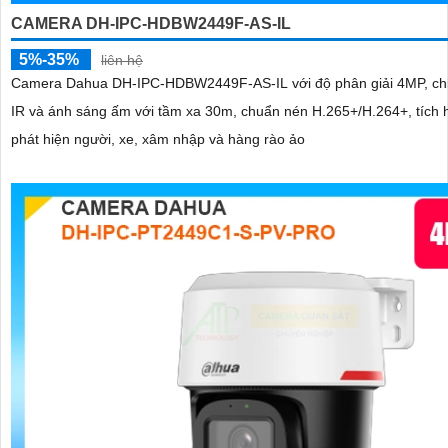
CAMERA DH-IPC-HDBW2449F-AS-IL
5%-35%
liên hệ
Camera Dahua DH-IPC-HDBW2449F-AS-IL với độ phân giải 4MP, ch
IR và ánh sáng ấm với tầm xa 30m, chuẩn nén H.265+/H.264+, tích 
phát hiện người, xe, xâm nhập và hàng rào ảo