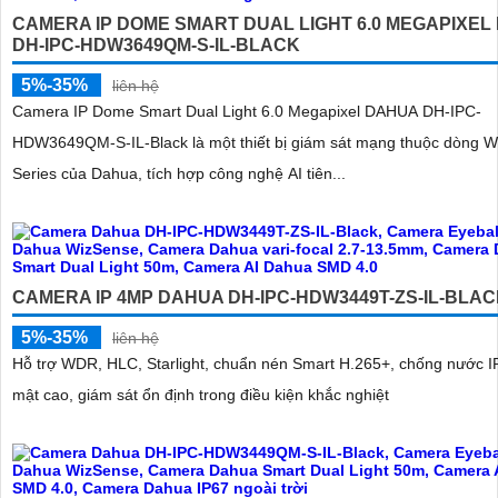
CAMERA IP DOME SMART DUAL LIGHT 6.0 MEGAPIXEL
DH-IPC-HDW3649QM-S-IL-BLACK
5%-35%
liên hệ
Camera IP Dome Smart Dual Light 6.0 Megapixel DAHUA DH-IPC-
HDW3649QM-S-IL-Black là một thiết bị giám sát mạng thuộc dòng W
Series của Dahua, tích hợp công nghệ AI tiên...
CAMERA IP 4MP DAHUA DH-IPC-HDW3449T-ZS-IL-BLA
5%-35%
liên hệ
Hỗ trợ WDR, HLC, Starlight, chuẩn nén Smart H.265+, chống nước I
mật cao, giám sát ổn định trong điều kiện khắc nghiệt