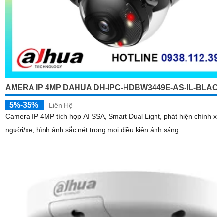
AMERA IP 4MP DAHUA DH-IPC-HDBW3449E-AS-IL-BLA
5%-35%
Liên Hệ
Camera IP 4MP tích hợp AI SSA, Smart Dual Light, phát hiện chính 
người/xe, hình ảnh sắc nét trong mọi điều kiện ánh sáng