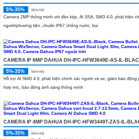
5%-35%
liên hệ
Camera 2MP thông minh với đèn kép, AI SSA, SMD 4.0, phát hiện ch
người/phương tiện, chuẩn IP67 chống nước, bụi
CAMERA IP 6MP DAHUA DH-IPC-HFW3649E-AS-IL-BLA
5%-35%
liên hệ
Hỗ trợ AI SMD 4.0, phát hiện chính xác người và xe, giảm báo động g
hợp mic, báo động ánh sáng thông minh
CAMERA IP 4MP DAHUA DH-IPC-HFW3449T-ZAS-IL-BL
5%-35%
liên hệ