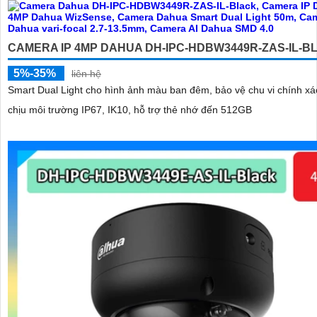
CAMERA IP 4MP DAHUA DH-IPC-HDBW3449R-ZAS-IL-B
5%-35%
liên hệ
Smart Dual Light cho hình ảnh màu ban đêm, bảo vệ chu vi chính xá
chịu môi trường IP67, IK10, hỗ trợ thẻ nhớ đến 512GB