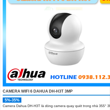
'
CAMERA WIFI 6 DAHUA DH-H3T 3MP
5%-35%
Camera Dahua DH-H3T là dòng camera quay quét trong nhà 355° 3