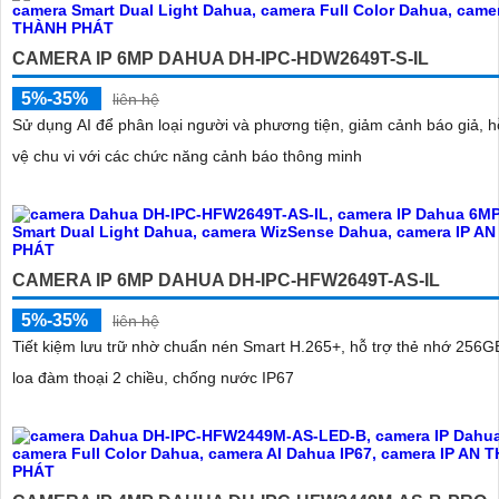
CAMERA IP 6MP DAHUA DH-IPC-HDW2649T-S-IL
5%-35%
liên hệ
Sử dụng AI để phân loại người và phương tiện, giảm cảnh báo giả, h
vệ chu vi với các chức năng cảnh báo thông minh
CAMERA IP 6MP DAHUA DH-IPC-HFW2649T-AS-IL
5%-35%
liên hệ
Tiết kiệm lưu trữ nhờ chuẩn nén Smart H.265+, hỗ trợ thẻ nhớ 256G
loa đàm thoại 2 chiều, chống nước IP67