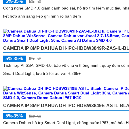
5%-35%
liên hệ
Công nghệ SMD 4.0 giảm cảnh báo sai, hỗ trợ tìm kiếm mục tiêu nh
kết hợp ánh sáng kép ghi hình rõ ban đêm
CAMERA IP 8MP DAHUA DH-IPC-HDBW3849R-ZAS-IL-B
5%-35%
liên hệ
Tích hợp AI SSA, SMD 4.0, bảo vệ chu vi thông minh, quay đêm có
Smart Dual Light, lưu trữ tối ưu với H.265+
CAMERA IP 8MP DAHUA DH-IPC-HDBW3849E-AS-IL-BL
5%-35%
liên hệ
Camera Dahua hỗ trợ Smart Dual Light, chống nước IP67, mã hóa H