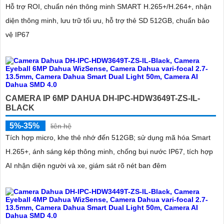
Hỗ trợ ROI, chuẩn nén thông minh SMART H.265+/H.264+, nhận
diện thông minh, lưu trữ tối ưu, hỗ trợ thẻ SD 512GB, chuẩn bảo
vệ IP67
CAMERA IP 6MP DAHUA DH-IPC-HDW3649T-ZS-IL-
BLACK
5%-35%
liên hệ
Tích hợp micro, khe thẻ nhớ đến 512GB; sử dụng mã hóa Smart
H.265+, ánh sáng kép thông minh, chống bụi nước IP67, tích hợp
AI nhận diện người và xe, giám sát rõ nét ban đêm