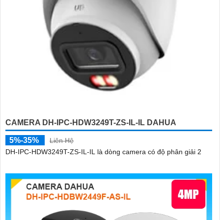
CAMERA DH-IPC-HDW3249T-ZS-IL-IL DAHUA
5%-35%
Liên Hệ
DH-IPC-HDW3249T-ZS-IL-IL là dòng camera có độ phân giải 2