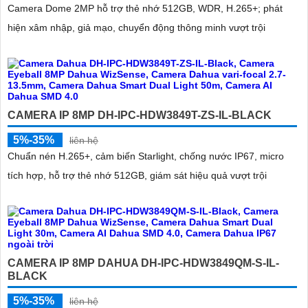
Camera Dome 2MP hỗ trợ thẻ nhớ 512GB, WDR, H.265+; phát
hiện xâm nhập, giả mạo, chuyển động thông minh vượt trội
CAMERA IP 8MP DH-IPC-HDW3849T-ZS-IL-BLACK
5%-35%
liên hệ
Chuẩn nén H.265+, cảm biến Starlight, chống nước IP67, micro
tích hợp, hỗ trợ thẻ nhớ 512GB, giám sát hiệu quả vượt trội
CAMERA IP 8MP DAHUA DH-IPC-HDW3849QM-S-IL-
BLACK
5%-35%
liên hệ