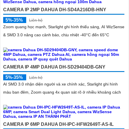
CAMERA IP 2MP DAHUA DH-SD4A216DB-HNY
5%-35%
Liên hệ
Zoom quang học mạnh, Starlight ghi hình thiếu sáng, AI WizSense
& SMD 3.0 nâng cao cảnh báo, chịu nhiệt -40°C đến 65°C
'
CAMERA IP 4MP DAHUA DH-SD29404DB-GNY
5%-35%
Liên hệ
AI SMD 3.0 nhận diện người và xe chính xác, Starlight ghi hình
màu ban đêm, Zoom quang 4x quan sát rõ ở nhiều khoảng cách
CAMERA IP 6MP DAHUA DH-IPC-HFW2649T-AS-IL