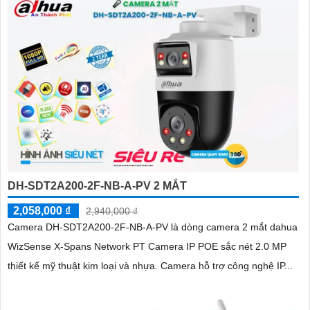
DH-SDT2A200-2F-NB-A-PV 2 MẮT
2,058,000 ₫
2,940,000 ₫
Camera DH-SDT2A200-2F-NB-A-PV là dòng camera 2 mắt dahua
WizSense X-Spans Network PT Camera IP POE sắc nét 2.0 MP
thiết kế mỹ thuật kim loại và nhựa. Camera hỗ trợ công nghệ IP...