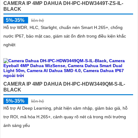
CAMERA IP 4MP DAHUA DH-IPC-HDW3449T-ZS-IL-
BLACK
5%-35%
liên hệ
Hỗ trợ WDR, HLC, Starlight, chuẩn nén Smart H.265+, chống
nước IP67, bảo mật cao, giám sát ổn định trong điều kiện khắc
nghiệt
CAMERA IP 4MP DAHUA DH-IPC-HDW3449QM-S-IL-
BLACK
5%-35%
liên hệ
Hỗ trợ AI Deep Learning, phát hiện xâm nhập, giảm báo giả, hỗ
trợ ROI, mã hóa H.265+, cảnh quay rõ nét cả trong môi trường
ánh sáng yếu