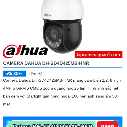
CAMERA DAHUA DH-SD4D425MB-HNR
5%-35%
Liên Hệ
Camera Dahua DH-SD4D425MB-HNR mang cảm biến 1/2. 8 inch
4MP STARVIS CMOS zoom quang học 25 lần. Hình ảnh sắc nét
ban đêm với Starlight tầm hồng ngoại 100 mét ánh sáng ấm 50
mét