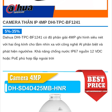
CAMERA THÂN IP 4MP DHI-TPC-BF1241
5%-35%
Dahua DHI-TPC-BF1241 có độ phân giải 4MP ghi hình siêu nét
với hai ống kính cho tầm nhìn xa với công nghệ AI phân biệt và
phát hiện người/xe. Khả năng chống nước IP67 nguồn 12 VDC
hoặc PoE phù hợp lắp ngoài trời