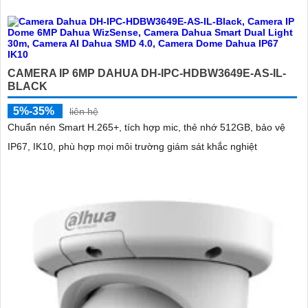
CAMERA IP 6MP DAHUA DH-IPC-HDBW3649E-AS-IL-
BLACK
5%-35%
liên hệ
Chuẩn nén Smart H.265+, tích hợp mic, thẻ nhớ 512GB, bảo vệ
IP67, IK10, phù hợp mọi môi trường giám sát khắc nghiệt