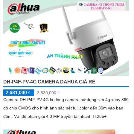
DH-P4F-PV-4G CAMERA DAHUA GIÁ RẺ
2,681,000 ₫
3,830,000 ₫
Camera DH-P4F-PV-4G là dòng camera sử dụng sim 4g xoay 360
độ chip CMOS cho hình ảnh sắc nét full color đến 30m vào ban
đêm. Với độ phân giải 4.0 MP truyền tải nhanh H.265+