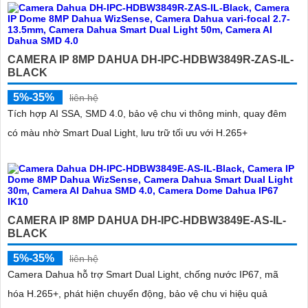
CAMERA IP 8MP DAHUA DH-IPC-HDBW3849R-ZAS-IL-
BLACK
5%-35%
liên hệ
Tích hợp AI SSA, SMD 4.0, bảo vệ chu vi thông minh, quay đêm
có màu nhờ Smart Dual Light, lưu trữ tối ưu với H.265+
CAMERA IP 8MP DAHUA DH-IPC-HDBW3849E-AS-IL-
BLACK
5%-35%
liên hệ
Camera Dahua hỗ trợ Smart Dual Light, chống nước IP67, mã
hóa H.265+, phát hiện chuyển động, bảo vệ chu vi hiệu quả