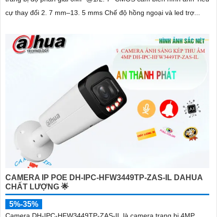
cự thay đổi 2. 7 mm–13. 5 mms Chế độ hồng ngoại và led trợ...
CAMERA IP POE DH-IPC-HFW3449TP-ZAS-IL DAHUA
CHẤT LƯỢNG 🌟
5%-35%
Camera DH-IPC-HFW3449TP-ZAS-IL là camera trang bị 4MP