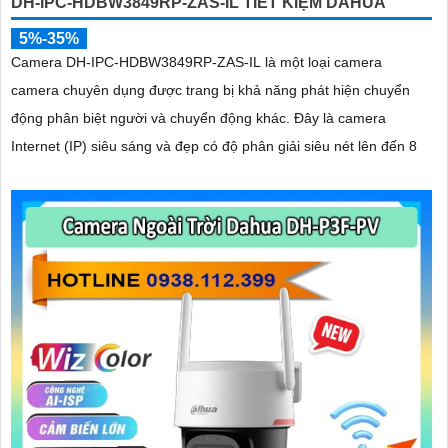
DH-IPC-HDBW3849RP-ZAS-IL TIẾT KIỆM DAHUA
5%-35%
Camera DH-IPC-HDBW3849RP-ZAS-IL là một loại camera
camera chuyên dụng được trang bị khả năng phát hiện chuyển
động phân biệt người và chuyển động khác. Đây là camera
Internet (IP) siêu sáng và đẹp có độ phân giải siêu nét lên đến 8