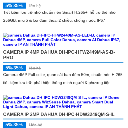
5%-35%
liên hệ
Tiết kiệm lưu trữ nhờ chuẩn nén Smart H.265+, hỗ trợ thẻ nhớ
256GB, micrô & loa đàm thoại 2 chiều, chống nước IP67
CAMERA IP 4MP DAHUA DH-IPC-HFW2449M-AS-B-
PRO
5%-35%
liên hệ
Camera 4MP Full-color, quan sát ban đêm 50m, chuẩn nén H.265
tiết kiệm lưu trữ, phát hiện thông minh người & phương tiện
CAMERA IP 2MP DAHUA DH-IPC-HDW3249QM-S-IL
5%-35%
Liên hệ