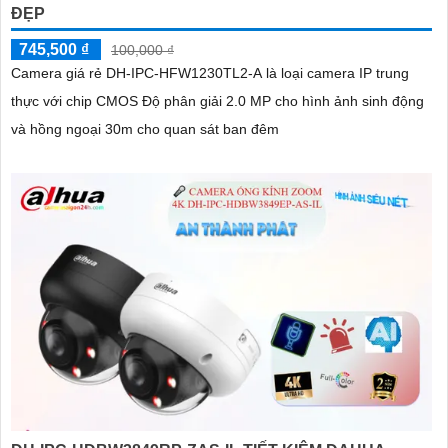
ĐẸP
745,500 ₫
100,000 ₫
Camera giá rẻ DH-IPC-HFW1230TL2-A là loại camera IP trung
thực với chip CMOS Độ phân giải 2.0 MP cho hình ảnh sinh động
và hồng ngoại 30m cho quan sát ban đêm