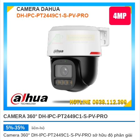
CAMERA 360° DH-IPC-PT2449C1-S-PV-PRO
5%-35%
liên hệ
Camera 360° DH-IPC-PT2449C1-S-PV-PRO sở hữu độ phân giải