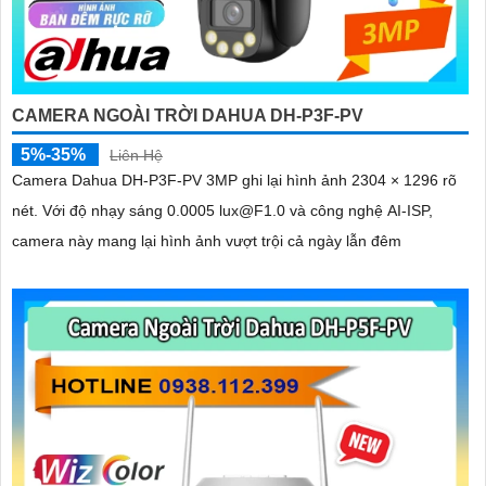
CAMERA NGOÀI TRỜI DAHUA DH-P3F-PV
5%-35%
Liên Hệ
Camera Dahua DH-P3F-PV 3MP ghi lại hình ảnh 2304 × 1296 rõ
nét. Với độ nhạy sáng 0.0005 lux@F1.0 và công nghệ AI-ISP,
camera này mang lại hình ảnh vượt trội cả ngày lẫn đêm