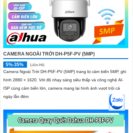
CAMERA NGOÀI TRỜI DH-P5F-PV (5MP)
5%-35%
Liên Hệ
Camera Ngoài Trời DH-P5F-PV (5MP) trang bị cảm biến 5MP, ghi
hình 2880 × 1620. Với độ nhạy sáng siêu thấp và công nghệ AI-
ISP cùng cảm biến lớn, camera mang lại hình ảnh vượt trội cả
ngày lẫn đêm