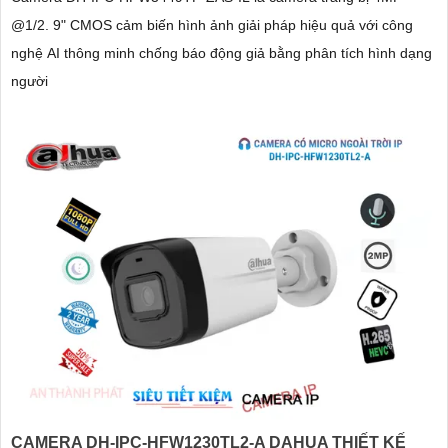
@1/2. 9" CMOS cảm biến hình ảnh giải pháp hiệu quả với công
nghệ AI thông minh chống báo động giả bằng phân tích hình dạng
người
CAMERA DH-IPC-HFW1230TL2-A DAHUA THIẾT KẾ