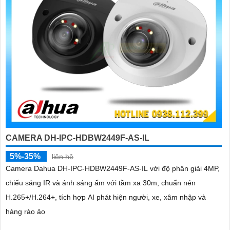
CAMERA DH-IPC-HDBW2449F-AS-IL
5%-35%
liên hệ
Camera Dahua DH-IPC-HDBW2449F-AS-IL với độ phân giải 4MP,
chiếu sáng IR và ánh sáng ấm với tầm xa 30m, chuẩn nén
H.265+/H.264+, tích hợp AI phát hiện người, xe, xâm nhập và
hàng rào ảo