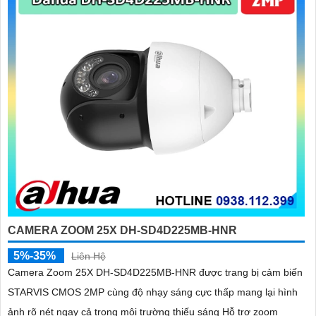
CAMERA ZOOM 25X DH-SD4D225MB-HNR
5%-35%
Liên Hệ
Camera Zoom 25X DH-SD4D225MB-HNR được trang bị cảm biến
STARVIS CMOS 2MP cùng độ nhạy sáng cực thấp mang lại hình
ảnh rõ nét ngay cả trong môi trường thiếu sáng Hỗ trợ zoom