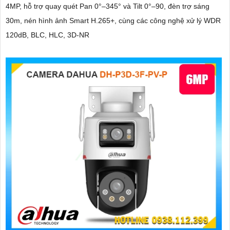
4MP, hỗ trợ quay quét Pan 0°–345° và Tilt 0°–90, đèn trợ sáng
30m, nén hình ảnh Smart H.265+, cùng các công nghệ xử lý WDR
120dB, BLC, HLC, 3D-NR